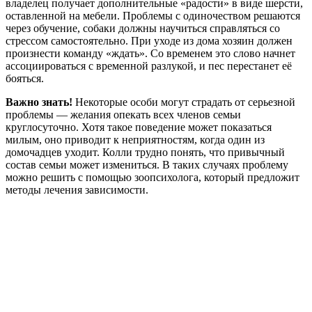
владелец получает дополнительные «радости» в виде шерсти,
оставленной на мебели. Проблемы с одиночеством решаются
через обучение, собаки должны научиться справляться со
стрессом самостоятельно. При уходе из дома хозяин должен
произнести команду «ждать». Со временем это слово начнет
ассоциироваться с временной разлукой, и пес перестанет её
бояться.
Важно знать!
Некоторые особи могут страдать от серьезной
проблемы — желания опекать всех членов семьи
круглосуточно. Хотя такое поведение может показаться
милым, оно приводит к неприятностям, когда один из
домочадцев уходит. Колли трудно понять, что привычный
состав семьи может измениться. В таких случаях проблему
можно решить с помощью зоопсихолога, который предложит
методы лечения зависимости.