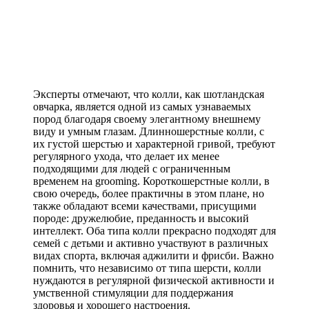
Эксперты отмечают, что колли, как шотландская
овчарка, является одной из самых узнаваемых
пород благодаря своему элегантному внешнему
виду и умным глазам. Длинношерстные колли, с
их густой шерстью и характерной гривой, требуют
регулярного ухода, что делает их менее
подходящими для людей с ограниченным
временем на grooming. Короткошерстные колли, в
свою очередь, более практичны в этом плане, но
также обладают всеми качествами, присущими
породе: дружелюбие, преданность и высокий
интеллект. Оба типа колли прекрасно подходят для
семей с детьми и активно участвуют в различных
видах спорта, включая аджилити и фрисби. Важно
помнить, что независимо от типа шерсти, колли
нуждаются в регулярной физической активности и
умственной стимуляции для поддержания
здоровья и хорошего настроения.