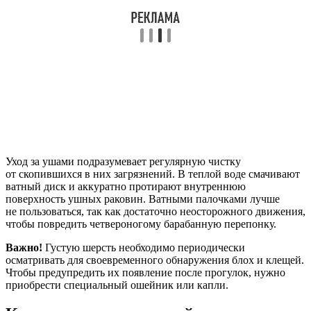
Уход за ушами подразумевает регулярную чистку
от скопившихся в них загрязнений. В теплой воде смачивают
ватный диск и аккуратно протирают внутреннюю
поверхность ушных раковин. Ватными палочками лучше
не пользоваться, так как достаточно неосторожного движения,
чтобы повредить четвероногому барабанную перепонку.
Важно!
Густую шерсть необходимо периодически
осматривать для своевременного обнаружения блох и клещей.
Чтобы предупредить их появление после прогулок, нужно
приобрести специальный ошейник или капли.