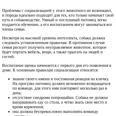
Проблемы с социализацией у этого животного не возникают,
и порода идеально подходит для тех, кто только начинает свой
путь в собаководстве. Умный и послушный питомец легко
поддается обучению, а его воспитанием могут заниматься все
члены семьи.
Несмотря на высокий уровень интеллекта, собака должна
следовать установленным правилам. В противном случае
семья рискует получить неуправляемое животное, которое
будет портить мебель, вещи, а также прыгать на людей и
гостей.
Воспитание щенка начинается с первого дня его появления в
доме. К основным правилам социализации относятся:
знание своего имени и постоянная реакция на кличку.
На прогулке питомец должен мгновенно возвращаться
по команде, для этого имя повторяют несколько раз в
день;
отсутствие синдрома попрошайки. Собака не должна
выпрашивать еду со стола, а четко знать свое место и
время кормления;
она должна беспрекословно выполнять команду