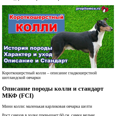
Короткошерстный колли – описание гладкошерстной
шотландской овчарки
Описание породы колли и стандарт
МКФ (FCI)
Мини колли: маленькая карликовая овчарка шелти
Рост самцов в холке превышает 60 см, самки мельче