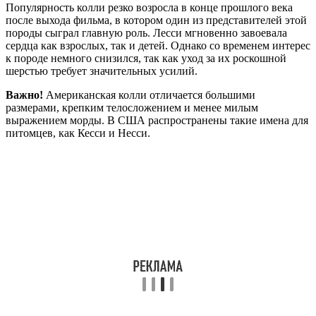
Популярность колли резко возросла в конце прошлого века
после выхода фильма, в котором один из представителей этой
породы сыграл главную роль. Лесси мгновенно завоевала
сердца как взрослых, так и детей. Однако со временем интерес
к породе немного снизился, так как уход за их роскошной
шерстью требует значительных усилий.
Важно!
Американская колли отличается большими
размерами, крепким телосложением и менее милым
выражением морды. В США распространены такие имена для
питомцев, как Кесси и Несси.