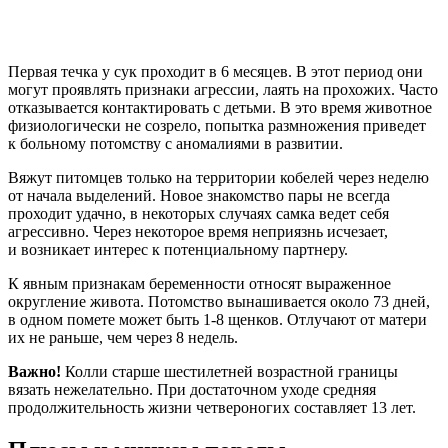
Первая течка у сук проходит в 6 месяцев. В этот период они
могут проявлять признаки агрессии, лаять на прохожих. Часто
отказывается контактировать с детьми. В это время животное
физиологически не созрело, попытка размножения приведет
к больному потомству с аномалиями в развитии.
Вяжут питомцев только на территории кобелей через неделю
от начала выделений. Новое знакомство пары не всегда
проходит удачно, в некоторых случаях самка ведет себя
агрессивно. Через некоторое время неприязнь исчезает,
и возникает интерес к потенциальному партнеру.
К явным признакам беременности относят выраженное
округление живота. Потомство вынашивается около 73 дней,
в одном помете может быть 1-8 щенков. Отлучают от матери
их не раньше, чем через 8 недель.
Важно!
Колли старше шестилетней возрастной границы
вязать нежелательно. При достаточном уходе средняя
продолжительность жизни четвероногих составляет 13 лет.