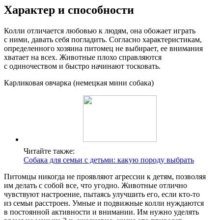
Характер и способности
Колли отличается любовью к людям, она обожает играть
с ними, давать себя погладить. Согласно характеристикам,
определенного хозяина питомец не выбирает, ее внимания
хватает на всех. Животные плохо справляются
с одиночеством и быстро начинают тосковать.
Карликовая овчарка (немецкая мини собака)
Читайте также:
Собака для семьи с детьми: какую породу выбрать
Питомцы никогда не проявляют агрессии к детям, позволяя
им делать с собой все, что угодно. Животные отлично
чувствуют настроение, пытаясь улучшить его, если кто-то
из семьи расстроен. Умные и подвижные колли нуждаются
в постоянной активности и внимании. Им нужно уделять