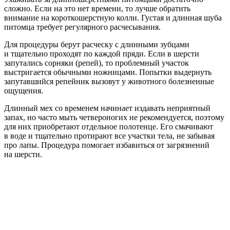
сложно. Если на это нет времени, то лучше обратить
внимание на короткошерстную колли. Густая и длинная шуба
питомца требует регулярного расчесывания.
Для процедуры берут расческу с длинными зубцами
и тщательно проходят по каждой пряди. Если в шерсти
запутались сорняки (репей), то проблемный участок
выстригается обычными ножницами. Попытки выдернуть
запутавшийся репейник вызовут у животного болезненные
ощущения.
Длинный мех со временем начинает издавать неприятный
запах, но часто мыть четвероногих не рекомендуется, поэтому
для них приобретают отдельное полотенце. Его смачивают
в воде и тщательно протирают все участки тела, не забывая
про лапы. Процедура помогает избавиться от загрязнений
на шерсти.