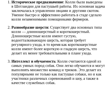
Историческое предназначение
: Колли были выведены
в Шотландии для пастушьей работы. Их основная задача
заключалась в управлении овцами и другими скотом.
Умение быстро и эффективно работать в стаде сделало
колли незаменимыми помощниками фермеров.
Разнообразие шерсти
: Существует два основных типа
колли — длинношерстный и короткошерстный.
Длинношерстные колли имеют густую,
водоотталкивающую шерсть, которая требует
регулярного ухода, в то время как короткошерстные
колли имеют более короткую и гладкую шерсть, что
делает их менее требовательными в плане ухода.
Интеллект и обучаемость
: Колли считаются одной из
самых умных пород собак. Они легко обучаются и могут
выполнять множество команд и трюков. Это делает их
популярными не только как пастушьи собаки, но и как
участники различных соревнований и шоу, а также в
качестве служебных собак.