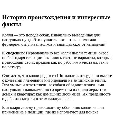
История происхождения и интересные
факты
Колли — это порода собак, изначально выведенная для
пастушьих нужд. Эти пушистые животные помогали
фермерам, отпугивая волков и защищая скот от нападений.
К сведению!
Первоначально все колли имели темный окрас,
но благодаря селекции появились светлые варианты, которые
превосходят своих предков как по рабочим качествам, так и
по размеру.
Считается, что колли родом из Шотландии, откуда они вместе
с кочевыми племенами мигрировали на английские земли.
Эти умные и ответственные собаки обладают отличными
пастушьими навыками, но со временем их стали держать в
домах и квартирах как домашних любимцев. Их преданность
и доброта сыграли в этом важную роль.
Благодаря своему превосходному обонянию колли нашли
применение в полиции, где их используют для поиска