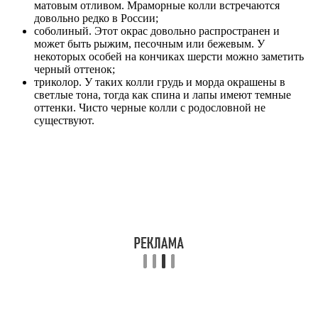
матовым отливом. Мраморные колли встречаются
довольно редко в России;
соболиный. Этот окрас довольно распространен и
может быть рыжим, песочным или бежевым. У
некоторых особей на кончиках шерсти можно заметить
черный оттенок;
триколор. У таких колли грудь и морда окрашены в
светлые тона, тогда как спина и лапы имеют темные
оттенки. Чисто черные колли с родословной не
существуют.