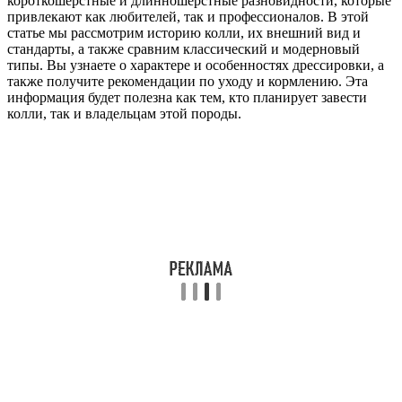
короткошерстные и длинношерстные разновидности, которые
привлекают как любителей, так и профессионалов. В этой
статье мы рассмотрим историю колли, их внешний вид и
стандарты, а также сравним классический и модерновый
типы. Вы узнаете о характере и особенностях дрессировки, а
также получите рекомендации по уходу и кормлению. Эта
информация будет полезна как тем, кто планирует завести
колли, так и владельцам этой породы.