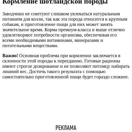
Кормление шотландской породы
Заводчики не советуют слишком увлекаться натуральным
питанием для колли, так как эта порода относится к крупным
собакам, и приготовление пищи для них может занять
значительное время. Корма премиум-класса и выше отлично
удовлетворяют потребности организма, обеспечивая его
всеми необходимыми витаминами, минералами и
питательными веществами.
Важно!
Основная проблема при кормлении заключается в
склонности этой породы к перееданию. Готовые рационы
имеют строгое дозирование и не позволяют питомцу набирать
лишний вес. Достичь такого результата с помощью
самостоятельно приготовленной пищи будет гораздо сложнее.