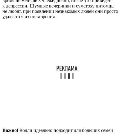
время не меньше 3 ч. ежедневно, иначе это приведет
к депрессии. Шумные вечеринки и суматоху питомцы
не любят, при появлении незнакомых людей они просто
удаляются из поля зрения.
Важно!
Колли идеально подходит для больших семей