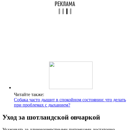
Читайте также:
Собака часто дышит в спокойном состоянии: что делать
при проблемах с дыханием?
Уход за шотландской овчаркой
Ухаживать за длинношерстными питомцами достаточно