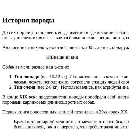
История породы
До сих пор не установлено, когда именно и где появились эти
пользу последних высказывается большинство специалистов, сс
Аналогичные находки, но относящиеся к 200 г. до н.э., обнар
Собаки имели разное назначение:
Тип лошади
(вес 10-12 кг). Использовались в качестве 
часами лежать неподвижно, согревали спящих людей сво
Тип оленя
(вес 2-6 кг). Использовались, как атрибуты з
В конце XIX века представители породы приобрели свой насто
породами карликовых длинношерстных собак.
Первая книга родословных записей появилась в 20-х годах XX 
Врачи ветеринарной медицины отмечают, что китайская х
быть как голой, так и с шерстью, что требует различных