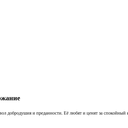
ержание
мвол добродушия и преданности. Её любят и ценят за спокойный