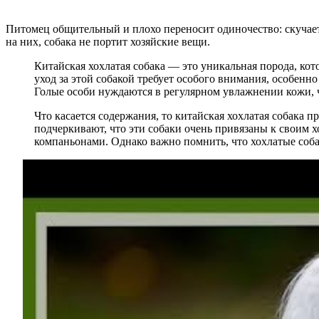
Питомец общительный и плохо переносит одиночество: скучает
на них, собака не портит хозяйские вещи.
Китайская хохлатая собака — это уникальная порода, к
уход за этой собакой требует особого внимания, особенно
Голые особи нуждаются в регулярном увлажнении кожи, 
Что касается содержания, то китайская хохлатая собака 
подчеркивают, что эти собаки очень привязаны к своим 
компаньонами. Однако важно помнить, что хохлатые соба