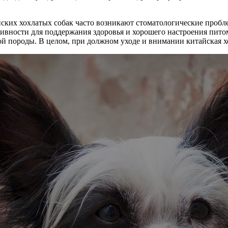
тайских хохлатых собак часто возникают стоматологические про
тивности для поддержания здоровья и хорошего настроения пит
й породы. В целом, при должном уходе и внимании китайская х