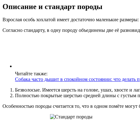
Описание и стандарт породы
Взрослая особь хохлатой имеет достаточно маленькие размеры: р
Согласно стандарту, в одну породу объединены две её разновид
Читайте также:
Собака часто дышит в спокойном состоянии: что делать 
Безволосые. Имеется шерсть на голове, ушах, хвосте и ла
Полностью покрытые шерстью средней длины с густым по
Особенностью породы считается то, что в одном помёте могут 