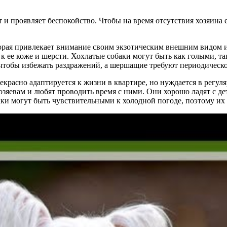
 и проявляет беспокойство. Чтобы на время отсутствия хозяина
оторая привлекает внимание своим экзотическим внешним видом
 к ее коже и шерсти. Хохлатые собаки могут быть как голыми, так
чтобы избежать раздражений, а шершащие требуют периодическо
прекрасно адаптируется к жизни в квартире, но нуждается в рег
хозяевам и любят проводить время с ними. Они хорошо ладят с 
ки могут быть чувствительными к холодной погоде, поэтому их 