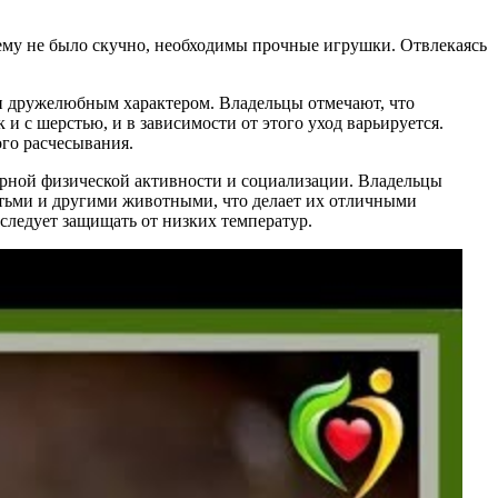
 ему не было скучно, необходимы прочные игрушки. Отвлекаясь
 и дружелюбным характером. Владельцы отмечают, что
 и с шерстью, и в зависимости от этого уход варьируется.
го расчесывания.
улярной физической активности и социализации. Владельцы
детьми и другими животными, что делает их отличными
следует защищать от низких температур.