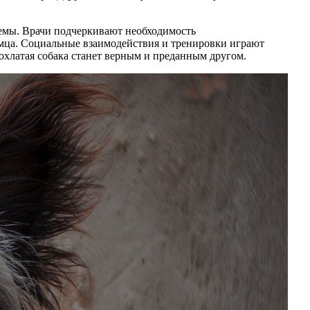
блемы. Врачи подчеркивают необходимость
омца. Социальные взаимодействия и тренировки играют
охлатая собака станет верным и преданным другом.