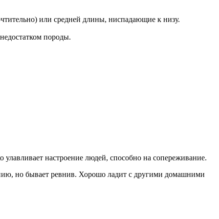
очтительно) или средней длины, ниспадающие к низу.
 недостатком породы.
о улавливает настроение людей, способно на сопереживание.
анию, но бывает ревнив. Хорошо ладит с другими домашними