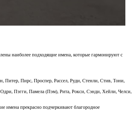
влены наиболее подходящие имена, которые гармонируют с
н, Питер, Пирс, Проспер, Рассел, Руди, Стенли, Стив, Тони,
 Одри, Пэгги, Памела (Пэм), Рита, Рокси, Сэнди, Хейли, Челси,
ие имена прекрасно подчеркивают благородное