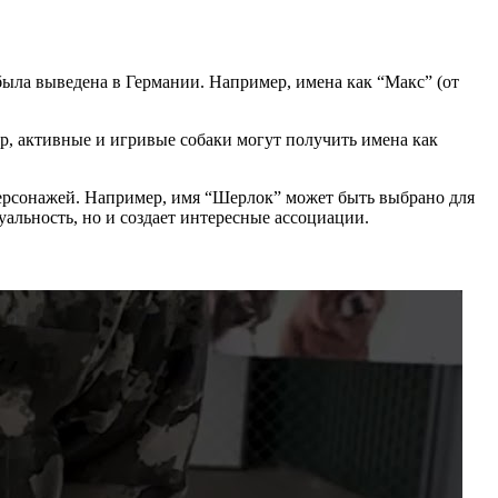
была выведена в Германии. Например, имена как “Макс” (от
р, активные и игривые собаки могут получить имена как
персонажей. Например, имя “Шерлок” может быть выбрано для
уальность, но и создает интересные ассоциации.