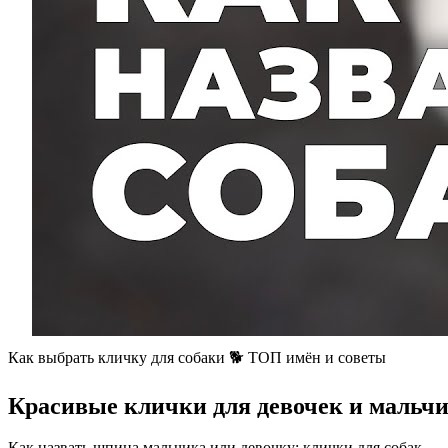
Как выбрать кличку для собаки 🐕 ТОП имён и советы
Красивые клички для девочек и мальч
Как назвать шпица мальчика или девочку: клички для собак