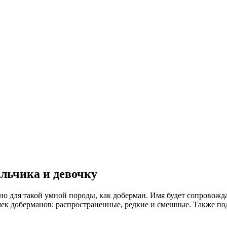
альчика и девочку
но для такой умной породы, как доберман. Имя будет сопровожд
очек доберманов: распространенные, редкие и смешные. Также 