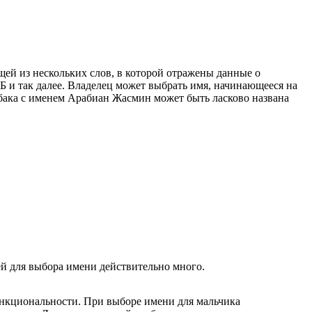
щей из нескольких слов, в которой отражены данные о
Б и так далее. Владелец может выбрать имя, начинающееся на
обака с именем Арабиан Жасмин может быть ласково названа
й для выбора имени действительно много.
ункциональности. При выборе имени для мальчика