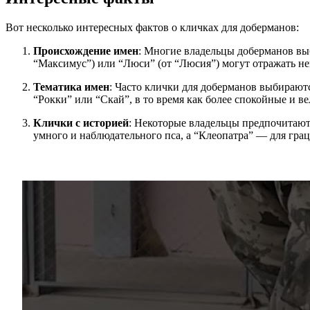
Вот несколько интересных фактов о кличках для доберманов:
Происхождение имен
: Многие владельцы доберманов выб
“Максимус”) или “Люси” (от “Люсия”) могут отражать н
Тематика имен
: Часто клички для доберманов выбирают
“Рокки” или “Скай”, в то время как более спокойные и в
Клички с историей
: Некоторые владельцы предпочитают
умного и наблюдательного пса, а “Клеопатра” — для грац