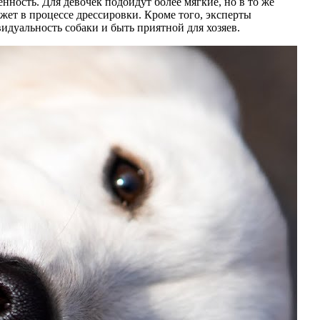
нность. Для девочек подойдут более мягкие, но в то же
жет в процессе дрессировки. Кроме того, эксперты
идуальность собаки и быть приятной для хозяев.