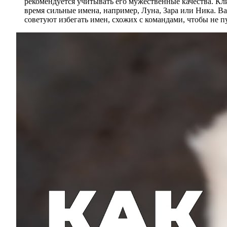
рекомендуется учитывать его мужественные качества. Кли
время сильные имена, например, Луна, Зара или Ника. В
советуют избегать имен, схожих с командами, чтобы не п