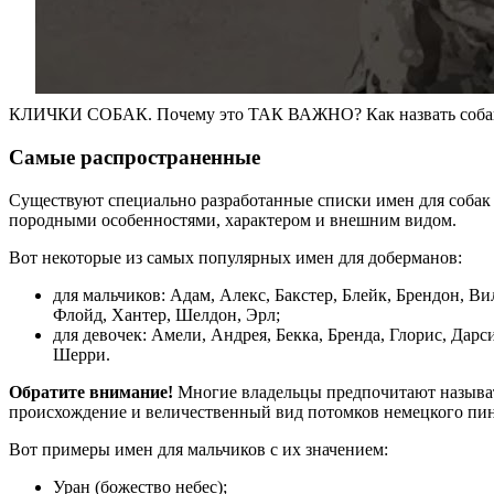
КЛИЧКИ СОБАК. Почему это ТАК ВАЖНО? Как назвать собаку
Самые распространенные
Существуют специально разработанные списки имен для собак 
породными особенностями, характером и внешним видом.
Вот некоторые из самых популярных имен для доберманов:
для мальчиков: Адам, Алекс, Бакстер, Блейк, Брендон, Ви
Флойд, Хантер, Шелдон, Эрл;
для девочек: Амели, Андрея, Бекка, Бренда, Глорис, Дарс
Шерри.
Обратите внимание!
Многие владельцы предпочитают называт
происхождение и величественный вид потомков немецкого пин
Вот примеры имен для мальчиков с их значением:
Уран (божество небес);