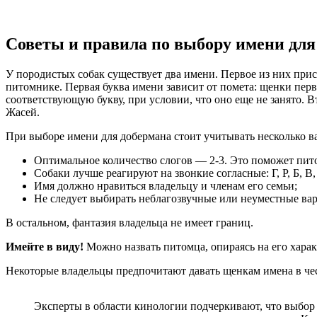
Советы и правила по выбору имени для
У породистых собак существует два имени. Первое из них прис
питомнике. Первая буква имени зависит от помета: щенки перв
соответствующую букву, при условии, что оно еще не занято.
Жасей.
При выборе имени для добермана стоит учитывать несколько 
Оптимальное количество слогов — 2-3. Это поможет пит
Собаки лучше реагируют на звонкие согласные: Г, Р, Б, 
Имя должно нравиться владельцу и членам его семьи;
Не следует выбирать неблагозвучные или неуместные ва
В остальном, фантазия владельца не имеет границ.
Имейте в виду!
Можно назвать питомца, опираясь на его хара
Некоторые владельцы предпочитают давать щенкам имена в че
Эксперты в области кинологии подчеркивают, что выбор 