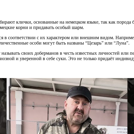
ирают клички, основанные на немецком языке, так как порода 
емецкие корни и придавать особый шарм.
ся в соответствии с их характером или внешним видом. Наприме
еличественные особи могут быть названы “Цезарь” или “Луна”.
 называть своих доберманов в честь известных личностей или 
иозной и уверенной в себе суки. Это не только придаёт индивид