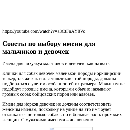
https://youtube.com/watch?v=a3CtFnAY8Vo
Советы по выбору имени для
мальчиков и девочек
Имена для чихуахуа мальчиков и девочек: как назвать
Клички для собак девочек маленькой породы йоркширский
терьер, так же как и для мальчиков этой породы, должны
подбираться с учетом особенностей их размера. Малышам не
подойдут грозные имена, которыми обычно называют
грозных собак бойцовских пород или алабаев.
Имена для йорков девочек не должны соответствовать
женским именам, поскольку на улице на это имя будет
откликаться не только собака, но и большая часть прохожих
женщин. С мужскими именами – аналогично.