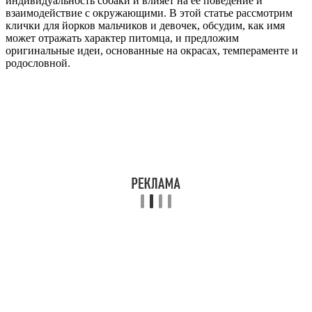
индивидуальность собаки и влияет на её поведение и
взаимодействие с окружающими. В этой статье рассмотрим
клички для йорков мальчиков и девочек, обсудим, как имя
может отражать характер питомца, и предложим
оригинальные идеи, основанные на окрасах, темпераменте и
родословной.