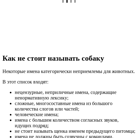
Как не стоит называть собаку
Некоторые имена категорически неприемлемы для животных.
В этот список входят:
нецензурные, неприличные имена, содержащие
ненормативную лексику;
сложные, многосоставные имена из большого
количества слогов или частей;
человеческие имена;
имена с большим количеством согласных звуков,
идущих подряд;
не стоит называть щенка именем предыдущего питомца;
имена не должны быть созвучны с командами.