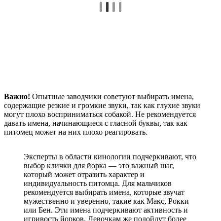
Важно!
Опытные заводчики советуют выбирать имена,
содержащие резкие и громкие звуки, так как глухие звуки
могут плохо восприниматься собакой. Не рекомендуется
давать имена, начинающиеся с гласной буквы, так как
питомец может на них плохо реагировать.
Эксперты в области кинологии подчеркивают, что
выбор клички для йорка — это важный шаг,
который может отразить характер и
индивидуальность питомца. Для мальчиков
рекомендуется выбирать имена, которые звучат
мужественно и уверенно, такие как Макс, Рокки
или Бен. Эти имена подчеркивают активность и
игривость йорков. Девочкам же подойдут более