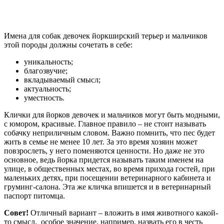
Имена для собак девочек йоркширский терьер и мальчиков
этой породы должны сочетать в себе:
уникальность;
благозвучие;
вкладываемый смысл;
актуальность;
уместность.
Клички для йорков девочек и мальчиков могут быть модными,
с юмором, красивые. Главное правило – не стоит называть
собачку неприличным словом. Важно помнить, что пес будет
жить в семье не менее 10 лет. За это время хозяин может
повзрослеть, у него поменяются ценности. Но даже не это
основное, ведь йорка придется называть таким именем на
улице, в общественных местах, во время прихода гостей, при
маленьких детях, при посещении ветеринарного кабинета и
груминг-салона. Эта же кличка впишется и в ветеринарный
паспорт питомца.
Совет!
Отличный вариант – вложить в имя животного какой-
то смысл, особое значение, например, назвать его в честь