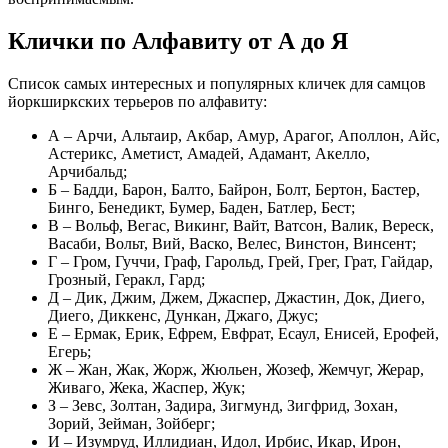
Клички по Алфавиту от А до Я
Список самых интересных и популярных кличек для самцов
йоркширкских терьеров по алфавиту:
А – Арчи, Альтаир, Акбар, Амур, Арагог, Аполлон, Айс,
Астерикс, Аметист, Амадей, Адамант, Акелло,
Арчибальд;
Б – Бадди, Барон, Балто, Байрон, Болт, Бертон, Бастер,
Бинго, Бенедикт, Бумер, Баден, Батлер, Бест;
В – Вольф, Вегас, Викинг, Вайт, Ватсон, Валик, Вереск,
Васаби, Вольт, Вий, Васко, Велес, Винстон, Винсент;
Г – Гром, Гуччи, Граф, Гарольд, Грей, Грег, Грат, Гайдар,
Грозный, Геракл, Гард;
Д – Дик, Джим, Джем, Джаспер, Джастин, Док, Диего,
Диего, Диккенс, Дункан, Джаго, Джус;
Е – Ермак, Ерик, Ефрем, Евфрат, Есаул, Енисей, Ерофей,
Егерь;
Ж – Жан, Жак, Жорж, Жюльен, Жозеф, Жемчуг, Жерар,
Живаго, Жека, Жаспер, Жук;
З – Зевс, Золтан, Задира, Зигмунд, Зигфрид, Зохан,
Зорий, Зейман, Зойберг;
И – Изумруд, Иллидиан, Идол, Ирбис, Икар, Ирон,