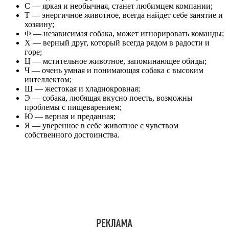
С — яркая и необычная, станет любимцем компании;
Т — энергичное животное, всегда найдет себе занятие и
хозяину;
Ф — независимая собака, может игнорировать команды;
Х — верный друг, который всегда рядом в радости и
горе;
Ц — мстительное животное, запоминающее обиды;
Ч — очень умная и понимающая собака с высоким
интеллектом;
Ш — жестокая и хладнокровная;
Э — собака, любящая вкусно поесть, возможны
проблемы с пищеварением;
Ю — верная и преданная;
Я — уверенное в себе животное с чувством
собственного достоинства.