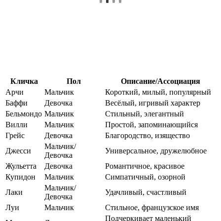
Кличка
Пол
Описание/Ассоциация
Арчи
Мальчик
Короткий, милый, популярный
Баффи
Девочка
Весёлый, игривый характер
Бельмондо
Мальчик
Стильный, элегантный
Вилли
Мальчик
Простой, запоминающийся
Грейс
Девочка
Благородство, изящество
Мальчик/
Джесси
Универсальное, дружелюбное
Девочка
Жульетта
Девочка
Романтичное, красивое
Купидон
Мальчик
Симпатичный, озорной
Мальчик/
Лаки
Удачливый, счастливый
Девочка
Луи
Мальчик
Стильное, французское имя
Подчеркивает маленький