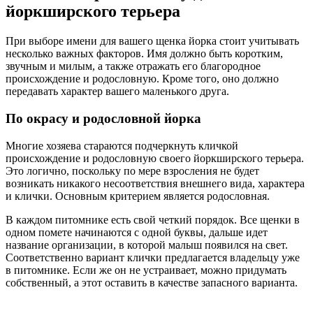
йоркширского терьера
При выборе имени для вашего щенка йорка стоит учитывать
несколько важных факторов. Имя должно быть коротким,
звучным и милым, а также отражать его благородное
происхождение и родословную. Кроме того, оно должно
передавать характер вашего маленького друга.
По окрасу и родословной йорка
Многие хозяева стараются подчеркнуть кличкой
происхождение и родословную своего йоркширского терьера.
Это логично, поскольку по мере взросления не будет
возникать никакого несоответствия внешнего вида, характера
и клички. Основным критерием является родословная.
В каждом питомнике есть свой четкий порядок. Все щенки в
одном помете начинаются с одной буквы, дальше идет
название организации, в которой малыш появился на свет.
Соответственно вариант клички предлагается владельцу уже
в питомнике. Если же он не устраивает, можно придумать
собственный, а этот оставить в качестве запасного варианта.