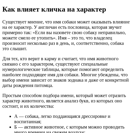
Как влияет кличка на характер
Существует мнение, что имя собаки может оказывать влияние
на ее характер. У англичан есть пословица, которая звучит
примерно так: «Если вы назовете свою собаку неправильно,
можете смело ее утопить». Имя – это то, что владелец
произносит несколько раз в день, и, соответственно, собака
это слышит.
Для тех, кто верит в карму и считает, что имя животного
связано с его характером, существуют специальные
нумерологические таблицы, которые помогают определить
наиболее подходящее имя для собаки. Многие убеждены, что
выбор имени зависит от знаков зодиака и даже от конкретной
даты рождения питомца.
Простым способом подбора имени, который может отразить
характер животного, является анализ букв, из которых оно
состоит, и их количества:
А — собака, легко поддающаяся дрессировке и
воспитанная;
Б — активное животное, с которым можно проводить
много времени на свежем воздухе;