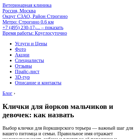
Ветеринарная клиника
Россия, Москва
Округ СЗАО, Район Строгино
Метро:
Строгино
0.6 км
+7 (495) 230-17-...
– показать
Время работы: Круглосуточно
Услуги и Цены
Фото
Акции
Специалисты
Отзывы
Прайс-лист
3D-тур
Описание и контакты
Блог
›
Клички для йорков мальчиков и
девочек: как назвать
Выбор клички для йоркширского терьера — важный шаг для
вашего питомца и семьи. Правильное имя отражает