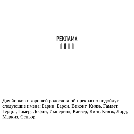
Для йорков с хорошей родословной прекрасно подойдут
следующие имена: Барин, Барон, Виконт, Князь, Гамлет,
Герцог, Гомер, Дофин, Империал, Кайзер, Кинг, Князь, Лорд,
Маркиз, Сеньор.