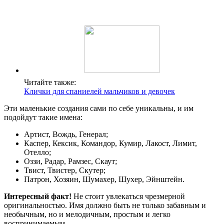
Читайте также:
Клички для спаниелей мальчиков и девочек
Эти маленькие создания сами по себе уникальны, и им
подойдут такие имена:
Артист, Вождь, Генерал;
Каспер, Кексик, Командор, Кумир, Лакост, Лимит,
Отелло;
Оззи, Радар, Рамзес, Скаут;
Твист, Твистер, Скутер;
Патрон, Хозяин, Шумахер, Шухер, Эйнштейн.
Интересный факт!
Не стоит увлекаться чрезмерной
оригинальностью. Имя должно быть не только забавным и
необычным, но и мелодичным, простым и легко
воспринимаемым.