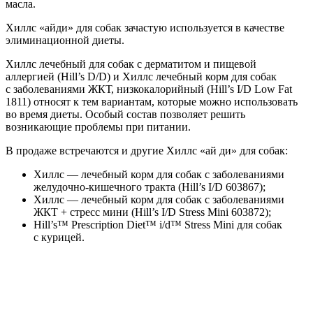
масла.
Хиллс «айди» для собак зачастую используется в качестве
элиминационной диеты.
Хиллс лечебный для собак с дерматитом и пищевой
аллергией (Hill’s D/D) и Хиллс лечебный корм для собак
с заболеваниями ЖКТ, низкокалорийный (Hill’s I/D Low Fat
1811) относят к тем вариантам, которые можно использовать
во время диеты. Особый состав позволяет решить
возникающие проблемы при питании.
В продаже встречаются и другие Хиллс «ай ди» для собак:
Хиллс — лечебный корм для собак с заболеваниями
желудочно-кишечного тракта (Hill’s I/D 603867);
Хиллс — лечебный корм для собак с заболеваниями
ЖКТ + стресс мини (Hill’s I/D Stress Mini 603872);
Hill’s™ Prescription Diet™ i/d™ Stress Mini для собак
с курицей.