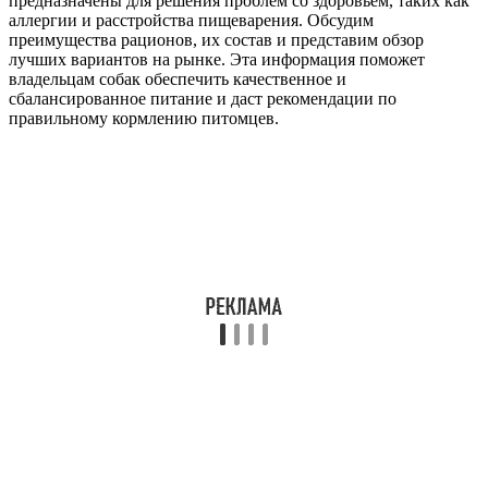
предназначены для решения проблем со здоровьем, таких как
аллергии и расстройства пищеварения. Обсудим
преимущества рационов, их состав и представим обзор
лучших вариантов на рынке. Эта информация поможет
владельцам собак обеспечить качественное и
сбалансированное питание и даст рекомендации по
правильному кормлению питомцев.