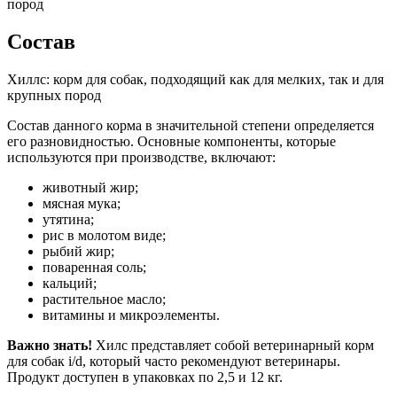
пород
Состав
Хиллс: корм для собак, подходящий как для мелких, так и для
крупных пород
Состав данного корма в значительной степени определяется
его разновидностью. Основные компоненты, которые
используются при производстве, включают:
животный жир;
мясная мука;
утятина;
рис в молотом виде;
рыбий жир;
поваренная соль;
кальций;
растительное масло;
витамины и микроэлементы.
Важно знать!
Хилс представляет собой ветеринарный корм
для собак i/d, который часто рекомендуют ветеринары.
Продукт доступен в упаковках по 2,5 и 12 кг.