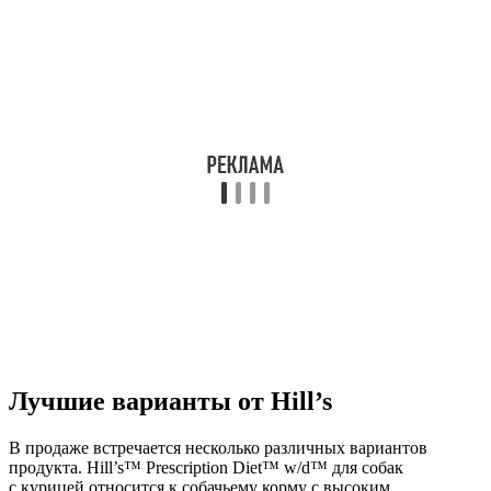
Лучшие варианты от Hill’s
В продаже встречается несколько различных вариантов
продукта. Hill’s™ Prescription Diet™ w/d™ для собак
с курицей относится к собачьему корму с высоким