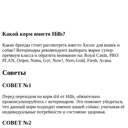
Какой корм вместо Hills?
Какие бренды стоит рассмотреть вместо Хиллс для кошек и
собак? Ветеринары рекомендуют выбирать марки супер-
премиум класса и обратить внимание на: Royal Canin, PRO
PLAN, Orijen, Nutra, Go!, Now!, Nero Gold, Fresh, Acana.
Советы
СОВЕТ №1
Перед переходом на корм d/d от Hills, обязательно
проконсультируйтесь с ветеринаром. Это поможет убедиться,
что данный корм подходит именно вашей собаке, учитывая её
индивидуальные потребности и состояние здоровья.
СОВЕТ №2