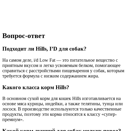
Вопрос-ответ
Подходит ли Hills, I’D для собак?
На самом деле, i/d Low Fat — это питательное вещество с
приятным вкусом и легко усвояемым белком, помогающее
справиться с расстройствами пищеварения у собак, которым
требуется формула с низким содержанием жира.
Какого класса корм Hills?
В основном сухой корм для кошек Hills изготавливается на
основе мяса курицы, индейки, а также телятины, тунца или
лосося. В производстве используются только качественные
продукты, поэтому эти корма относятся к классу «супер-
премиум».
Какой корм лучший для собак мелких пород?