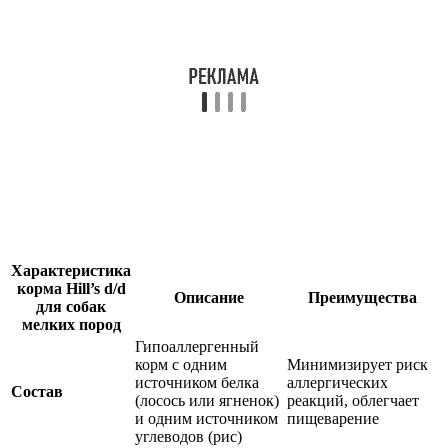
Характеристика
корма Hill’s d/d
Описание
Преимущества
для собак
мелких пород
Гипоаллергенный
корм с одним
Минимизирует риск
источником белка
аллергических
Состав
(лосось или ягненок)
реакций, облегчает
и одним источником
пищеварение
углеводов (рис)