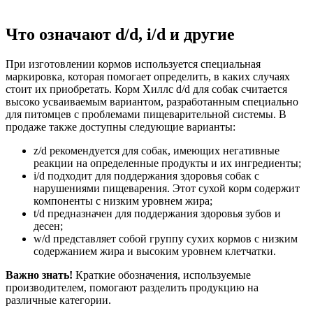
Что означают d/d, i/d и другие
При изготовлении кормов используется специальная
маркировка, которая помогает определить, в каких случаях
стоит их приобретать. Корм Хиллс d/d для собак считается
высоко усваиваемым вариантом, разработанным специально
для питомцев с проблемами пищеварительной системы. В
продаже также доступны следующие варианты:
z/d рекомендуется для собак, имеющих негативные
реакции на определенные продукты и их ингредиенты;
i/d подходит для поддержания здоровья собак с
нарушениями пищеварения. Этот сухой корм содержит
компоненты с низким уровнем жира;
t/d предназначен для поддержания здоровья зубов и
десен;
w/d представляет собой группу сухих кормов с низким
содержанием жира и высоким уровнем клетчатки.
Важно знать!
Краткие обозначения, используемые
производителем, помогают разделить продукцию на
различные категории.