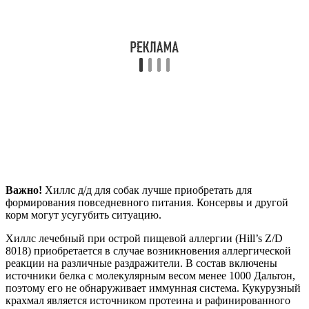
Важно!
Хиллс д/д для собак лучше приобретать для
формирования повседневного питания. Консервы и другой
корм могут усугубить ситуацию.
Хиллс лечебный при острой пищевой аллергии (Hill’s Z/D
8018) приобретается в случае возникновения аллергической
реакции на различные раздражители. В состав включены
источники белка с молекулярным весом менее 1000 Дальтон,
поэтому его не обнаруживает иммунная система. Кукурузный
крахмал является источником протеина и рафинированного