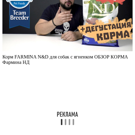
Корм FARMINA N&D для собак с ягненком ОБЗОР КОРМА
Фармина НД