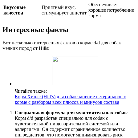
Обеспечивает
Вкусовые
Приятный вкус,
хорошее потребление
качества
стимулирует аппетит
корма
Интересные факты
Вот несколько интересных фактов о корме d/d для собак
мелких пород от Hills:
Читайте также:
Корм Хиллс (Hill’s) для собак: мнение ветеринаров о
корме с разбором всех плюсов и минусов состава
Специальная формула для чувствительных собак
:
Корм d/d разработан специально для собак с
чувствительной пищеварительной системой или
аллергиями. Он содержит ограниченное количество
ингредиентов, что помогает минимизировать риск