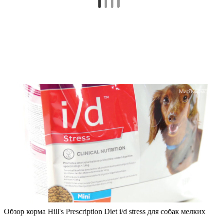
Обзор корма Hill's Prescription Diet i/d stress для собак мелких