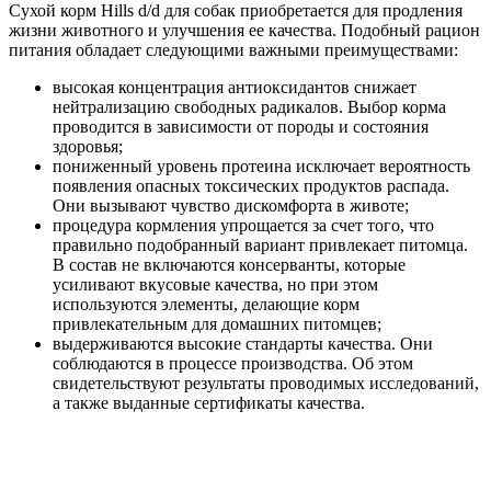
Сухой корм Hills d/d для собак приобретается для продления
жизни животного и улучшения ее качества. Подобный рацион
питания обладает следующими важными преимуществами:
высокая концентрация антиоксидантов снижает
нейтрализацию свободных радикалов. Выбор корма
проводится в зависимости от породы и состояния
здоровья;
пониженный уровень протеина исключает вероятность
появления опасных токсических продуктов распада.
Они вызывают чувство дискомфорта в животе;
процедура кормления упрощается за счет того, что
правильно подобранный вариант привлекает питомца.
В состав не включаются консерванты, которые
усиливают вкусовые качества, но при этом
используются элементы, делающие корм
привлекательным для домашних питомцев;
выдерживаются высокие стандарты качества. Они
соблюдаются в процессе производства. Об этом
свидетельствуют результаты проводимых исследований,
а также выданные сертификаты качества.