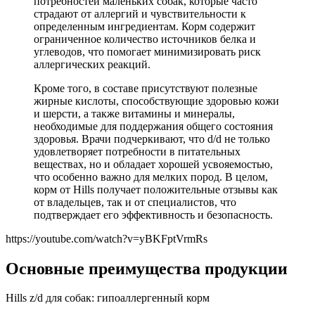
потребностей маленьких собак, которые часто
страдают от аллергий и чувствительности к
определенным ингредиентам. Корм содержит
ограниченное количество источников белка и
углеводов, что помогает минимизировать риск
аллергических реакций.
Кроме того, в составе присутствуют полезные
жирные кислоты, способствующие здоровью кожи
и шерсти, а также витамины и минералы,
необходимые для поддержания общего состояния
здоровья. Врачи подчеркивают, что d/d не только
удовлетворяет потребности в питательных
веществах, но и обладает хорошей усвояемостью,
что особенно важно для мелких пород. В целом,
корм от Hills получает положительные отзывы как
от владельцев, так и от специалистов, что
подтверждает его эффективность и безопасность.
https://youtube.com/watch?v=yBKFptVrmRs
Основные преимущества продукции
Hills z/d для собак: гипоаллергенный корм