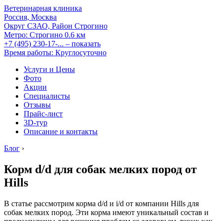
Ветеринарная клиника
Россия, Москва
Округ СЗАО, Район Строгино
Метро:
Строгино
0.6 км
+7 (495) 230-17-...
– показать
Время работы: Круглосуточно
Услуги и Цены
Фото
Акции
Специалисты
Отзывы
Прайс-лист
3D-тур
Описание и контакты
Блог
›
Корм d/d для собак мелких пород от
Hills
В статье рассмотрим корма d/d и i/d от компании Hills для
собак мелких пород. Эти корма имеют уникальный состав и