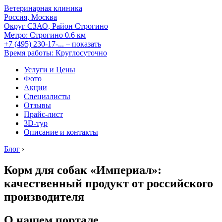
Ветеринарная клиника
Россия, Москва
Округ СЗАО, Район Строгино
Метро:
Строгино
0.6 км
+7 (495) 230-17-...
– показать
Время работы: Круглосуточно
Услуги и Цены
Фото
Акции
Специалисты
Отзывы
Прайс-лист
3D-тур
Описание и контакты
Блог
›
Корм для собак «Империал»:
качественный продукт от российского
производителя
О нашем портале