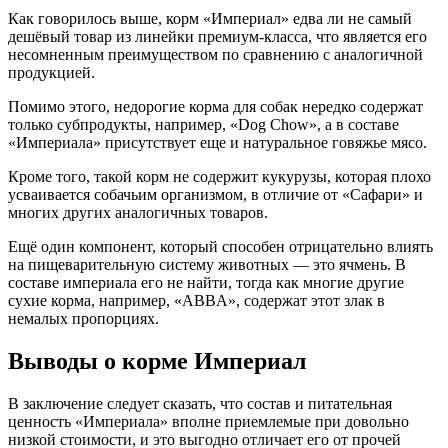
Как говорилось выше, корм «Империал» едва ли не самый
дешёвый товар из линейки премиум-класса, что является его
несомненным преимуществом по сравнению с аналогичной
продукцией.
Помимо этого, недорогие корма для собак нередко содержат
только субпродукты, например, «Dog Chow», а в составе
«Империала» присутствует еще и натуральное говяжье мясо.
Кроме того, такой корм не содержит кукурузы, которая плохо
усваивается собачьим организмом, в отличие от «Сафари» и
многих других аналогичных товаров.
Ещё один компонент, который способен отрицательно влиять
на пищеварительную систему животных — это ячмень. В
составе империала его не найти, тогда как многие другие
сухие корма, например, «ABBA», содержат этот злак в
немалых пропорциях.
Выводы о корме Империал
В заключение следует сказать, что состав и питательная
ценность «Империала» вполне приемлемые при довольно
низкой стоимости, и это выгодно отличает его от прочей