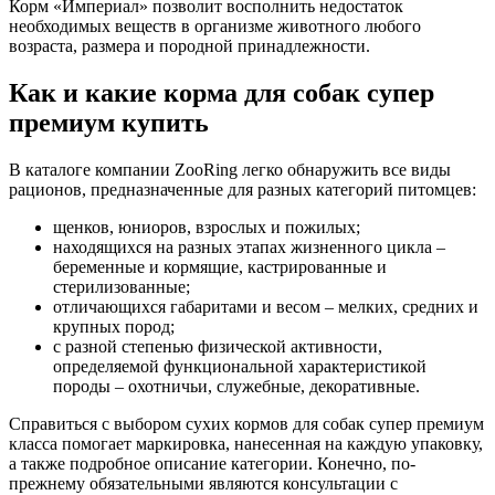
Корм «Империал» позволит восполнить недостаток
необходимых веществ в организме животного любого
возраста, размера и породной принадлежности.
Как и какие корма для собак супер
премиум купить
В каталоге компании ZooRing легко обнаружить все виды
рационов, предназначенные для разных категорий питомцев:
щенков, юниоров, взрослых и пожилых;
находящихся на разных этапах жизненного цикла –
беременные и кормящие, кастрированные и
стерилизованные;
отличающихся габаритами и весом – мелких, средних и
крупных пород;
с разной степенью физической активности,
определяемой функциональной характеристикой
породы – охотничьи, служебные, декоративные.
Справиться с выбором сухих кормов для собак супер премиум
класса помогает маркировка, нанесенная на каждую упаковку,
а также подробное описание категории. Конечно, по-
прежнему обязательными являются консультации с