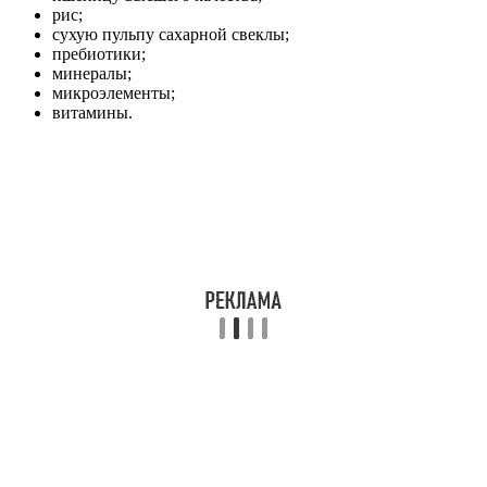
рис;
сухую пульпу сахарной свеклы;
пребиотики;
минералы;
микроэлементы;
витамины.