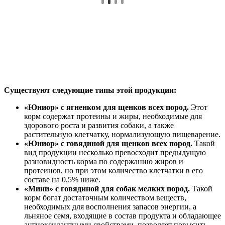
Существуют следующие типы этой продукции:
«Юниор» с ягненком для щенков всех пород.
Этот
корм содержат протеины и жиры, необходимые для
здорового роста и развития собаки, а также
растительную клетчатку, нормализующую пищеварение.
«Юниор» с говядиной для щенков всех пород.
Такой
вид продукции несколько превосходит предыдущую
разновидность корма по содержанию жиров и
протеинов, но при этом количество клетчатки в его
составе на 0,5% ниже.
«Мини» с говядиной для собак мелких пород.
Такой
корм богат достаточным количеством веществ,
необходимых для восполнения запасов энергии, а
льняное семя, входящие в состав продукта и обладающее
антиоксидантными свойствами, позволяет повысить