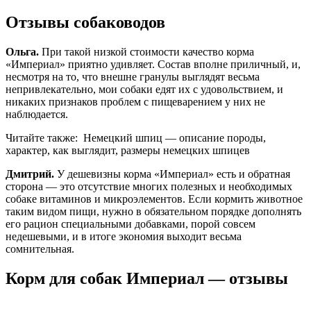
Отзывы собаководов
Ольга.
При такой низкой стоимости качество корма
«Империал» приятно удивляет. Состав вполне приличный, и,
несмотря на то, что внешне гранулы выглядят весьма
непривлекательно, мои собаки едят их с удовольствием, и
никаких признаков проблем с пищеварением у них не
наблюдается.
Читайте также:
Немецкий шпиц — описание породы,
характер, как выглядит, размеры немецких шпицев
Дмитрий.
У дешевизны корма «Империал» есть и обратная
сторона — это отсутствие многих полезных и необходимых
собаке витаминов и микроэлементов. Если кормить животное
таким видом пищи, нужно в обязательном порядке дополнять
его рацион специальными добавками, порой совсем
недешевыми, и в итоге экономия выходит весьма
сомнительная.
Корм для собак Империал — отзывы