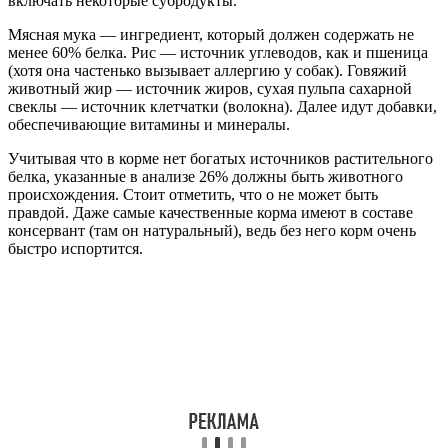
включать некоторые субродукты.
Мясная мука — ингредиент, который должен содержать не
менее 60% белка. Рис — источник углеводов, как и пшеница
(хотя она частенько вызывает аллергию у собак). Говяжий
животный жир — источник жиров, сухая пульпа сахарной
свеклы — источник клетчатки (волокна). Далее идут добавки,
обеспечивающие витамины и минералы.
Учитывая что в корме нет богатых источников растительного
белка, указанные в анализе 26% должны быть животного
происхождения. Стоит отметить, что о не может быть
правдой. Даже самые качественные корма имеют в составе
консервант (там он натуральный), ведь без него корм очень
быстро испортится.