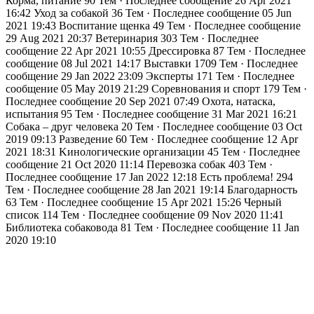
Корма, питание
90 Тем · Последнее сообщение 26 Apr 2021
16:42
Уход за собакой
36 Тем · Последнее сообщение 05 Jun
2021 19:43
Воспитание щенка
49 Тем · Последнее сообщение
29 Aug 2021 20:37
Ветеринария
303 Тем · Последнее
сообщение 22 Apr 2021 10:55
Дрессировка
87 Тем · Последнее
сообщение 08 Jul 2021 14:17
Выставки
1709 Тем · Последнее
сообщение 29 Jan 2022 23:09
Эксперты
171 Тем · Последнее
сообщение 05 May 2019 21:29
Соревнования и спорт
179 Тем ·
Последнее сообщение 20 Sep 2021 07:49
Охота, натаска,
испытания
95 Тем · Последнее сообщение 31 Mar 2021 16:21
Собака – друг человека
20 Тем · Последнее сообщение 03 Oct
2019 09:13
Разведение
60 Тем · Последнее сообщение 12 Apr
2021 18:31
Kинологические организации
45 Тем · Последнее
сообщение 21 Oct 2020 11:14
Перевозка собак
403 Тем ·
Последнее сообщение 17 Jan 2022 12:18
Есть проблема!
294
Тем · Последнее сообщение 28 Jan 2021 19:14
Благодарность
63 Тем · Последнее сообщение 15 Apr 2021 15:26
Черный
список
114 Тем · Последнее сообщение 09 Nov 2020 11:41
Библиотека собаковода
81 Тем · Последнее сообщение 11 Jan
2020 19:10