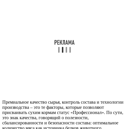
Премиальное качество сырья, контроль состава и технологии
производства – это те факторы, которые позволяют
присваивать сухим кормам статус «Профессионал». По сути,
это знак качества, говорящий о полезности,
сбалансированности и безопасности состава: оптимальное
количество мяса как источника белков животного