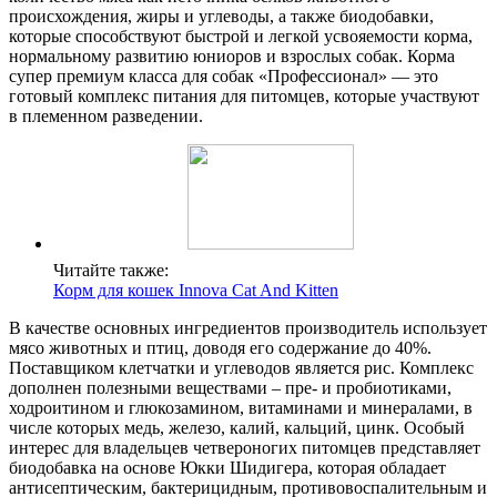
происхождения, жиры и углеводы, а также биодобавки,
которые способствуют быстрой и легкой усвояемости корма,
нормальному развитию юниоров и взрослых собак. Корма
супер премиум класса для собак «Профессионал» — это
готовый комплекс питания для питомцев, которые участвуют
в племенном разведении.
Читайте также:
Корм для кошек Innova Cat And Kitten
В качестве основных ингредиентов производитель использует
мясо животных и птиц, доводя его содержание до 40%.
Поставщиком клетчатки и углеводов является рис. Комплекс
дополнен полезными веществами – пре- и пробиотиками,
ходроитином и глюкозамином, витаминами и минералами, в
числе которых медь, железо, калий, кальций, цинк. Особый
интерес для владельцев четвероногих питомцев представляет
биодобавка на основе Юкки Шидигера, которая обладает
антисептическим, бактерицидным, противовоспалительным и