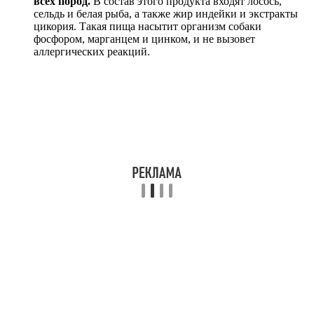
всех пород.
В состав этого продукта входят лосось,
сельдь и белая рыба, а также жир индейки и экстракты
цикория. Такая пища насытит организм собаки
фосфором, марганцем и цинком, и не вызовет
аллергических реакций.