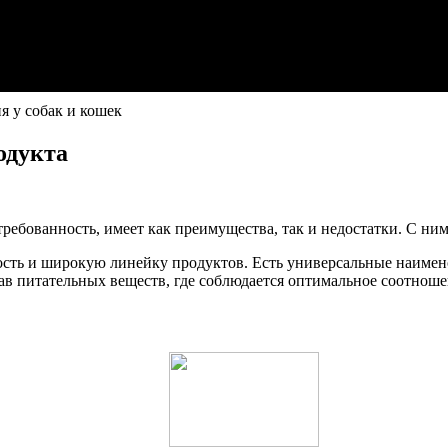
ия у собак и кошек
одукта
требованность, имеет как преимущества, так и недостатки. С ним
сть и широкую линейку продуктов. Есть универсальные наимено
ав питательных веществ, где соблюдается оптимальное соотноше