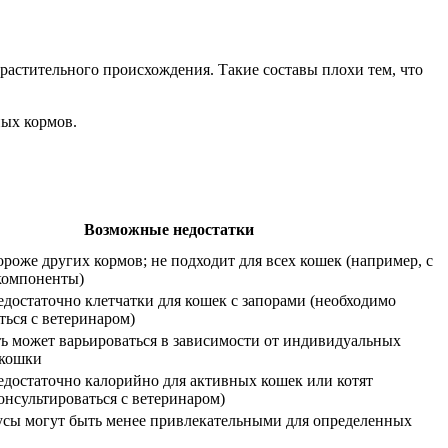
а растительного происхождения. Такие составы плохи тем, что
ных кормов.
Возможные недостатки
роже других кормов; не подходит для всех кошек (например, с
компоненты)
достаточно клетчатки для кошек с запорами (необходимо
ться с ветеринаром)
ь может варьироваться в зависимости от индивидуальных
 кошки
достаточно калорийно для активных кошек или котят
онсультироваться с ветеринаром)
усы могут быть менее привлекательными для определенных