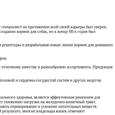
т специалист на протяжении всей своей карьеры был уверен,
оздании кормов для собак, но к концу 60-х годов был
уя рецептуры и разрабатывая новые линии кормов для домашних
ров.
у отличному качеству и разнообразию ассортимента. Продукция
оловой и сердечно-сосудистой систем и других недугов.
нального здоровья, является эффективным решением для
ет снижению нагрузки на желудочно-кишечный тракт.
чшить переваривание и усвоение питательных веществ.
 результате, многие владельцы кошек отмечают