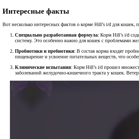
Интересные факты
Вот несколько интересных фактов о корме Hill’s i/d для кошек
Специально разработанная формула
: Корм Hill’s i/d 
систему. Это особенно важно для кошек с проблемами же
Пробиотики и пребиотики
: В состав корма входят про
пищеварение и усвоение питательных веществ, что особе
Клинические испытания
: Корм Hill’s i/d прошел множ
заболеваний желудочно-кишечного тракта у кошек. Ветер