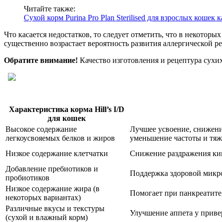
Читайте также:
Сухой корм Purina Pro Plan Sterilised для взрослых коше
Что касается недостатков, то следует отметить, что в некотор
существенно возрастает вероятность развития аллергической р
Обратите внимание!
Качество изготовления и рецептура сухи
Характеристика корма Hill’s I/D
для кошек
Высокое содержание
Лучшее усвоение, снижени
легкоусвояемых белков и жиров
уменьшение частоты и тяж
Низкое содержание клетчатки
Снижение раздражения к
Добавление пребиотиков и
Поддержка здоровой микр
пробиотиков
Низкое содержание жира (в
Помогает при панкреатите
некоторых вариантах)
Различные вкусы и текстуры
Улучшение аппета у прив
(сухой и влажный корм)