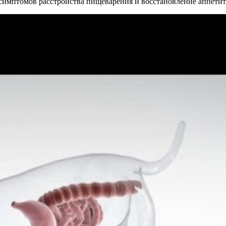
симптомов расстройства пищеварения и восстановление аппетит