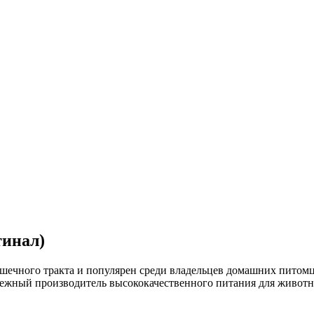
тинал)
шечного тракта и популярен среди владельцев домашних питомце
надежный производитель высококачественного питания для живо