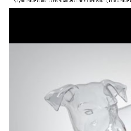
улучшение общего состояния своих питомцев, снижение 