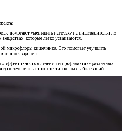
тракта:
которые помогают уменьшить нагрузку на пищеварительную
 веществах, которые легко усваиваются.
овой микрофлоры кишечника. Это помогает улучшить
ойств пищеварения.
 его эффективность в лечении и профилактике различных
хода к лечению гастроинтестинальных заболеваний.