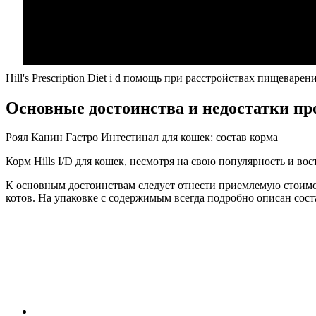
Hill's Prescription Diet i d помощь при расстройствах пищеварен
Основные достоинства и недостатки пр
Роял Канин Гастро Интестинал для кошек: состав корма
Корм Hills I/D для кошек, несмотря на свою популярность и вос
К основным достоинствам следует отнести приемлемую стоимо
котов. На упаковке с содержимым всегда подробно описан сост