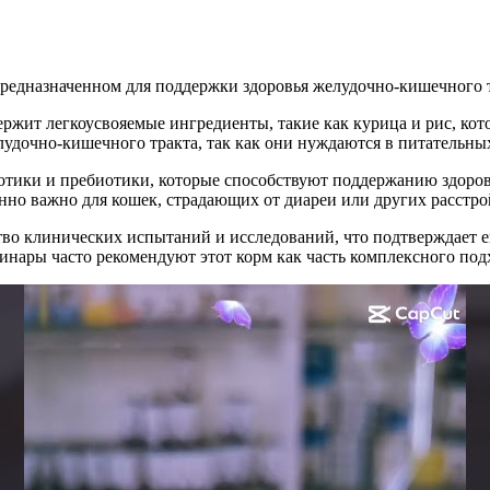
, предназначенном для поддержки здоровья желудочно-кишечного 
содержит легкоусвояемые ингредиенты, такие как курица и рис, 
лудочно-кишечного тракта, так как они нуждаются в питательных
биотики и пребиотики, которые способствуют поддержанию здор
нно важно для кошек, страдающих от диареи или других расстр
ество клинических испытаний и исследований, что подтверждает
инары часто рекомендуют этот корм как часть комплексного под