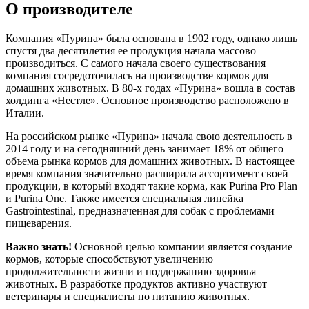
О производителе
Компания «Пурина» была основана в 1902 году, однако лишь
спустя два десятилетия ее продукция начала массово
производиться. С самого начала своего существования
компания сосредоточилась на производстве кормов для
домашних животных. В 80-х годах «Пурина» вошла в состав
холдинга «Нестле». Основное производство расположено в
Италии.
На российском рынке «Пурина» начала свою деятельность в
2014 году и на сегодняшний день занимает 18% от общего
объема рынка кормов для домашних животных. В настоящее
время компания значительно расширила ассортимент своей
продукции, в который входят такие корма, как Purina Pro Plan
и Purina One. Также имеется специальная линейка
Gastrointestinal, предназначенная для собак с проблемами
пищеварения.
Важно знать!
Основной целью компании является создание
кормов, которые способствуют увеличению
продолжительности жизни и поддержанию здоровья
животных. В разработке продуктов активно участвуют
ветеринары и специалисты по питанию животных.