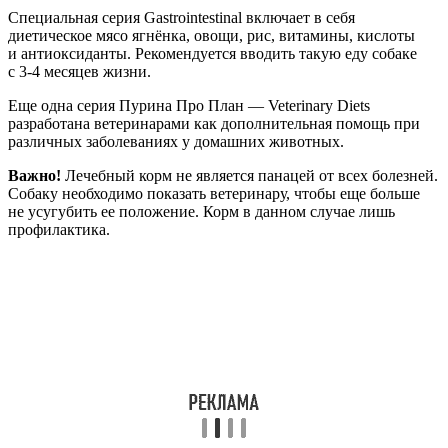
Специальная серия Gastrointestinal включает в себя
диетическое мясо ягнёнка, овощи, рис, витамины, кислоты
и антиоксиданты. Рекомендуется вводить такую еду собаке
с 3-4 месяцев жизни.
Еще одна серия Пурина Про План — Veterinary Diets
разработана ветеринарами как дополнительная помощь при
различных заболеваниях у домашних животных.
Важно!
Лечебный корм не является панацей от всех болезней.
Собаку необходимо показать ветеринару, чтобы еще больше
не усугубить ее положение. Корм в данном случае лишь
профилактика.