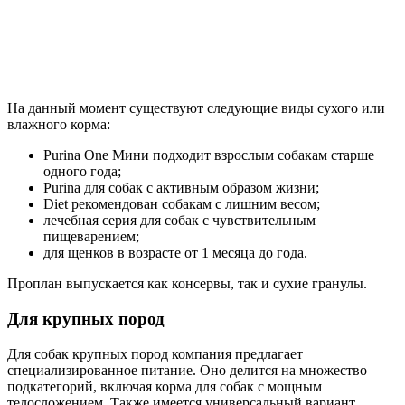
На данный момент существуют следующие виды сухого или
влажного корма:
Purina One Мини подходит взрослым собакам старше
одного года;
Purina для собак с активным образом жизни;
Diet рекомендован собакам с лишним весом;
лечебная серия для собак с чувствительным
пищеварением;
для щенков в возрасте от 1 месяца до года.
Проплан выпускается как консервы, так и сухие гранулы.
Для крупных пород
Для собак крупных пород компания предлагает
специализированное питание. Оно делится на множество
подкатегорий, включая корма для собак с мощным
телосложением. Также имеется универсальный вариант,