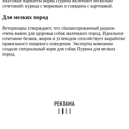
Вкусовые варианты корма Пурина включают несколько
сочетаний: курица с морковью и говядина с картошкой.
Для мелких пород
Ветеринары утверждают, что сбалансированный рацион
очень важен для здоровья собак маленьких пород. Идеальное
сочетание белков, жиров и углеводов способствует выработке
правильного пищевого поведения. Эксперты компании
создали специальный корм для собак Пурина для мелких
пород.