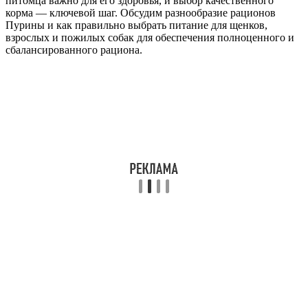
питомца важно для его здоровья, и выбор качественного
корма — ключевой шаг. Обсудим разнообразие рационов
Пурины и как правильно выбрать питание для щенков,
взрослых и пожилых собак для обеспечения полноценного и
сбалансированного рациона.