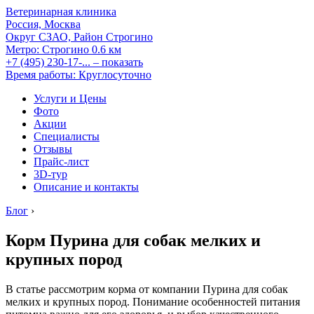
Ветеринарная клиника
Россия, Москва
Округ СЗАО, Район Строгино
Метро:
Строгино
0.6 км
+7 (495) 230-17-...
– показать
Время работы: Круглосуточно
Услуги и Цены
Фото
Акции
Специалисты
Отзывы
Прайс-лист
3D-тур
Описание и контакты
Блог
›
Корм Пурина для собак мелких и
крупных пород
В статье рассмотрим корма от компании Пурина для собак
мелких и крупных пород. Понимание особенностей питания