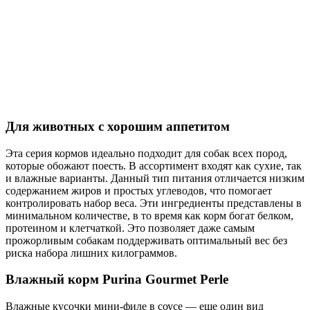
Для животных с хорошим аппетитом
Эта серия кормов идеально подходит для собак всех пород,
которые обожают поесть. В ассортимент входят как сухие, так
и влажные варианты. Данный тип питания отличается низким
содержанием жиров и простых углеводов, что помогает
контролировать набор веса. Эти ингредиенты представлены в
минимальном количестве, в то время как корм богат белком,
протеином и клетчаткой. Это позволяет даже самым
прожорливым собакам поддерживать оптимальный вес без
риска набора лишних килограммов.
Влажный корм Purina Gourmet Perle
Влажные кусочки мини-филе в соусе — еще один вид