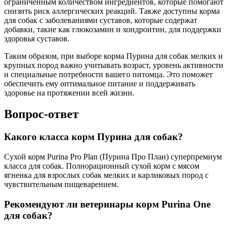
ограниченным количеством ингредиентов, которые помогают
снизить риск аллергических реакций. Также доступны корма
для собак с заболеваниями суставов, которые содержат
добавки, такие как глюкозамин и хондроитин, для поддержки
здоровья суставов.
Таким образом, при выборе корма Пурина для собак мелких и
крупных пород важно учитывать возраст, уровень активности
и специальные потребности вашего питомца. Это поможет
обеспечить ему оптимальное питание и поддерживать
здоровье на протяжении всей жизни.
Вопрос-ответ
Какого класса корм Пурина для собак?
Сухой корм Purina Pro Plan (Пурина Про План) суперпремиум
класса для собак. Полнорационный сухой корм с мясом
ягненка для взрослых собак мелких и карликовых пород с
чувствительным пищеварением.
Рекомендуют ли ветеринары корм Purina One
для собак?