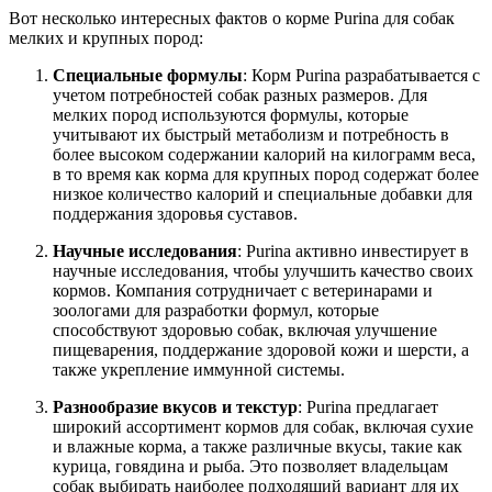
Вот несколько интересных фактов о корме Purina для собак
мелких и крупных пород:
Специальные формулы
: Корм Purina разрабатывается с
учетом потребностей собак разных размеров. Для
мелких пород используются формулы, которые
учитывают их быстрый метаболизм и потребность в
более высоком содержании калорий на килограмм веса,
в то время как корма для крупных пород содержат более
низкое количество калорий и специальные добавки для
поддержания здоровья суставов.
Научные исследования
: Purina активно инвестирует в
научные исследования, чтобы улучшить качество своих
кормов. Компания сотрудничает с ветеринарами и
зоологами для разработки формул, которые
способствуют здоровью собак, включая улучшение
пищеварения, поддержание здоровой кожи и шерсти, а
также укрепление иммунной системы.
Разнообразие вкусов и текстур
: Purina предлагает
широкий ассортимент кормов для собак, включая сухие
и влажные корма, а также различные вкусы, такие как
курица, говядина и рыба. Это позволяет владельцам
собак выбирать наиболее подходящий вариант для их