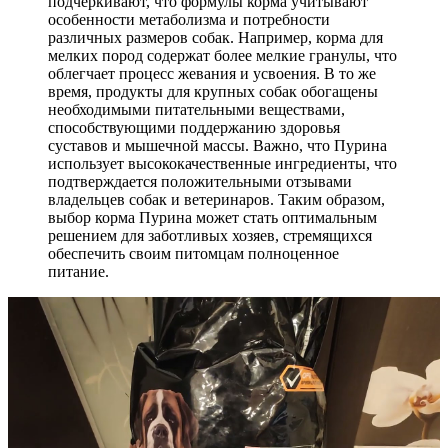
подчеркивают, что формулы корма учитывают
особенности метаболизма и потребности
различных размеров собак. Например, корма для
мелких пород содержат более мелкие гранулы, что
облегчает процесс жевания и усвоения. В то же
время, продукты для крупных собак обогащены
необходимыми питательными веществами,
способствующими поддержанию здоровья
суставов и мышечной массы. Важно, что Пурина
использует высококачественные ингредиенты, что
подтверждается положительными отзывами
владельцев собак и ветеринаров. Таким образом,
выбор корма Пурина может стать оптимальным
решением для заботливых хозяев, стремящихся
обеспечить своим питомцам полноценное
питание.