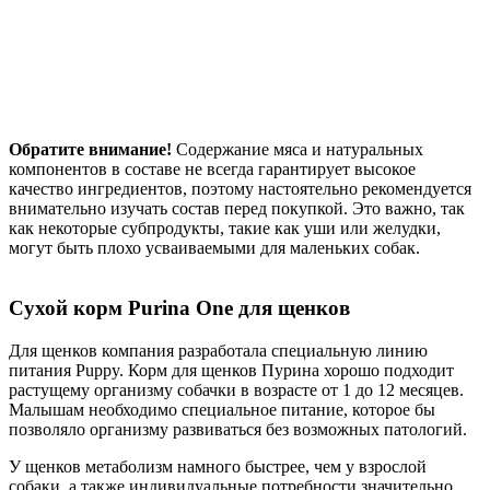
Обратите внимание!
Содержание мяса и натуральных
компонентов в составе не всегда гарантирует высокое
качество ингредиентов, поэтому настоятельно рекомендуется
внимательно изучать состав перед покупкой. Это важно, так
как некоторые субпродукты, такие как уши или желудки,
могут быть плохо усваиваемыми для маленьких собак.
Сухой корм Purina One для щенков
Для щенков компания разработала специальную линию
питания Puppy. Корм для щенков Пурина хорошо подходит
растущему организму собачки в возрасте от 1 до 12 месяцев.
Малышам необходимо специальное питание, которое бы
позволяло организму развиваться без возможных патологий.
У щенков метаболизм намного быстрее, чем у взрослой
собаки, а также индивидуальные потребности значительно