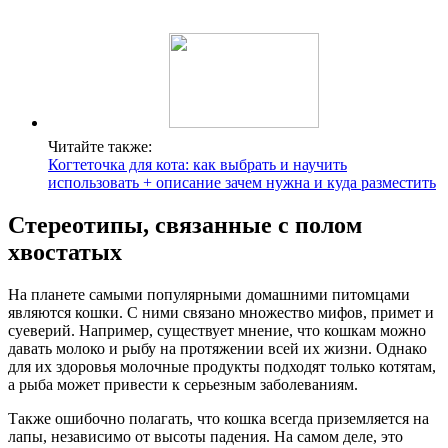
Читайте также:
Когтеточка для кота: как выбрать и научить
использовать + описание зачем нужна и куда разместить
Стереотипы, связанные с полом
хвостатых
На планете самыми популярными домашними питомцами
являются кошки. С ними связано множество мифов, примет и
суеверий. Например, существует мнение, что кошкам можно
давать молоко и рыбу на протяжении всей их жизни. Однако
для их здоровья молочные продукты подходят только котятам,
а рыба может привести к серьезным заболеваниям.
Также ошибочно полагать, что кошка всегда приземляется на
лапы, независимо от высоты падения. На самом деле, это