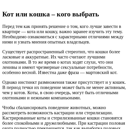
Кот или кошка – кого выбрать
Перед тем как принять решение о том, кого лучше завести в
квартире — кота или кошку, важно заранее изучить эту тему.
Необходимо ознакомиться с характерными отличиями между
ними и узнать мнения опытных владельцев.
Существует распространенный стереотип, что кошки более
ласковые и аккуратные. Их часто считают лучшими
охотниками. В то же время о котах ходят слухи, что они
ленивы и имеют чрезмерные сексуальные потребности,
особенно весной. Известна даже фраза — мартовский кот.
Однако инстинкт размножения также присутствует и у кошек.
В период течки их поведение может быть не менее активным,
чем у котов. Коты, в свою очередь, могут быть отличными
охотниками и нежными компаньонами.
Чтобы сбалансировать поведение животных, можно
рассмотреть возможность кастрации или стерилизации.
Кастрированные коты и стерилизованные кошки становятся
более спокойными и дружелюбными. При кастрации половая
охота полностью прекращается, так как выработка половых