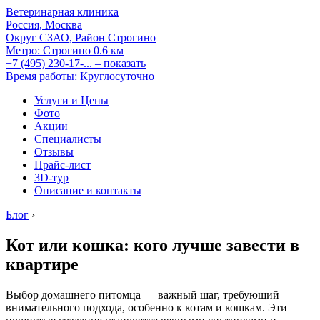
Ветеринарная клиника
Россия, Москва
Округ СЗАО, Район Строгино
Метро:
Строгино
0.6 км
+7 (495) 230-17-...
– показать
Время работы: Круглосуточно
Услуги и Цены
Фото
Акции
Специалисты
Отзывы
Прайс-лист
3D-тур
Описание и контакты
Блог
›
Кот или кошка: кого лучше завести в
квартире
Выбор домашнего питомца — важный шаг, требующий
внимательного подхода, особенно к котам и кошкам. Эти