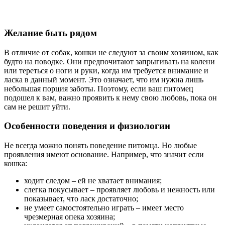
Желание быть рядом
В отличие от собак, кошки не следуют за своим хозяином, как
будто на поводке. Они предпочитают запрыгивать на колени
или тереться о ноги и руки, когда им требуется внимание и
ласка в данный момент. Это означает, что им нужна лишь
небольшая порция заботы. Поэтому, если ваш питомец
подошел к вам, важно проявить к нему свою любовь, пока он
сам не решит уйти.
Особенности поведения и физиологии
Не всегда можно понять поведение питомца. Но любые
проявления имеют основание. Например, что значит если
кошка:
ходит следом – ей не хватает внимания;
слегка покусывает – проявляет любовь и нежность или
показывает, что ласк достаточно;
не умеет самостоятельно играть – имеет место
чрезмерная опека хозяина;