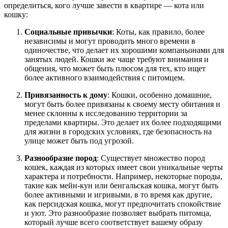
определиться, кого лучше завести в квартире — кота или
кошку:
Социальные привычки
: Коты, как правило, более
независимы и могут проводить много времени в
одиночестве, что делает их хорошими компаньонами для
занятых людей. Кошки же чаще требуют внимания и
общения, что может быть плюсом для тех, кто ищет
более активного взаимодействия с питомцем.
Привязанность к дому
: Кошки, особенно домашние,
могут быть более привязаны к своему месту обитания и
менее склонны к исследованию территории за
пределами квартиры. Это делает их более подходящими
для жизни в городских условиях, где безопасность на
улице может быть под угрозой.
Разнообразие пород
: Существует множество пород
кошек, каждая из которых имеет свои уникальные черты
характера и потребности. Например, некоторые породы,
такие как мейн-кун или бенгальская кошка, могут быть
более активными и игривыми, в то время как другие,
как персидская кошка, могут предпочитать спокойствие
и уют. Это разнообразие позволяет выбрать питомца,
который лучше всего соответствует вашему образу