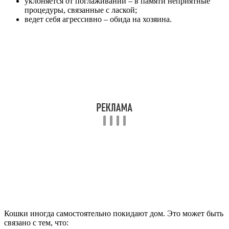
уклоняется от поглаживаний – в памяти неприятные
процедуры, связанные с лаской;
ведет себя агрессивно – обида на хозяина.
Кошки иногда самостоятельно покидают дом. Это может быть
связано с тем, что: