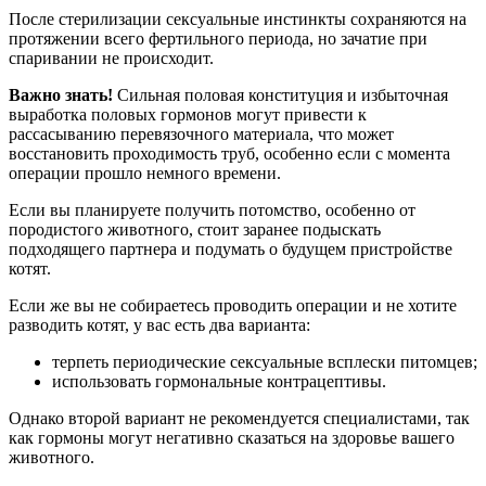
После стерилизации сексуальные инстинкты сохраняются на
протяжении всего фертильного периода, но зачатие при
спаривании не происходит.
Важно знать!
Сильная половая конституция и избыточная
выработка половых гормонов могут привести к
рассасыванию перевязочного материала, что может
восстановить проходимость труб, особенно если с момента
операции прошло немного времени.
Если вы планируете получить потомство, особенно от
породистого животного, стоит заранее подыскать
подходящего партнера и подумать о будущем пристройстве
котят.
Если же вы не собираетесь проводить операции и не хотите
разводить котят, у вас есть два варианта:
терпеть периодические сексуальные всплески питомцев;
использовать гормональные контрацептивы.
Однако второй вариант не рекомендуется специалистами, так
как гормоны могут негативно сказаться на здоровье вашего
животного.