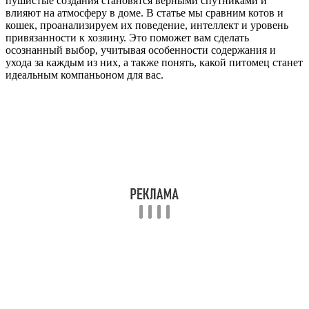
пушистые создания становятся верными спутниками и
влияют на атмосферу в доме. В статье мы сравним котов и
кошек, проанализируем их поведение, интеллект и уровень
привязанности к хозяину. Это поможет вам сделать
осознанный выбор, учитывая особенности содержания и
ухода за каждым из них, а также понять, какой питомец станет
идеальным компаньоном для вас.