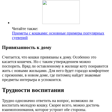
Читайте также:
Приметы с кошками: основные примеры популярных
суеверий
Привязанность к дому
Считается, что кошки привязаны к дому. Особенно это
касается кошечек. Но с таким утверждением можно
поспорить. Вряд ли оставленному в жилище коту понравится
жить с новыми жильцами. Для него будет гораздо комфортнее
с прежними, в новом доме, где питомец найдет знакомые
предметы интерьера и успокоится.
Трудности воспитания
Трудно однозначно ответить на вопрос, возможно ли
воспитать молодую кошку. Скорее всего, можно достичь
взаимопонимания, которое устроит обе стороны.