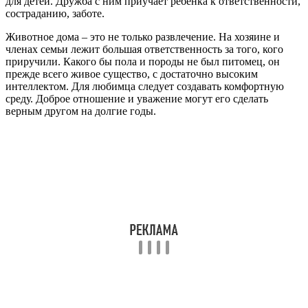
для детей. Дружба с ним приучает ребенка к ответственности,
состраданию, заботе.
Животное дома – это не только развлечение. На хозяине и
членах семьи лежит большая ответственность за того, кого
приручили. Какого бы пола и породы не был питомец, он
прежде всего живое существо, с достаточно высоким
интеллектом. Для любимца следует создавать комфортную
среду. Доброе отношение и уважение могут его сделать
верным другом на долгие годы.