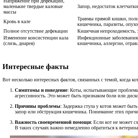
Напряжение при дефекации,
маленькие твердые каловые
Запор, недостаток клетчатки
массы
Травмы прямой кишки, поли
Кровь в кале
кишечника, паразиты, опух
Полное отсутствие дефекации
Кишечная непроходимость, 
Изменение консистенции кала
Инфекционные заболевания,
(слизь, диарея)
кишечника, аллергии, отрав
Интересные факты
Вот несколько интересных фактов, связанных с темой, когда ко
Симптомы и поведение
: Коты, испытывающие проблемы 
агрессивность. Это может быть признаком боли или диск
Причины проблемы
: Задержка стула у котов может быт
запор или обструкция кишечника. Понимание этих причи
Важность своевременной помощи
: Если кот не может с
В таких случаях важно немедленно обратиться к ветерина