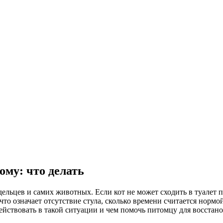
ому: что делать
льцев и самих животных. Если кот не может сходить в туалет п
что означает отсутствие стула, сколько времени считается норм
действовать в такой ситуации и чем помочь питомцу для восстано