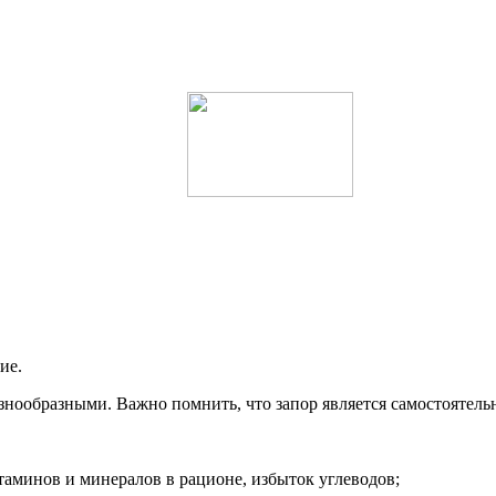
ие.
ообразными. Важно помнить, что запор является самостоятельн
аминов и минералов в рационе, избыток углеводов;