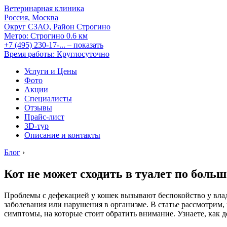
Ветеринарная клиника
Россия, Москва
Округ СЗАО, Район Строгино
Метро:
Строгино
0.6 км
+7 (495) 230-17-...
– показать
Время работы: Круглосуточно
Услуги и Цены
Фото
Акции
Специалисты
Отзывы
Прайс-лист
3D-тур
Описание и контакты
Блог
›
Кот не может сходить в туалет по больш
Проблемы с дефекацией у кошек вызывают беспокойство у владе
заболевания или нарушения в организме. В статье рассмотрим, 
симптомы, на которые стоит обратить внимание. Узнаете, как 