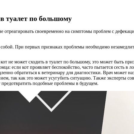
 в туалет по большому
е отреагировать своевременно на симптомы проблем с дефекацией
мо собой. При первых признаках проблемы необходимо незамедли
кот не может сходить в туалет по большому, это может быть при
ца: если кот проявляет беспокойство, часто пытается сесть в лот
дленно обратиться к ветеринару для диагностики. Врач может на
ем, так как это может усугубить ситуацию. Также эксперты сов
т предотвратить подобные проблемы в будущем.