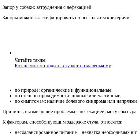
Запор у собаки: затруднения с дефекацией
Запоры можно классифицировать по нескольким критериям:
Читайте также:
Кот не может сходить в туалет по маленькому
по природе: органические и функциональные;
по степени проходимости: полные или частичные;
по симптомам: наличие болевого синдрома или напряжен
Причины, вызывающие проблемы с дефекацией, могут быть разн
К факторам, способствующим задержке стула, относятся:
несбалансированное питание – нехватка необходимых вит