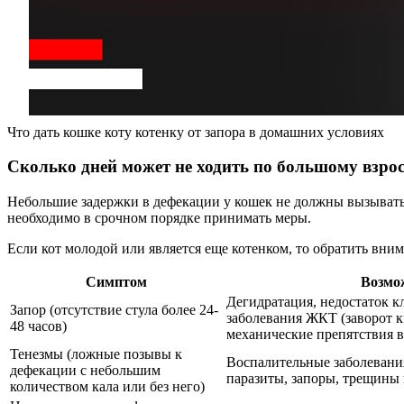
Что дать кошке коту котенку от запора в домашних условиях
Сколько дней может не ходить по большому взро
Небольшие задержки в дефекации у кошек не должны вызывать оп
необходимо в срочном порядке принимать меры.
Если кот молодой или является еще котенком, то обратить внима
Симптом
Возмо
Дегидратация, недостаток кл
Запор (отсутствие стула более 24-
заболевания ЖКТ (заворот к
48 часов)
механические препятствия 
Тенезмы (ложные позывы к
Воспалительные заболевани
дефекации с небольшим
паразиты, запоры, трещины
количеством кала или без него)