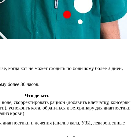
е, когда кот не может сходить по большому более 3 дней,
ому более 36 часов.
Что делать
 воде, скорректировать рацион (добавить клетчатку, консервы
и), успокоить кота, обратиться к ветеринару для диагностики
ализ крови)
я диагностики и лечения (анализ кала, УЗИ, лекарственные