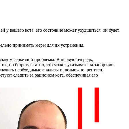
 у вашего кота, его состояние может ухудшиться, он будет
тельно принимать меры для их устранения.
знаком серьезной проблемы. В первую очередь,
ок, но безрезультатно, это может указывать на запор или
значить необходимые анализы и, возможно, рентген,
етуют следить за рационом кота, обеспечивая его