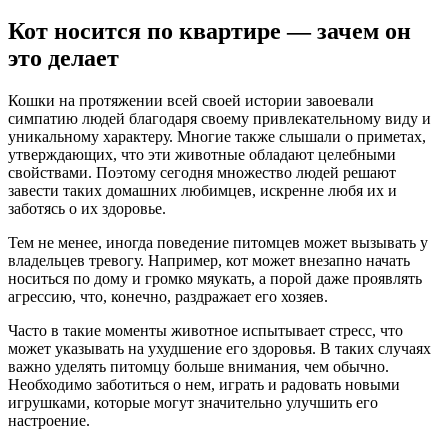
Кот носится по квартире — зачем он
это делает
Кошки на протяжении всей своей истории завоевали
симпатию людей благодаря своему привлекательному виду и
уникальному характеру. Многие также слышали о приметах,
утверждающих, что эти животные обладают целебными
свойствами. Поэтому сегодня множество людей решают
завести таких домашних любимцев, искренне любя их и
заботясь о их здоровье.
Тем не менее, иногда поведение питомцев может вызывать у
владельцев тревогу. Например, кот может внезапно начать
носиться по дому и громко мяукать, а порой даже проявлять
агрессию, что, конечно, раздражает его хозяев.
Часто в такие моменты животное испытывает стресс, что
может указывать на ухудшение его здоровья. В таких случаях
важно уделять питомцу больше внимания, чем обычно.
Необходимо заботиться о нем, играть и радовать новыми
игрушками, которые могут значительно улучшить его
настроение.