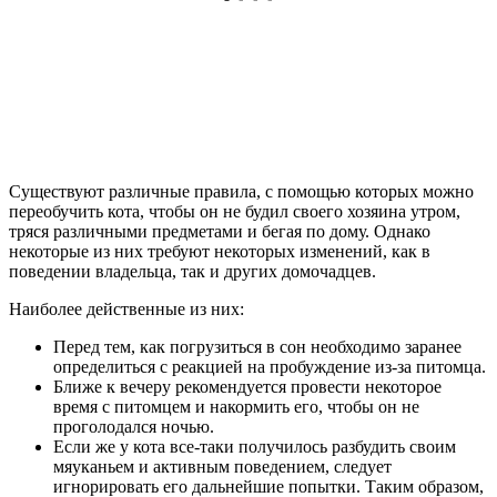
Существуют различные правила, с помощью которых можно
переобучить кота, чтобы он не будил своего хозяина утром,
тряся различными предметами и бегая по дому. Однако
некоторые из них требуют некоторых изменений, как в
поведении владельца, так и других домочадцев.
Наиболее действенные из них:
Перед тем, как погрузиться в сон необходимо заранее
определиться с реакцией на пробуждение из-за питомца.
Ближе к вечеру рекомендуется провести некоторое
время с питомцем и накормить его, чтобы он не
проголодался ночью.
Если же у кота все-таки получилось разбудить своим
мяуканьем и активным поведением, следует
игнорировать его дальнейшие попытки. Таким образом,