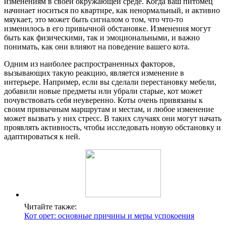
изменениям в своей окружающей среде. Когда ваш питомец
начинает носиться по квартире, как ненормальный, и активно
мяукает, это может быть сигналом о том, что что-то
изменилось в его привычной обстановке. Изменения могут
быть как физическими, так и эмоциональными, и важно
понимать, как они влияют на поведение вашего кота.
Одним из наиболее распространенных факторов,
вызывающих такую реакцию, является изменение в
интерьере. Например, если вы сделали перестановку мебели,
добавили новые предметы или убрали старые, кот может
почувствовать себя неуверенно. Коты очень привязаны к
своим привычным маршрутам и местам, и любое изменение
может вызвать у них стресс. В таких случаях они могут начать
проявлять активность, чтобы исследовать новую обстановку и
адаптироваться к ней.
Читайте также:
Кот орет: основные причины и меры успокоения