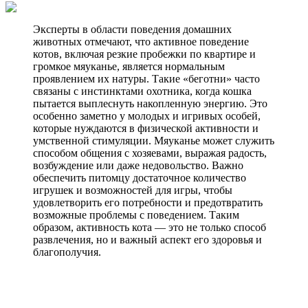
Эксперты в области поведения домашних
животных отмечают, что активное поведение
котов, включая резкие пробежки по квартире и
громкое мяуканье, является нормальным
проявлением их натуры. Такие «беготни» часто
связаны с инстинктами охотника, когда кошка
пытается выплеснуть накопленную энергию. Это
особенно заметно у молодых и игривых особей,
которые нуждаются в физической активности и
умственной стимуляции. Мяуканье может служить
способом общения с хозяевами, выражая радость,
возбуждение или даже недовольство. Важно
обеспечить питомцу достаточное количество
игрушек и возможностей для игры, чтобы
удовлетворить его потребности и предотвратить
возможные проблемы с поведением. Таким
образом, активность кота — это не только способ
развлечения, но и важный аспект его здоровья и
благополучия.