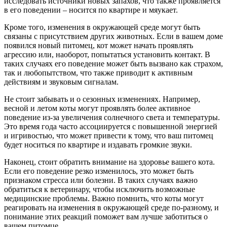
исследовать источники новых запахов, что также проявляется
в его поведении – носится по квартире и мяукает.
Кроме того, изменения в окружающей среде могут быть
связаны с присутствием других животных. Если в вашем доме
появился новый питомец, кот может начать проявлять
агрессию или, наоборот, попытаться установить контакт. В
таких случаях его поведение может быть вызвано как страхом,
так и любопытством, что также приводит к активным
действиям и звуковым сигналам.
Не стоит забывать и о сезонных изменениях. Например,
весной и летом коты могут проявлять более активное
поведение из-за увеличения солнечного света и температуры.
Это время года часто ассоциируется с повышенной энергией
и игривостью, что может привести к тому, что ваш питомец
будет носиться по квартире и издавать громкие звуки.
Наконец, стоит обратить внимание на здоровье вашего кота.
Если его поведение резко изменилось, это может быть
признаком стресса или болезни. В таких случаях важно
обратиться к ветеринару, чтобы исключить возможные
медицинские проблемы. Важно помнить, что коты могут
реагировать на изменения в окружающей среде по-разному, и
понимание этих реакций поможет вам лучше заботиться о
вашем питомце.