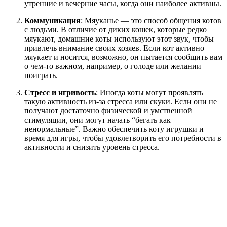
утренние и вечерние часы, когда они наиболее активны.
Коммуникация
: Мяуканье — это способ общения котов
с людьми. В отличие от диких кошек, которые редко
мяукают, домашние коты используют этот звук, чтобы
привлечь внимание своих хозяев. Если кот активно
мяукает и носится, возможно, он пытается сообщить вам
о чем-то важном, например, о голоде или желании
поиграть.
Стресс и игривость
: Иногда коты могут проявлять
такую активность из-за стресса или скуки. Если они не
получают достаточно физической и умственной
стимуляции, они могут начать “бегать как
ненормальные”. Важно обеспечить коту игрушки и
время для игры, чтобы удовлетворить его потребности в
активности и снизить уровень стресса.