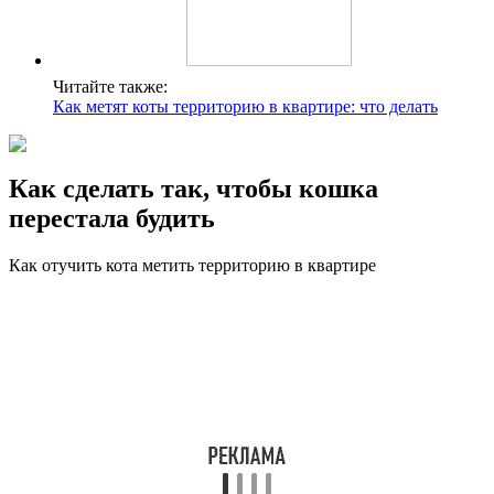
Читайте также:
Как метят коты территорию в квартире: что делать
Как сделать так, чтобы кошка
перестала будить
Как отучить кота метить территорию в квартире