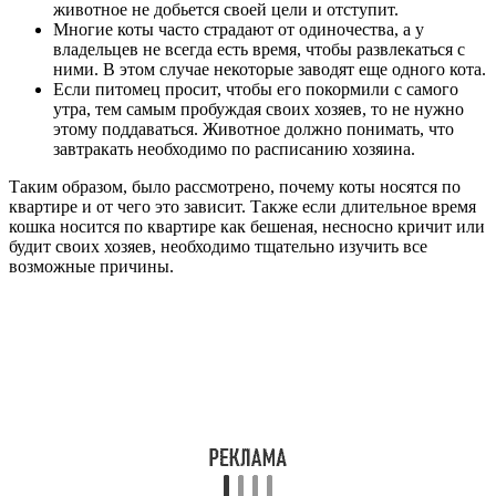
животное не добьется своей цели и отступит.
Многие коты часто страдают от одиночества, а у
владельцев не всегда есть время, чтобы развлекаться с
ними. В этом случае некоторые заводят еще одного кота.
Если питомец просит, чтобы его покормили с самого
утра, тем самым пробуждая своих хозяев, то не нужно
этому поддаваться. Животное должно понимать, что
завтракать необходимо по расписанию хозяина.
Таким образом, было рассмотрено, почему коты носятся по
квартире и от чего это зависит. Также если длительное время
кошка носится по квартире как бешеная, несносно кричит или
будит своих хозяев, необходимо тщательно изучить все
возможные причины.