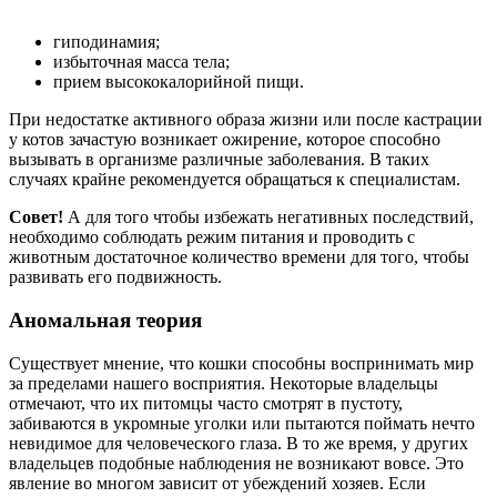
гиподинамия;
избыточная масса тела;
прием высококалорийной пищи.
При недостатке активного образа жизни или после кастрации
у котов зачастую возникает ожирение, которое способно
вызывать в организме различные заболевания. В таких
случаях крайне рекомендуется обращаться к специалистам.
Совет!
А для того чтобы избежать негативных последствий,
необходимо соблюдать режим питания и проводить с
животным достаточное количество времени для того, чтобы
развивать его подвижность.
Аномальная теория
Существует мнение, что кошки способны воспринимать мир
за пределами нашего восприятия. Некоторые владельцы
отмечают, что их питомцы часто смотрят в пустоту,
забиваются в укромные уголки или пытаются поймать нечто
невидимое для человеческого глаза. В то же время, у других
владельцев подобные наблюдения не возникают вовсе. Это
явление во многом зависит от убеждений хозяев. Если