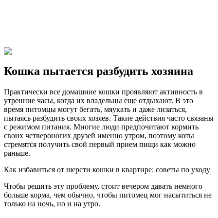
Кошка пытается разбудить хозяина
Практически все домашние кошки проявляют активность в
утренние часы, когда их владельцы еще отдыхают. В это
время питомцы могут бегать, мяукать и даже лизаться,
пытаясь разбудить своих хозяев. Такие действия часто связаны
с режимом питания. Многие люди предпочитают кормить
своих четвероногих друзей именно утром, поэтому коты
стремятся получить свой первый прием пищи как можно
раньше.
Как избавиться от шерсти кошки в квартире: советы по уходу
Чтобы решить эту проблему, стоит вечером давать немного
больше корма, чем обычно, чтобы питомец мог насытиться не
только на ночь, но и на утро.