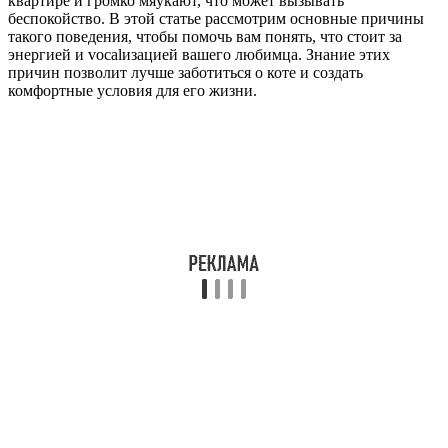
квартире и громко мяукают, что может вызывать
беспокойство. В этой статье рассмотрим основные причины
такого поведения, чтобы помочь вам понять, что стоит за
энергией и vocalизацией вашего любимца. Знание этих
причин позволит лучше заботиться о коте и создать
комфортные условия для его жизни.