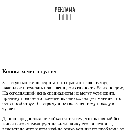
Кошка хочет в туалет
Зачастую кошки перед тем как справить свою нужду,
начинают проявлять повышенную активность, бегая по дому.
На сегодняшний день специалисты не могут установить
причину подобного поведения, однако, бытует мнение, что
бег способствует быстрому и безболезненному походу в
туалет.
Данное предположение объясняется тем, что активный бег
животного стимулирует перистальтику его кишечника,
вследствие чего у кота крайне редко возникают проблемы во