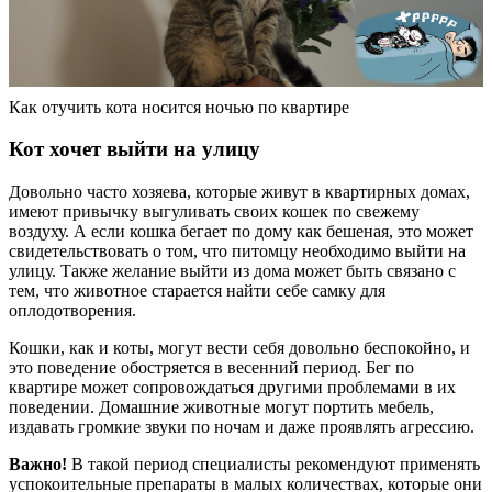
Как отучить кота носится ночью по квартире
Кот хочет выйти на улицу
Довольно часто хозяева, которые живут в квартирных домах,
имеют привычку выгуливать своих кошек по свежему
воздуху. А если кошка бегает по дому как бешеная, это может
свидетельствовать о том, что питомцу необходимо выйти на
улицу. Также желание выйти из дома может быть связано с
тем, что животное старается найти себе самку для
оплодотворения.
Кошки, как и коты, могут вести себя довольно беспокойно, и
это поведение обостряется в весенний период. Бег по
квартире может сопровождаться другими проблемами в их
поведении. Домашние животные могут портить мебель,
издавать громкие звуки по ночам и даже проявлять агрессию.
Важно!
В такой период специалисты рекомендуют применять
успокоительные препараты в малых количествах, которые они