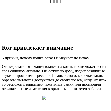
Кот привлекает внимание
5 причин, почему кошка бегает и мяукает по ночам
От недостатка внимания владельца котик также может вести
себя слишком активно. Он бежит по дому, издает различные
звуки и проявляет агрессию. Помимо этого, кошечки таким
образом пытаются достучаться до своих хозяев, когда их что-
то беспокоит: например, появились ранки или произошли
отрицательные изменения в организме и питомец заболел.