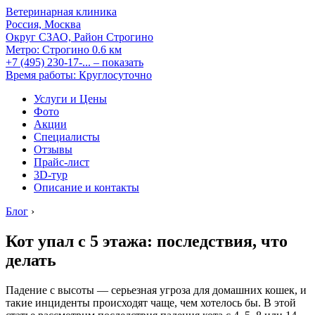
Ветеринарная клиника
Россия, Москва
Округ СЗАО, Район Строгино
Метро:
Строгино
0.6 км
+7 (495) 230-17-...
– показать
Время работы: Круглосуточно
Услуги и Цены
Фото
Акции
Специалисты
Отзывы
Прайс-лист
3D-тур
Описание и контакты
Блог
›
Кот упал с 5 этажа: последствия, что
делать
Падение с высоты — серьезная угроза для домашних кошек, и
такие инциденты происходят чаще, чем хотелось бы. В этой