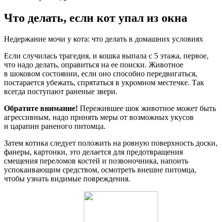
Что делать, если кот упал из окна
Недержание мочи у кота: что делать в домашних условиях
Если случилась трагедия, и кошка выпала с 5 этажа, первое,
что надо делать, оправиться на ее поиски. Животное
в шоковом состоянии, если оно способно передвигаться,
постарается убежать, спрятаться в укромном местечке. Так
всегда поступают раненые звери.
Обратите внимание!
Пережившее шок животное может быть
агрессивным, надо принять меры от возможных укусов
и царапин раненого питомца.
Затем котика следует положить на ровную поверхность доски,
фанеры, картонки, это делается для предотвращения
смещения переломов костей и позвоночника, напоить
успокаивающим средством, осмотреть внешне питомца,
чтобы узнать видимые повреждения.