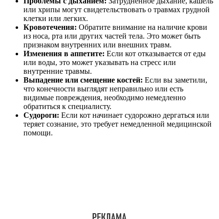
Проблемы с дыханием:
Затрудненное дыхание, кашель
или хрипы могут свидетельствовать о травмах грудной
клетки или легких.
Кровотечения:
Обратите внимание на наличие крови
из носа, рта или других частей тела. Это может быть
признаком внутренних или внешних травм.
Изменения в аппетите:
Если кот отказывается от еды
или воды, это может указывать на стресс или
внутренние травмы.
Выпадение или смещение костей:
Если вы заметили,
что конечности выглядят неправильно или есть
видимые повреждения, необходимо немедленно
обратиться к специалисту.
Судороги:
Если кот начинает судорожно дергаться или
теряет сознание, это требует немедленной медицинской
помощи.