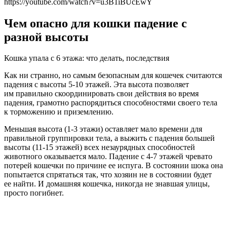
https://youtube.com/watch?v=u3B1iBUcEwY
Чем опасно для кошки падение с
разной высоты
Кошка упала с 6 этажа: что делать, последствия
Как ни странно, но самым безопасным для кошечек считаются
падения с высоты 5-10 этажей. Эта высота позволяет
им правильно скоординировать свои действия во время
падения, грамотно распорядиться способностями своего тела
к торможению и приземлению.
Меньшая высота (1-3 этажи) оставляет мало времени для
правильной группировки тела, а выжить с падения большей
высоты (11-15 этажей) всех незаурядных способностей
животного оказывается мало. Падение с 4-7 этажей чревато
потерей кошечки по причине ее испуга. В состоянии шока она
попытается спрятаться так, что хозяин не в состоянии будет
ее найти. И домашняя кошечка, никогда не знавшая улицы,
просто погибнет.