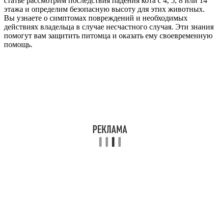
статье рассмотрим последствия падения кота с 4, 5, 8 или 14
этажа и определим безопасную высоту для этих животных.
Вы узнаете о симптомах повреждений и необходимых
действиях владельца в случае несчастного случая. Эти знания
помогут вам защитить питомца и оказать ему своевременную
помощь.