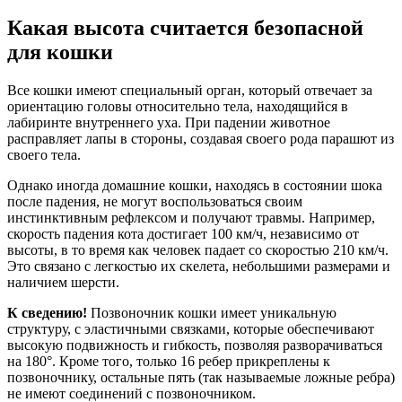
Какая высота считается безопасной
для кошки
Все кошки имеют специальный орган, который отвечает за
ориентацию головы относительно тела, находящийся в
лабиринте внутреннего уха. При падении животное
расправляет лапы в стороны, создавая своего рода парашют из
своего тела.
Однако иногда домашние кошки, находясь в состоянии шока
после падения, не могут воспользоваться своим
инстинктивным рефлексом и получают травмы. Например,
скорость падения кота достигает 100 км/ч, независимо от
высоты, в то время как человек падает со скоростью 210 км/ч.
Это связано с легкостью их скелета, небольшими размерами и
наличием шерсти.
К сведению!
Позвоночник кошки имеет уникальную
структуру, с эластичными связками, которые обеспечивают
высокую подвижность и гибкость, позволяя разворачиваться
на 180°. Кроме того, только 16 ребер прикреплены к
позвоночнику, остальные пять (так называемые ложные ребра)
не имеют соединений с позвоночником.