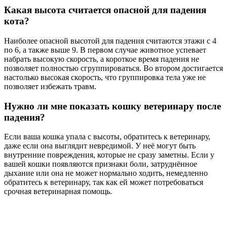
Какая высота считается опасной для падения
кота?
Наиболее опасной высотой для падения считаются этажи с 4
по 6, а также выше 9. В первом случае животное успевает
набрать высокую скорость, а короткое время падения не
позволяет полностью сгруппироваться. Во втором достигается
настолько высокая скорость, что группировка тела уже не
позволяет избежать травм.
Нужно ли мне показать кошку ветеринару после
падения?
Если ваша кошка упала с высоты, обратитесь к ветеринару,
даже если она выглядит невредимой. У неё могут быть
внутренние повреждения, которые не сразу заметны. Если у
вашей кошки появляются признаки боли, затруднённое
дыхание или она не может нормально ходить, немедленно
обратитесь к ветеринару, так как ей может потребоваться
срочная ветеринарная помощь.