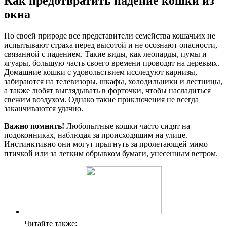
Как предотвратить падение кошки из
окна
По своей природе все представители семейства кошачьих не
испытывают страха перед высотой и не осознают опасности,
связанной с падением. Такие виды, как леопарды, пумы и
ягуары, большую часть своего времени проводят на деревьях.
Домашние кошки с удовольствием исследуют карнизы,
забираются на телевизоры, шкафы, холодильники и лестницы,
а также любят выглядывать в форточки, чтобы насладиться
свежим воздухом. Однако такие приключения не всегда
заканчиваются удачно.
Важно помнить!
Любопытные кошки часто сидят на
подоконниках, наблюдая за происходящим на улице.
Инстинктивно они могут прыгнуть за пролетающей мимо
птичкой или за легким обрывком бумаги, унесенным ветром.
Читайте также: