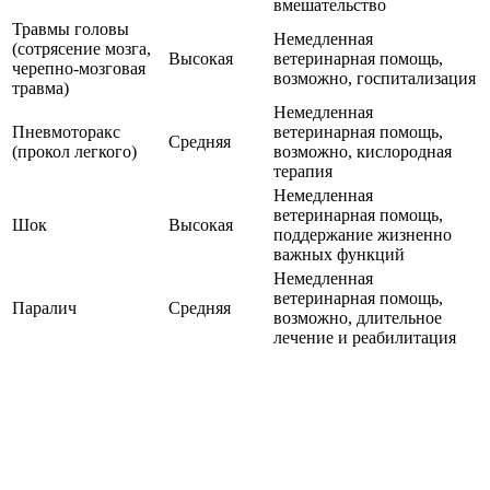
вмешательство
Травмы головы
Немедленная
(сотрясение мозга,
Высокая
ветеринарная помощь,
черепно-мозговая
возможно, госпитализация
травма)
Немедленная
Пневмоторакс
ветеринарная помощь,
Средняя
(прокол легкого)
возможно, кислородная
терапия
Немедленная
ветеринарная помощь,
Шок
Высокая
поддержание жизненно
важных функций
Немедленная
ветеринарная помощь,
Паралич
Средняя
возможно, длительное
лечение и реабилитация