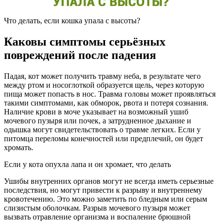
Что делать, если кошка упала с высоты?
Каковы симптомы серьёзных
повреждений после падения
Падая, кот может получить травму неба, в результате чего
между ртом и носоглоткой образуется щель, через которую
пища может попасть в нос. Травма головы может проявляться
такими симптомами, как обморок, рвота и потеря сознания.
Наличие крови в моче указывает на возможный ушиб
мочевого пузыря или почек, а затрудненное дыхание и
одышка могут свидетельствовать о травме легких. Если у
питомца переломы конечностей или предплечий, он будет
хромать.
Если у кота опухла лапа и он хромает, что делать
Ушибы внутренних органов могут не всегда иметь серьезные
последствия, но могут привести к разрыву и внутреннему
кровотечению. Это можно заметить по бледным или серым
слизистым оболочкам. Разрыв мочевого пузыря может
вызвать отравление организма и воспаление брюшной