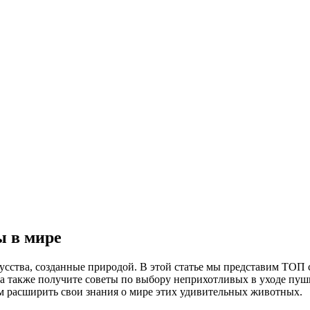
ы в мире
усства, созданные природой. В этой статье мы представим ТОП
 а также получите советы по выбору неприхотливых в уходе пуш
 расширить свои знания о мире этих удивительных животных.