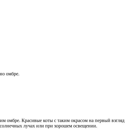
но омбре.
ьим омбре. Красивые коты с таким окрасом на первый взгляд
в солнечных лучах или при хорошем освещении.