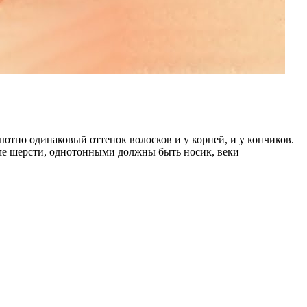
ютно одинаковый оттенок волосков и у корней, и у кончиков.
оме шерсти, однотонными должны быть носик, веки