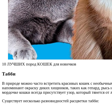
10 ЛУЧШИХ пород КОШЕК для новичков
Табби
В природе можно часто встретить красивых кошек с необычным
напоминают окраску диких хищников, таких как гепард, рысь ил
мордочке кошки всегда присутствует узор, который тянется от л
Существует несколько разновидностей расцветки табби: