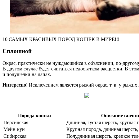
10 САМЫХ КРАСИВЫХ ПОРОД КОШЕК В МИРЕ!!!
Сплошной
Окрас, практически не нуждающийся в объяснении, по-другому
В другом случае будет считаться недостатком расцветки. В эт
и подушечки на лапах.
Интересно!
Исключением является рыжий окрас, т. к. у рыжих 
Порода кошки
Описание внешн
Персидская
Длинная, густая шерсть, круглая 
Мейн-кун
Крупная порода, длинная шерсть,
Сибирская
Полудлинная шерсть, крепкое те