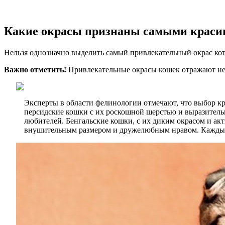
Какие окрасы признаны самыми крас
Нельзя однозначно выделить самый привлекательный окрас кот
Важно отметить!
Привлекательные окрасы кошек отражают не т
Эксперты в области фелинологии отмечают, что выбор кр
персидские кошки с их роскошной шерстью и выразитель
любителей. Бенгальские кошки, с их диким окрасом и а
внушительным размером и дружелюбным нравом. Каждый и