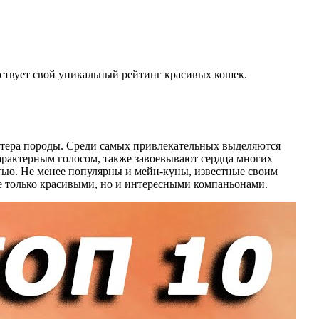
ствует свой уникальный рейтинг красивых кошек.
актера породы. Среди самых привлекательных выделяются
арактерным голосом, также завоевывают сердца многих
тью. Не менее популярны и мейн-куны, известные своим
е только красивыми, но и интересными компаньонами.