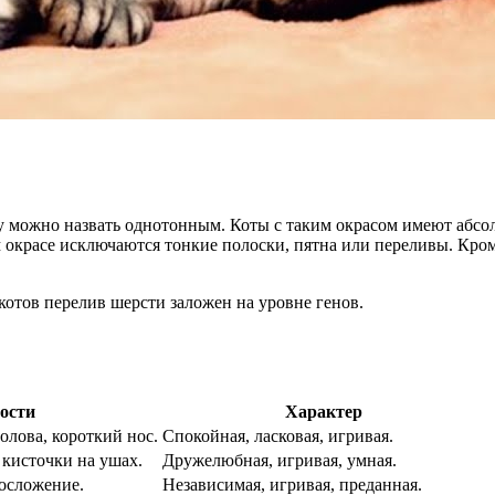
 можно назвать однотонным. Коты с таким окрасом имеют абсол
ом окрасе исключаются тонкие полоски, пятна или переливы. Кр
котов перелив шерсти заложен на уровне генов.
ости
Характер
голова, короткий нос.
Спокойная, ласковая, игривая.
 кисточки на ушах.
Дружелюбная, игривая, умная.
лосложение.
Независимая, игривая, преданная.