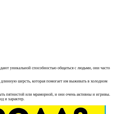
адают уникальной способностью общаться с людьми, они часто
т длинную шерсть, которая помогает им выживать в холодном
ть пятнистой или мраморной, и они очень активны и игривы.
д и характер.