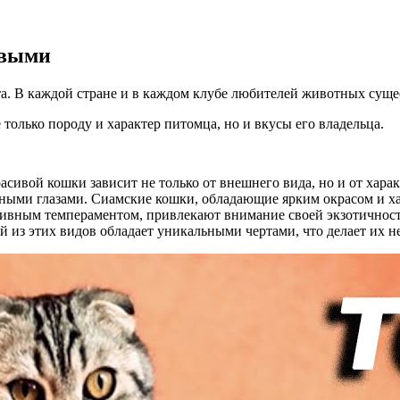
ивыми
а. В каждой стране и в каждом клубе любителей животных суще
олько породу и характер питомца, но и вкусы его владельца.
асивой кошки зависит не только от внешнего вида, но и от хар
ными глазами. Сиамские кошки, обладающие ярким окрасом и х
ктивным темпераментом, привлекают внимание своей экзотичнос
з этих видов обладает уникальными чертами, что делает их н