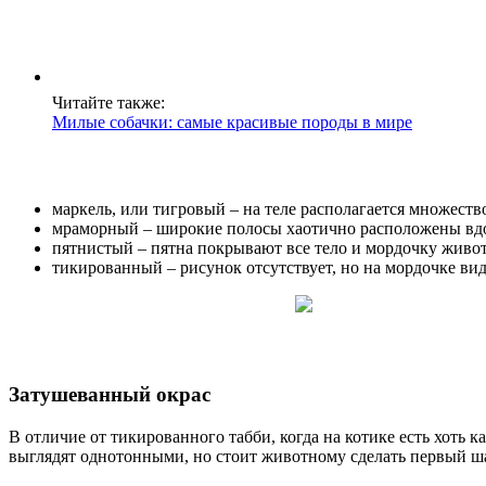
Читайте также:
Милые собачки: самые красивые породы в мире
маркель, или тигровый – на теле располагается множеств
мраморный – широкие полосы хаотично расположены вдол
пятнистый – пятна покрывают все тело и мордочку живот
тикированный – рисунок отсутствует, но на мордочке вид
Затушеванный окрас
В отличие от тикированного табби, когда на котике есть хоть
выглядят однотонными, но стоит животному сделать первый ша