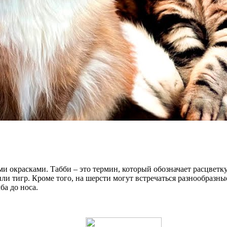
и окрасками. Табби – это термин, который обозначает расцветку
и тигр. Кроме того, на шерсти могут встречаться разнообразные
ба до носа.