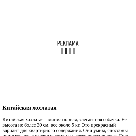
Китайская хохлатая
Китайская хохлатая – миниатюрная, элегантная собачка. Ее
высота не более 30 см, вес около 5 кг. Это прекрасный
вариант для квартирного содержания. Они умны, способны
понимать даже сложные команды, легко дрессируются. Еще