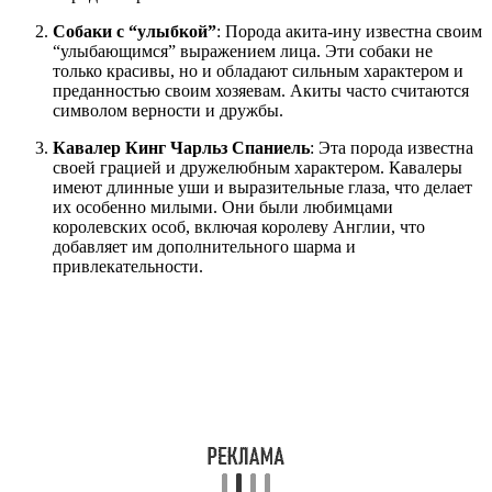
Собаки с “улыбкой”
: Порода акита-ину известна своим
“улыбающимся” выражением лица. Эти собаки не
только красивы, но и обладают сильным характером и
преданностью своим хозяевам. Акиты часто считаются
символом верности и дружбы.
Кавалер Кинг Чарльз Спаниель
: Эта порода известна
своей грацией и дружелюбным характером. Кавалеры
имеют длинные уши и выразительные глаза, что делает
их особенно милыми. Они были любимцами
королевских особ, включая королеву Англии, что
добавляет им дополнительного шарма и
привлекательности.