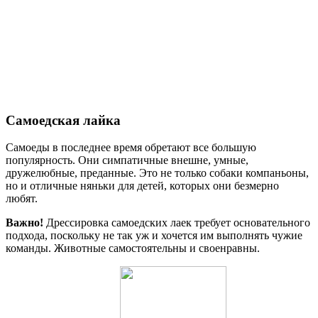
Самоедская лайка
Самоеды в последнее время обретают все большую
популярность. Они симпатичные внешне, умные,
дружелюбные, преданные. Это не только собаки компаньоны,
но и отличные няньки для детей, которых они безмерно
любят.
Важно!
Дрессировка самоедских лаек требует основательного
подхода, поскольку не так уж и хочется им выполнять чужие
команды. Животные самостоятельны и своенравны.