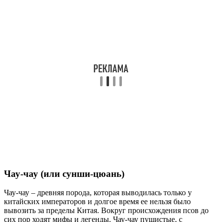
Чау-чау (или сунши-цюань)
Чау-чау – древняя порода, которая выводилась только у
китайских императоров и долгое время ее нельзя было
вывозить за пределы Китая. Вокруг происхождения псов до
сих пор ходят мифы и легенды. Чау-чау пушистые, с