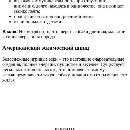
высокая коммуникабельность, при отсутствии
внимания, долго находясь в одиночестве, она начинает
звонко лаять;
подстраивается под настроение хозяина;
отлично ладит с детьми.
Важно!
Несмотря на то, что шерсть собаки длинная, мальтезе
– гипоаллергенная порода.
Американский эскимосский шпиц
Белоснежные игривые эски – это настоящие очаровательные
создания, полные энергии, пушистые и веселые. Существует
несколько типов по высоте, что позволяет каждому
желающему завести такую собаку, независимо от размеров его
жилья.