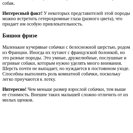
собак.
Интересный факт!
У некоторых представителей этой породы
можно встретить гетерохромные глаза (разного цвета), что
придает им особую привлекательность.
Бишон фризе
Маленькие кучерявые собачки с белоснежной шерстью, родом
из Франции. Иногда их путают с французской болонкой, но
это разные породы. Это умные, дружелюбные, послушные и
игривые собаки, которым нужно уделять много внимания.
Шерсть почти не выпадает, но нуждается в постоянном уходе.
Способны выполнять роль комнатной собачки, поскольку
легко приучаются к лотку.
Интересно!
Чем меньше размер взрослой собачки, тем выше
ее стоимость. Внешне таких малышей сложно отличить от их
милых щенков.