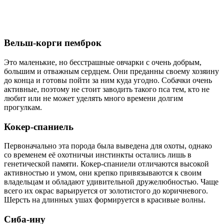
Вельш-корги пемброк
Это маленькие, но бесстрашные овчарки с очень добрым,
большим и отважным сердцем. Они преданны своему хозяину
до конца и готовы пойти за ним куда угодно. Собачки очень
активные, поэтому не стоит заводить такого пса тем, кто не
любит или не может уделять много времени долгим
прогулкам.
Кокер-спаниель
Первоначально эта порода была выведена для охоты, однако
со временем её охотничьи инстинкты остались лишь в
генетической памяти. Кокер-спаниели отличаются высокой
активностью и умом, они крепко привязываются к своим
владельцам и обладают удивительной дружелюбностью. Чаще
всего их окрас варьируется от золотистого до коричневого.
Шерсть на длинных ушах формируется в красивые волны.
Сиба-ину