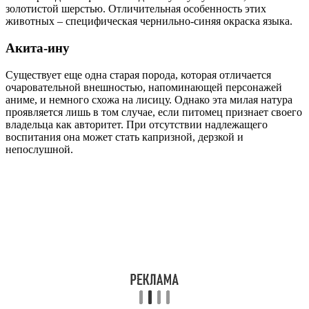
золотистой шерстью. Отличительная особенность этих
животных – специфическая чернильно-синяя окраска языка.
Акита-ину
Существует еще одна старая порода, которая отличается
очаровательной внешностью, напоминающей персонажей
аниме, и немного схожа на лисицу. Однако эта милая натура
проявляется лишь в том случае, если питомец признает своего
владельца как авторитет. При отсутствии надлежащего
воспитания она может стать капризной, дерзкой и
непослушной.