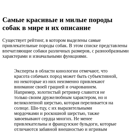
Самые красивые и милые породы
собак в мире и их описание
Существует рейтинг, в котором выделены самые
привлекательные породы собак. В этом списке представлены
впечатляющие собаки различных размеров, с разнообразными
характерами и изначальными функциями.
Эксперты в области кинологии отмечают, что
красота собачьих пород может быть субъективной,
но некоторые из них неизменно привлекают
внимание своей грацией и очарованием.
Например, золотистый ретривер славится не
только своим дружелюбным характером, но и
великолепной шерстью, которая переливается на
солнце. Ши-тцу, с их выразительными
мордочками и роскошной шерстью, также
завоевывают сердца многих. Не менее
привлекательны и французские бульдоги, которые
отличаются забавной внешностью и игривым