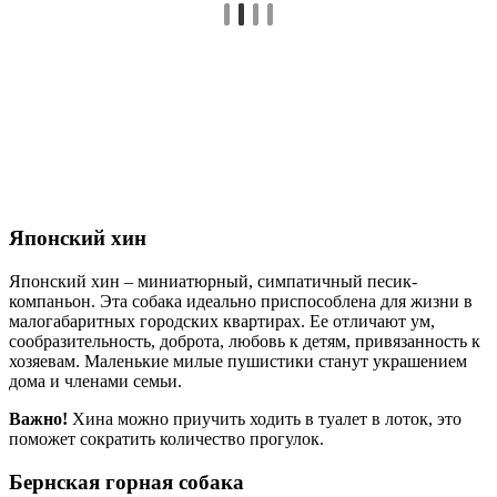
Японский хин
Японский хин – миниатюрный, симпатичный песик-
компаньон. Эта собака идеально приспособлена для жизни в
малогабаритных городских квартирах. Ее отличают ум,
сообразительность, доброта, любовь к детям, привязанность к
хозяевам. Маленькие милые пушистики станут украшением
дома и членами семьи.
Важно!
Хина можно приучить ходить в туалет в лоток, это
поможет сократить количество прогулок.
Бернская горная собака