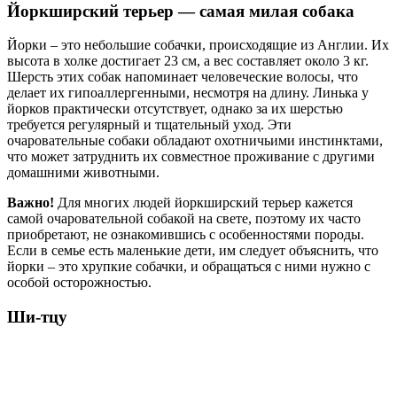
Йоркширский терьер — самая милая собака
Йорки – это небольшие собачки, происходящие из Англии. Их
высота в холке достигает 23 см, а вес составляет около 3 кг.
Шерсть этих собак напоминает человеческие волосы, что
делает их гипоаллергенными, несмотря на длину. Линька у
йорков практически отсутствует, однако за их шерстью
требуется регулярный и тщательный уход. Эти
очаровательные собаки обладают охотничьими инстинктами,
что может затруднить их совместное проживание с другими
домашними животными.
Важно!
Для многих людей йоркширский терьер кажется
самой очаровательной собакой на свете, поэтому их часто
приобретают, не ознакомившись с особенностями породы.
Если в семье есть маленькие дети, им следует объяснить, что
йорки – это хрупкие собачки, и обращаться с ними нужно с
особой осторожностью.
Ши-тцу