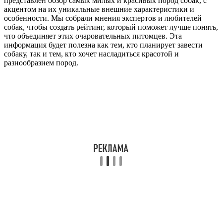
представлен обзор самых милых и красивых пород собак, с
акцентом на их уникальные внешние характеристики и
особенности. Мы собрали мнения экспертов и любителей
собак, чтобы создать рейтинг, который поможет лучше понять,
что объединяет этих очаровательных питомцев. Эта
информация будет полезна как тем, кто планирует завести
собаку, так и тем, кто хочет насладиться красотой и
разнообразием пород.