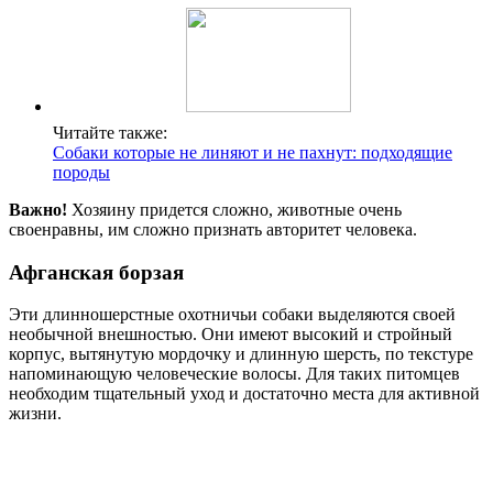
Читайте также:
Собаки которые не линяют и не пахнут: подходящие
породы
Важно!
Хозяину придется сложно, животные очень
своенравны, им сложно признать авторитет человека.
Афганская борзая
Эти длинношерстные охотничьи собаки выделяются своей
необычной внешностью. Они имеют высокий и стройный
корпус, вытянутую мордочку и длинную шерсть, по текстуре
напоминающую человеческие волосы. Для таких питомцев
необходим тщательный уход и достаточно места для активной
жизни.