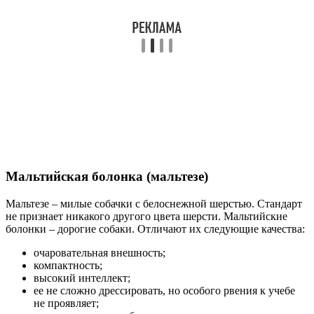
Мальтийская болонка (мальтезе)
Мальтезе – милые собачки с белоснежной шерстью. Стандарт
не признает никакого другого цвета шерсти. Мальтийские
болонки – дорогие собаки. Отличают их следующие качества:
очаровательная внешность;
компактность;
высокий интеллект;
ее не сложно дрессировать, но особого рвения к учебе
не проявляет;