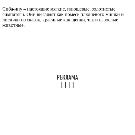
Сиба-ину – настоящие мягкие, плюшевые, золотистые
симпатяги. Они выглядят как помесь плюшевого мишки и
лисички из сказок, красивые как щенки, так и взрослые
животные.