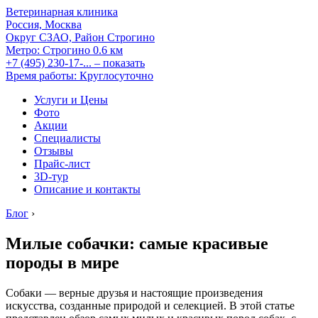
Ветеринарная клиника
Россия, Москва
Округ СЗАО, Район Строгино
Метро:
Строгино
0.6 км
+7 (495) 230-17-...
– показать
Время работы: Круглосуточно
Услуги и Цены
Фото
Акции
Специалисты
Отзывы
Прайс-лист
3D-тур
Описание и контакты
Блог
›
Милые собачки: самые красивые
породы в мире
Собаки — верные друзья и настоящие произведения
искусства, созданные природой и селекцией. В этой статье