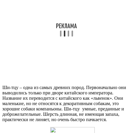
Ши-тцу – одна из самых древних пород. Первоначально они
выводились только при дворе китайского императора.
Название их переводится с китайского как «львенок». Они
маленькие, но не относятся к декоративным собакам, это
хорошие собаки компаньоны. Ши-тцу умные, преданные и
доброжелательные. Шерсть длинная, не имеющая запаха,
практически не линяет, но очень быстро пачкается.