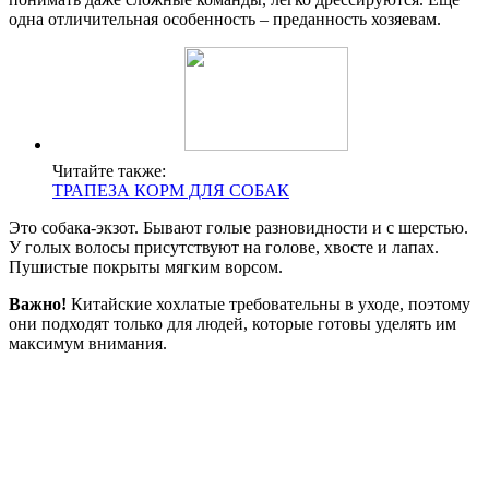
одна отличительная особенность – преданность хозяевам.
Читайте также:
ТРАПЕЗА КОРМ ДЛЯ СОБАК
Это собака-экзот. Бывают голые разновидности и с шерстью.
У голых волосы присутствуют на голове, хвосте и лапах.
Пушистые покрыты мягким ворсом.
Важно!
Китайские хохлатые требовательны в уходе, поэтому
они подходят только для людей, которые готовы уделять им
максимум внимания.