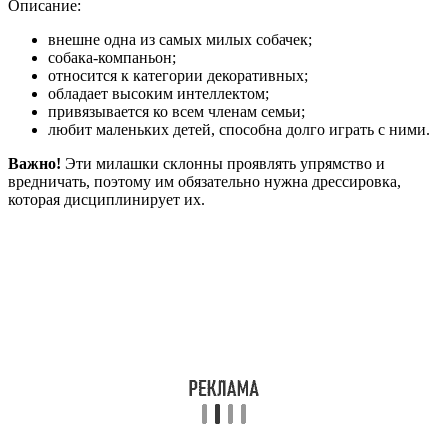
Описание:
внешне одна из самых милых собачек;
собака-компаньон;
относится к категории декоративных;
обладает высоким интеллектом;
привязывается ко всем членам семьи;
любит маленьких детей, способна долго играть с ними.
Важно!
Эти милашки склонны проявлять упрямство и
вредничать, поэтому им обязательно нужна дрессировка,
которая дисциплинирует их.