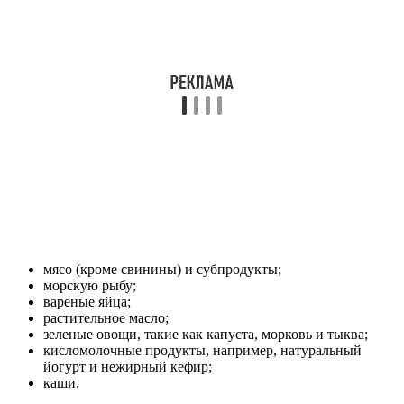
мясо (кроме свинины) и субпродукты;
морскую рыбу;
вареные яйца;
растительное масло;
зеленые овощи, такие как капуста, морковь и тыква;
кисломолочные продукты, например, натуральный
йогурт и нежирный кефир;
каши.