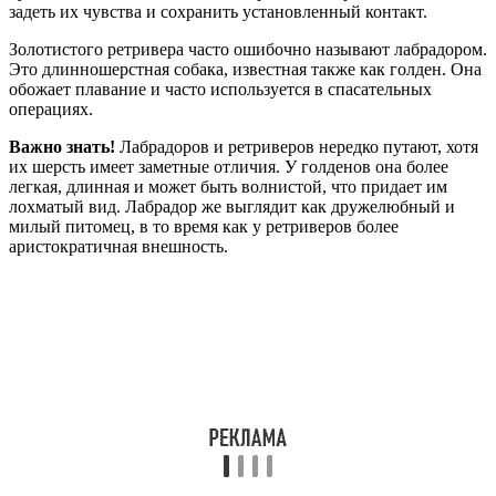
задеть их чувства и сохранить установленный контакт.
Золотистого ретривера часто ошибочно называют лабрадором.
Это длинношерстная собака, известная также как голден. Она
обожает плавание и часто используется в спасательных
операциях.
Важно знать!
Лабрадоров и ретриверов нередко путают, хотя
их шерсть имеет заметные отличия. У голденов она более
легкая, длинная и может быть волнистой, что придает им
лохматый вид. Лабрадор же выглядит как дружелюбный и
милый питомец, в то время как у ретриверов более
аристократичная внешность.