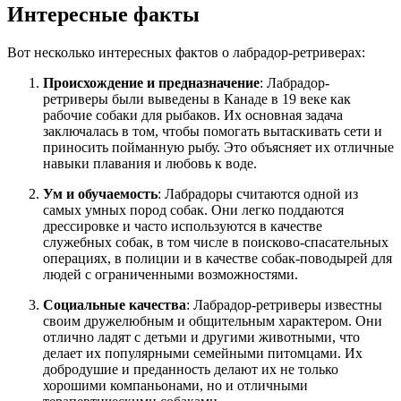
Интересные факты
Вот несколько интересных фактов о лабрадор-ретриверах:
Происхождение и предназначение
: Лабрадор-
ретриверы были выведены в Канаде в 19 веке как
рабочие собаки для рыбаков. Их основная задача
заключалась в том, чтобы помогать вытаскивать сети и
приносить пойманную рыбу. Это объясняет их отличные
навыки плавания и любовь к воде.
Ум и обучаемость
: Лабрадоры считаются одной из
самых умных пород собак. Они легко поддаются
дрессировке и часто используются в качестве
служебных собак, в том числе в поисково-спасательных
операциях, в полиции и в качестве собак-поводырей для
людей с ограниченными возможностями.
Социальные качества
: Лабрадор-ретриверы известны
своим дружелюбным и общительным характером. Они
отлично ладят с детьми и другими животными, что
делает их популярными семейными питомцами. Их
добродушие и преданность делают их не только
хорошими компаньонами, но и отличными