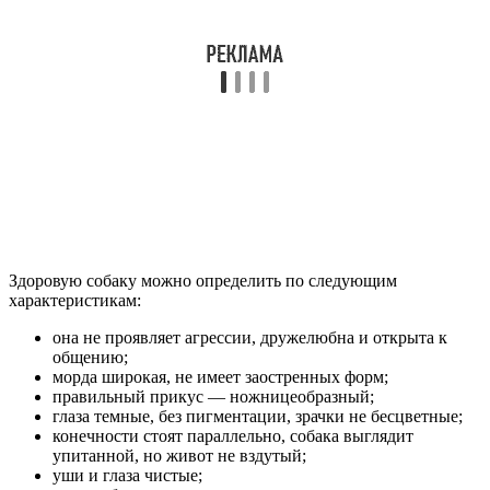
Здоровую собаку можно определить по следующим
характеристикам:
она не проявляет агрессии, дружелюбна и открыта к
общению;
морда широкая, не имеет заостренных форм;
правильный прикус — ножницеобразный;
глаза темные, без пигментации, зрачки не бесцветные;
конечности стоят параллельно, собака выглядит
упитанной, но живот не вздутый;
уши и глаза чистые;