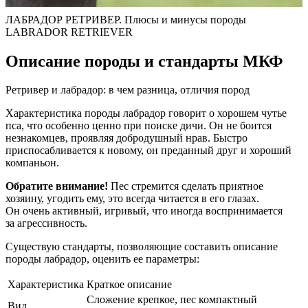
ЛАБРАДОР РЕТРИВЕР. Плюсы и минусы породы
LABRADOR RETRIEVER
Описание породы и стандарты МКФ
Ретривер и лабрадор: в чем разница, отличия пород
Характеристика породы лабрадор говорит о хорошем чутье
пса, что особенно ценно при поиске дичи. Он не боится
незнакомцев, проявляя добродушный нрав. Быстро
приспосабливается к новому, он преданный друг и хороший
компаньон.
Обратите внимание!
Пес стремится сделать приятное
хозяину, угодить ему, это всегда читается в его глазах.
Он очень активный, игривый, что иногда воспринимается
за агрессивность.
Существую стандарты, позволяющие составить описание
породы лабрадор, оценить ее параметры:
Характеристика
Краткое описание
Сложение крепкое, пес компактный
Вид