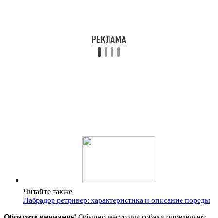
Читайте также:
Лабрадор ретривер: характеристика и описание породы
Обратите внимание!
Обычно место для собаки определяют