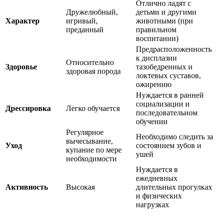
Отлично ладят с
Дружелюбный,
детьми и другими
Характер
игривый,
животными (при
преданный
правильном
воспитании)
Предрасположенность
к дисплазии
Относительно
Здоровье
тазобедренных и
здоровая порода
локтевых суставов,
ожирению
Нуждается в ранней
социализации и
Дрессировка
Легко обучается
последовательном
обучении
Регулярное
Необходимо следить за
вычесывание,
Уход
состоянием зубов и
купание по мере
ушей
необходимости
Нуждается в
ежедневных
Активность
Высокая
длительных прогулках
и физических
нагрузках