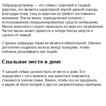
Лабрадор-ретривер — это собака с короткой и гладкой
шерстью, что является характерной чертой данной породы.
Благодаря этому уход за шерстью не требует постоянного
внимания. Тем не менее, периодическое купание с
использованием специализированных средств необходимо.
Мытье животного следует проводить по мере его загрязнения.
Частое мытье может привести к потере блеска шерсти и
сделать её ломкой.
Стрижка лабрадора также не является обязательной. Обычно
достаточно подрезать волосы между пальцами, чтобы
избежать дискомфорта при ходьбе.
Спальное место в доме
У каждой собаки должно быть ее место в доме. Его
определяют с того момента, как животное появляется,
становится членом семьи. Важно, чтобы пса не продувало,
и рядом не было батарей и других нагревательных приборов.