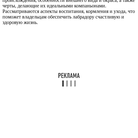
происхождения, особенности внешнего вида и окраса, а также
черты, делающие их идеальными компаньонами.
Рассматриваются аспекты воспитания, кормления и ухода, что
поможет владельцам обеспечить лабрадору счастливую и
здоровую жизнь.