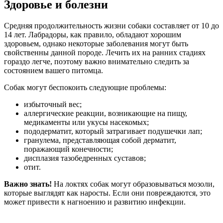
Здоровье и болезни
Средняя продолжительность жизни собаки составляет от 10 до
14 лет. Лабрадоры, как правило, обладают хорошим
здоровьем, однако некоторые заболевания могут быть
свойственны данной породе. Лечить их на ранних стадиях
гораздо легче, поэтому важно внимательно следить за
состоянием вашего питомца.
Собак могут беспокоить следующие проблемы:
избыточный вес;
аллергические реакции, возникающие на пищу,
медикаменты или укусы насекомых;
пододерматит, который затрагивает подушечки лап;
гранулема, представляющая собой дерматит,
поражающий конечности;
дисплазия тазобедренных суставов;
отит.
Важно знать!
На локтях собак могут образовываться мозоли,
которые выглядят как наросты. Если они повреждаются, это
может привести к нагноению и развитию инфекции.