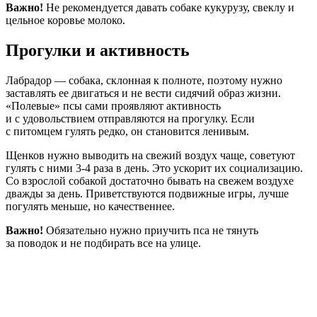
Важно!
Не рекомендуется давать собаке кукурузу, свеклу и
цельное коровье молоко.
Прогулки и активность
Лабрадор — собака, склонная к полноте, поэтому нужно
заставлять ее двигаться и не вести сидячий образ жизни.
«Полевые» псы сами проявляют активность
и с удовольствием отправляются на прогулку. Если
с питомцем гулять редко, он становится ленивым.
Щенков нужно выводить на свежий воздух чаще, советуют
гулять с ними 3-4 раза в день. Это ускорит их социализацию.
Со взрослой собакой достаточно бывать на свежем воздухе
дважды за день. Приветствуются подвижные игры, лучше
погулять меньше, но качественнее.
Важно!
Обязательно нужно приучить пса не тянуть
за поводок и не подбирать все на улице.