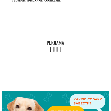
терапевтическими собаками.