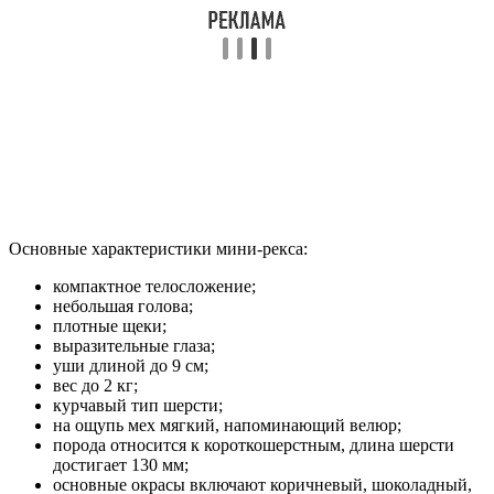
Основные характеристики мини-рекса:
компактное телосложение;
небольшая голова;
плотные щеки;
выразительные глаза;
уши длиной до 9 см;
вес до 2 кг;
курчавый тип шерсти;
на ощупь мех мягкий, напоминающий велюр;
порода относится к короткошерстным, длина шерсти
достигает 130 мм;
основные окрасы включают коричневый, шоколадный,