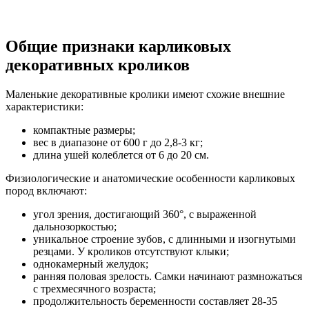
Общие признаки карликовых
декоративных кроликов
Маленькие декоративные кролики имеют схожие внешние
характеристики:
компактные размеры;
вес в диапазоне от 600 г до 2,8-3 кг;
длина ушей колеблется от 6 до 20 см.
Физиологические и анатомические особенности карликовых
пород включают:
угол зрения, достигающий 360°, с выраженной
дальнозоркостью;
уникальное строение зубов, с длинными и изогнутыми
резцами. У кроликов отсутствуют клыки;
однокамерный желудок;
ранняя половая зрелость. Самки начинают размножаться
с трехмесячного возраста;
продолжительность беременности составляет 28-35