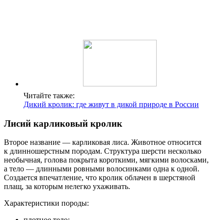
Читайте также:
Дикий кролик: где живут в дикой природе в России
Лисий карликовый кролик
Второе название — карликовая лиса. Животное относится
к длинношерстным породам. Структура шерсти несколько
необычная, голова покрыта короткими, мягкими волосками,
а тело — длинными ровными волосинками одна к одной.
Создается впечатление, что кролик облачен в шерстяной
плащ, за которым нелегко ухаживать.
Характеристики породы:
плотное тело;