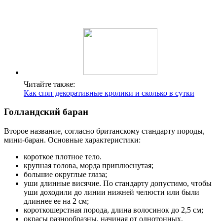
Читайте также:
Как спят декоративные кролики и сколько в сутки
Голландский баран
Второе название, согласно британскому стандарту породы,
мини-баран. Основные характеристики:
короткое плотное тело.
крупная голова, морда приплюснутая;
большие округлые глаза;
уши длинные висячие. По стандарту допустимо, чтобы
уши доходили до линии нижней челюсти или были
длиннее ее на 2 см;
короткошерстная порода, длина волосинок до 2,5 см;
окрасы разнообразны, начиная от однотонных,