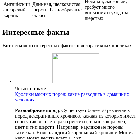
Нежный, ласковый,
Английский
Длинная, шелковистая
требует много
ангорский
шерсть. Разнообразные
внимания и ухода за
карлик
окрасы.
шерстью.
Интересные факты
Вот несколько интересных фактов о декоративных кроликах:
Читайте также:
Кролики мясных пород: какие разводить в домашних
условиях
Разнообразие пород
: Существует более 50 различных
пород декоративных кроликов, каждая из которых имеет
свои уникальные характеристики, такие как размер,
цвет и тип шерсти. Например, карликовые породы,
такие как Нидерландский карликовый кролик и Мини-
Рекс, могут весить всего 1-2 кг.