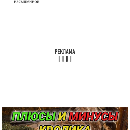
насыщенной.