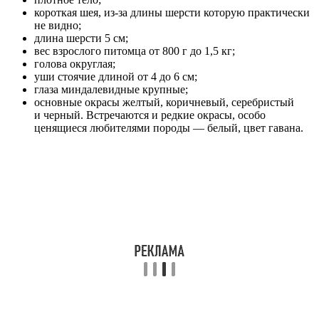
короткая шея, из-за длины шерсти которую практически
не видно;
длина шерсти 5 см;
вес взрослого питомца от 800 г до 1,5 кг;
голова округлая;
уши стоячие длиной от 4 до 6 см;
глаза миндалевидные крупные;
основные окрасы желтый, коричневый, серебристый
и черный. Встречаются и редкие окрасы, особо
ценящиеся любителями породы — белый, цвет гавана.