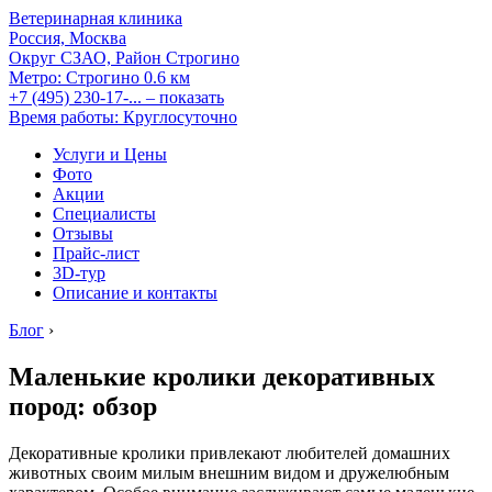
Ветеринарная клиника
Россия, Москва
Округ СЗАО, Район Строгино
Метро:
Строгино
0.6 км
+7 (495) 230-17-...
– показать
Время работы: Круглосуточно
Услуги и Цены
Фото
Акции
Специалисты
Отзывы
Прайс-лист
3D-тур
Описание и контакты
Блог
›
Маленькие кролики декоративных
пород: обзор
Декоративные кролики привлекают любителей домашних
животных своим милым внешним видом и дружелюбным