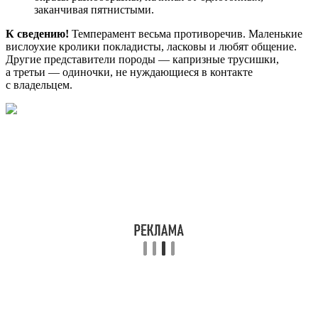
заканчивая пятнистыми.
К сведению!
Темперамент весьма противоречив. Маленькие
вислоухие кролики покладисты, ласковы и любят общение.
Другие представители породы — капризные трусишки,
а третьи — одиночки, не нуждающиеся в контакте
с владельцем.