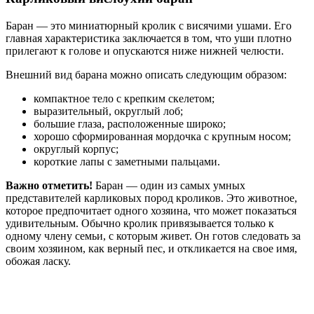
Баран — это миниатюрный кролик с висячими ушами. Его
главная характеристика заключается в том, что уши плотно
прилегают к голове и опускаются ниже нижней челюсти.
Внешний вид барана можно описать следующим образом:
компактное тело с крепким скелетом;
выразительный, округлый лоб;
большие глаза, расположенные широко;
хорошо сформированная мордочка с крупным носом;
округлый корпус;
короткие лапы с заметными пальцами.
Важно отметить!
Баран — один из самых умных
представителей карликовых пород кроликов. Это животное,
которое предпочитает одного хозяина, что может показаться
удивительным. Обычно кролик привязывается только к
одному члену семьи, с которым живет. Он готов следовать за
своим хозяином, как верный пес, и откликается на свое имя,
обожая ласку.