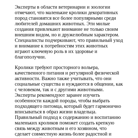
Эксперты в области ветеринарии и зоологии
отмечают, что маленькие кролики декоративных
пород становятся все более популярными среди
любителей домашних животных. Эти милые
создания привлекают внимание не только своим
внешним видом, но и дружелюбным характером.
Специалисты подчеркивают, что правильный уход
и внимание к потребностям этих животных
играют ключевую роль в их здоровье и
благополучии.
Кролики требуют просторного вольера,
качественного питания и регулярной физической
активности. Важно также учитывать, что они
социальные существа и нуждаются в общении, как
с человеком, так и с другими животными.
Эксперты рекомендуют заранее изучить
особенности каждой породы, чтобы выбрать
подходящего питомца, который будет гармонично
вписываться в образ жизни владельца.
Правильный подход к содержанию и воспитанию
маленьких кроликов поможет создать крепкую
связь между животным и его хозяином, что
сделает совместную жизнь более радостной и