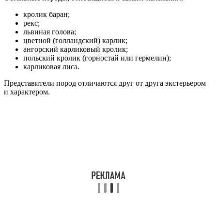
кролик баран;
рекс;
львиная голова;
цветной (голландский) карлик;
ангорский карликовый кролик;
польский кролик (горностай или гермелин);
карликовая лиса.
Представители пород отличаются друг от друга экстерьером
и характером.