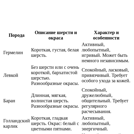
Описание шерсти и
Характер и
Порода
окраса
особенности
Активный,
Короткая, густая, белая
любопытный,
Гермелин
шерсть.
игривый. Может быть
немного независимым.
Без шерсти или с очень
Спокойный, ласковый,
короткой, бархатистой
Левкой
привязчивый. Требует
шерстью.
особого ухода за кожей.
Разнообразные окрасы.
Спокойный,
Длинная, мягкая,
дружелюбный,
Баран
волнистая шерсть.
общительный. Требует
Разнообразные окрасы.
регулярного
расчесывания.
Короткая, гладкая
Активный,
Голландский
шерсть. Окрас: белый с
любопытный,
карлик
цветными пятнами.
энергичный.