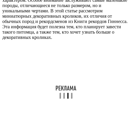
характером. Особое внимание заслуживают самые маленькие
породы, отличающиеся не только размером, но и
уникальными чертами. В этой статье рассмотрим
миниатюрных декоративных кроликов, их отличия от
обычных пород и рекордсменов из Книги рекордов Гиннесса.
Эта информация будет полезна тем, кто планирует завести
такого питомца, а также тем, кто хочет узнать больше о
декоративных кроликах.