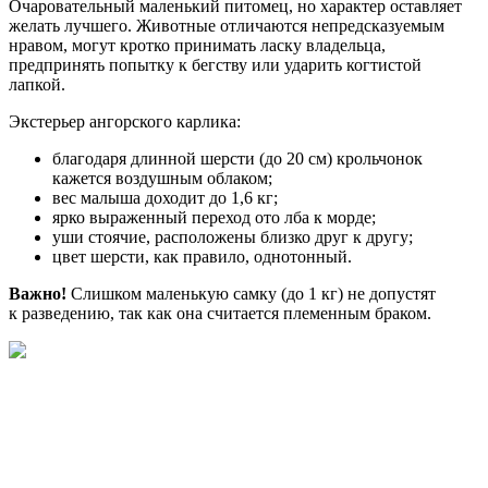
Очаровательный маленький питомец, но характер оставляет
желать лучшего. Животные отличаются непредсказуемым
нравом, могут кротко принимать ласку владельца,
предпринять попытку к бегству или ударить когтистой
лапкой.
Экстерьер ангорского карлика:
благодаря длинной шерсти (до 20 см) крольчонок
кажется воздушным облаком;
вес малыша доходит до 1,6 кг;
ярко выраженный переход ото лба к морде;
уши стоячие, расположены близко друг к другу;
цвет шерсти, как правило, однотонный.
Важно!
Слишком маленькую самку (до 1 кг) не допустят
к разведению, так как она считается племенным браком.