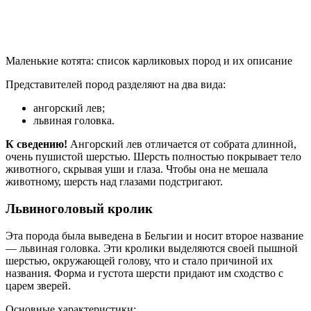
Маленькие котята: список карликовых пород и их описание
Представителей пород разделяют на два вида:
ангорский лев;
львиная головка.
К сведению!
Ангорский лев отличается от собрата длинной,
очень пушистой шерстью. Шерсть полностью покрывает тело
животного, скрывая уши и глаза. Чтобы она не мешала
животному, шерсть над глазами подстригают.
Львиноголовый кролик
Эта порода была выведена в Бельгии и носит второе название
— львиная головка. Эти кролики выделяются своей пышной
шерстью, окружающей голову, что и стало причиной их
названия. Форма и густота шерсти придают им сходство с
царем зверей.
Основные характеристики: