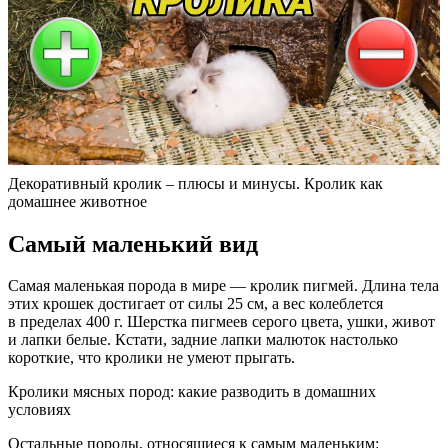
Декоративный кролик – плюсы и минусы. Кролик как
домашнее животное
Самый маленький вид
Самая маленькая порода в мире — кролик пигмей. Длина тела
этих крошек достигает от силы 25 см, а вес колеблется
в пределах 400 г. Шерстка пигмеев серого цвета, ушки, живот
и лапки белые. Кстати, задние лапки малюток настолько
короткие, что кролики не умеют прыгать.
Кролики мясных пород: какие разводить в домашних
условиях
Остальные породы, относящиеся к самым маленьким: