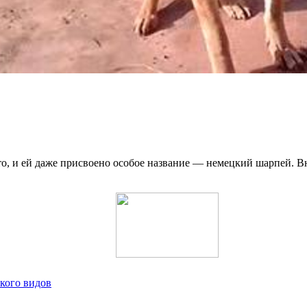
то, и ей даже присвоено особое название — немецкий шарпей. 
ского видов