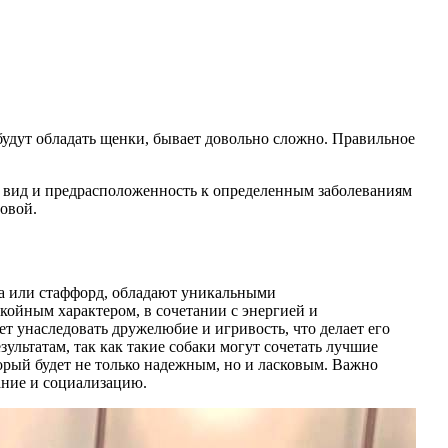
будут обладать щенки, бывает довольно сложно. Правильное
ий вид и предрасположенность к определенным заболеваниям
овой.
га или стаффорд, обладают уникальными
ойным характером, в сочетании с энергией и
т унаследовать дружелюбие и игривость, что делает его
ультатам, так как такие собаки могут сочетать лучшие
торый будет не только надежным, но и ласковым. Важно
ание и социализацию.