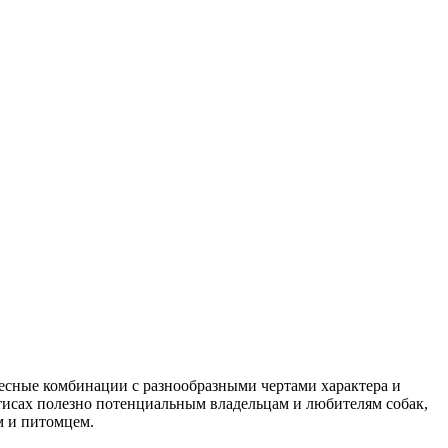
есные комбинации с разнообразными чертами характера и
тисах полезно потенциальным владельцам и любителям собак,
м и питомцем.