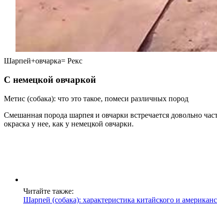
Шарпей+овчарка= Рекс
С немецкой овчаркой
Метис (собака): что это такое, помеси различных пород
Смешанная порода шарпея и овчарки встречается довольно час
окраска у нее, как у немецкой овчарки.
Читайте также:
Шарпей (собака): характеристика китайского и американ