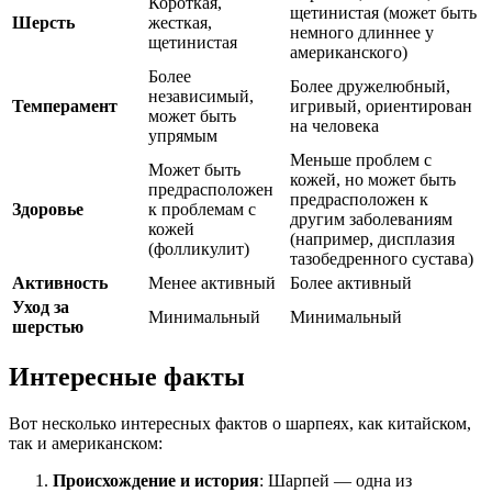
Короткая,
щетинистая (может быть
Шерсть
жесткая,
немного длиннее у
щетинистая
американского)
Более
Более дружелюбный,
независимый,
Темперамент
игривый, ориентирован
может быть
на человека
упрямым
Меньше проблем с
Может быть
кожей, но может быть
предрасположен
предрасположен к
Здоровье
к проблемам с
другим заболеваниям
кожей
(например, дисплазия
(фолликулит)
тазобедренного сустава)
Активность
Менее активный
Более активный
Уход за
Минимальный
Минимальный
шерстью
Интересные факты
Вот несколько интересных фактов о шарпеях, как китайском,
так и американском:
Происхождение и история
: Шарпей — одна из