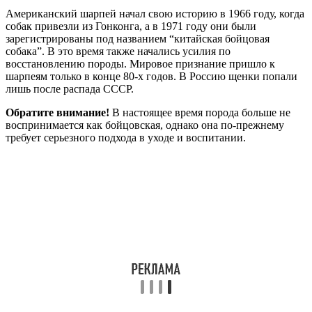
Американский шарпей начал свою историю в 1966 году, когда
собак привезли из Гонконга, а в 1971 году они были
зарегистрированы под названием “китайская бойцовая
собака”. В это время также начались усилия по
восстановлению породы. Мировое признание пришло к
шарпеям только в конце 80-х годов. В Россию щенки попали
лишь после распада СССР.
Обратите внимание!
В настоящее время порода больше не
воспринимается как бойцовская, однако она по-прежнему
требует серьезного подхода в уходе и воспитании.