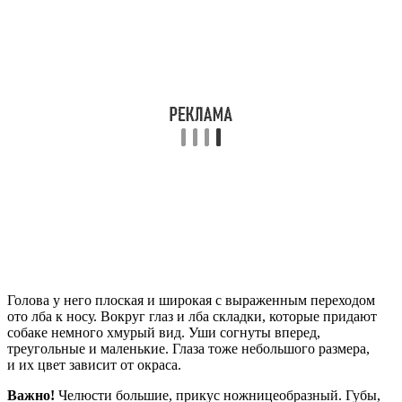
Голова у него плоская и широкая с выраженным переходом
ото лба к носу. Вокруг глаз и лба складки, которые придают
собаке немного хмурый вид. Уши согнуты вперед,
треугольные и маленькие. Глаза тоже небольшого размера,
и их цвет зависит от окраса.
Важно!
Челюсти большие, прикус ножницеобразный. Губы,