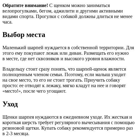
Обратите внимание!
С щенком можно заниматься
велопрогулками, бегом, аджилити и другими активными
видами спорта. Прогулки с собакой должны длиться не менее
часа.
Выбор места
Маленький шарпей нуждается в собственной территории. Для
этого ему покупают лежак или диван. Размещать его нужно
в месте, где нет сквозняков и высокого уровня влажности.
Владельцу стоит сразу понять, что шарпей-щенок является
полноценным членом семьи. Поэтому, если малыш уходит
на свое место, то его не стоит трогать. Приучить собаку
просто: ее отводят к лежаку, мягко кладут на нее и говорят
«место!», после чего угощают.
Уход
Щенки шарпея нуждаются в ежедневном уходе. Их жесткая и
короткая шерсть требует регулярного вычесывания с помощью
резиновой щетки. Купать собаку рекомендуется примерно раз
в 2-3 месяца.