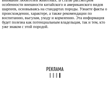
внимание любителей животных. В статье рассмотрим
особенности внешности китайского и американского видов
шарпеев, основываясь на стандартах породы. Узнаете факты о
происхождении, характере, а также рекомендации по
воспитанию, выгулам, уходу и кормлению. Эта информация
будет полезна как потенциальным владельцам, так и тем, кто
уже знаком с этой породой.