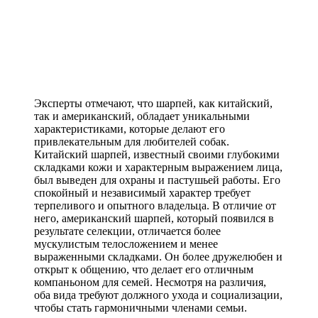
Эксперты отмечают, что шарпей, как китайский,
так и американский, обладает уникальными
характеристиками, которые делают его
привлекательным для любителей собак.
Китайский шарпей, известный своими глубокими
складками кожи и характерным выражением лица,
был выведен для охраны и пастушьей работы. Его
спокойный и независимый характер требует
терпеливого и опытного владельца. В отличие от
него, американский шарпей, который появился в
результате селекции, отличается более
мускулистым телосложением и менее
выраженными складками. Он более дружелюбен и
открыт к общению, что делает его отличным
компаньоном для семей. Несмотря на различия,
оба вида требуют должного ухода и социализации,
чтобы стать гармоничными членами семьи.