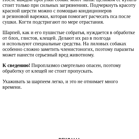
стоит только при сильных загрязнениях. Подчеркнуть красоту
красной шерсти можно с помощью кондиционеров
и резиновой варежки, которая помогает расчесать пса после
сушки. Когти подстригают по мере отрастания.
Шарпей, как и его пушистые собратья, нуждается в обработке
от блох, глистов, клещей. Делают их раз в полгода
и используют специальные средства. На лиловых собаках
особенно сложно заметить членистоногих, поэтому паразиты
может нанести серьезный вред животному.
К сведению!
Пироплазмоз смертельно опасен, поэтому
обработку от клещей не стоит пропускать.
Ухаживать за шарпеем легко, и это не отнимает много
времени.