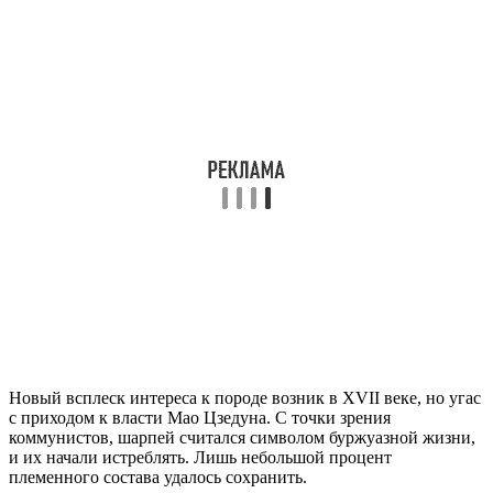
Новый всплеск интереса к породе возник в XVII веке, но угас
с приходом к власти Мао Цзедуна. С точки зрения
коммунистов, шарпей считался символом буржуазной жизни,
и их начали истреблять. Лишь небольшой процент
племенного состава удалось сохранить.