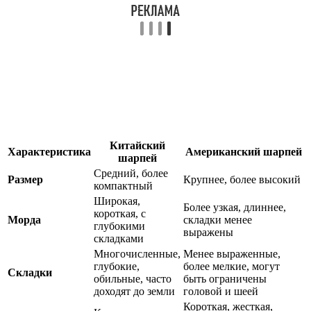
Китайский
Характеристика
Американский шарпей
шарпей
Средний, более
Размер
Крупнее, более высокий
компактный
Широкая,
Более узкая, длиннее,
короткая, с
Морда
складки менее
глубокими
выражены
складками
Многочисленные,
Менее выраженные,
глубокие,
более мелкие, могут
Складки
обильные, часто
быть ограничены
доходят до земли
головой и шеей
Короткая, жесткая,