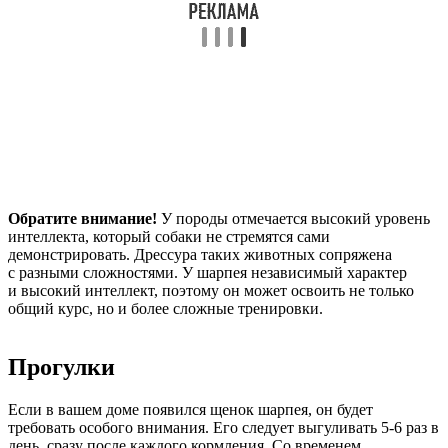
Обратите внимание!
У породы отмечается высокий уровень
интеллекта, который собаки не стремятся сами
демонстрировать. Дрессура таких животных сопряжена
с разными сложностями. У шарпея независимый характер
и высокий интеллект, поэтому он может освоить не только
общий курс, но и более сложные тренировки.
Прогулки
Если в вашем доме появился щенок шарпея, он будет
требовать особого внимания. Его следует выгуливать 5-6 раз в
день, сразу после каждого кормления. Со временем