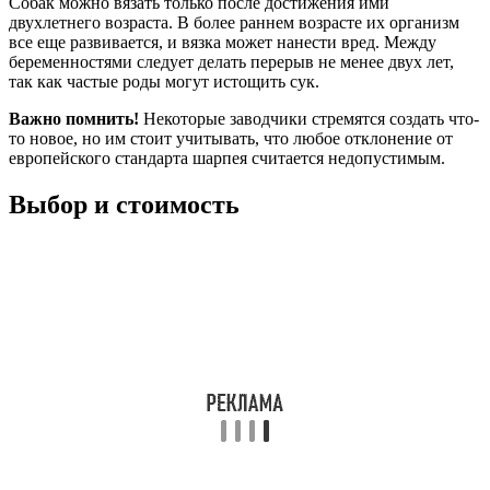
Собак можно вязать только после достижения ими
двухлетнего возраста. В более раннем возрасте их организм
все еще развивается, и вязка может нанести вред. Между
беременностями следует делать перерыв не менее двух лет,
так как частые роды могут истощить сук.
Важно помнить!
Некоторые заводчики стремятся создать что-
то новое, но им стоит учитывать, что любое отклонение от
европейского стандарта шарпея считается недопустимым.
Выбор и стоимость