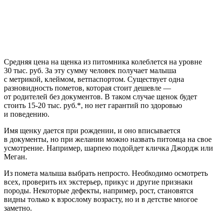
Средняя цена на щенка из питомника колеблется на уровне
30 тыс. руб. За эту сумму человек получает малыша
с метрикой, клеймом, ветпаспортом. Существует одна
разновидность пометов, которая стоит дешевле —
от родителей без документов. В таком случае щенок будет
стоить 15-20 тыс. руб.*, но нет гарантий по здоровью
и поведению.
Имя щенку дается при рождении, и оно вписывается
в документы, но при желании можно назвать питомца на свое
усмотрение. Например, шарпею подойдет кличка Джордж или
Меган.
Из помета малыша выбрать непросто. Необходимо осмотреть
всех, проверить их экстерьер, прикус и другие признаки
породы. Некоторые дефекты, например, рост, становятся
видны только к взрослому возрасту, но и в детстве многое
заметно.