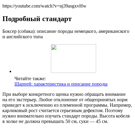
https://youtube.com/watch?v=nj39asgxvHw
Подробный стандарт
Боксер (собака): описание породы немецкого, американского
и английского типа
Читайте также:
Шарпей: характеристика и описание породы
При выборе конкретного щенка нужно обращать внимание
на его экстерьер. Любое отклонение от общепринятых норм
приведет к исключению из племенной программы. Например,
карликовый рост считается серьезным дефектом. Поэтому
нужно внимательно изучать стандарт породы. Высота кобеля
в холке не должна превышать 50 см, суки — 45 см.