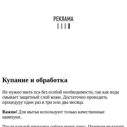
Купание и обработка
Не нужно мыть пса без особой необходимости, так как вода
смывает защитный слой кожи. Достаточно проводить
процедуру один раз в три или два месяца.
Важно!
Для мытья используют только качественные
шампуни.
После каждой прогулки собаке моют лапы. Целиком ее купать