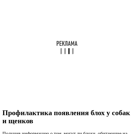
Профилактика появления блох у собак
и щенков
Получив информацию о том, могут ли блохи, обитающие на