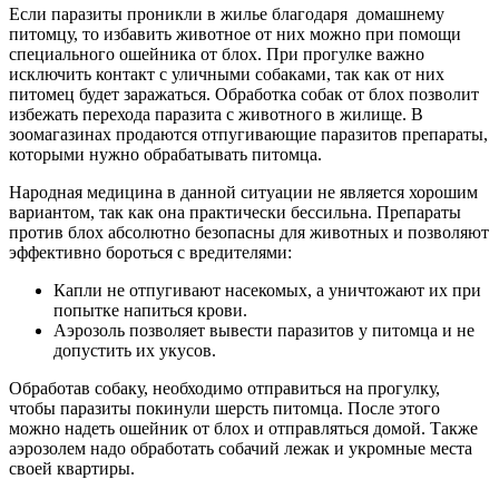
Если паразиты проникли в жилье благодаря домашнему
питомцу, то избавить животное от них можно при помощи
специального ошейника от блох. При прогулке важно
исключить контакт с уличными собаками, так как от них
питомец будет заражаться. Обработка собак от блох позволит
избежать перехода паразита с животного в жилище. В
зоомагазинах продаются отпугивающие паразитов препараты,
которыми нужно обрабатывать питомца.
Народная медицина в данной ситуации не является хорошим
вариантом, так как она практически бессильна. Препараты
против блох абсолютно безопасны для животных и позволяют
эффективно бороться с вредителями:
Капли не отпугивают насекомых, а уничтожают их при
попытке напиться крови.
Аэрозоль позволяет вывести паразитов у питомца и не
допустить их укусов.
Обработав собаку, необходимо отправиться на прогулку,
чтобы паразиты покинули шерсть питомца. После этого
можно надеть ошейник от блох и отправляться домой. Также
аэрозолем надо обработать собачий лежак и укромные места
своей квартиры.