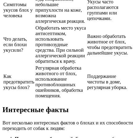
Укусы часто
Симптомы
небольшие
располагаются
укусов блох у
припухлости на коже,
группами или
человека
возможна
цепочками.
аллергическая реакция.
Обработать место укуса
антисептиком,
Важно обработать
Что делать,
использовать
животное от блох,
если блохи
противозудные
чтобы предотвратить
укусили?
средства. При сильной
дальнейшие укусы.
аллергической реакции
обратиться к врачу.
Регулярная обработка
животного от блох,
Как
Поддержание
использование
предотвратить
чистоты в доме,
противоблошиных
укусы блох?
регулярная уборка.
ошейников, обработка
помещения.
Интересные факты
Вот несколько интересных фактов о блохах и их способности
переходить от собак к людям: