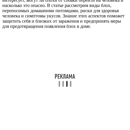
интересует, могут ли блохи от собаки перейти на человека и
насколько это опасно. В статье рассмотрим виды блох,
переносимых домашними питомцами, риски для здоровья
человека и симптомы укусов. Знание этих аспектов поможет
защитить себя и близких от заражения и предпринять меры
для предотвращения появления блох в доме.