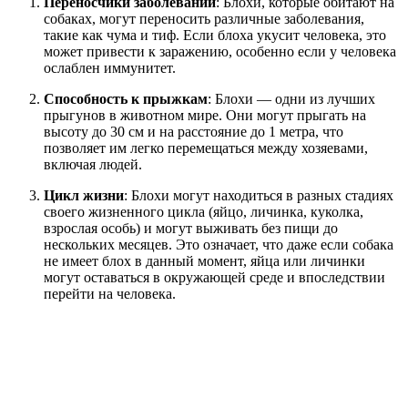
Переносчики заболеваний
: Блохи, которые обитают на
собаках, могут переносить различные заболевания,
такие как чума и тиф. Если блоха укусит человека, это
может привести к заражению, особенно если у человека
ослаблен иммунитет.
Способность к прыжкам
: Блохи — одни из лучших
прыгунов в животном мире. Они могут прыгать на
высоту до 30 см и на расстояние до 1 метра, что
позволяет им легко перемещаться между хозяевами,
включая людей.
Цикл жизни
: Блохи могут находиться в разных стадиях
своего жизненного цикла (яйцо, личинка, куколка,
взрослая особь) и могут выживать без пищи до
нескольких месяцев. Это означает, что даже если собака
не имеет блох в данный момент, яйца или личинки
могут оставаться в окружающей среде и впоследствии
перейти на человека.