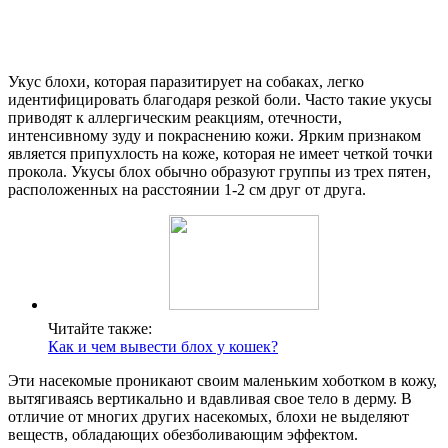
Укус блохи, которая паразитирует на собаках, легко
идентифицировать благодаря резкой боли. Часто такие укусы
приводят к аллергическим реакциям, отечности,
интенсивному зуду и покраснению кожи. Ярким признаком
является припухлость на коже, которая не имеет четкой точки
прокола. Укусы блох обычно образуют группы из трех пятен,
расположенных на расстоянии 1-2 см друг от друга.
Читайте также:
Как и чем вывести блох у кошек?
Эти насекомые проникают своим маленьким хоботком в кожу,
вытягиваясь вертикально и вдавливая свое тело в дерму. В
отличие от многих других насекомых, блохи не выделяют
веществ, обладающих обезболивающим эффектом.