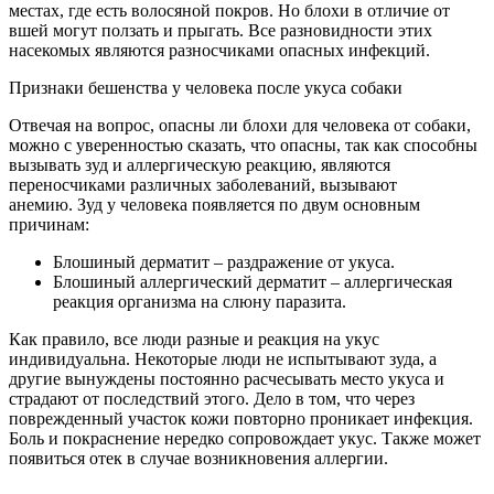
местах, где есть волосяной покров. Но блохи в отличие от
вшей могут ползать и прыгать. Все разновидности этих
насекомых являются разносчиками опасных инфекций.
Признаки бешенства у человека после укуса собаки
Отвечая на вопрос, опасны ли блохи для человека от собаки,
можно с уверенностью сказать, что опасны, так как способны
вызывать зуд и аллергическую реакцию, являются
переносчиками различных заболеваний, вызывают
анемию. Зуд у человека появляется по двум основным
причинам:
Блошиный дерматит – раздражение от укуса.
Блошиный аллергический дерматит – аллергическая
реакция организма на слюну паразита.
Как правило, все люди разные и реакция на укус
индивидуальна. Некоторые люди не испытывают зуда, а
другие вынуждены постоянно расчесывать место укуса и
страдают от последствий этого. Дело в том, что через
поврежденный участок кожи повторно проникает инфекция.
Боль и покраснение нередко сопровождает укус. Также может
появиться отек в случае возникновения аллергии.