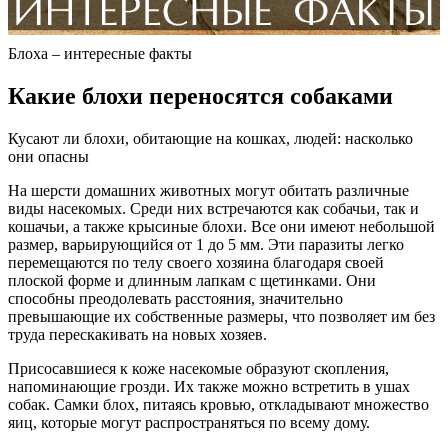
Блоха – интересные факты
Какие блохи переносятся собаками
Кусают ли блохи, обитающие на кошках, людей: насколько
они опасны
На шерсти домашних животных могут обитать различные
виды насекомых. Среди них встречаются как собачьи, так и
кошачьи, а также крысиные блохи. Все они имеют небольшой
размер, варьирующийся от 1 до 5 мм. Эти паразиты легко
перемещаются по телу своего хозяина благодаря своей
плоской форме и длинным лапкам с щетинками. Они
способны преодолевать расстояния, значительно
превышающие их собственные размеры, что позволяет им без
труда перескакивать на новых хозяев.
Присосавшиеся к коже насекомые образуют скопления,
напоминающие грозди. Их также можно встретить в ушах
собак. Самки блох, питаясь кровью, откладывают множество
яиц, которые могут распространяться по всему дому.