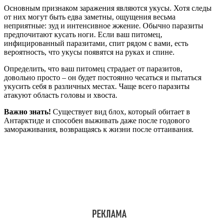
Основным признаком заражения являются укусы. Хотя следы
от них могут быть едва заметны, ощущения весьма
неприятные: зуд и интенсивное жжение. Обычно паразиты
предпочитают кусать ноги. Если ваш питомец,
инфицированный паразитами, спит рядом с вами, есть
вероятность, что укусы появятся на руках и спине.
Определить, что ваш питомец страдает от паразитов,
довольно просто – он будет постоянно чесаться и пытаться
укусить себя в различных местах. Чаще всего паразиты
атакуют область головы и хвоста.
Важно знать!
Существует вид блох, который обитает в
Антарктиде и способен выживать даже после годового
замораживания, возвращаясь к жизни после оттаивания.