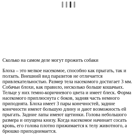
Сколько на самом деле могут прожить собаки
Блоха – это мелкое насекомое, способно как прыгать, так и
ползать. Внешний вид паразитов не отличается
привлекательностью. Размер тела насекомого достигает 3 мм.
Собачьи блохи, как правило, несколько больше кошачьих.
Тельце у них темно-коричневого цвета и имеет блеск. Форма
насекомого приплюснута с боков, задняя часть немного
приподнята. Блоха имеет 3 пары конечностей, задние
конечности имеют большую длину и дают возможность ей
прыгать. Задние лапы имеют щетинки. Голова небольшого
размера и опущена книзу. Когда насекомое начинает сосать
кровь, его голова плотно прижимается к телу животного, а
брюшко приподнимается.