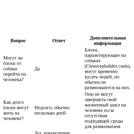
Дополнительная
Вопрос
Ответ
информация
Блохи,
паразитирующие на
Могут ли
собаках
блохи от
(Ctenocephalides canis),
собаки
Да
могут временно
перейти на
кусать людей, но
человека?
обычно не
размножаются на них.
Они не могут
завершить свой
Как долго
жизненный цикл на
блохи могут
Недолго, обычно
человеке из-за
жить на
несколько дней.
отсутствия
человеке?
подходящей среды
для размножения.
Зуд, покраснение,