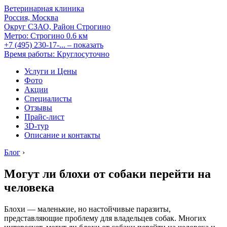
Ветеринарная клиника
Россия, Москва
Округ СЗАО, Район Строгино
Метро:
Строгино
0.6 км
+7 (495) 230-17-...
– показать
Время работы: Круглосуточно
Услуги и Цены
Фото
Акции
Специалисты
Отзывы
Прайс-лист
3D-тур
Описание и контакты
Блог
›
Могут ли блохи от собаки перейти на
человека
Блохи — маленькие, но настойчивые паразиты,
представляющие проблему для владельцев собак. Многих