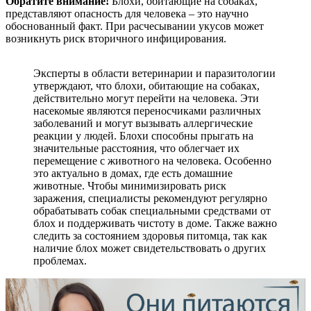
Обратите внимание!
Блохи, обитающие на собаках,
представляют опасность для человека – это научно
обоснованный факт. При расчесывании укусов может
возникнуть риск вторичного инфицирования.
Эксперты в области ветеринарии и паразитологии
утверждают, что блохи, обитающие на собаках,
действительно могут перейти на человека. Эти
насекомые являются переносчиками различных
заболеваний и могут вызывать аллергические
реакции у людей. Блохи способны прыгать на
значительные расстояния, что облегчает их
перемещение с животного на человека. Особенно
это актуально в домах, где есть домашние
животные. Чтобы минимизировать риск
заражения, специалисты рекомендуют регулярно
обрабатывать собак специальными средствами от
блох и поддерживать чистоту в доме. Также важно
следить за состоянием здоровья питомца, так как
наличие блох может свидетельствовать о других
проблемах.