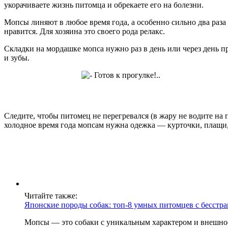
укорачиваете жизнь питомца и обрекаете его на болезни.
Мопсы линяют в любое время года, а особенно сильно два раза
нравится. Для хозяина это своего рода релакс.
Складки на мордашке мопса нужно раз в день или через день п
и зубы.
Следите, чтобы питомец не перегревался (в жару не водите на 
холодное время года мопсам нужна одежка — курточки, плащи,
Читайте также:
Японские породы собак: топ-8 умных питомцев с бесст
Мопсы — это собаки с уникальным характером и внешнос