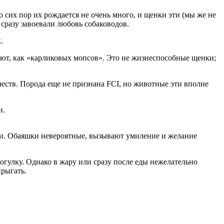
 сих пор их рождается не очень много, и щенки эти (мы же не
сразу завоевали любовь собаководов.
.
ают, как «карликовых мопсов». Это не жизнеспособные щенки;
еств. Порода еще не признана FCI, но животные эти вполне
и.
зни. Обаяшки невероятные, вызывают умиление и желание
гулку. Однако в жару или сразу после еды нежелательно
прыгать.