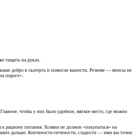
ко тащить на руках.
ь ваше добро в скатерть и помогли вынести. Резюме — мопсы не
на пороге».
авное, чтобы у них было удобное, мягкое место, где можно
 к рациону питания. Хозяин не должен «покупаться» на
 ешьте дальше. Копчености-печености, сладости — ими вы точно