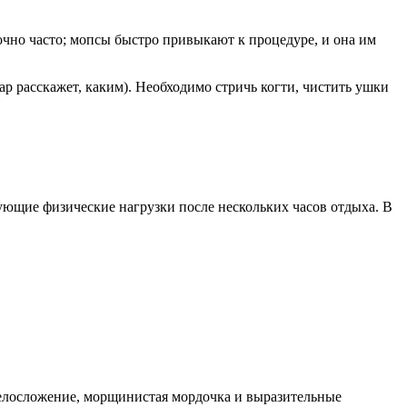
очно часто; мопсы быстро привыкают к процедуре, и она им
ар расскажет, каким). Необходимо стричь когти, чистить ушки
дующие физические нагрузки после нескольких часов отдыха. В
телосложение, морщинистая мордочка и выразительные