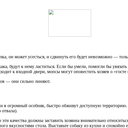
а, он может усесться, и сдвинуть его будет невозможно — толь
ака, будут к нему ластиться. Если бы умели, помогли бы увязат
ходит к входной двери, мопсы могут оповестить хозяев о «госте 
сов — они сильно линяют.
в огромный особняк, быстро обживут доступную территорию. Гл
 отвала).
 эти качества должны заставить хозяина внимательно относиться
ного вкусностями стола. Выставьте собаку из кухни и спокойно