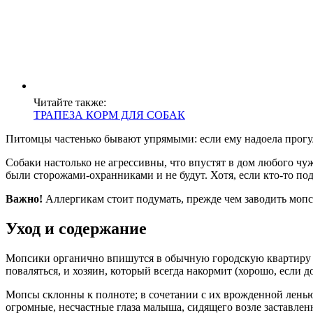
Читайте также:
ТРАПЕЗА КОРМ ДЛЯ СОБАК
Питомцы частенько бывают упрямыми: если ему надоела прогулк
Собаки настолько не агрессивны, что впустят в дом любого чуж
были сторожами-охранниками и не будут. Хотя, если кто-то под
Важно!
Аллергикам стоит подумать, прежде чем заводить моп
Уход и содержание
Мопсики органично впишутся в обычную городскую квартиру и 
поваляться, и хозяин, который всегда накормит (хорошо, если до
Мопсы склонны к полноте; в сочетании с их врожденной ленью
огромные, несчастные глаза малыша, сидящего возле заставлен