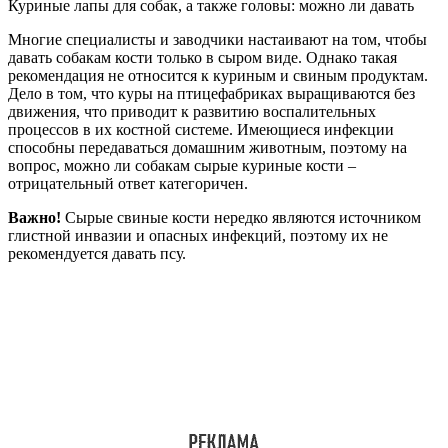
Куриные лапы для собак, а также головы: можно ли давать
Многие специалисты и заводчики настаивают на том, чтобы
давать собакам кости только в сыром виде. Однако такая
рекомендация не относится к куриным и свиным продуктам.
Дело в том, что куры на птицефабриках выращиваются без
движения, что приводит к развитию воспалительных
процессов в их костной системе. Имеющиеся инфекции
способны передаваться домашним животным, поэтому на
вопрос, можно ли собакам сырые куриные кости –
отрицательный ответ категоричен.
Важно!
Сырые свиные кости нередко являются источником
глистной инвазии и опасных инфекций, поэтому их не
рекомендуется давать псу.