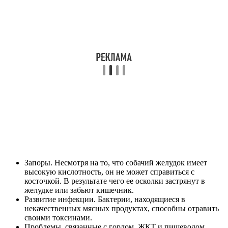
Запоры. Несмотря на то, что собачий желудок имеет
высокую кислотность, он не может справиться с
косточкой. В результате чего ее осколки застрянут в
желудке или забьют кишечник.
Развитие инфекции. Бактерии, находящиеся в
некачественных мясных продуктах, способны отравить
своими токсинами.
Проблемы, связанные с горлом, ЖКТ и пищеводом.