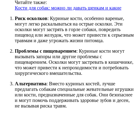
Читайте также:
Кости для собак: можно ли давать щенкам и какие
Риск осколков
: Куриные кости, особенно вареные,
могут легко раскалываться на острые осколки. Эти
осколки могут застрять в горле собаки, повредить
пищевод или желудок, что может привести к серьезным
травмам и даже угрожать жизни питомца.
Проблемы с пищеварением
: Куриные кости могут
вызывать запоры или другие проблемы с
пищеварением. Осколки могут застревать в кишечнике,
что может привести к непроходимости и потребовать
хирургического вмешательства.
Альтернатива
: Вместо куриных костей, лучше
предлагать собакам специальные жевательные игрушки
или кости, предназначенные для собак. Они безопаснее
и могут помочь поддерживать здоровье зубов и десен,
не вызывая риска травм.