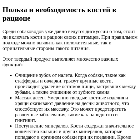
Польза и необходимость костей в
рационе
Среди собаководов уже давно ведутся дискуссии о том, стоит
ли включать кости в рацион своих питомцев. При правильном
подходе можно выявить как положительные, так и
отрицательные стороны такого питания.
Этот твердый продукт выполняет множество важных
функций:
Очищение зубов от налета. Когда собаки, такие как
стаффорды и овчарки, грызут крупные кости,
происходит удаление остатков пищи, застрявших между
зубами, а также очищение от зубного камня.
Массаж десен. Умеренно твердые костные изделия и
хрящи оказывают давление на десны животного, что
способствует их массажу. Это может предотвратить
различные заболевания, такие как пародонтоз и
гингивит.
Поступление минералов. Кости содержат значительное
количество кальция и других минералов, которые
попадают в организм собаки при их поедании. Кроме