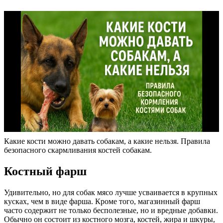
Какие кости можно давать собакам, а какие нельзя. Правила
безопасного скармливания костей собакам.
Костный фарш
Удивительно, но для собак мясо лучше усваивается в крупных
кусках, чем в виде фарша. Кроме того, магазинный фарш
часто содержит не только бесполезные, но и вредные добавки.
Обычно он состоит из костного мозга, костей, жира и шкуры,