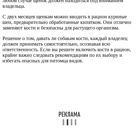
любом случае щенок должен находиться под вниманием
владельца.
С двух месяцев щенкам можно вводить в рацион куриные
шеи, предварительно обработанные кипятком. Они отлично
заменяют кости и безопасны для растущего организма.
Решение о том, давать ли собакам кости, каждый владелец
должен принимать самостоятельно, осознавая всю
ответственность. Если вы решите включить кости в рацион,
крайне важно следовать рекомендациям по их выбору и
избегать опасных для питомца видов.