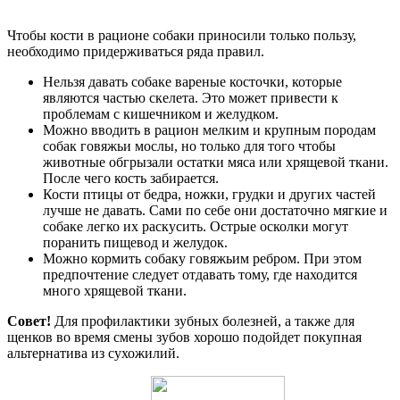
Чтобы кости в рационе собаки приносили только пользу,
необходимо придерживаться ряда правил.
Нельзя давать собаке вареные косточки, которые
являются частью скелета. Это может привести к
проблемам с кишечником и желудком.
Можно вводить в рацион мелким и крупным породам
собак говяжьи мослы, но только для того чтобы
животные обгрызали остатки мяса или хрящевой ткани.
После чего кость забирается.
Кости птицы от бедра, ножки, грудки и других частей
лучше не давать. Сами по себе они достаточно мягкие и
собаке легко их раскусить. Острые осколки могут
поранить пищевод и желудок.
Можно кормить собаку говяжьим ребром. При этом
предпочтение следует отдавать тому, где находится
много хрящевой ткани.
Совет!
Для профилактики зубных болезней, а также для
щенков во время смены зубов хорошо подойдет покупная
альтернатива из сухожилий.