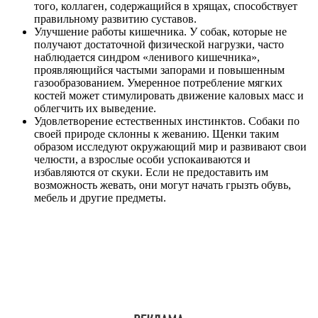
того, коллаген, содержащийся в хрящах, способствует
правильному развитию суставов.
Улучшение работы кишечника. У собак, которые не
получают достаточной физической нагрузки, часто
наблюдается синдром «ленивого кишечника»,
проявляющийся частыми запорами и повышенным
газообразованием. Умеренное потребление мягких
костей может стимулировать движение каловых масс и
облегчить их выведение.
Удовлетворение естественных инстинктов. Собаки по
своей природе склонны к жеванию. Щенки таким
образом исследуют окружающий мир и развивают свои
челюсти, а взрослые особи успокаиваются и
избавляются от скуки. Если не предоставить им
возможность жевать, они могут начать грызть обувь,
мебель и другие предметы.