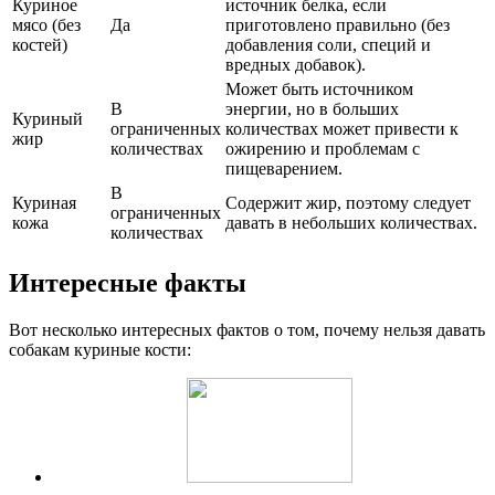
Куриное
источник белка, если
мясо (без
Да
приготовлено правильно (без
костей)
добавления соли, специй и
вредных добавок).
Может быть источником
В
энергии, но в больших
Куриный
ограниченных
количествах может привести к
жир
количествах
ожирению и проблемам с
пищеварением.
В
Куриная
Содержит жир, поэтому следует
ограниченных
кожа
давать в небольших количествах.
количествах
Интересные факты
Вот несколько интересных фактов о том, почему нельзя давать
собакам куриные кости: