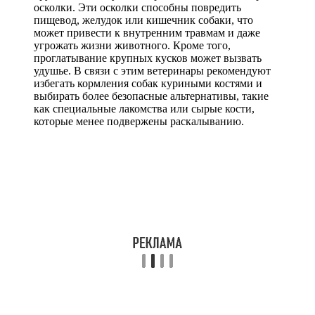
осколки. Эти осколки способны повредить
пищевод, желудок или кишечник собаки, что
может привести к внутренним травмам и даже
угрожать жизни животного. Кроме того,
проглатывание крупных кусков может вызвать
удушье. В связи с этим ветеринары рекомендуют
избегать кормления собак куриными костями и
выбирать более безопасные альтернативы, такие
как специальные лакомства или сырые кости,
которые менее подвержены раскалыванию.