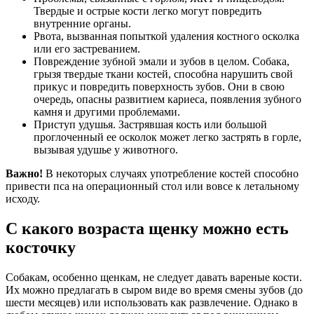
Твердые и острые кости легко могут повредить
внутренние органы.
Рвота, вызванная попыткой удаления костного осколка
или его застреванием.
Повреждение зубной эмали и зубов в целом. Собака,
грызя твердые ткани костей, способна нарушить свой
прикус и повредить поверхность зубов. Они в свою
очередь, опасны развитием кариеса, появления зубного
камня и другими проблемами.
Приступ удушья. Застрявшая кость или большой
проглоченный ее осколок может легко застрять в горле,
вызывая удушье у животного.
Важно!
В некоторых случаях употребление костей способно
привести пса на операционный стол или вовсе к летальному
исходу.
С какого возраста щенку можно есть
косточку
Собакам, особенно щенкам, не следует давать вареные кости.
Их можно предлагать в сыром виде во время смены зубов (до
шести месяцев) или использовать как развлечение. Однако в