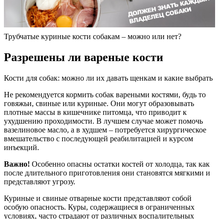
Трубчатые куриные кости собакам – можно или нет?
Разрешены ли вареные кости
Кости для собак: можно ли их давать щенкам и какие выбрать
Не рекомендуется кормить собак вареными костями, будь то
говяжьи, свиные или куриные. Они могут образовывать
плотные массы в кишечнике питомца, что приводит к
ухудшению проходимости. В лучшем случае может помочь
вазелиновое масло, а в худшем – потребуется хирургическое
вмешательство с последующей реабилитацией и курсом
инъекций.
Важно!
Особенно опасны остатки костей от холодца, так как
после длительного приготовления они становятся мягкими и
представляют угрозу.
Куриные и свиные отварные кости представляют собой
особую опасность. Куры, содержащиеся в ограниченных
условиях, часто страдают от различных воспалительных