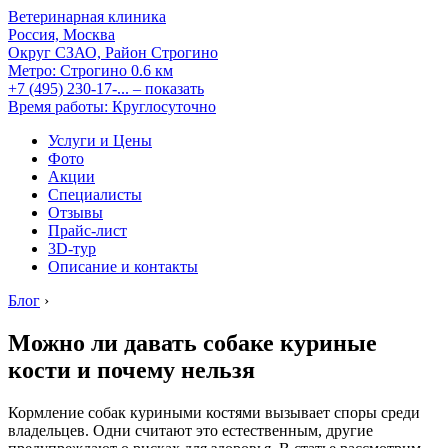
Ветеринарная клиника
Россия, Москва
Округ СЗАО, Район Строгино
Метро:
Строгино
0.6 км
+7 (495) 230-17-...
– показать
Время работы: Круглосуточно
Услуги и Цены
Фото
Акции
Специалисты
Отзывы
Прайс-лист
3D-тур
Описание и контакты
Блог
›
Можно ли давать собаке куриные
кости и почему нельзя
Кормление собак куриными костями вызывает споры среди
владельцев. Одни считают это естественным, другие