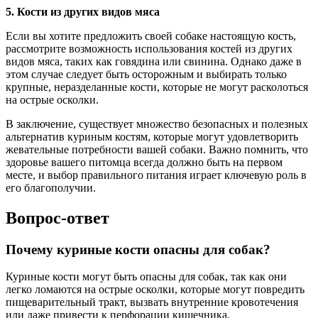
5. Кости из других видов мяса
Если вы хотите предложить своей собаке настоящую кость,
рассмотрите возможность использования костей из других
видов мяса, таких как говядина или свинина. Однако даже в
этом случае следует быть осторожным и выбирать только
крупные, неразделанные кости, которые не могут расколоться
на острые осколки.
В заключение, существует множество безопасных и полезных
альтернатив куриным костям, которые могут удовлетворить
жевательные потребности вашей собаки. Важно помнить, что
здоровье вашего питомца всегда должно быть на первом
месте, и выбор правильного питания играет ключевую роль в
его благополучии.
Вопрос-ответ
Почему куриные кости опасны для собак?
Куриные кости могут быть опасны для собак, так как они
легко ломаются на острые осколки, которые могут повредить
пищеварительный тракт, вызвать внутренние кровотечения
или даже привести к перфорации кишечника.