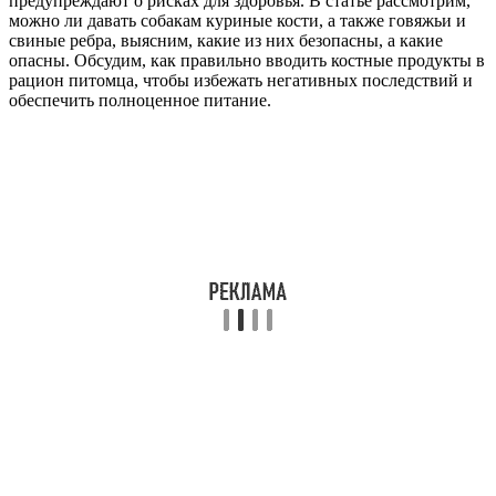
предупреждают о рисках для здоровья. В статье рассмотрим,
можно ли давать собакам куриные кости, а также говяжьи и
свиные ребра, выясним, какие из них безопасны, а какие
опасны. Обсудим, как правильно вводить костные продукты в
рацион питомца, чтобы избежать негативных последствий и
обеспечить полноценное питание.