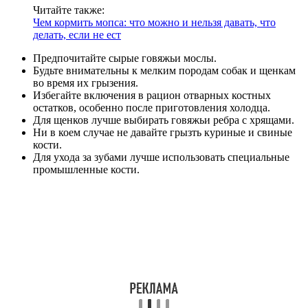
Читайте также:
Чем кормить мопса: что можно и нельзя давать, что
делать, если не ест
Предпочитайте сырые говяжьи мослы.
Будьте внимательны к мелким породам собак и щенкам
во время их грызения.
Избегайте включения в рацион отварных костных
остатков, особенно после приготовления холодца.
Для щенков лучше выбирать говяжьи ребра с хрящами.
Ни в коем случае не давайте грызть куриные и свиные
кости.
Для ухода за зубами лучше использовать специальные
промышленные кости.