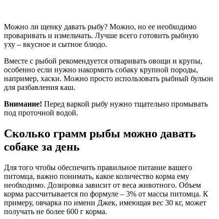
Можно ли щенку давать рыбу? Можно, но ее необходимо
проваривать и измельчать. Лучше всего готовить рыбную
уху – вкусное и сытное блюдо.
Вместе с рыбой рекомендуется отваривать овощи и крупы,
особенно если нужно накормить собаку крупной породы,
например, хаски. Можно просто использовать рыбный бульон
для разбавления каш.
Внимание!
Перед варкой рыбу нужно тщательно промывать
под проточной водой.
Сколько грамм рыбы можно давать
собаке за день
Для того чтобы обеспечить правильное питание вашего
питомца, важно понимать, какое количество корма ему
необходимо. Дозировка зависит от веса животного. Объем
корма рассчитывается по формуле – 3% от массы питомца. К
примеру, овчарка по имени Джек, имеющая вес 30 кг, может
получать не более 600 г корма.