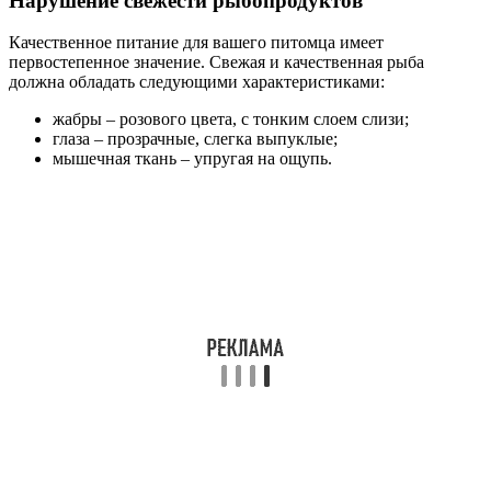
Нарушение свежести рыбопродуктов
Качественное питание для вашего питомца имеет
первостепенное значение. Свежая и качественная рыба
должна обладать следующими характеристиками:
жабры – розового цвета, с тонким слоем слизи;
глаза – прозрачные, слегка выпуклые;
мышечная ткань – упругая на ощупь.