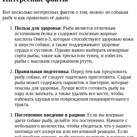
Вот несколько интересных фактов о том, можно ли собакам
рыбу и как правильно её давать:
Польза для здоровья
: Рыба является отличным
источником белка и содержит полезные жирные
кислоты Омега-3, которые способствуют здоровью кожи
и шерсти собаки, а также поддерживают здоровье
сердца и суставов. Однако важно выбирать нежирные
сорта рыбы, такие как треска или тунец, и избегать
рыбы с высоким содержанием ртути.
Правильная подготовка
: Перед тем как предложить
рыбу собаке, её следует тщательно приготовить. Сырая
рыба может содержать паразитов и бактерии, которые
опасны для здоровья. Лучше всего готовить рыбу на
пару или запекать, а также удалять все кости, чтобы
избежать удушья или повреждения пищеварительного
тракта.
Постепенное введение в рацион
: Если вы впервые
даете собаке рыбу, делайте это постепенно. Начните с
небольшого количества, чтобы убедиться, что у вашего
питомца нет аллергии или негативной реакции. Если
всё пройдет хорошо, рыбу можно включать в рацион как