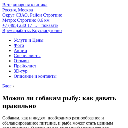
Ветеринарная клиника
Россия, Москва
Округ СЗАО, Район Строгино
Метро:
Строгино
0.6 км
+7 (495) 230-17-...
– показать
Время работы: Круглосуточно
Услуги и Цены
Фото
Акции
Специалисты
Отзывы
Прайс-лист
3D-тур
Описание и контакты
Блог
›
Можно ли собакам рыбу: как давать
правильно
Собакам, как и людям, необходимо разнообразное и
сбалансированное питание, и рыба может стать ценным