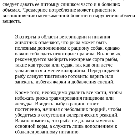
следует давать ее питомцу слишком часто и в больших
объемах. Чрезмерное потребление может привести к
возникновению мочекаменной болезни и нарушению обмена
веществ.
Эксперты в области ветеринарии и питания
животных отмечают, что рыба может быть
полезным дополнением к рациону собак, однако
важно соблюдать некоторые правила. Во-первых,
рекомендуется выбирать нежирные сорта рыбы,
такие как треска или судак, так как они легче
усваиваются и менее калорийны. Перед подачей
рыбу следует тщательно готовить: варить или
запекать, избегая жарки и добавления специй.
Кроме того, необходимо удалить все кости, чтобы
избежать риска травмирования пищевода или
желудка. Вводить рыбу в рацион стоит
постепенно, начиная с небольших порций, чтобы
убедиться в отсутствии аллергических реакций.
Важно помнить, что рыба не должна заменять
основной корм, а служить лишь дополнением к
сбалансированному питанию.