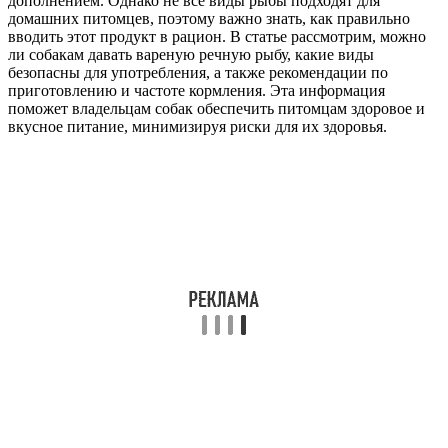
дополнением. Однако не все виды рыбы подходят для
домашних питомцев, поэтому важно знать, как правильно
вводить этот продукт в рацион. В статье рассмотрим, можно
ли собакам давать вареную речную рыбу, какие виды
безопасны для употребления, а также рекомендации по
приготовлению и частоте кормления. Эта информация
поможет владельцам собак обеспечить питомцам здоровое и
вкусное питание, минимизируя риски для их здоровья.