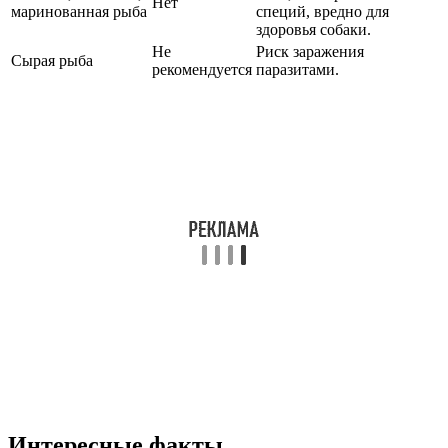
Нет
маринованная рыба
специй, вредно для
здоровья собаки.
Не
Риск заражения
Сырая рыба
рекомендуется
паразитами.
Интересные факты