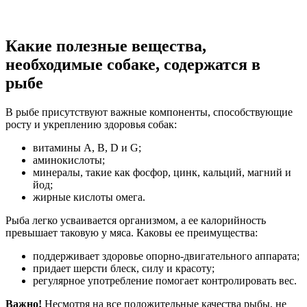
Какие полезные вещества,
необходимые собаке, содержатся в
рыбе
В рыбе присутствуют важные компоненты, способствующие
росту и укреплению здоровья собак:
витамины A, B, D и G;
аминокислоты;
минералы, такие как фосфор, цинк, кальций, магний и
йод;
жирные кислоты омега.
Рыба легко усваивается организмом, а ее калорийность
превышает таковую у мяса. Каковы ее преимущества:
поддерживает здоровье опорно-двигательного аппарата;
придает шерсти блеск, силу и красоту;
регулярное употребление помогает контролировать вес.
Важно!
Несмотря на все положительные качества рыбы, не