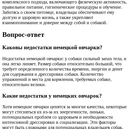
комплексного подхода, включающего физическую активность,
правильное питание, гигиенические процедуры и обучение.
Заботясь о своем питомце, владельцы обеспечивают ему
долгую и здоровую жизнь, а также укрепляют
взаимопонимание и доверие между собой и собакой.
Вопрос-ответ
Каковы недостатки немецкой овчарки?
Недостатки немецкой овчарки: у собаки сильный запах тела, и
она легко линяет. Размер собаки относительно большой, что
требует определенного количества времени, энергии и денег
для содержания и дрессировки собаки. Количество
упражнений и места для кормления, требуемых собаке,
относительно велики.
Какие недостатки у немецких овчарок?
Хотя немецкие овчарки ценятся за многие качества, некоторые
могут стесняться их из-за их энергичности, линьки,
потенциальных проблем со здоровьем и необходимости
интенсивной дрессировки и социализации. Эти факторы
могут быть сложными для потенциальных владельцев собак.