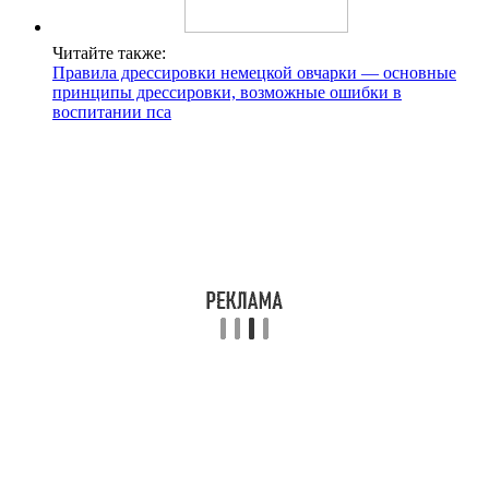
Читайте также:
Правила дрессировки немецкой овчарки — основные
принципы дрессировки, возможные ошибки в
воспитании пса