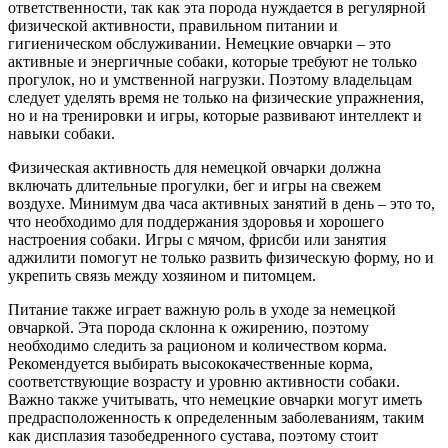
ответственности, так как эта порода нуждается в регулярной
физической активности, правильном питании и
гигиеническом обслуживании. Немецкие овчарки – это
активные и энергичные собаки, которые требуют не только
прогулок, но и умственной нагрузки. Поэтому владельцам
следует уделять время не только на физические упражнения,
но и на тренировки и игры, которые развивают интеллект и
навыки собаки.
Физическая активность для немецкой овчарки должна
включать длительные прогулки, бег и игры на свежем
воздухе. Минимум два часа активных занятий в день – это то,
что необходимо для поддержания здоровья и хорошего
настроения собаки. Игры с мячом, фрисби или занятия
аджилити помогут не только развить физическую форму, но и
укрепить связь между хозяином и питомцем.
Питание также играет важную роль в уходе за немецкой
овчаркой. Эта порода склонна к ожирению, поэтому
необходимо следить за рационом и количеством корма.
Рекомендуется выбирать высококачественные корма,
соответствующие возрасту и уровню активности собаки.
Важно также учитывать, что немецкие овчарки могут иметь
предрасположенность к определенным заболеваниям, таким
как дисплазия тазобедренного сустава, поэтому стоит