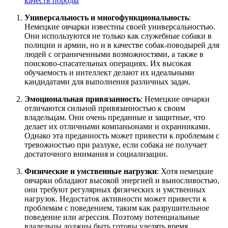
качеств породы
Универсальность и многофункциональность
:
Немецкие овчарки известны своей универсальностью.
Они используются не только как служебные собаки в
полиции и армии, но и в качестве собак-поводырей для
людей с ограниченными возможностями, а также в
поисково-спасательных операциях. Их высокая
обучаемость и интеллект делают их идеальными
кандидатами для выполнения различных задач.
Эмоциональная привязанность
: Немецкие овчарки
отличаются сильной привязанностью к своим
владельцам. Они очень преданные и защитные, что
делает их отличными компаньонами и охранниками.
Однако эта преданность может привести к проблемам с
тревожностью при разлуке, если собака не получает
достаточного внимания и социализации.
Физические и умственные нагрузки
: Хотя немецкие
овчарки обладают высокой энергией и выносливостью,
они требуют регулярных физических и умственных
нагрузок. Недостаток активности может привести к
проблемам с поведением, таким как разрушительное
поведение или агрессия. Поэтому потенциальные
владельцы должны быть готовы уделять время