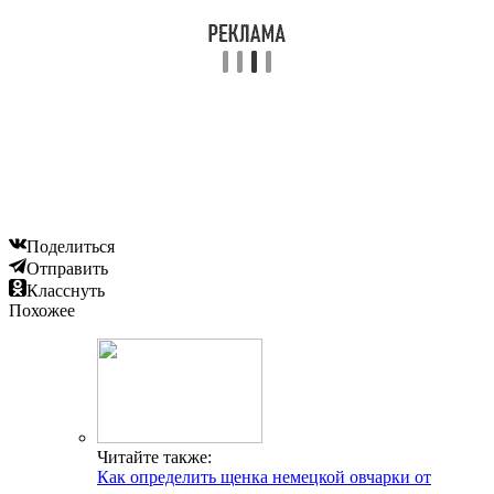
Поделиться
Отправить
Класснуть
Похожее
Читайте также:
Как определить щенка немецкой овчарки от