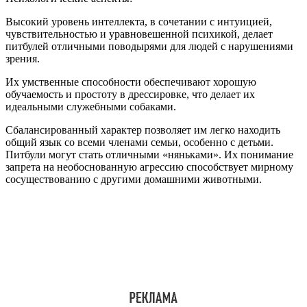
Высокий уровень интеллекта, в сочетании с интуицией,
чувствительностью и уравновешенной психикой, делает
питбулей отличными поводырями для людей с нарушениями
зрения.
Их умственные способности обеспечивают хорошую
обучаемость и простоту в дрессировке, что делает их
идеальными служебными собаками.
Сбалансированный характер позволяет им легко находить
общий язык со всеми членами семьи, особенно с детьми.
Питбули могут стать отличными «няньками». Их понимание
запрета на необоснованную агрессию способствует мирному
сосуществованию с другими домашними животными.