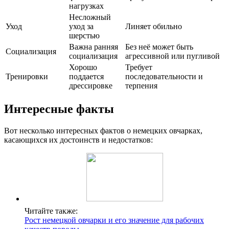
нагрузках
Несложный
Уход
уход за
Линяет обильно
шерстью
Важна ранняя
Без неё может быть
Социализация
социализация
агрессивной или пугливой
Хорошо
Требует
Тренировки
поддается
последовательности и
дрессировке
терпения
Интересные факты
Вот несколько интересных фактов о немецких овчарках,
касающихся их достоинств и недостатков:
Читайте также:
Рост немецкой овчарки и его значение для рабочих