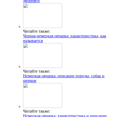
дворняги
Читайте также:
Черная немецкая овчарка: характеристика, как
называется
Читайте также:
Немецкая овчарка: описание породы, собак и
щенков
Читайте также:
Немецкая овчарка: характеристика и описание