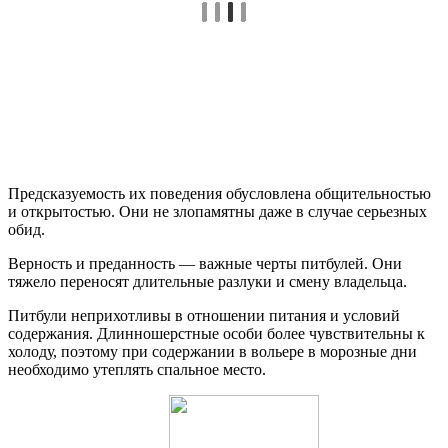
Предсказуемость их поведения обусловлена общительностью
и открытостью. Они не злопамятны даже в случае серьезных
обид.
Верность и преданность — важные черты питбулей. Они
тяжело переносят длительные разлуки и смену владельца.
Питбули неприхотливы в отношении питания и условий
содержания. Длинношерстные особи более чувствительны к
холоду, поэтому при содержании в вольере в морозные дни
необходимо утеплять спальное место.