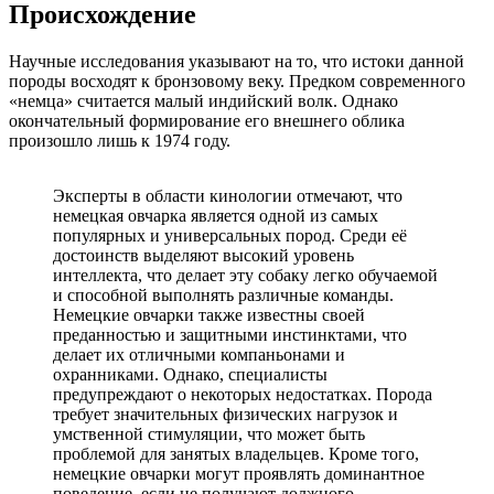
Происхождение
Научные исследования указывают на то, что истоки данной
породы восходят к бронзовому веку. Предком современного
«немца» считается малый индийский волк. Однако
окончательный формирование его внешнего облика
произошло лишь к 1974 году.
Эксперты в области кинологии отмечают, что
немецкая овчарка является одной из самых
популярных и универсальных пород. Среди её
достоинств выделяют высокий уровень
интеллекта, что делает эту собаку легко обучаемой
и способной выполнять различные команды.
Немецкие овчарки также известны своей
преданностью и защитными инстинктами, что
делает их отличными компаньонами и
охранниками. Однако, специалисты
предупреждают о некоторых недостатках. Порода
требует значительных физических нагрузок и
умственной стимуляции, что может быть
проблемой для занятых владельцев. Кроме того,
немецкие овчарки могут проявлять доминантное
поведение, если не получают должного