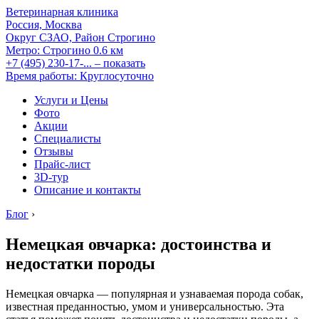
Ветеринарная клиника
Россия, Москва
Округ СЗАО, Район Строгино
Метро:
Строгино
0.6 км
+7 (495) 230-17-...
– показать
Время работы: Круглосуточно
Услуги и Цены
Фото
Акции
Специалисты
Отзывы
Прайс-лист
3D-тур
Описание и контакты
Блог
›
Немецкая овчарка: достоинства и
недостатки породы
Немецкая овчарка — популярная и узнаваемая порода собак,
известная преданностью, умом и универсальностью. Эта