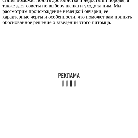
статья поможет понять достоинства и недостатки породы, а
также даст советы по выбору щенка и уходу за ним. Мы
рассмотрим происхождение немецкой овчарки, ее
характерные черты и особенности, что поможет вам принять
обоснованное решение о заведении этого питомца.