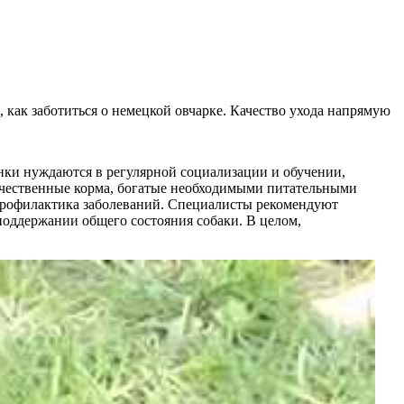
 как заботиться о немецкой овчарке. Качество ухода напрямую
енки нуждаются в регулярной социализации и обучении,
ачественные корма, богатые необходимыми питательными
 профилактика заболеваний. Специалисты рекомендуют
поддержании общего состояния собаки. В целом,