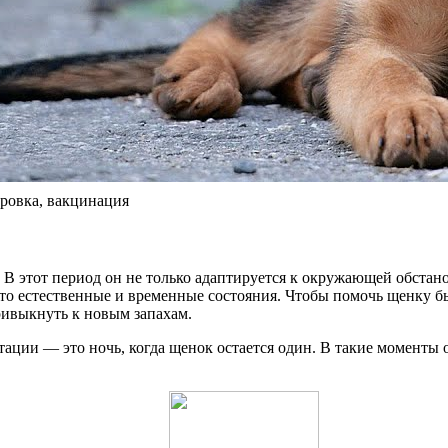
ировка, вакцинация
В этот период он не только адаптируется к окружающей обстано
это естественные и временные состояния. Чтобы помочь щенку б
ривыкнуть к новым запахам.
ации — это ночь, когда щенок остается один. В такие моменты о