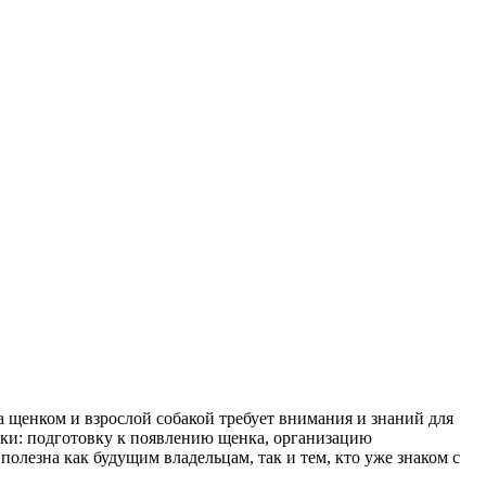
а щенком и взрослой собакой требует внимания и знаний для
рки: подготовку к появлению щенка, организацию
полезна как будущим владельцам, так и тем, кто уже знаком с