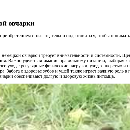
ой овчарки
приобретением стоит тщательно подготовиться, чтобы понимать,
а немецкой овчаркой требует внимательности и системности. Щ
ния. Важно уделять внимание правильному питанию, выбирая к
ого ухода: регулярные физические нагрузки, уход за шерстью и
а. Забота о здоровье зубов и ушей также играет важную роль в 
вчарки обеспечивают долгую и здоровую жизнь питомца.