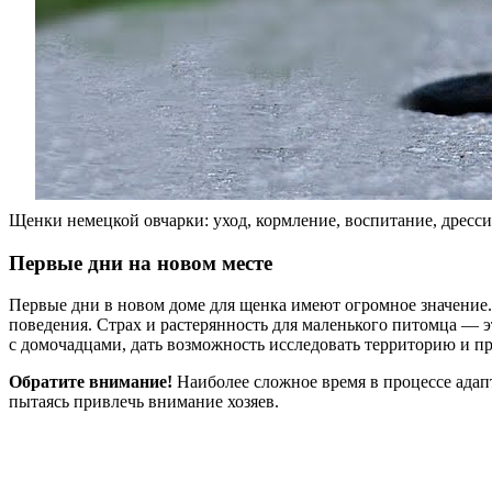
Щенки немецкой овчарки: уход, кормление, воспитание, дресс
Первые дни на новом месте
Первые дни в новом доме для щенка имеют огромное значение. 
поведения. Страх и растерянность для маленького питомца — 
с домочадцами, дать возможность исследовать территорию и п
Обратите внимание!
Наиболее сложное время в процессе адапт
пытаясь привлечь внимание хозяев.