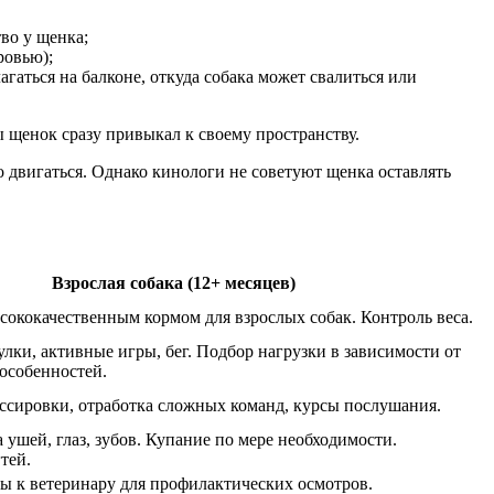
тво у щенка;
ровью);
агаться на балконе, откуда собака может свалиться или
ы щенок сразу привыкал к своему пространству.
 двигаться. Однако кинологи не советуют щенка оставлять
Взрослая собака (12+ месяцев)
высококачественным кормом для взрослых собак. Контроль веса.
лки, активные игры, бег. Подбор нагрузки в зависимости от
особенностей.
ссировки, отработка сложных команд, курсы послушания.
 ушей, глаз, зубов. Купание по мере необходимости.
тей.
ы к ветеринару для профилактических осмотров.