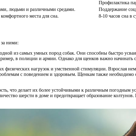
Профилактика па
ами, людьми и различными средами.
Поддержание соци
 комфортного места для сна.
8-10 часов сна в 
 за ними:
 одной из самых умных пород собак. Они способны быстро усваи
мер, в полиции и армии. Однако для щенков важно начинать обу
ных физических нагрузок и умственной стимуляции. Взрослая нем
роблемам с поведением и здоровьем. Щенкам также необходимо 
ть, что делает их более устойчивыми к различным погодным усл
личество шерсти в доме и предотвращает образование колтунов.