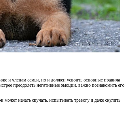
вке и членам семьи, но и должен усвоить основные правила
ыстрее преодолеть негативные эмоции, важно познакомить его
н может начать скучать, испытывать тревогу и даже скулить,