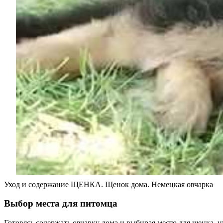
Уход и содержание ЩЕНКА. Щенок дома. Немецкая овчарка
Выбор места для питомца
Готовясь содержать овчарку дома и выбирая место для щенка, 