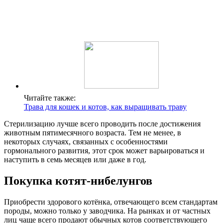
Читайте также:
Трава для кошек и котов, как выращивать траву
Стерилизацию лучше всего проводить после достижения
животным пятимесячного возраста. Тем не менее, в
некоторых случаях, связанных с особенностями
гормонального развития, этот срок может варьироваться и
наступить в семь месяцев или даже в год.
Покупка котят-нибелунгов
Приобрести здорового котёнка, отвечающего всем стандартам
породы, можно только у заводчика. На рынках и от частных
лиц чаще всего продают обычных котов соответствующего