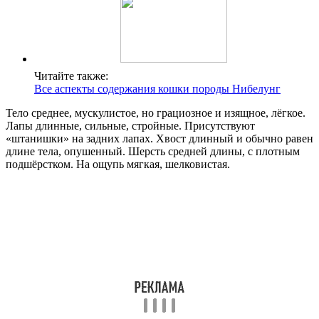
Читайте также:
Все аспекты содержания кошки породы Нибелунг
Тело среднее, мускулистое, но грациозное и изящное, лёгкое.
Лапы длинные, сильные, стройные. Присутствуют
«штанишки» на задних лапах. Хвост длинный и обычно равен
длине тела, опушенный. Шерсть средней длины, с плотным
подшёрстком. На ощупь мягкая, шелковистая.