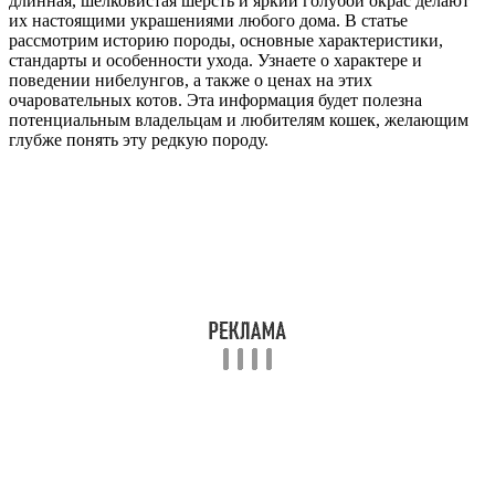
длинная, шелковистая шерсть и яркий голубой окрас делают
их настоящими украшениями любого дома. В статье
рассмотрим историю породы, основные характеристики,
стандарты и особенности ухода. Узнаете о характере и
поведении нибелунгов, а также о ценах на этих
очаровательных котов. Эта информация будет полезна
потенциальным владельцам и любителям кошек, желающим
глубже понять эту редкую породу.