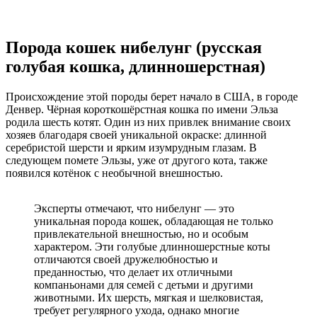
Порода кошек нибелунг (русская
голубая кошка, длинношерстная)
Происхождение этой породы берет начало в США, в городе
Денвер. Чёрная короткошёрстная кошка по имени Эльза
родила шесть котят. Один из них привлек внимание своих
хозяев благодаря своей уникальной окраске: длинной
серебристой шерсти и ярким изумрудным глазам. В
следующем помете Эльзы, уже от другого кота, также
появился котёнок с необычной внешностью.
Эксперты отмечают, что нибелунг — это
уникальная порода кошек, обладающая не только
привлекательной внешностью, но и особым
характером. Эти голубые длинношерстные коты
отличаются своей дружелюбностью и
преданностью, что делает их отличными
компаньонами для семей с детьми и другими
животными. Их шерсть, мягкая и шелковистая,
требует регулярного ухода, однако многие