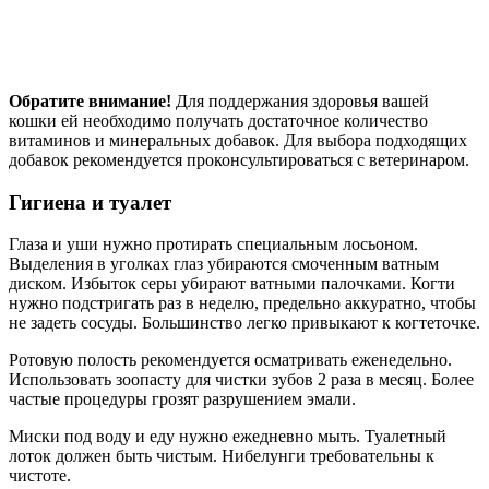
Обратите внимание!
Для поддержания здоровья вашей
кошки ей необходимо получать достаточное количество
витаминов и минеральных добавок. Для выбора подходящих
добавок рекомендуется проконсультироваться с ветеринаром.
Гигиена и туалет
Глаза и уши нужно протирать специальным лосьоном.
Выделения в уголках глаз убираются смоченным ватным
диском. Избыток серы убирают ватными палочками. Когти
нужно подстригать раз в неделю, предельно аккуратно, чтобы
не задеть сосуды. Большинство легко привыкают к когтеточке.
Ротовую полость рекомендуется осматривать еженедельно.
Использовать зоопасту для чистки зубов 2 раза в месяц. Более
частые процедуры грозят разрушением эмали.
Миски под воду и еду нужно ежедневно мыть. Туалетный
лоток должен быть чистым. Нибелунги требовательны к
чистоте.