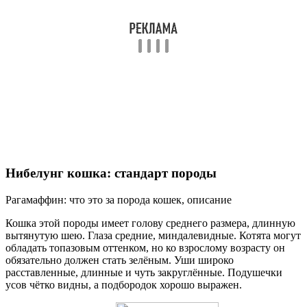
Нибелунг кошка: стандарт породы
Рагамаффин: что это за порода кошек, описание
Кошка этой породы имеет голову среднего размера, длинную
вытянутую шею. Глаза средние, миндалевидные. Котята могут
обладать топазовым оттенком, но ко взрослому возрасту он
обязательно должен стать зелёным. Уши широко
расставленные, длинные и чуть закруглённые. Подушечки
усов чётко видны, а подбородок хорошо выражен.