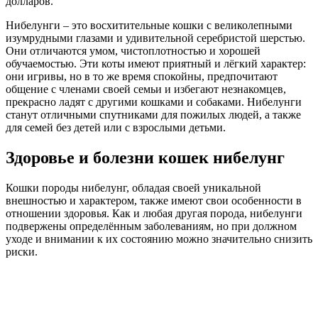
долларов.
Нибелунги – это восхитительные кошки с великолепными
изумрудными глазами и удивительной серебристой шерстью.
Они отличаются умом, чистоплотностью и хорошей
обучаемостью. Эти коты имеют приятный и лёгкий характер:
они игривы, но в то же время спокойны, предпочитают
общение с членами своей семьи и избегают незнакомцев,
прекрасно ладят с другими кошками и собаками. Нибелунги
станут отличными спутниками для пожилых людей, а также
для семей без детей или с взрослыми детьми.
Здоровье и болезни кошек нибелунг
Кошки породы нибелунг, обладая своей уникальной
внешностью и характером, также имеют свои особенности в
отношении здоровья. Как и любая другая порода, нибелунги
подвержены определённым заболеваниям, но при должном
уходе и внимании к их состоянию можно значительно снизить
риски.