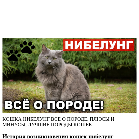
КОШКА НИБЕЛУНГ ВСЕ О ПОРОДЕ. ПЛЮСЫ И
МИНУСЫ, ЛУЧШИЕ ПОРОДЫ КОШЕК.
История возникновения кошек нибелунг