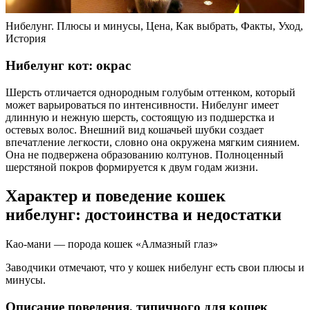
Нибелунг. Плюсы и минусы, Цена, Как выбрать, Факты, Уход,
История
Нибелунг кот: окрас
Шерсть отличается однородным голубым оттенком, который
может варьироваться по интенсивности. Нибелунг имеет
длинную и нежную шерсть, состоящую из подшерстка и
остевых волос. Внешний вид кошачьей шубки создает
впечатление легкости, словно она окружена мягким сиянием.
Она не подвержена образованию колтунов. Полноценный
шерстяной покров формируется к двум годам жизни.
Характер и поведение кошек
нибелунг: достоинства и недостатки
Као-мани — порода кошек «Алмазный глаз»
Заводчики отмечают, что у кошек нибелунг есть свои плюсы и
минусы.
Описание поведения, типичного для кошек