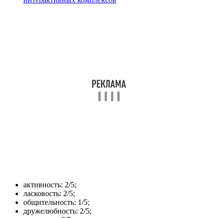
активность: 2/5;
ласковость: 2/5;
общительность: 1/5;
дружелюбность: 2/5;