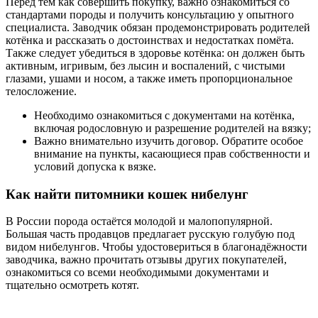
Перед тем как совершить покупку, важно ознакомиться со
стандартами породы и получить консультацию у опытного
специалиста. Заводчик обязан продемонстрировать родителей
котёнка и рассказать о достоинствах и недостатках помёта.
Также следует убедиться в здоровье котёнка: он должен быть
активным, игривым, без лысин и воспалений, с чистыми
глазами, ушами и носом, а также иметь пропорциональное
телосложение.
Необходимо ознакомиться с документами на котёнка,
включая родословную и разрешение родителей на вязку;
Важно внимательно изучить договор. Обратите особое
внимание на пункты, касающиеся прав собственности и
условий допуска к вязке.
Как найти питомники кошек нибелунг
В России порода остаётся молодой и малопопулярной.
Большая часть продавцов предлагает русскую голубую под
видом нибелунгов. Чтобы удостовериться в благонадёжности
заводчика, важно прочитать отзывы других покупателей,
ознакомиться со всеми необходимыми документами и
тщательно осмотреть котят.