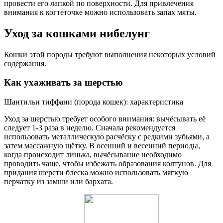
провести его лапкой по поверхности. Для привлечения
внимания к когтеточке можно использовать запах мяты.
Уход за кошками нибелунг
Кошки этой породы требуют выполнения некоторых условий
содержания.
Как ухаживать за шерстью
Шантильи тиффани (порода кошек): характеристика
Уход за шерстью требует особого внимания: вычёсывать её
следует 1-3 раза в неделю. Сначала рекомендуется
использовать металлическую расчёску с редкими зубьями, а
затем массажную щётку. В осенний и весенний периоды,
когда происходит линька, вычёсывание необходимо
проводить чаще, чтобы избежать образования колтунов. Для
придания шерсти блеска можно использовать мягкую
перчатку из замши или бархата.