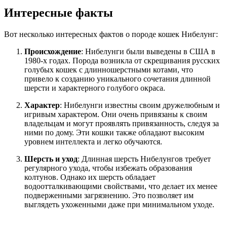
Интересные факты
Вот несколько интересных фактов о породе кошек Нибелунг:
Происхождение
: Нибелунги были выведены в США в
1980-х годах. Порода возникла от скрещивания русских
голубых кошек с длинношерстными котами, что
привело к созданию уникального сочетания длинной
шерсти и характерного голубого окраса.
Характер
: Нибелунги известны своим дружелюбным и
игривым характером. Они очень привязаны к своим
владельцам и могут проявлять привязанность, следуя за
ними по дому. Эти кошки также обладают высоким
уровнем интеллекта и легко обучаются.
Шерсть и уход
: Длинная шерсть Нибелунгов требует
регулярного ухода, чтобы избежать образования
колтунов. Однако их шерсть обладает
водоотталкивающими свойствами, что делает их менее
подверженными загрязнению. Это позволяет им
выглядеть ухоженными даже при минимальном уходе.