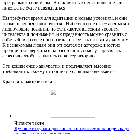
прекращают свои игры. Эти животные ценят общение, но
никогда не будут навязываться.
Им требуется время для адаптации к новым условиям, и они
плохо переносят одиночество. Нибелунги не стремятся занять
лидирующие позиции, но отличаются высоким уровнем
интеллекта и понимания. Их преданность можно сравнить с
собачьей: в разлуке они начинают скучать по своему хозяину.
К незнакомым людям они относятся с настороженностью,
предпочитая держаться на расстоянии, и могут проявлять
агрессию, чтобы защитить свою территорию.
Эти кошки очень аккуратны и предъявляют высокие
требования к своему питанию и условиям содержания.
Краткая характеристика:
Читайте также:
Лучшие игрушки для кошек: от простейших поделок до
интерактивных комплексов