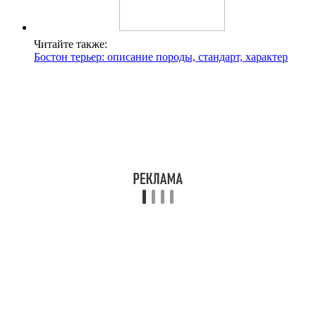
Читайте также:
Бостон терьер: описание породы, стандарт, характер