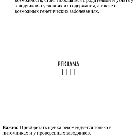
возможность, стоит пообщаться с родителями и узнать у
заводчиков о условиях их содержания, а также о
возможных генетических заболеваниях.
Важно!
Приобретать щенка рекомендуется только в
питомниках и у проверенных заводчиков.