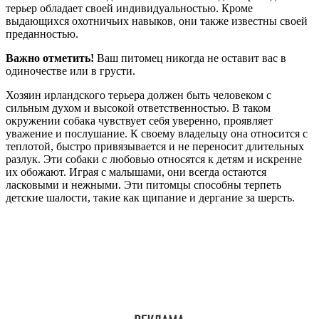
терьер обладает своей индивидуальностью. Кроме
выдающихся охотничьих навыков, они также известны своей
преданностью.
Важно отметить!
Ваш питомец никогда не оставит вас в
одиночестве или в грусти.
Хозяин ирландского терьера должен быть человеком с
сильным духом и высокой ответственностью. В таком
окружении собака чувствует себя уверенно, проявляет
уважение и послушание. К своему владельцу она относится с
теплотой, быстро привязывается и не переносит длительных
разлук. Эти собаки с любовью относятся к детям и искренне
их обожают. Играя с малышами, они всегда остаются
ласковыми и нежными. Эти питомцы способны терпеть
детские шалости, такие как щипание и дергание за шерсть.