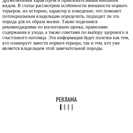
дружелюбным характером и привлекательным внешним
видом. В статье рассмотрим особенности внешности норвич-
терьеров, их историю, характер и поведение, что поможет
потенциальным владельцам определить, подходит ли эта
порода для их образа жизни. Также поделимся
рекомендациями по воспитанию щенка, правилами
содержания и ухода, а также советами по выбору здорового и
счастливого питомца. Эта информация будет полезна как тем,
кто планирует завести норвич-терьера, так и тем, кто уже
является владельцем этой замечательной породы.