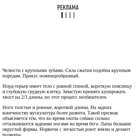
Челюсти с крупными зубами. Сила сжатия подобна крупным
породам. Прикус ножницеобразный.
Норд-терьер имеет тело с ровной спиной, короткую поясницу
и глубокую грудную клетку. Зачастую принято купировать
хвост на 2/3 длины, но этот процесс необязателен.
Ноги толстые и ровные, короткой длины. На задних
конечностях мускулатура более развита. Такой признак
объясняется тем, что во время охоты собаки сильно
отталкиваются задними ногами во время бега. Лапы большие
округлой формы. Норвичи с легкостью роют землю и делают
подкопы.