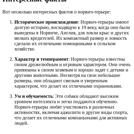
Вот несколько интересных фактов о норвич-терьере:
Историческое происхождение
: Норвич-терьеры имеют
долгую историю, восходящую к 19 веку, когда они были
выведены в Норвиче, Англия, для ловли крыс и других
мелких вредителей. Их компактный размер и ловкость
сделали их отличными помощниками в сельском
хозяйстве.
Характер и темперамент
: Норвич-терьеры известны
своим дружелюбным и игривым характером. Они очень
привязаны к своим хозяевам и хорошо ладят с детьми и
другими животными. Несмотря на свои небольшие
размеры, они обладают смелым и уверенным
характером, что делает их отличными охранниками.
Ум и обучаемость
: Эти собаки обладают высоким
уровнем интеллекта и легко поддаются обучению.
Норвич-терьеры любят участвовать в различных
активностях, включая аджилити и другие виды спорта,
что делает их отличными компаньонами для активных
людей.