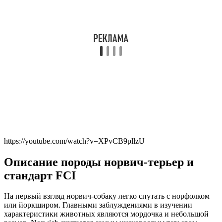
https://youtube.com/watch?v=XPvCB9pllzU
Описание породы норвич-терьер и
стандарт FCI
На первый взгляд норвич-собаку легко спутать с норфолком
или йоркширом. Главными заблуждениями в изучении
характеристики животных являются мордочка и небольшой