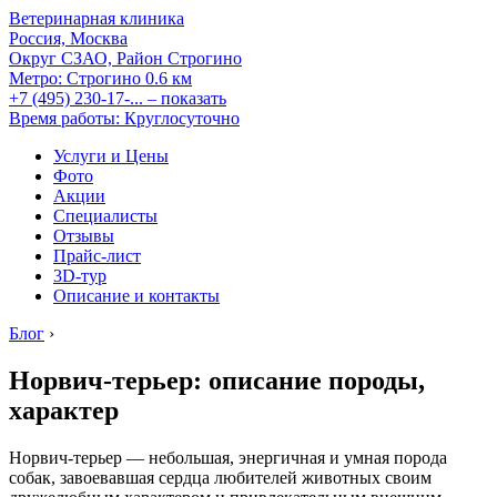
Ветеринарная клиника
Россия, Москва
Округ СЗАО, Район Строгино
Метро:
Строгино
0.6 км
+7 (495) 230-17-...
– показать
Время работы: Круглосуточно
Услуги и Цены
Фото
Акции
Специалисты
Отзывы
Прайс-лист
3D-тур
Описание и контакты
Блог
›
Норвич-терьер: описание породы,
характер
Норвич-терьер — небольшая, энергичная и умная порода
собак, завоевавшая сердца любителей животных своим