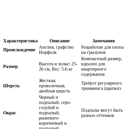
Характеристика
Описание
Замечания
Англия, графство
Разработан для охоты
Происхождение
Норфолк
на грызунов
Компактный размер,
Высота в холке: 25-
идеален для
Размер
26 см, Вес: 5-6 кг
квартирного
содержания
Жесткая,
Требует регулярного
Шерсть
проволочная,
тримминга (щипки)
двойная шерсть
Черный и
подпалый, серо-
голубой и
Подпалы могут быть
Окрас
подпалый,
разных оттенков
рыжевато-
коричневый и
подпалый