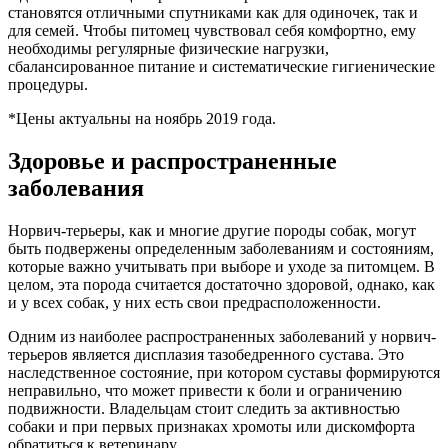
становятся отличными спутниками как для одиночек, так и
для семей. Чтобы питомец чувствовал себя комфортно, ему
необходимы регулярные физические нагрузки,
сбалансированное питание и систематические гигиенические
процедуры.
*Цены актуальны на ноябрь 2019 года.
Здоровье и распространенные
заболевания
Норвич-терьеры, как и многие другие породы собак, могут
быть подвержены определенным заболеваниям и состояниям,
которые важно учитывать при выборе и уходе за питомцем. В
целом, эта порода считается достаточно здоровой, однако, как
и у всех собак, у них есть свои предрасположенности.
Одним из наиболее распространенных заболеваний у норвич-
терьеров является дисплазия тазобедренного сустава. Это
наследственное состояние, при котором суставы формируются
неправильно, что может привести к боли и ограничению
подвижности. Владельцам стоит следить за активностью
собаки и при первых признаках хромоты или дискомфорта
обратиться к ветеринару.