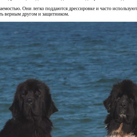
мостью. Они легко поддаются дрессировке и часто используются
ать верным другом и защитником.