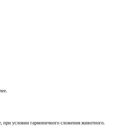
лее.
льше, при условии гармоничного сложения животного.