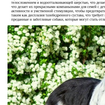
телосложением и водоотталкивающей шерстью, что дела
что делает их прекрасными компаньонами для семей с де
активности и умственной стимуляции, чтобы предотврат
таким как дисплазия тазобедренного сустава, что требу
преданные и заботливые собаки, которые могут стать от