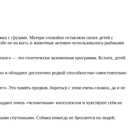
и с грузами. Матери спокойно оставляли своих детей с
бо не на кого, и животные активно использовались рыбаками
тного — это генетически заложенная программа. Кстати, детей
но и обладают достаточно редкой способностью самостоятельно
го. Это память предков, бороться с этим очень сложно, да и не
адают очень «человечным» интеллектом и чувствуют себя не
ными спутниками. Собаки никогда не бросаются на людей.