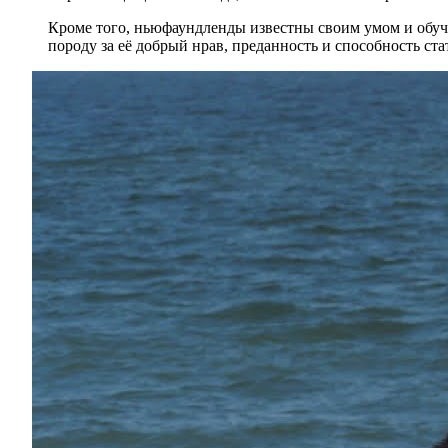
Кроме того, ньюфаундленды известны своим умом и обучае
породу за её добрый нрав, преданность и способность ст