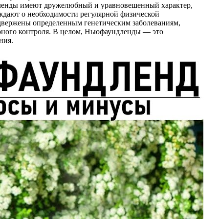
дленды имеют дружелюбный и уравновешенный характер,
еждают о необходимости регулярной физической
одвержены определенным генетическим заболеваниям,
арного контроля. В целом, Ньюфаундленды — это
ния.