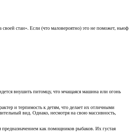
 своей стаи». Если (что маловероятно) это не поможет, ньюф
ридется внушить питомцу, что мчащаяся машина или огонь
актер и терпимость к детям, что делает их отличными
тельный вид. Однако, несмотря на свою массивность,
 предназначением как помощников рыбаков. Их густая