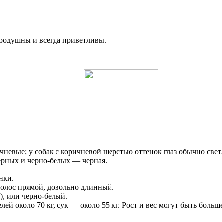
родушны и всегда приветливы.
чневые; у собак с коричневой шерстью оттенок глаз обычно свет
черных и черно-белых — черная.
нки.
волос прямой, довольно длинный.
), или черно-белый.
обелей около 70 кг, сук — около 55 кг. Рост и вес могут быть бо