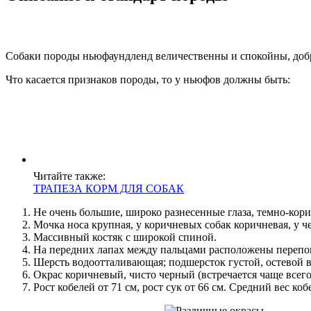
Собаки породы ньюфаундленд величественны и спокойны, доб
Что касается признаков породы, то у ньюфов должны быть:
Читайте также:
ТРАПЕЗА КОРМ ДЛЯ СОБАК
Не очень большие, широко разнесенные глаза, темно-кори
Мочка носа крупная, у коричневых собак коричневая, у 
Массивный костяк с широкой спиной.
На передних лапах между пальцами расположены перепо
Шерсть водоотталивающая; подшерсток густой, остевой 
Окрас коричневый, чисто черный (встречается чаще всего
Рост кобелей от 71 см, рост сук от 66 см. Средний вес к