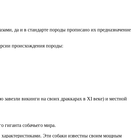
зами, да и в стандарте породы прописано их предназначение
версии происхождения породы:
 завезли викинги на своих драккарах в XI веке) и местной
о гиганта собачьего мира.
 характеристиками. Эти собаки известны своим мощным