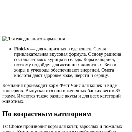
Finicky
— для капризных в еде кошек. Самая
привлекательная вкусовая формула. Основу рациона
составляет мясо курицы и сельдь. Корм калориен,
поэтому подойдет для активных животных. Белки,
жиры и углеводы обеспечивают энергией. Омега
кислоты дают здоровье коже, шерсти и сердцу.
Компания производит корм Фест Чойс для кошек и виде
консервов. Выпускаются они в жестяных банках весом 85
грамм. Имеются также разные вкусы и для всех категорий
животных.
По возрастным категориям
1st Choice производит корм для котят, взрослых и пожилых
кошек. Котятам и старым животным необходимо особое