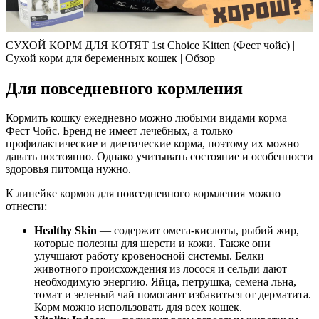
СУХОЙ КОРМ ДЛЯ КОТЯТ 1st Choice Kitten (Фест чойс) |
Сухой корм для беременных кошек | Обзор
Для повседневного кормления
Кормить кошку ежедневно можно любыми видами корма
Фест Чойс. Бренд не имеет лечебных, а только
профилактические и диетические корма, поэтому их можно
давать постоянно. Однако учитывать состояние и особенности
здоровья питомца нужно.
К линейке кормов для повседневного кормления можно
отнести:
Healthy Skin
— содержит омега-кислоты, рыбий жир,
которые полезны для шерсти и кожи. Также они
улучшают работу кровеносной системы. Белки
животного происхождения из лосося и сельди дают
необходимую энергию. Яйца, петрушка, семена льна,
томат и зеленый чай помогают избавиться от дерматита.
Корм можно использовать для всех кошек.