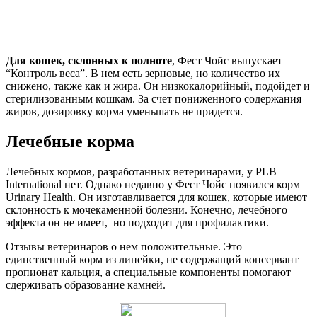
Для кошек, склонных к полноте
, Фест Чойс выпускает
“Контроль веса”. В нем есть зерновые, но количество их
снижено, также как и жира. Он низкокалорийный, подойдет и
стерилизованным кошкам. За счет пониженного содержания
жиров, дозировку корма уменьшать не придется.
Лечебные корма
Лечебных кормов, разработанных ветеринарами, у PLB
International нет. Однако недавно у Фест Чойс появился корм
Urinary Health. Он изготавливается для кошек, которые имеют
склонность к мочекаменной болезни. Конечно, лечебного
эффекта он не имеет, но подходит для профилактики.
Отзывы ветеринаров о нем положительные. Это
единственный корм из линейки, не содержащий консервант
пропионат кальция, а специальные компоненты помогают
сдерживать образование камней.