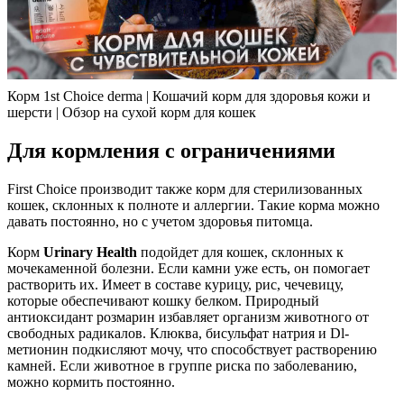
Корм 1st Choice derma | Кошачий корм для здоровья кожи и
шерсти | Обзор на сухой корм для кошек
Для кормления с ограничениями
First Choice производит также корм для стерилизованных
кошек, склонных к полноте и аллергии. Такие корма можно
давать постоянно, но с учетом здоровья питомца.
Корм
Urinary Health
подойдет для кошек, склонных к
мочекаменной болезни. Если камни уже есть, он помогает
растворить их. Имеет в составе курицу, рис, чечевицу,
которые обеспечивают кошку белком. Природный
антиоксидант розмарин избавляет организм животного от
свободных радикалов. Клюква, бисульфат натрия и Dl-
метионин подкисляют мочу, что способствует растворению
камней. Если животное в группе риска по заболеванию,
можно кормить постоянно.