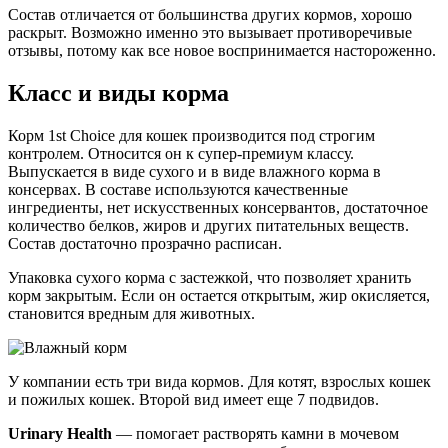
Состав отличается от большинства других кормов, хорошо
раскрыт. Возможно именно это вызывает противоречивые
отзывы, потому как все новое воспринимается настороженно.
Класс и виды корма
Корм 1st Choice для кошек производится под строгим
контролем. Относится он к супер-премиум классу.
Выпускается в виде сухого и в виде влажного корма в
консервах. В составе используются качественные
ингредиенты, нет искусственных консервантов, достаточное
количество белков, жиров и других питательных веществ.
Состав достаточно прозрачно расписан.
Упаковка сухого корма с застежкой, что позволяет хранить
корм закрытым. Если он остается открытым, жир окисляется,
становится вредным для животных.
У компании есть три вида кормов. Для котят, взрослых кошек
и пожилых кошек. Второй вид имеет еще 7 подвидов.
Urinary Health
— помогает растворять камни в мочевом