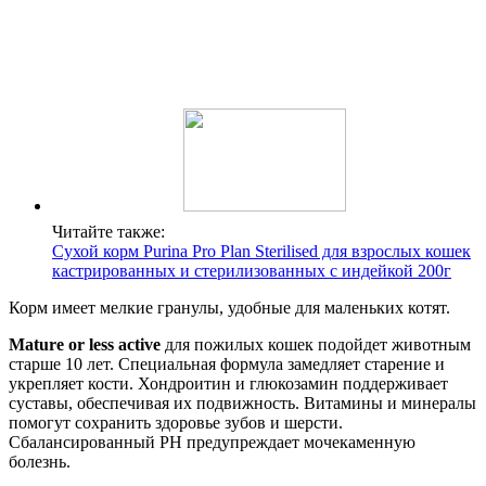
Читайте также:
Сухой корм Purina Pro Plan Sterilised для взрослых кошек
кастрированных и стерилизованных с индейкой 200г
Корм имеет мелкие гранулы, удобные для маленьких котят.
Mature
or
less
active
для пожилых кошек подойдет животным
старше 10 лет. Специальная формула замедляет старение и
укрепляет кости. Хондроитин и глюкозамин поддерживает
суставы, обеспечивая их подвижность. Витамины и минералы
помогут сохранить здоровье зубов и шерсти.
Сбалансированный PH предупреждает мочекаменную
болезнь.