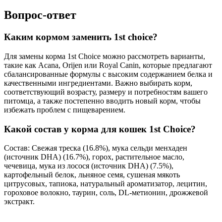
Вопрос-ответ
Каким кормом заменить 1st choice?
Для замены корма 1st Choice можно рассмотреть варианты,
такие как Acana, Orijen или Royal Canin, которые предлагают
сбалансированные формулы с высоким содержанием белка и
качественными ингредиентами. Важно выбирать корм,
соответствующий возрасту, размеру и потребностям вашего
питомца, а также постепенно вводить новый корм, чтобы
избежать проблем с пищеварением.
Какой состав у корма для кошек 1st Choice?
Состав: Свежая треска (16.8%), мука сельди менхаден
(источник DHA) (16.7%), горох, растительное масло,
чечевица, мука из лосося (источник DHA) (7.5%),
картофельный белок, льняное семя, сушеная мякоть
цитрусовых, тапиока, натуральный ароматизатор, лецитин,
гороховое волокно, таурин, соль, DL-метионин, дрожжевой
экстракт.