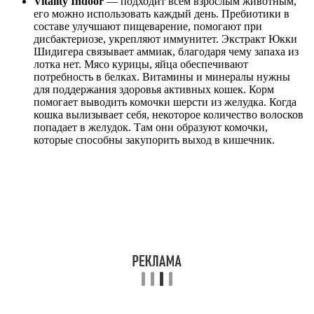
Vitality Indoor
— подходит всем взрослым животным,
его можно использовать каждый день. Пребиотики в
составе улучшают пищеварение, помогают при
дисбактериозе, укрепляют иммунитет. Экстракт Юкки
Шидигера связывает аммиак, благодаря чему запаха из
лотка нет. Мясо курицы, яйца обеспечивают
потребность в белках. Витамины и минералы нужны
для поддержания здоровья активных кошек. Корм
помогает выводить комочки шерсти из желудка. Когда
кошка вылизывает себя, некоторое количество волосков
попадает в желудок. Там они образуют комочки,
которые способны закупорить выход в кишечник.