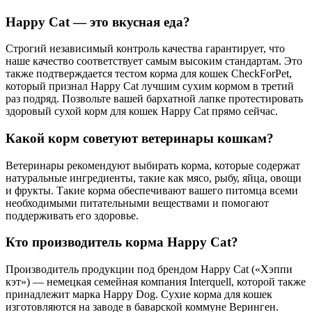
Happy Cat — это вкусная еда?
Строгий независимый контроль качества гарантирует, что
наше качество соответствует самым высоким стандартам. Это
также подтверждается тестом корма для кошек CheckForPet,
который признал Happy Cat лучшим сухим кормом в третий
раз подряд. Позвольте вашей бархатной лапке протестировать
здоровый сухой корм для кошек Happy Cat прямо сейчас.
Какой корм советуют ветеринары кошкам?
Ветеринары рекомендуют выбирать корма, которые содержат
натуральные ингредиенты, такие как мясо, рыбу, яйца, овощи
и фрукты. Такие корма обеспечивают вашего питомца всеми
необходимыми питательными веществами и помогают
поддерживать его здоровье.
Кто производитель корма Happy Cat?
Производитель продукции под брендом Happy Cat («Хэппи
кэт») — немецкая семейная компания Interquell, которой также
принадлежит марка Happy Dog. Сухие корма для кошек
изготовляются на заводе в баварской коммуне Веринген.