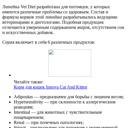
Линейка Vet Diet разработана для питомцев, у которых
имеются различные проблемы со здоровьем. Состав и
формула кормов этой линейки разрабатывались ведущими
ветеринарами и диетологами. Подобная продукция
отличаются умеренным содержанием жиров, отсутствием сои
и искусственных добавок.
Серия включает в себя 6 различных продуктов:
Читайте также:
Корм для кошек Innova Cat And Kitten
Adipositas — предназначен для борьбы с лишним весом;
Hypersensitivity — при склонности к аллергическим
реакциям;
Intestinal — для животных с чувствительным
пищеварением;
Renal — при почечных патологиях;
Struvit – предназначен для питомцев с мочекаменной