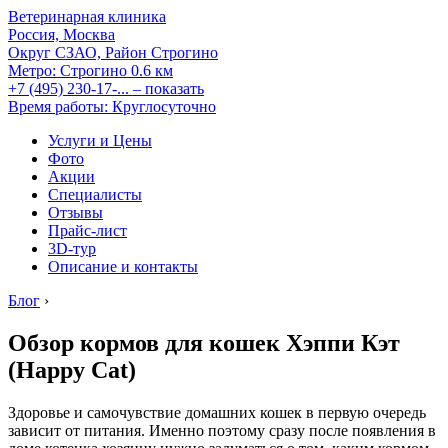
Ветеринарная клиника
Россия, Москва
Округ СЗАО, Район Строгино
Метро:
Строгино
0.6 км
+7 (495) 230-17-...
– показать
Время работы: Круглосуточно
Услуги и Цены
Фото
Акции
Специалисты
Отзывы
Прайс-лист
3D-тур
Описание и контакты
Блог
›
Обзор кормов для кошек Хэппи Кэт
(Happy Cat)
Здоровье и самочувствие домашних кошек в первую очередь
зависит от питания. Именно поэтому сразу после появления в