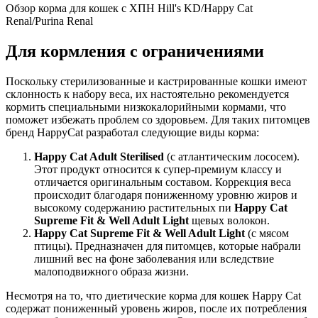
Обзор корма для кошек с ХПН Hill's KD/Happy Cat
Renal/Purina Renal
Для кормления с ограничениями
Поскольку стерилизованные и кастрированные кошки имеют
склонность к набору веса, их настоятельно рекомендуется
кормить специальными низкокалорийными кормами, что
поможет избежать проблем со здоровьем. Для таких питомцев
бренд HappyCat разработал следующие виды корма:
Happy Cat Adult Sterilised
(с атлантическим лососем).
Этот продукт относится к супер-премиум классу и
отличается оригинальным составом. Коррекция веса
происходит благодаря пониженному уровню жиров и
высокому содержанию растительных пи
Happy Cat
Supreme Fit & Well Adult Light
щевых волокон.
Happy Cat Supreme Fit & Well Adult Light
(с мясом
птицы). Предназначен для питомцев, которые набрали
лишний вес на фоне заболевания или вследствие
малоподвижного образа жизни.
Несмотря на то, что диетические корма для кошек Happy Cat
содержат пониженный уровень жиров, после их потребления