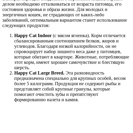
делом необходимо отталкиваться от возраста питомца, его
состояния здоровья и образа жизни. Для молодых и
энергичных кошек, не страдающих от каких-либо
заболеваний, оптимальным вариантом станет использование
следующих продуктов:
Happy Cat Indoor
(с мясом ягненка). Корм отличается
сбалансированным соотношением белков, жиров и
углеводов. Благодаря низкой калорийности, он не
спровоцирует набор лишнего веса даже у питомцев,
которые обитают в квартире. Животные, потребляющие
этот корм, имеют хорошее самочувствие и блестящую
шерсть.
Happy Cat Large Breed.
Эта разновидность
предназначена специально для крупных особей, весом
более 5 килограмм. Продукция не содержит рыбы и
представляет собой крупные гранулы, которые
помогают очистить зубы и препятствуют
формированию налета и камня.