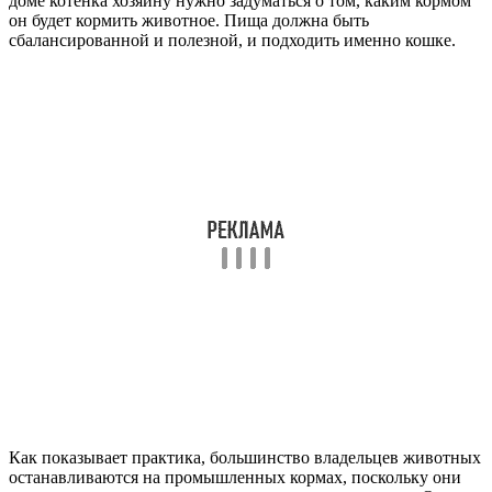
доме котенка хозяину нужно задуматься о том, каким кормом
он будет кормить животное. Пища должна быть
сбалансированной и полезной, и подходить именно кошке.
Как показывает практика, большинство владельцев животных
останавливаются на промышленных кормах, поскольку они