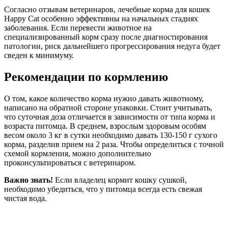
Согласно отзывам ветеринаров, лечебные корма для кошек
Happy Cat особенно эффективны на начальных стадиях
заболевания. Если перевести животное на
специализированный корм сразу после диагностирования
патологии, риск дальнейшего прогрессирования недуга будет
сведен к минимуму.
Рекомендации по кормлению
О том, какое количество корма нужно давать животному,
написано на обратной стороне упаковки. Стоит учитывать,
что суточная доза отличается в зависимости от типа корма и
возраста питомца. В среднем, взрослым здоровым особям
весом около 3 кг в сутки необходимо давать 130-150 г сухого
корма, разделив прием на 2 раза. Чтобы определиться с точной
схемой кормления, можно дополнительно
проконсультироваться с ветеринаром.
Важно знать!
Если владелец кормит кошку сушкой,
необходимо убедиться, что у питомца всегда есть свежая
чистая вода.