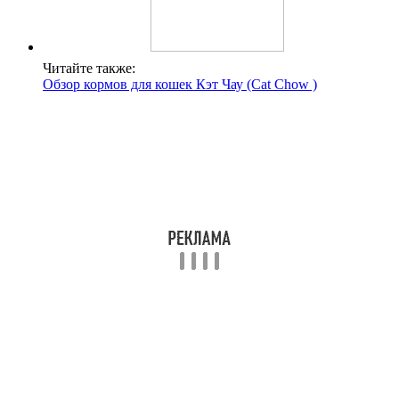
Читайте также:
Обзор кормов для кошек Кэт Чау (Сat Сhow )