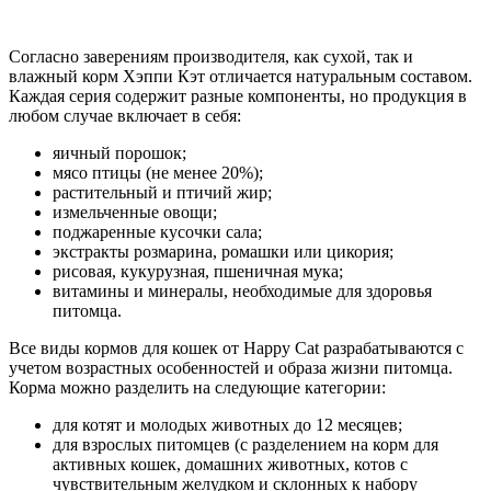
Согласно заверениям производителя, как сухой, так и
влажный корм Хэппи Кэт отличается натуральным составом.
Каждая серия содержит разные компоненты, но продукция в
любом случае включает в себя:
яичный порошок;
мясо птицы (не менее 20%);
растительный и птичий жир;
измельченные овощи;
поджаренные кусочки сала;
экстракты розмарина, ромашки или цикория;
рисовая, кукурузная, пшеничная мука;
витамины и минералы, необходимые для здоровья
питомца.
Все виды кормов для кошек от Happy Cat разрабатываются с
учетом возрастных особенностей и образа жизни питомца.
Корма можно разделить на следующие категории:
для котят и молодых животных до 12 месяцев;
для взрослых питомцев (с разделением на корм для
активных кошек, домашних животных, котов с
чувствительным желудком и склонных к набору