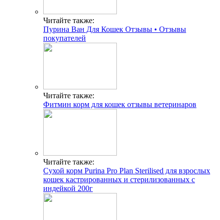
Читайте также:
Пурина Ван Для Кошек Отзывы • Отзывы
покупателей
Читайте также:
Фитмин корм для кошек отзывы ветеринаров
Читайте также:
Сухой корм Purina Pro Plan Sterilised для взрослых
кошек кастрированных и стерилизованных с
индейкой 200г