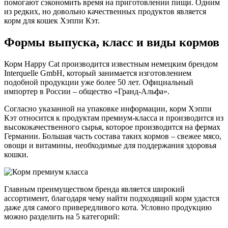
помогают сэкономить время на приготовлении пищи. Одним
из редких, но довольно качественных продуктов является
корм для кошек Хэппи Кэт.
Формы выпуска, класс и виды кормов
Корм Happy Cat производится известным немецким брендом
Interquelle GmbH, который занимается изготовлением
подобной продукции уже более 50 лет. Официальный
импортер в России – общество «Гранд-Альфа».
Согласно указанной на упаковке информации, корм Хэппи
Кэт относится к продуктам премиум-класса и производится из
высококачественного сырья, которое производится на фермах
Германии. Большая часть состава таких кормов – свежее мясо,
овощи и витамины, необходимые для поддержания здоровья
кошки.
Главным преимуществом бренда является широкий
ассортимент, благодаря чему найти подходящий корм удастся
даже для самого привередливого кота. Условно продукцию
можно разделить на 5 категорий: