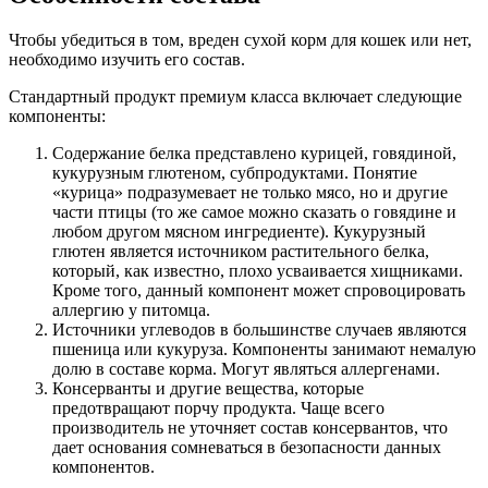
Чтобы убедиться в том, вреден сухой корм для кошек или нет,
необходимо изучить его состав.
Стандартный продукт премиум класса включает следующие
компоненты:
Содержание белка представлено курицей, говядиной,
кукурузным глютеном, субпродуктами. Понятие
«курица» подразумевает не только мясо, но и другие
части птицы (то же самое можно сказать о говядине и
любом другом мясном ингредиенте). Кукурузный
глютен является источником растительного белка,
который, как известно, плохо усваивается хищниками.
Кроме того, данный компонент может спровоцировать
аллергию у питомца.
Источники углеводов в большинстве случаев являются
пшеница или кукуруза. Компоненты занимают немалую
долю в составе корма. Могут являться аллергенами.
Консерванты и другие вещества, которые
предотвращают порчу продукта. Чаще всего
производитель не уточняет состав консервантов, что
дает основания сомневаться в безопасности данных
компонентов.