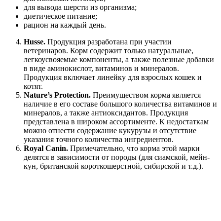
для вывода шерсти из организма;
диетическое питание;
рацион на каждый день.
Husse.
Продукция разработана при участии
ветеринаров. Корм содержит только натуральные,
легкоусвояемые компоненты, а также полезные добавки
в виде аминокислот, витаминов и минералов.
Продукция включает линейку для взрослых кошек и
котят.
Nature’s Protection.
Преимуществом корма является
наличие в его составе большого количества витаминов и
минералов, а также антиоксидантов. Продукция
представлена в широком ассортименте. К недостаткам
можно отнести содержание кукурузы и отсутствие
указания точного количества ингредиентов.
Royal Canin.
Примечательно, что корма этой марки
делятся в зависимости от породы (для сиамской, мейн-
кун, британской короткошерстной, сибирской и т.д.).