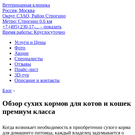
Ветеринарная клиника
Россия, Москва
Округ СЗАО, Район Строгино
Метро:
Строгино
0.6 км
+7 (495) 230-17-...
– показать
Время работы: Круглосуточно
Услуги и Цены
Фото
Акции
Специалисты
Отзывы
Прайс-лист
3D-тур
Описание и контакты
Блог
›
Обзор сухих кормов для котов и кошек
премиум класса
Когда возникает необходимость в приобретении сухого корма
для домашнего питомца, каждый владелец задумывается о