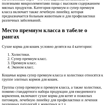
полезными микроэлементами пища с высоким содержанием
мясных продуктов. Категория премиум и супер премиум
класса включает также лечебную линейку, которая
предназначается больным животным и для профилактики
различных заболеваний.
Место премиум класса в табеле о
рангах
Сухие корма для кошек условно делятся на 4 категории:
Холистики.
Супер премиум класс.
Премиум класс.
Эконом класс.
Кошачьи корма супер премиум класса и холистики относятся к
группе элитных кормов для кошек.
Группы супер премиум и премиум класса, а также холистики,
помимо стандартного набора продукции для ежедневного
кормления, включают сухие корма для котят и пожилых
питомцев, лечебную линейку для профилактики и лечения
различных патологий у животных и т.д.