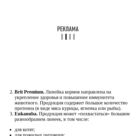
Brit Premium.
Линейка кормов направлена на
укрепление здоровья и повышение иммунитета
животного. Продукция содержит большое количество
протеина (в виде мяса курицы, ягненка или рыбы).
Eukanuba.
Продукция может «похвастаться» большим
разнообразием линеек, в том числе:
для котят;
для пожилых питомцев;