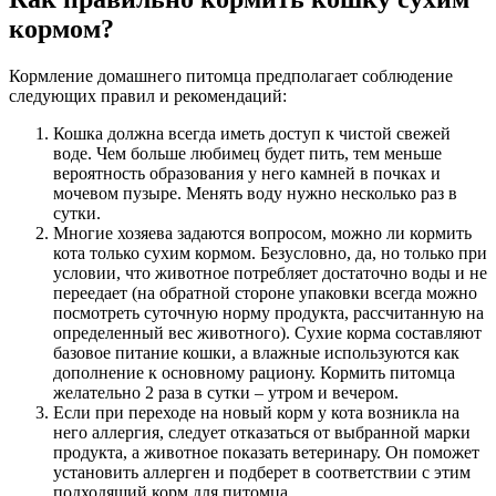
кормом?
Кормление домашнего питомца предполагает соблюдение
следующих правил и рекомендаций:
Кошка должна всегда иметь доступ к чистой свежей
воде. Чем больше любимец будет пить, тем меньше
вероятность образования у него камней в почках и
мочевом пузыре. Менять воду нужно несколько раз в
сутки.
Многие хозяева задаются вопросом, можно ли кормить
кота только сухим кормом. Безусловно, да, но только при
условии, что животное потребляет достаточно воды и не
переедает (на обратной стороне упаковки всегда можно
посмотреть суточную норму продукта, рассчитанную на
определенный вес животного). Сухие корма составляют
базовое питание кошки, а влажные используются как
дополнение к основному рациону. Кормить питомца
желательно 2 раза в сутки – утром и вечером.
Если при переходе на новый корм у кота возникла на
него аллергия, следует отказаться от выбранной марки
продукта, а животное показать ветеринару. Он поможет
установить аллерген и подберет в соответствии с этим
подходящий корм для питомца.