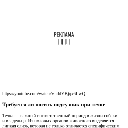
https://youtube.com/watch?v=ddYBjqx6LwQ
Требуется ли носить подгузник при течке
Течка — важный и ответственный период в жизни собаки
и владельца. Из половых органов животного выделяется
липкая слизь, которая не только отличается специфическим