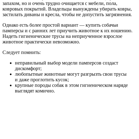
запахом, но и очень трудно очищается с мебели, пола,
ковровых покрытий. Владельцы вынуждены убирать ковры,
застилать диваны и кресла, чтобы не допустить загрязнения.
Однако есть более простой вариант — купить собачьи
памперсы и с ранних лет приучить животное к их ношению.
Надеть гигиенические трусы на неприученное взрослое
животное практически невозможно.
Следует помнить:
неправильный выбор модели памперсов создаст
дискомфорт;
любопытные животные могут разгрызть свои трусы
и даже проглотить кусок;
крупные породы собак в этом гигиеническом наряде
выглядят комично.