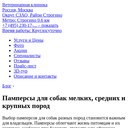
Ветеринарная клиника
Россия, Москва
Округ СЗАО, Район Строгино
Метро:
Строгино
0.6 км
+7 (495) 230-17-...
– показать
Время работы: Круглосуточно
Услуги и Цены
Фото
Акции
Специалисты
Отзывы
Прайс-лист
3D-тур
Описание и контакты
Блог
›
Памперсы для собак мелких, средних и
крупных пород
Выбор памперсов для собак разных пород становится важным
для владельцев. Памперсы облегчают жизнь питомцам и их