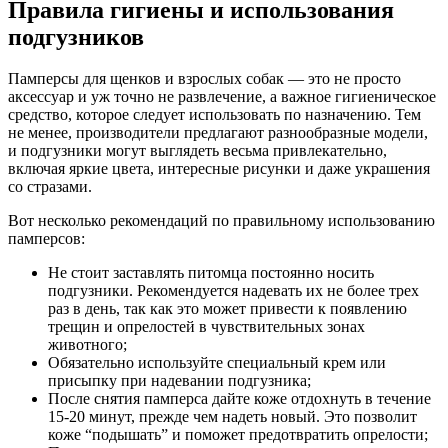
Правила гигиены и использования
подгузников
Памперсы для щенков и взрослых собак — это не просто
аксессуар и уж точно не развлечение, а важное гигиеническое
средство, которое следует использовать по назначению. Тем
не менее, производители предлагают разнообразные модели,
и подгузники могут выглядеть весьма привлекательно,
включая яркие цвета, интересные рисунки и даже украшения
со стразами.
Вот несколько рекомендаций по правильному использованию
памперсов:
Не стоит заставлять питомца постоянно носить
подгузники. Рекомендуется надевать их не более трех
раз в день, так как это может привести к появлению
трещин и опрелостей в чувствительных зонах
животного;
Обязательно используйте специальный крем или
присыпку при надевании подгузника;
После снятия памперса дайте коже отдохнуть в течение
15-20 минут, прежде чем надеть новый. Это позволит
коже “подышать” и поможет предотвратить опрелости;