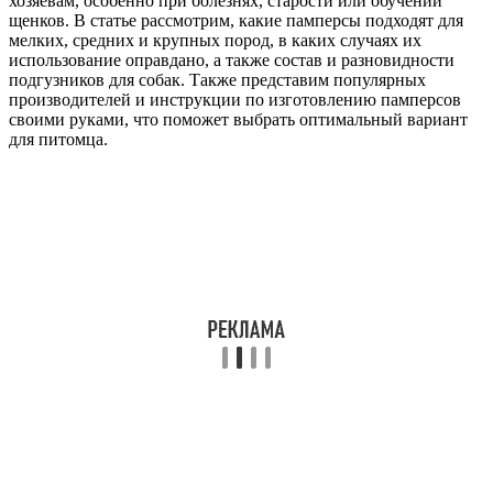
хозяевам, особенно при болезнях, старости или обучении
щенков. В статье рассмотрим, какие памперсы подходят для
мелких, средних и крупных пород, в каких случаях их
использование оправдано, а также состав и разновидности
подгузников для собак. Также представим популярных
производителей и инструкции по изготовлению памперсов
своими руками, что поможет выбрать оптимальный вариант
для питомца.