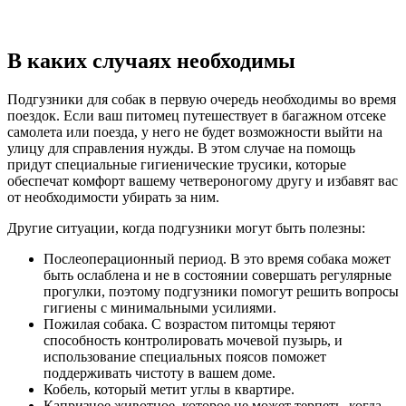
В каких случаях необходимы
Подгузники для собак в первую очередь необходимы во время
поездок. Если ваш питомец путешествует в багажном отсеке
самолета или поезда, у него не будет возможности выйти на
улицу для справления нужды. В этом случае на помощь
придут специальные гигиенические трусики, которые
обеспечат комфорт вашему четвероногому другу и избавят вас
от необходимости убирать за ним.
Другие ситуации, когда подгузники могут быть полезны:
Послеоперационный период. В это время собака может
быть ослаблена и не в состоянии совершать регулярные
прогулки, поэтому подгузники помогут решить вопросы
гигиены с минимальными усилиями.
Пожилая собака. С возрастом питомцы теряют
способность контролировать мочевой пузырь, и
использование специальных поясов поможет
поддерживать чистоту в вашем доме.
Кобель, который метит углы в квартире.
Капризное животное, которое не может терпеть, когда