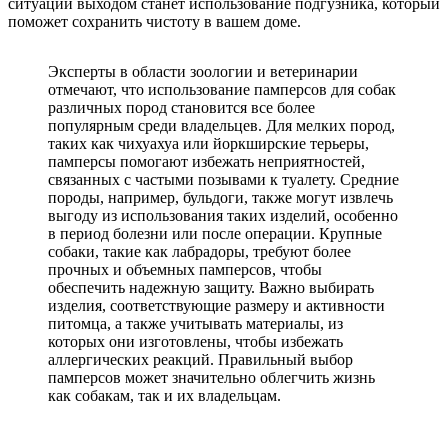
ситуации выходом станет использование подгузника, который
поможет сохранить чистоту в вашем доме.
Эксперты в области зоологии и ветеринарии
отмечают, что использование памперсов для собак
различных пород становится все более
популярным среди владельцев. Для мелких пород,
таких как чихуахуа или йоркширские терьеры,
памперсы помогают избежать неприятностей,
связанных с частыми позывами к туалету. Средние
породы, например, бульдоги, также могут извлечь
выгоду из использования таких изделий, особенно
в период болезни или после операции. Крупные
собаки, такие как лабрадоры, требуют более
прочных и объемных памперсов, чтобы
обеспечить надежную защиту. Важно выбирать
изделия, соответствующие размеру и активности
питомца, а также учитывать материалы, из
которых они изготовлены, чтобы избежать
аллергических реакций. Правильный выбор
памперсов может значительно облегчить жизнь
как собакам, так и их владельцам.