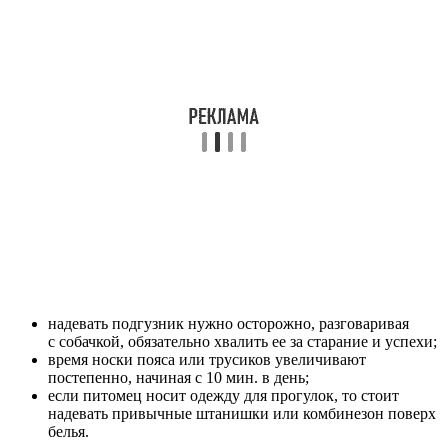
надевать подгузник нужно осторожно, разговаривая
с собачкой, обязательно хвалить ее за старание и успехи;
время носки пояса или трусиков увеличивают
постепенно, начиная с 10 мин. в день;
если питомец носит одежду для прогулок, то стоит
надевать привычные штанишки или комбинезон поверх
белья.