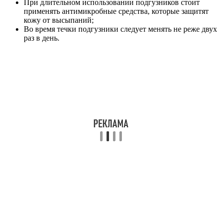
При длительном использовании подгузников стоит
применять антимикробные средства, которые защитят
кожу от высыпаний;
Во время течки подгузники следует менять не реже двух
раз в день.