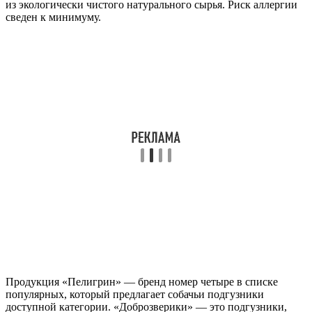
из экологически чистого натурального сырья. Риск аллергии
сведен к минимуму.
Продукция «Пелигрин» — бренд номер четыре в списке
популярных, который предлагает собачьи подгузники
доступной категории. «Доброзверики» — это подгузники,