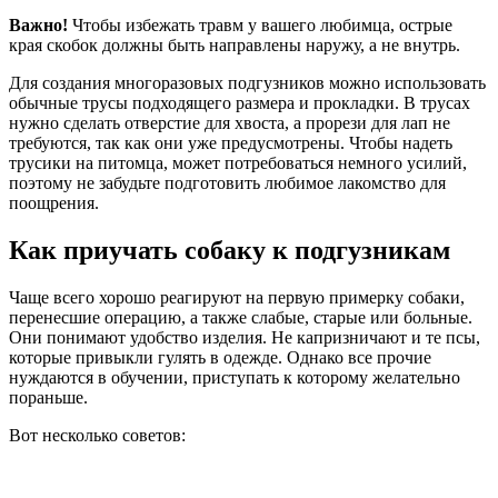
Важно!
Чтобы избежать травм у вашего любимца, острые
края скобок должны быть направлены наружу, а не внутрь.
Для создания многоразовых подгузников можно использовать
обычные трусы подходящего размера и прокладки. В трусах
нужно сделать отверстие для хвоста, а прорези для лап не
требуются, так как они уже предусмотрены. Чтобы надеть
трусики на питомца, может потребоваться немного усилий,
поэтому не забудьте подготовить любимое лакомство для
поощрения.
Как приучать собаку к подгузникам
Чаще всего хорошо реагируют на первую примерку собаки,
перенесшие операцию, а также слабые, старые или больные.
Они понимают удобство изделия. Не капризничают и те псы,
которые привыкли гулять в одежде. Однако все прочие
нуждаются в обучении, приступать к которому желательно
пораньше.
Вот несколько советов: