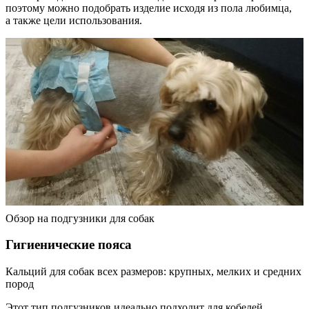
поэтому можно подобрать изделие исходя из пола любимца,
а также цели использования.
Обзор на подгузники для собак
Гигиенические пояса
Кальций для собак всех размеров: крупных, мелких и средних
пород
Этот тип подгузников идеально подходит для кобелей,