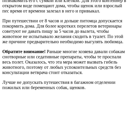
познакомить его с сумкой или клеткой. Для этого контейнер в
открытом виде помещают дома, чтобы щенок или взрослый
пес время от времени залезал в него и привыкал.
При путешествии от 8 часов и дольше питомца допускается
покормить дома. Для более коротких перелетов ветеринары
советуют не давать пищу за 5 часов до вылета, чтобы
животное не испытывало желания сходить в туалет. По этой
же причине предварительно необходимо выгулять любимца.
Обратите внимание!
Раньше многие хозяева давали собакам
снотворные или седативные препараты, чтобы те проспали
весь полет. Оказалось, что эта мера может вызвать гибель
животного, поэтому от любых успокоительных средств без
консультации ветврача стоит отказаться.
Лучше не допускать путешествия в багажном отделении
пожилых или беременных собак, щенков.