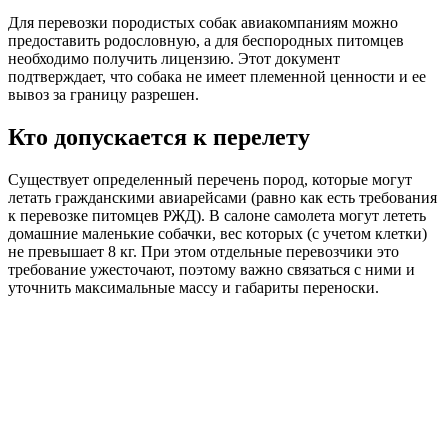
Для перевозки породистых собак авиакомпаниям можно
предоставить родословную, а для беспородных питомцев
необходимо получить лицензию. Этот документ
подтверждает, что собака не имеет племенной ценности и ее
вывоз за границу разрешен.
Кто допускается к перелету
Существует определенный перечень пород, которые могут
летать гражданскими авиарейсами (равно как есть требования
к перевозке питомцев РЖД). В салоне самолета могут лететь
домашние маленькие собачки, вес которых (с учетом клетки)
не превышает 8 кг. При этом отдельные перевозчики это
требование ужесточают, поэтому важно связаться с ними и
уточнить максимальные массу и габариты переноски.