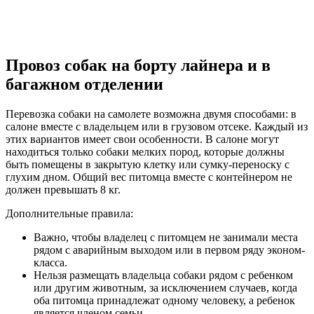
Провоз собак на борту лайнера и в
багажном отделении
Перевозка собаки на самолете возможна двумя способами: в
салоне вместе с владельцем или в грузовом отсеке. Каждый из
этих вариантов имеет свои особенности. В салоне могут
находиться только собаки мелких пород, которые должны
быть помещены в закрытую клетку или сумку-переноску с
глухим дном. Общий вес питомца вместе с контейнером не
должен превышать 8 кг.
Дополнительные правила:
Важно, чтобы владелец с питомцем не занимали места
рядом с аварийным выходом или в первом ряду эконом-
класса.
Нельзя размещать владельца собаки рядом с ребенком
или другим животным, за исключением случаев, когда
оба питомца принадлежат одному человеку, а ребенок
является членом семьи.