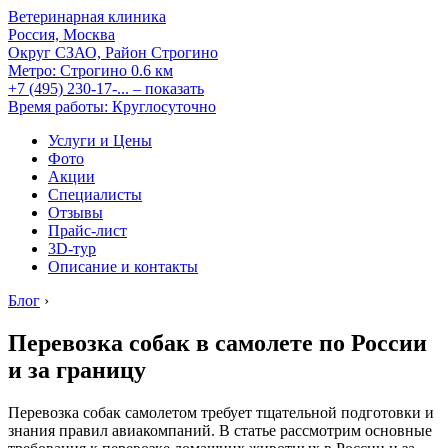
Ветеринарная клиника
Россия, Москва
Округ СЗАО, Район Строгино
Метро:
Строгино
0.6 км
+7 (495) 230-17-...
– показать
Время работы: Круглосуточно
Услуги и Цены
Фото
Акции
Специалисты
Отзывы
Прайс-лист
3D-тур
Описание и контакты
Блог
›
Перевозка собак в самолете по России
и за границу
Перевозка собак самолетом требует тщательной подготовки и
знания правил авиакомпаний. В статье рассмотрим основные