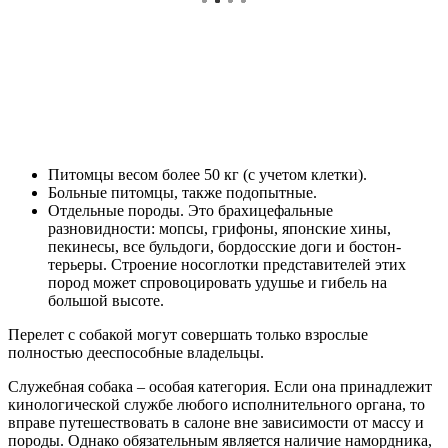
Питомцы весом более 50 кг (с учетом клетки).
Больные питомцы, также подопытные.
Отдельные породы. Это брахицефальные
разновидности: мопсы, грифоны, японские хины,
пекинесы, все бульдоги, бордосские доги и бостон-
терьеры. Строение носоглотки представителей этих
пород может спровоцировать удушье и гибель на
большой высоте.
Перелет с собакой могут совершать только взрослые
полностью дееспособные владельцы.
Служебная собака – особая категория. Если она принадлежит
кинологической службе любого исполнительного органа, то
вправе путешествовать в салоне вне зависимости от массу и
породы. Однако обязательным является наличие намордника,