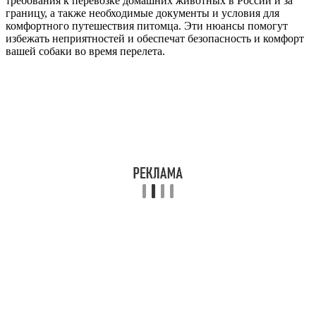
требования к перевозке домашних животных в России и за
границу, а также необходимые документы и условия для
комфортного путешествия питомца. Эти нюансы помогут
избежать неприятностей и обеспечат безопасность и комфорт
вашей собаки во время перелета.