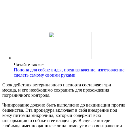
Читайте также:
Попона для собак: виды, предназначение, изготовление
сделать самому своими руками
Срок действия ветеринарного паспорта составляет три
месяца, и его необходимо сохранить для прохождения
пограничного контроля.
Чипирование должно быть выполнено до вакцинации против
бешенства. Эта процедура включает в себя внедрение под
кожу питомца микрочипа, который содержит всю
информацию о собаке и ее владельце. В случае потери
любимца именно данные с чипа помогут в его возвращении.