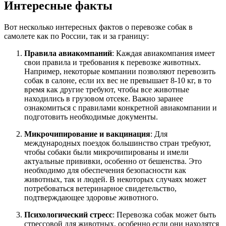
Интересные факты
Вот несколько интересных фактов о перевозке собак в
самолете как по России, так и за границу:
Правила авиакомпаний
: Каждая авиакомпания имеет
свои правила и требования к перевозке животных.
Например, некоторые компании позволяют перевозить
собак в салоне, если их вес не превышает 8-10 кг, в то
время как другие требуют, чтобы все животные
находились в грузовом отсеке. Важно заранее
ознакомиться с правилами конкретной авиакомпании и
подготовить необходимые документы.
Микрочипирование и вакцинация
: Для
международных поездок большинство стран требуют,
чтобы собаки были микрочипированы и имели
актуальные прививки, особенно от бешенства. Это
необходимо для обеспечения безопасности как
животных, так и людей. В некоторых случаях может
потребоваться ветеринарное свидетельство,
подтверждающее здоровье животного.
Психологический стресс
: Перевозка собак может быть
стрессовой для животных, особенно если они находятся