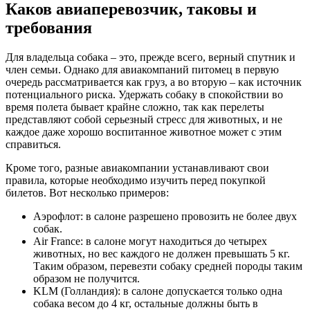
Каков авиаперевозчик, таковы и
требования
Для владельца собака – это, прежде всего, верный спутник и
член семьи. Однако для авиакомпаний питомец в первую
очередь рассматривается как груз, а во вторую – как источник
потенциального риска. Удержать собаку в спокойствии во
время полета бывает крайне сложно, так как перелеты
представляют собой серьезный стресс для животных, и не
каждое даже хорошо воспитанное животное может с этим
справиться.
Кроме того, разные авиакомпании устанавливают свои
правила, которые необходимо изучить перед покупкой
билетов. Вот несколько примеров:
Аэрофлот: в салоне разрешено провозить не более двух
собак.
Air France: в салоне могут находиться до четырех
животных, но вес каждого не должен превышать 5 кг.
Таким образом, перевезти собаку средней породы таким
образом не получится.
KLM (Голландия): в салоне допускается только одна
собака весом до 4 кг, остальные должны быть в