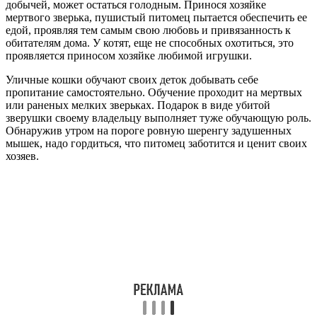
добычей, может остаться голодным. Принося хозяйке
мертвого зверька, пушистый питомец пытается обеспечить ее
едой, проявляя тем самым свою любовь и привязанность к
обитателям дома. У котят, еще не способных охотиться, это
проявляется приносом хозяйке любимой игрушки.
Уличные кошки обучают своих деток добывать себе
пропитание самостоятельно. Обучение проходит на мертвых
или раненых мелких зверьках. Подарок в виде убитой
зверушки своему владельцу выполняет туже обучающую роль.
Обнаружив утром на пороге ровную шеренгу задушенных
мышек, надо гордиться, что питомец заботится и ценит своих
хозяев.