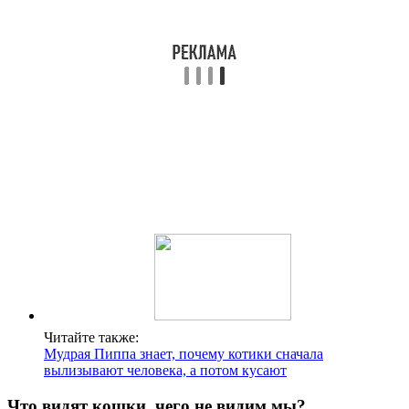
Читайте также:
Мудрая Пиппа знает, почему котики сначала
вылизывают человека, а потом кусают
Что видят кошки, чего не видим мы?