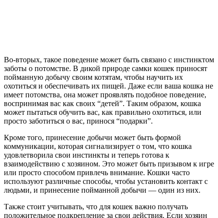
Во-вторых, такое поведение может быть связано с инстинктом
заботы о потомстве. В дикой природе самки кошек приносят
пойманную добычу своим котятам, чтобы научить их
охотиться и обеспечивать их пищей. Даже если ваша кошка не
имеет потомства, она может проявлять подобное поведение,
воспринимая вас как своих “детей”. Таким образом, кошка
может пытаться обучить вас, как правильно охотиться, или
просто заботиться о вас, принося “подарки”.
Кроме того, принесение добычи может быть формой
коммуникации, которая сигнализирует о том, что кошка
удовлетворила свои инстинкты и теперь готова к
взаимодействию с хозяином. Это может быть призывом к игре
или просто способом привлечь внимание. Кошки часто
используют различные способы, чтобы установить контакт с
людьми, и принесение пойманной добычи — один из них.
Также стоит учитывать, что для кошек важно получать
положительное подкрепление за свои действия. Если хозяин