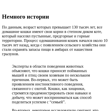
Немного истории
По данным, возраст которых превышает 130 тысяч лет, все
домашние кошки имеют свои корни в степном диком коте,
который населял пустынные, предгорные и горные
территории. Процесс одомашнивания кошек начался около 10
тысяч лет назад, когда с появлением сельского хозяйства они
стали охранять запасы пищи в амбарах от нашествия
грызунов.
Эксперты в области поведения животных
объясняют, что кошки приносят пойманных
мышей и птиц своим хозяевам по нескольким
причинам. Во-первых, это может быть
проявлением инстинктивного поведения,
связанного с охотой. Кошки, как хищники,
стремятся продемонстрировать свои навыки и
добычу, что может восприниматься как способ
поделиться успехом с “семьей”.
Во-вторых, некоторые исследователи считают, что