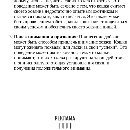
добычу, чтобы “научить” своих хозяев охотиться. Это
поведение может быть связано с тем, что кошка считает
своего хозяина недостаточно опытным охотником и
пытается показать, как это делается. Это также может
быть проявлением заботы, когда кошка хочет поделиться
своим успехом и обеспечить своего хозяина пищей.
Поиск внимания и признания
: Принесение добычи
может быть способом привлечь внимание хозяев. Кошки
могут ожидать похвалы или ласки за свои “успехи”. Это
поведение может быть связано с тем, что кошки
понимают, что их хозяева реагируют на такие действия,
и они используют это для установления связи и
получения положительного внимания.