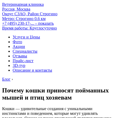
Ветеринарная клиника
Россия, Москва
Округ СЗАО, Район Строгино
Метро:
Строгино
0.6 км
+7 (495) 230-17-...
– показать
Время работы: Круглосуточно
Услуги и Цены
Фото
Акции
Специалисты
Отзывы
Прайс-лист
3D-тур
Описание и контакты
Блог
›
Почему кошки приносят пойманных
мышей и птиц хозяевам
Кошки — удивительные создания с уникальными
инстинктами и поведением, которые могут удивлять