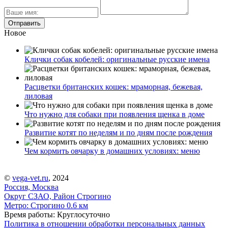
Новое
Клички собак кобелей: оригинальные русские имена
Расцветки британских кошек: мраморная, бежевая,
лиловая
Что нужно для собаки при появления щенка в доме
Развитие котят по неделям и по дням после рождения
Чем кормить овчарку в домашних условиях: меню
©
vega-vet.ru
, 2024
Россия, Москва
Округ СЗАО, Район Строгино
Метро:
Строгино
0.6 км
Время работы: Круглосуточно
Политика в отношении обработки персональных данных