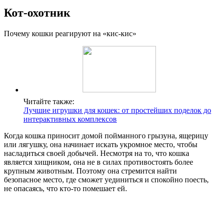
Кот-охотник
Почему кошки реагируют на «кис-кис»
Читайте также:
Лучшие игрушки для кошек: от простейших поделок до
интерактивных комплексов
Когда кошка приносит домой пойманного грызуна, ящерицу
или лягушку, она начинает искать укромное место, чтобы
насладиться своей добычей. Несмотря на то, что кошка
является хищником, она не в силах противостоять более
крупным животным. Поэтому она стремится найти
безопасное место, где сможет уединиться и спокойно поесть,
не опасаясь, что кто-то помешает ей.