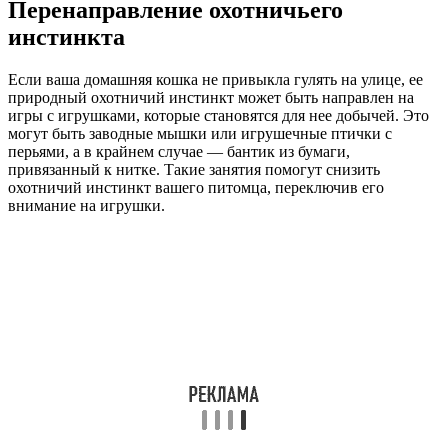
Перенаправление охотничьего
инстинкта
Если ваша домашняя кошка не привыкла гулять на улице, ее
природный охотничий инстинкт может быть направлен на
игры с игрушками, которые становятся для нее добычей. Это
могут быть заводные мышки или игрушечные птички с
перьями, а в крайнем случае — бантик из бумаги,
привязанный к нитке. Такие занятия помогут снизить
охотничий инстинкт вашего питомца, переключив его
внимание на игрушки.