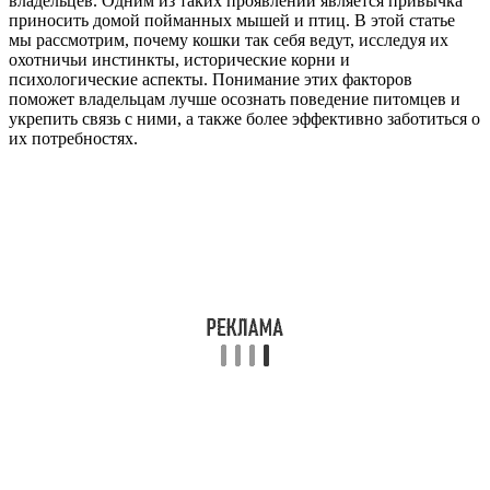
владельцев. Одним из таких проявлений является привычка
приносить домой пойманных мышей и птиц. В этой статье
мы рассмотрим, почему кошки так себя ведут, исследуя их
охотничьи инстинкты, исторические корни и
психологические аспекты. Понимание этих факторов
поможет владельцам лучше осознать поведение питомцев и
укрепить связь с ними, а также более эффективно заботиться о
их потребностях.