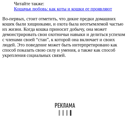
Читайте также:
Кошачья любовь: как коты и кошки ее проявляют
Во-первых, стоит отметить, что дикие предки домашних
кошек были хищниками, и охота была неотъемлемой частью
их жизни. Когда кошка приносит добычу, она может
демонстрировать свои охотничьи навыки и делиться успехом
с членами своей “стаи”, к которой она включает и своих
людей. Это поведение может быть интерпретировано как
способ показать свою силу и умения, а также как способ
укрепления социальных связей.