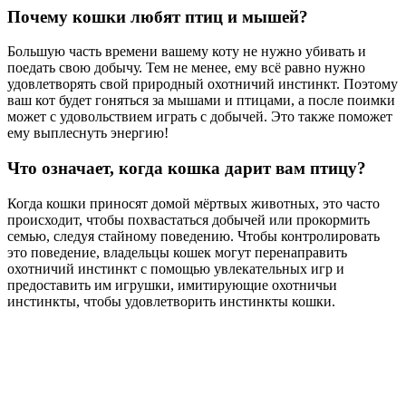
Почему кошки любят птиц и мышей?
Большую часть времени вашему коту не нужно убивать и
поедать свою добычу. Тем не менее, ему всё равно нужно
удовлетворять свой природный охотничий инстинкт. Поэтому
ваш кот будет гоняться за мышами и птицами, а после поимки
может с удовольствием играть с добычей. Это также поможет
ему выплеснуть энергию!
Что означает, когда кошка дарит вам птицу?
Когда кошки приносят домой мёртвых животных, это часто
происходит, чтобы похвастаться добычей или прокормить
семью, следуя стайному поведению. Чтобы контролировать
это поведение, владельцы кошек могут перенаправить
охотничий инстинкт с помощью увлекательных игр и
предоставить им игрушки, имитирующие охотничьи
инстинкты, чтобы удовлетворить инстинкты кошки.