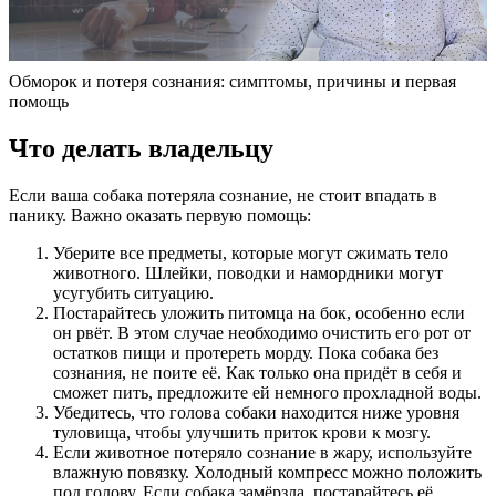
Обморок и потеря сознания: симптомы, причины и первая
помощь
Что делать владельцу
Если ваша собака потеряла сознание, не стоит впадать в
панику. Важно оказать первую помощь:
Уберите все предметы, которые могут сжимать тело
животного. Шлейки, поводки и намордники могут
усугубить ситуацию.
Постарайтесь уложить питомца на бок, особенно если
он рвёт. В этом случае необходимо очистить его рот от
остатков пищи и протереть морду. Пока собака без
сознания, не поите её. Как только она придёт в себя и
сможет пить, предложите ей немного прохладной воды.
Убедитесь, что голова собаки находится ниже уровня
туловища, чтобы улучшить приток крови к мозгу.
Если животное потеряло сознание в жару, используйте
влажную повязку. Холодный компресс можно положить
под голову. Если собака замёрзла, постарайтесь её