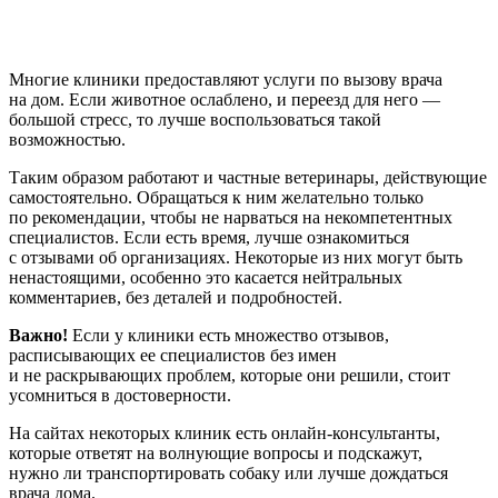
Многие клиники предоставляют услуги по вызову врача
на дом. Если животное ослаблено, и переезд для него —
большой стресс, то лучше воспользоваться такой
возможностью.
Таким образом работают и частные ветеринары, действующие
самостоятельно. Обращаться к ним желательно только
по рекомендации, чтобы не нарваться на некомпетентных
специалистов. Если есть время, лучше ознакомиться
с отзывами об организациях. Некоторые из них могут быть
ненастоящими, особенно это касается нейтральных
комментариев, без деталей и подробностей.
Важно!
Если у клиники есть множество отзывов,
расписывающих ее специалистов без имен
и не раскрывающих проблем, которые они решили, стоит
усомниться в достоверности.
На сайтах некоторых клиник есть онлайн-консультанты,
которые ответят на волнующие вопросы и подскажут,
нужно ли транспортировать собаку или лучше дождаться
врача дома.