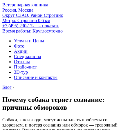
Ветеринарная клиника
Россия, Москва
Округ СЗАО, Район Строгино
Метро:
Строгино
0.6 км
+7 (495) 230-17-...
– показать
Время работы: Круглосуточно
Услуги и Цены
Фото
Акции
Специалисты
Отзывы
Прайс-лист
3D-тур
Описание и контакты
Блог
›
Почему собака теряет сознание:
причины обмороков
Собаки, как и люди, могут испытывать проблемы со
здоровьем, и потеря сознания или обморок — тревожный