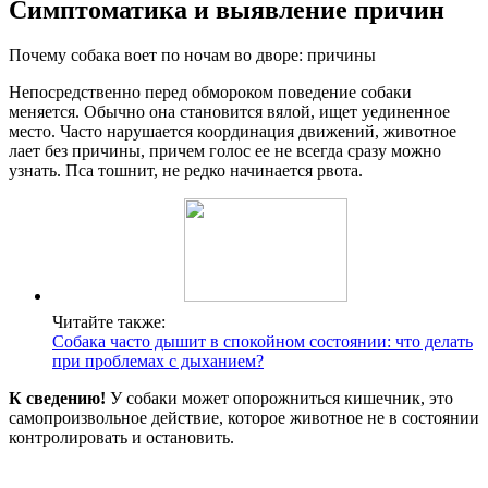
Симптоматика и выявление причин
Почему собака воет по ночам во дворе: причины
Непосредственно перед обмороком поведение собаки
меняется. Обычно она становится вялой, ищет уединенное
место. Часто нарушается координация движений, животное
лает без причины, причем голос ее не всегда сразу можно
узнать. Пса тошнит, не редко начинается рвота.
Читайте также:
Собака часто дышит в спокойном состоянии: что делать
при проблемах с дыханием?
К сведению!
У собаки может опорожниться кишечник, это
самопроизвольное действие, которое животное не в состоянии
контролировать и остановить.