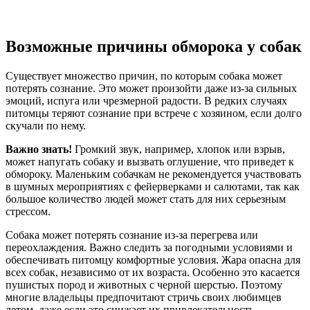
Возможные причины обморока у собак
Существует множество причин, по которым собака может
потерять сознание. Это может произойти даже из-за сильных
эмоций, испуга или чрезмерной радости. В редких случаях
питомцы теряют сознание при встрече с хозяином, если долго
скучали по нему.
Важно знать!
Громкий звук, например, хлопок или взрыв,
может напугать собаку и вызвать оглушение, что приведет к
обмороку. Маленьким собачкам не рекомендуется участвовать
в шумных мероприятиях с фейерверками и салютами, так как
большое количество людей может стать для них серьезным
стрессом.
Собака может потерять сознание из-за перегрева или
переохлаждения. Важно следить за погодными условиями и
обеспечивать питомцу комфортные условия. Жара опасна для
всех собак, независимо от их возраста. Особенно это касается
пушистых пород и животных с черной шерстью. Поэтому
многие владельцы предпочитают стричь своих любимцев
летом, даже если это снижает их привлекательность.