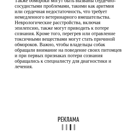
Также обмороки могут быть вызваны сердечно-
сосудистыми проблемами, такими как аритмия
или сердечная недостаточность, что требует
немедленного ветеринарного вмешательства.
Неврологические расстройства, включая
эпилепсию, также могут приводить к потере
сознания. Кроме того, перегрев или отравление
токсичными веществами могут стать причиной
обмороков. Важно, чтобы владельцы собак
обращали внимание на поведение своих питомцев
и при первых признаках потери сознания
обращались к специалисту для диагностики и
лечения.