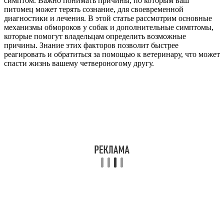
симптом. Важно понимать причины, по которым ваш
питомец может терять сознание, для своевременной
диагностики и лечения. В этой статье рассмотрим основные
механизмы обмороков у собак и дополнительные симптомы,
которые помогут владельцам определить возможные
причины. Знание этих факторов позволит быстрее
реагировать и обратиться за помощью к ветеринару, что может
спасти жизнь вашему четвероногому другу.