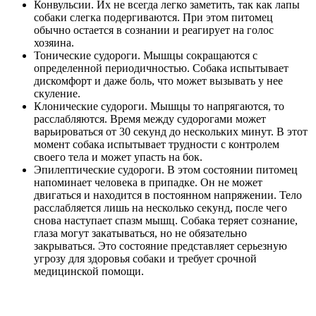
Конвульсии. Их не всегда легко заметить, так как лапы
собаки слегка подергиваются. При этом питомец
обычно остается в сознании и реагирует на голос
хозяина.
Тонические судороги. Мышцы сокращаются с
определенной периодичностью. Собака испытывает
дискомфорт и даже боль, что может вызывать у нее
скуление.
Клонические судороги. Мышцы то напрягаются, то
расслабляются. Время между судорогами может
варьироваться от 30 секунд до нескольких минут. В этот
момент собака испытывает трудности с контролем
своего тела и может упасть на бок.
Эпилептические судороги. В этом состоянии питомец
напоминает человека в припадке. Он не может
двигаться и находится в постоянном напряжении. Тело
расслабляется лишь на несколько секунд, после чего
снова наступает спазм мышц. Собака теряет сознание,
глаза могут закатываться, но не обязательно
закрываться. Это состояние представляет серьезную
угрозу для здоровья собаки и требует срочной
медицинской помощи.