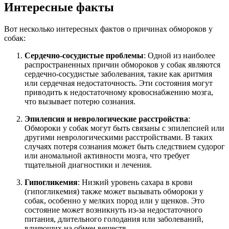
Интересные факты
Вот несколько интересных фактов о причинах обмороков у
собак:
Сердечно-сосудистые проблемы
: Одной из наиболее
распространенных причин обмороков у собак являются
сердечно-сосудистые заболевания, такие как аритмия
или сердечная недостаточность. Эти состояния могут
приводить к недостаточному кровоснабжению мозга,
что вызывает потерю сознания.
Эпилепсия и неврологические расстройства
:
Обмороки у собак могут быть связаны с эпилепсией или
другими неврологическими расстройствами. В таких
случаях потеря сознания может быть следствием судорог
или аномальной активности мозга, что требует
тщательной диагностики и лечения.
Гипогликемия
: Низкий уровень сахара в крови
(гипогликемия) также может вызывать обмороки у
собак, особенно у мелких пород или у щенков. Это
состояние может возникнуть из-за недостаточного
питания, длительного голодания или заболеваний,
влияющих на обмен веществ.