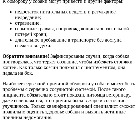
К обмороку у собаки могут привести и другие факторы:
недостаток питательных веществ и регулярное
недоедание;
отравление;
серьезные травмы, сопровождающиеся значительной
потерей крови;
длительное пребывание в транспорте без доступа
свежего воздуха.
Обратите внимание!
Зафиксированы случаи, когда собака
притворялась, что теряет сознание, чтобы избежать стрижки
когтей. Как только хозяин подходил с инструментом, она
падала на бок.
Наиболее серьезной причиной обморока у собаки могут быть
проблемы с сердечно-сосудистой системой. После такого
инцидента обязательно стоит показать питомца ветеринару,
даже если кажется, что причина была в жаре и состояние
улучшилось. Только квалифицированный специалист сможет
правильно оценить здоровье собаки и выявить истинные
причины недомогания.