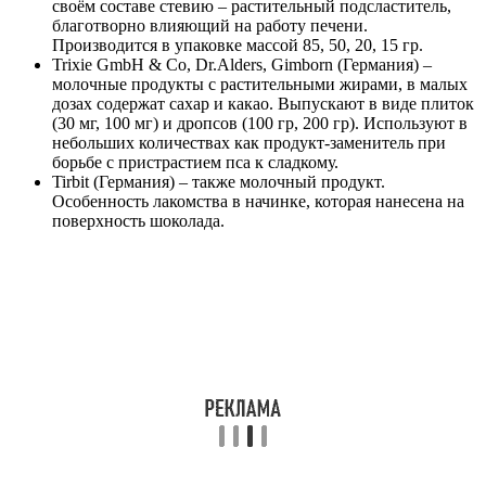
своём составе стевию – растительный подсластитель,
благотворно влияющий на работу печени.
Производится в упаковке массой 85, 50, 20, 15 гр.
Trixie GmbH & Co, Dr.Alders, Gimborn (Германия) –
молочные продукты с растительными жирами, в малых
дозах содержат сахар и какао. Выпускают в виде плиток
(30 мг, 100 мг) и дропсов (100 гр, 200 гр). Используют в
небольших количествах как продукт-заменитель при
борьбе с пристрастием пса к сладкому.
Tirbit (Германия) – также молочный продукт.
Особенность лакомства в начинке, которая нанесена на
поверхность шоколада.