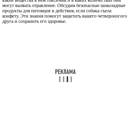
какие вещества в нем токсичны и в каких количествах они
могут вызвать отравление. Обсудим безопасные шоколадные
продукты для питомцев и действия, если собака съела
конфету. Эти знания помогут защитить вашего четвероногого
друга и сохранить его здоровье.