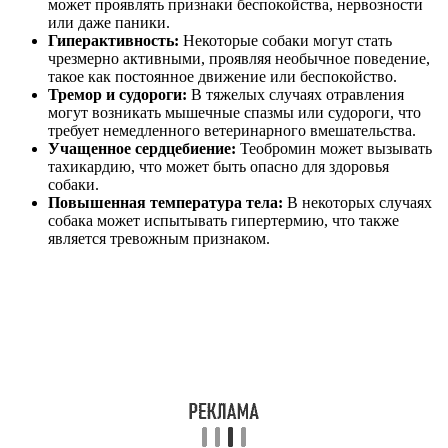
может проявлять признаки беспокойства, нервозности
или даже паники.
Гиперактивность:
Некоторые собаки могут стать
чрезмерно активными, проявляя необычное поведение,
такое как постоянное движение или беспокойство.
Тремор и судороги:
В тяжелых случаях отравления
могут возникать мышечные спазмы или судороги, что
требует немедленного ветеринарного вмешательства.
Учащенное сердцебиение:
Теобромин может вызывать
тахикардию, что может быть опасно для здоровья
собаки.
Повышенная температура тела:
В некоторых случаях
собака может испытывать гипертермию, что также
является тревожным признаком.