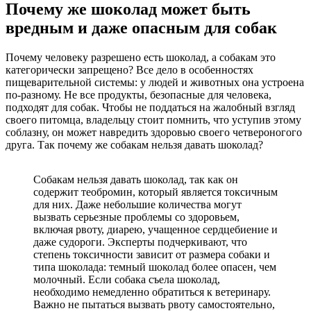
Почему же шоколад может быть
вредным и даже опасным для собак
Почему человеку разрешено есть шоколад, а собакам это
категорически запрещено? Все дело в особенностях
пищеварительной системы: у людей и животных она устроена
по-разному. Не все продукты, безопасные для человека,
подходят для собак. Чтобы не поддаться на жалобный взгляд
своего питомца, владельцу стоит помнить, что уступив этому
соблазну, он может навредить здоровью своего четвероногого
друга. Так почему же собакам нельзя давать шоколад?
Собакам нельзя давать шоколад, так как он
содержит теобромин, который является токсичным
для них. Даже небольшие количества могут
вызвать серьезные проблемы со здоровьем,
включая рвоту, диарею, учащенное сердцебиение и
даже судороги. Эксперты подчеркивают, что
степень токсичности зависит от размера собаки и
типа шоколада: темный шоколад более опасен, чем
молочный. Если собака съела шоколад,
необходимо немедленно обратиться к ветеринару.
Важно не пытаться вызвать рвоту самостоятельно,