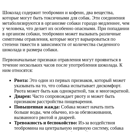
Шоколад содержит теобромин и кофеин, два вещества,
которые могут быть токсичными для собак. Эти соединения
метаболизируются в организме собаки гораздо медленнее, чем
у человека, что делает их особенно опасными. При попадании
в организм собаки, теобромин может вызывать различные
симптомы отравления, которые могут варьироваться по
степени тяжести в зависимости от количества съеденного
шоколада и размера собаки.
Первоначальные признаки отравления могут проявиться в
течение нескольких часов после употребления шоколада. К
ним относятся:
Рвота:
Это один из первых признаков, который может
указывать на то, что собака испытывает дискомфорт.
Рвота может быть как однократной, так и многократной.
Диарея:
Часто сопровождает рвоту и может быть
признаком расстройства пищеварения.
Повышенная жажда:
Собака может начать пить
больше воды, чем обычно, из-за обезвоживания,
вызванного рвотой и диареей.
Тревожность и беспокойство:
Из-за воздействия
теобромина на центральную нервную систему, собака