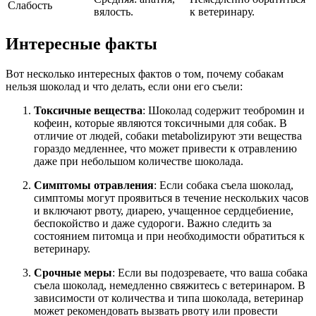
Слабость
вялость.
к ветеринару.
Интересные факты
Вот несколько интересных фактов о том, почему собакам
нельзя шоколад и что делать, если они его съели:
Токсичные вещества
: Шоколад содержит теобромин и
кофеин, которые являются токсичными для собак. В
отличие от людей, собаки metabolizируют эти вещества
гораздо медленнее, что может привести к отравлению
даже при небольшом количестве шоколада.
Симптомы отравления
: Если собака съела шоколад,
симптомы могут проявиться в течение нескольких часов
и включают рвоту, диарею, учащенное сердцебиение,
беспокойство и даже судороги. Важно следить за
состоянием питомца и при необходимости обратиться к
ветеринару.
Срочные меры
: Если вы подозреваете, что ваша собака
съела шоколад, немедленно свяжитесь с ветеринаром. В
зависимости от количества и типа шоколада, ветеринар
может рекомендовать вызвать рвоту или провести