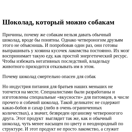
Шоколад, который можно собакам
Причины, почему же собакам нельзя давать обычный
шоколад, вроде бы понятны. Однако четвероногим друзьям
этого не объяснишь. И попробовав один раз, они готовы
выпрашивать у хозяина кусочек лакомства постоянно. Их мозг
воспринимает такую еду, как простой энергетический ресурс.
Чтобы избежать негативных последствий, владельцу
животного приходится отказывать им в этом.
Почему шоколад смертельно опасен для собак
Но индустрия питания для братьев наших меньших не
топчется на месте. Специалистами были разработаны и
изготовлены специальные «вкусности» для питомцев, в числе
прочего и собачий шоколад. Такой деликатес не содержит
какао-бобов и сахар (либо в очень ограниченных
количествах), а значит, безвреден организму четвероногого
друга. Этот продукт выглядит так же, как и обычный
шоколад, чуть менее насыщен по цвету и неоднородный по
структуре. И этот продукт не просто лакомство, а служит