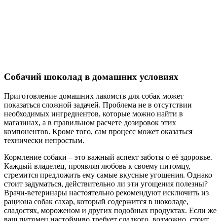
Собачий шоколад в домашних условиях
Приготовление домашних лакомств для собак может
показаться сложной задачей. Проблема не в отсутствии
необходимых ингредиентов, которые можно найти в
магазинах, а в правильном расчете дозировок этих
компонентов. Кроме того, сам процесс может оказаться
технически непростым.
Кормление собаки – это важный аспект заботы о её здоровье.
Каждый владелец, проявляя любовь к своему питомцу,
стремится предложить ему самые вкусные угощения. Однако
стоит задуматься, действительно ли эти угощения полезны?
Врачи-ветеринары настоятельно рекомендуют исключить из
рациона собак сахар, который содержится в шоколаде,
сладостях, мороженом и других подобных продуктах. Если же
ваш питомец настойчиво требует сладкого, возможно, стоит