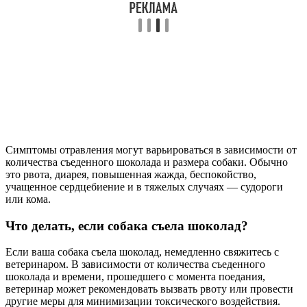
Симптомы отравления могут варьироваться в зависимости от
количества съеденного шоколада и размера собаки. Обычно
это рвота, диарея, повышенная жажда, беспокойство,
учащенное сердцебиение и в тяжелых случаях — судороги
или кома.
Что делать, если собака съела шоколад?
Если ваша собака съела шоколад, немедленно свяжитесь с
ветеринаром. В зависимости от количества съеденного
шоколада и времени, прошедшего с момента поедания,
ветеринар может рекомендовать вызвать рвоту или провести
другие меры для минимизации токсического воздействия.