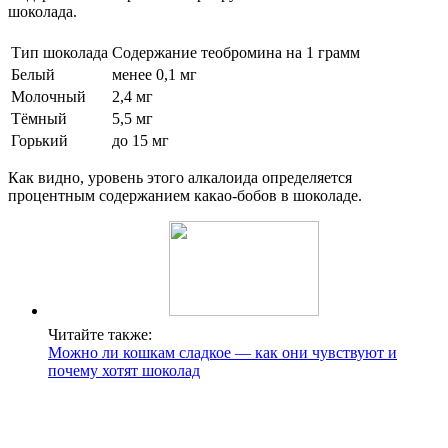
шоколада.
Тип шоколада
Содержание теобромина на 1 грамм
Белый
менее 0,1 мг
Молочный
2,4 мг
Тёмный
5,5 мг
Горький
до 15 мг
Как видно, уровень этого алкалоида определяется
процентным содержанием какао-бобов в шоколаде.
Читайте также:
Можно ли кошкам сладкое — как они чувствуют и
почему хотят шоколад