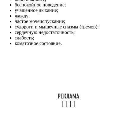
беспокойное поведение;
учащенное дыхание;
жажду;
частое мочеиспускание;
судороги и мышечные спазмы (тремор);
сердечную недостаточность;
слабость;
коматозное состояние.