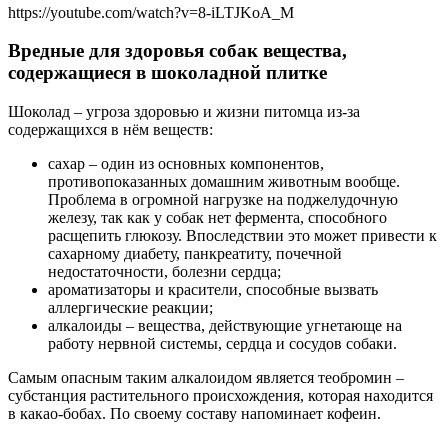
https://youtube.com/watch?v=8-iLTJKoA_M
Вредные для здоровья собак вещества,
содержащиеся в шоколадной плитке
Шоколад – угроза здоровью и жизни питомца из-за
содержащихся в нём веществ:
сахар – один из основных компонентов,
противопоказанных домашним животным вообще.
Проблема в огромной нагрузке на поджелудочную
железу, так как у собак нет фермента, способного
расщепить глюкозу. Впоследствии это может привести к
сахарному диабету, панкреатиту, почечной
недостаточности, болезни сердца;
ароматизаторы и красители, способные вызвать
аллергические реакции;
алкалоиды – вещества, действующие угнетающе на
работу нервной системы, сердца и сосудов собаки.
Самым опасным таким алкалоидом является теобромин –
субстанция растительного происхождения, которая находится
в какао-бобах. По своему составу напоминает кофеин.