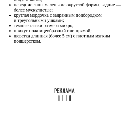
передние лапы маленькие округлой формы, задние —
более мускулистые;
круглая мордочка с задранным подбородком
и треугольными ушками;
темные глазки размера микро;
прикус ножницеобразный или прямой;
шерстка длинная (более 5 см) с плотным мягким
подшерстком.