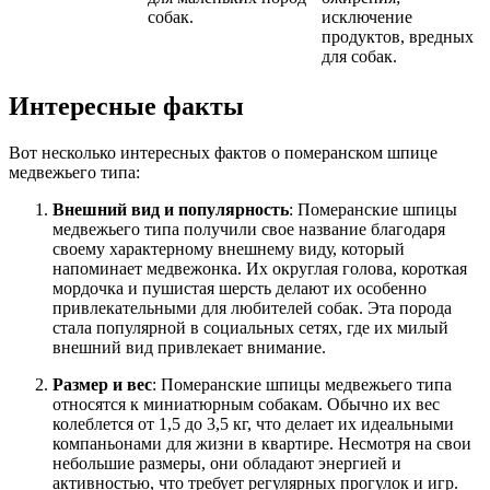
собак.
исключение
продуктов, вредных
для собак.
Интересные факты
Вот несколько интересных фактов о померанском шпице
медвежьего типа:
Внешний вид и популярность
: Померанские шпицы
медвежьего типа получили свое название благодаря
своему характерному внешнему виду, который
напоминает медвежонка. Их округлая голова, короткая
мордочка и пушистая шерсть делают их особенно
привлекательными для любителей собак. Эта порода
стала популярной в социальных сетях, где их милый
внешний вид привлекает внимание.
Размер и вес
: Померанские шпицы медвежьего типа
относятся к миниатюрным собакам. Обычно их вес
колеблется от 1,5 до 3,5 кг, что делает их идеальными
компаньонами для жизни в квартире. Несмотря на свои
небольшие размеры, они обладают энергией и
активностью, что требует регулярных прогулок и игр.