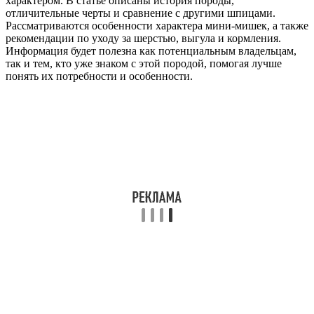
характером. В статье описаны история породы,
отличительные черты и сравнение с другими шпицами.
Рассматриваются особенности характера мини-мишек, а также
рекомендации по уходу за шерстью, выгула и кормления.
Информация будет полезна как потенциальным владельцам,
так и тем, кто уже знаком с этой породой, помогая лучше
понять их потребности и особенности.