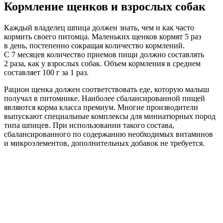
Кормление щенков и взрослых собак
Каждый владелец шпица должен знать, чем и как часто
кормить своего питомца. Маленьких щенков кормят 5 раз
в день, постепенно сокращая количество кормлений.
С 7 месяцев количество приемов пищи должно составлять
2 раза, как у взрослых собак. Объем кормления в среднем
составляет 100 г за 1 раз.
Рацион щенка должен соответствовать еде, которую малыш
получал в питомнике. Наиболее сбалансированной пищей
являются корма класса премиум. Многие производители
выпускают специальные комплексы для миниатюрных пород
типа шпицев. При использовании такого состава,
сбалансированного по содержанию необходимых витаминов
и микроэлементов, дополнительных добавок не требуется.