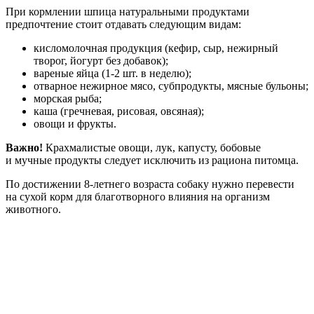
При кормлении шпица натуральными продуктами
предпочтение стоит отдавать следующим видам:
кисломолочная продукция (кефир, сыр, нежирный
творог, йогурт без добавок);
вареные яйца (1-2 шт. в неделю);
отварное нежирное мясо, субпродукты, мясные бульоны;
морская рыба;
каша (гречневая, рисовая, овсяная);
овощи и фрукты.
Важно!
Крахмалистые овощи, лук, капусту, бобовые
и мучные продукты следует исключить из рациона питомца.
По достижении 8-летнего возраста собаку нужно перевести
на сухой корм для благотворного влияния на организм
животного.