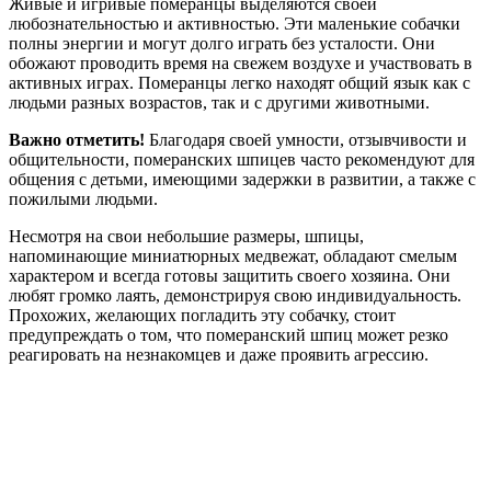
Живые и игривые померанцы выделяются своей
любознательностью и активностью. Эти маленькие собачки
полны энергии и могут долго играть без усталости. Они
обожают проводить время на свежем воздухе и участвовать в
активных играх. Померанцы легко находят общий язык как с
людьми разных возрастов, так и с другими животными.
Важно отметить!
Благодаря своей умности, отзывчивости и
общительности, померанских шпицев часто рекомендуют для
общения с детьми, имеющими задержки в развитии, а также с
пожилыми людьми.
Несмотря на свои небольшие размеры, шпицы,
напоминающие миниатюрных медвежат, обладают смелым
характером и всегда готовы защитить своего хозяина. Они
любят громко лаять, демонстрируя свою индивидуальность.
Прохожих, желающих погладить эту собачку, стоит
предупреждать о том, что померанский шпиц может резко
реагировать на незнакомцев и даже проявить агрессию.