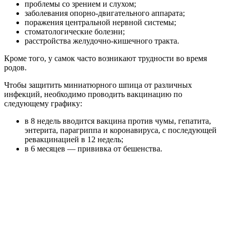
проблемы со зрением и слухом;
заболевания опорно-двигательного аппарата;
поражения центральной нервной системы;
стоматологические болезни;
расстройства желудочно-кишечного тракта.
Кроме того, у самок часто возникают трудности во время
родов.
Чтобы защитить миниатюрного шпица от различных
инфекций, необходимо проводить вакцинацию по
следующему графику:
в 8 недель вводится вакцина против чумы, гепатита,
энтерита, парагриппа и коронавируса, с последующей
ревакцинацией в 12 недель;
в 6 месяцев — прививка от бешенства.