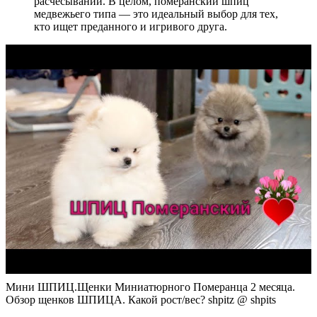
расчесывании. В целом, померанский шпиц
медвежьего типа — это идеальный выбор для тех,
кто ищет преданного и игривого друга.
Мини ШПИЦ.Щенки Миниатюрного Померанца 2 месяца.
Обзор щенков ШПИЦА. Какой рост/вес? shpitz @ shpits