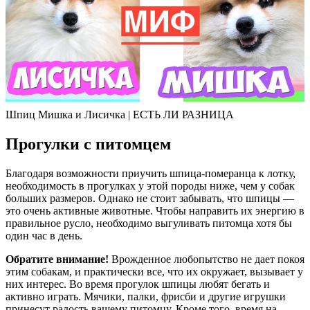
Шпиц Мишка и Лисичка | ЕСТЬ ЛИ РАЗНИЦА
Прогулки с питомцем
Благодаря возможности приучить шпица-померанца к лотку,
необходимость в прогулках у этой породы ниже, чем у собак
больших размеров. Однако не стоит забывать, что шпицы —
это очень активные животные. Чтобы направить их энергию в
правильное русло, необходимо выгуливать питомца хотя бы
один час в день.
Обратите внимание!
Врожденное любопытство не дает покоя
этим собакам, и практически все, что их окружает, вызывает у
них интерес. Во время прогулок шпицы любят бегать и
активно играть. Мячики, палки, фрисби и другие игрушки
принесут радость вашему питомцу. Кроме того, время на