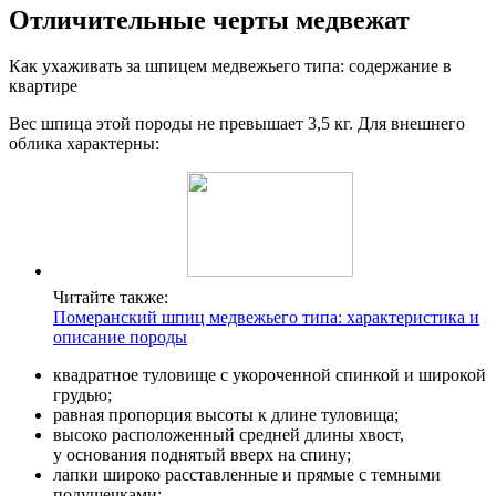
Отличительные черты медвежат
Как ухаживать за шпицем медвежьего типа: содержание в
квартире
Вес шпица этой породы не превышает 3,5 кг. Для внешнего
облика характерны:
Читайте также:
Померанский шпиц медвежьего типа: характеристика и
описание породы
квадратное туловище с укороченной спинкой и широкой
грудью;
равная пропорция высоты к длине туловища;
высоко расположенный средней длины хвост,
у основания поднятый вверх на спину;
лапки широко расставленные и прямые с темными
подушечками;