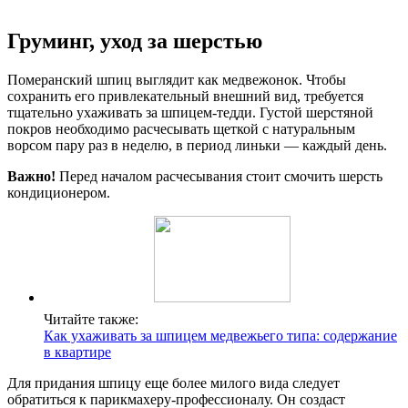
Груминг, уход за шерстью
Померанский шпиц выглядит как медвежонок. Чтобы
сохранить его привлекательный внешний вид, требуется
тщательно ухаживать за шпицем-тедди. Густой шерстяной
покров необходимо расчесывать щеткой с натуральным
ворсом пару раз в неделю, в период линьки — каждый день.
Важно!
Перед началом расчесывания стоит смочить шерсть
кондиционером.
Читайте также:
Как ухаживать за шпицем медвежьего типа: содержание
в квартире
Для придания шпицу еще более милого вида следует
обратиться к парикмахеру-профессионалу. Он создаст