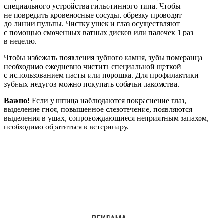
специального устройства гильотинного типа. Чтобы
не повредить кровеносные сосуды, обрезку проводят
до линии пульпы. Чистку ушек и глаз осуществляют
с помощью смоченных ватных дисков или палочек 1 раз
в неделю.
Чтобы избежать появления зубного камня, зубы померанца
необходимо ежедневно чистить специальной щеткой
с использованием пасты или порошка. Для профилактики
зубных недугов можно покупать собачьи лакомства.
Важно!
Если у шпица наблюдаются покраснение глаз,
выделение гноя, повышенное слезотечение, появляются
выделения в ушах, сопровождающиеся неприятным запахом,
необходимо обратиться к ветеринару.