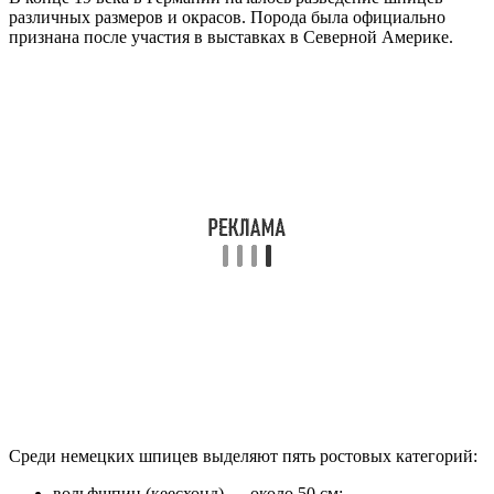
различных размеров и окрасов. Порода была официально
признана после участия в выставках в Северной Америке.
Среди немецких шпицев выделяют пять ростовых категорий:
вольфшпиц (кеесхонд) — около 50 см;