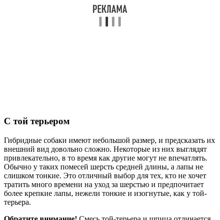
С той терьером
Гибридные собаки имеют небольшой размер, и предсказать их
внешний вид довольно сложно. Некоторые из них выглядят
привлекательно, в то время как другие могут не впечатлять.
Обычно у таких помесей шерсть средней длины, а лапы не
слишком тонкие. Это отличный выбор для тех, кто не хочет
тратить много времени на уход за шерстью и предпочитает
более крепкие лапы, нежели тонкие и изогнутые, как у той-
терьера.
Обратите внимание!
Смесь той-терьера и шпица отличается