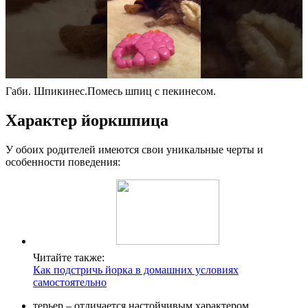
Габи. Шпикинес.Помесь шпиц с пекинесом.
Характер йоркшпица
У обоих родителей имеются свои уникальные черты и
особенности поведения:
Читайте также:
Как подстричь йорка в домашних условиях
самостоятельно
терьер – отличается настойчивым характером,