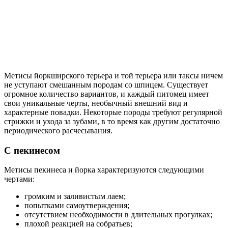
Метисы йоркширского терьера и той терьера или таксы ничем
не уступают смешанным породам со шпицем. Существует
огромное количество вариантов, и каждый питомец имеет
свои уникальные черты, необычный внешний вид и
характерные повадки. Некоторые породы требуют регулярной
стрижки и ухода за зубами, в то время как другим достаточно
периодического расчесывания.
С пекинесом
Метисы пекинеса и йорка характеризуются следующими
чертами:
громким и заливистым лаем;
попытками самоутверждения;
отсутствием необходимости в длительных прогулках;
плохой реакцией на собратьев;