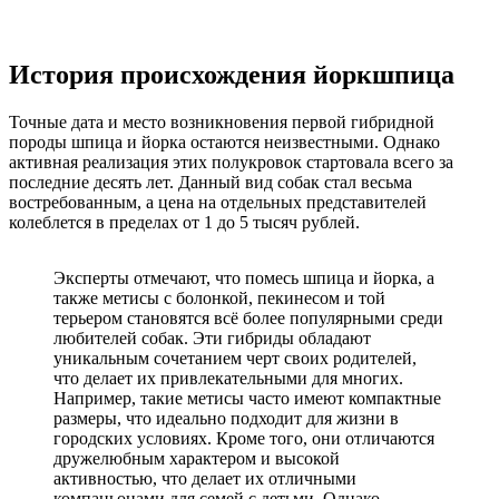
История происхождения йоркшпица
Точные дата и место возникновения первой гибридной
породы шпица и йорка остаются неизвестными. Однако
активная реализация этих полукровок стартовала всего за
последние десять лет. Данный вид собак стал весьма
востребованным, а цена на отдельных представителей
колеблется в пределах от 1 до 5 тысяч рублей.
Эксперты отмечают, что помесь шпица и йорка, а
также метисы с болонкой, пекинесом и той
терьером становятся всё более популярными среди
любителей собак. Эти гибриды обладают
уникальным сочетанием черт своих родителей,
что делает их привлекательными для многих.
Например, такие метисы часто имеют компактные
размеры, что идеально подходит для жизни в
городских условиях. Кроме того, они отличаются
дружелюбным характером и высокой
активностью, что делает их отличными
компаньонами для семей с детьми. Однако