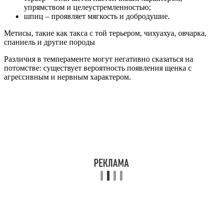
упрямством и целеустремленностью;
шпиц – проявляет мягкость и добродушие.
Метисы, такие как такса с той терьером, чихуахуа, овчарка,
спаниель и другие породы
Различия в темпераменте могут негативно сказаться на
потомстве: существует вероятность появления щенка с
агрессивным и нервным характером.