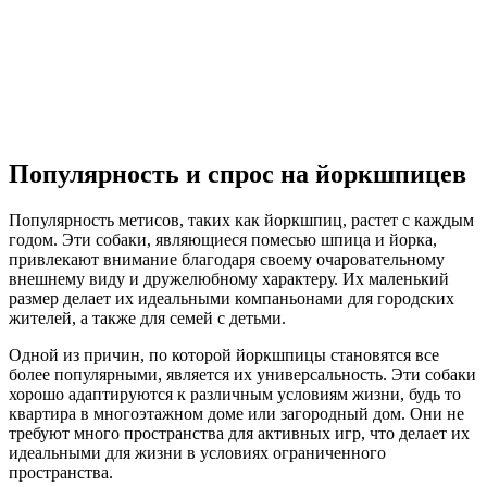
Популярность и спрос на йоркшпицев
Популярность метисов, таких как йоркшпиц, растет с каждым
годом. Эти собаки, являющиеся помесью шпица и йорка,
привлекают внимание благодаря своему очаровательному
внешнему виду и дружелюбному характеру. Их маленький
размер делает их идеальными компаньонами для городских
жителей, а также для семей с детьми.
Одной из причин, по которой йоркшпицы становятся все
более популярными, является их универсальность. Эти собаки
хорошо адаптируются к различным условиям жизни, будь то
квартира в многоэтажном доме или загородный дом. Они не
требуют много пространства для активных игр, что делает их
идеальными для жизни в условиях ограниченного
пространства.