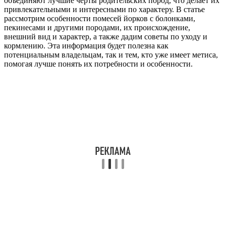
объединяют лучшие черты родительских пород, что делает их
привлекательными и интересными по характеру. В статье
рассмотрим особенности помесей йорков с болонками,
пекинесами и другими породами, их происхождение,
внешний вид и характер, а также дадим советы по уходу и
кормлению. Эта информация будет полезна как
потенциальным владельцам, так и тем, кто уже имеет метиса,
помогая лучше понять их потребности и особенности.