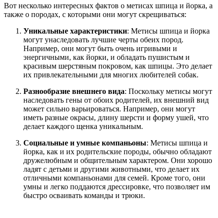
Вот несколько интересных фактов о метисах шпица и йорка, а
также о породах, с которыми они могут скрещиваться:
Уникальные характеристики
: Метисы шпица и йорка
могут унаследовать лучшие черты обеих пород.
Например, они могут быть очень игривыми и
энергичными, как йорки, и обладать пушистым и
красивым шерстяным покровом, как шпицы. Это делает
их привлекательными для многих любителей собак.
Разнообразие внешнего вида
: Поскольку метисы могут
наследовать гены от обоих родителей, их внешний вид
может сильно варьироваться. Например, они могут
иметь разные окрасы, длину шерсти и форму ушей, что
делает каждого щенка уникальным.
Социальные и умные компаньоны
: Метисы шпица и
йорка, как и их родительские породы, обычно обладают
дружелюбным и общительным характером. Они хорошо
ладят с детьми и другими животными, что делает их
отличными компаньонами для семей. Кроме того, они
умны и легко поддаются дрессировке, что позволяет им
быстро осваивать команды и трюки.