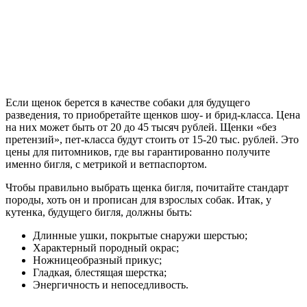
Если щенок берется в качестве собаки для будущего
разведения, то приобретайте щенков шоу- и брид-класса. Цена
на них может быть от 20 до 45 тысяч рублей. Щенки «без
претензий», пет-класса будут стоить от 15-20 тыс. рублей. Это
цены для питомников, где вы гарантированно получите
именно бигля, с метрикой и ветпаспортом.
Чтобы правильно выбрать щенка бигля, почитайте стандарт
породы, хоть он и прописан для взрослых собак. Итак, у
кутенка, будущего бигля, должны быть:
Длинные ушки, покрытые снаружи шерстью;
Характерный породный окрас;
Ножницеобразный прикус;
Гладкая, блестящая шерстка;
Энергичность и непоседливость.