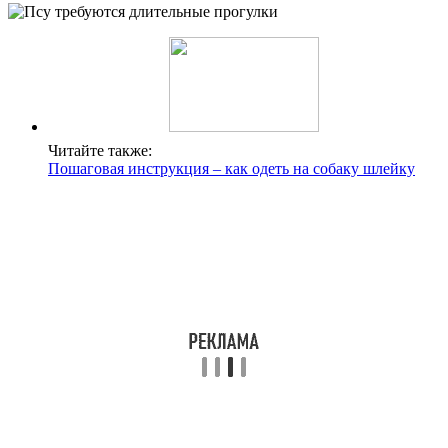
Читайте также:
Пошаговая инструкция – как одеть на собаку шлейку