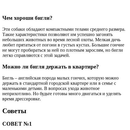
Чем хороши бигли?
Эти собаки обладают компактными телами среднего размера.
Такие характеристики позволяют им успешно загонять
небольших животных во время лесной охоты. Мелкая дичь
любит прятаться от погони в густых кустах. Большие гончие
не могут пробираться за ней по плотным зарослям, но бигли
легко справляются с этой задачей.
Можно ли бигля держать в квартире?
Бигль – английская порода малых гончих, которую можно
держать в стандартной городской квартире или в семье с
маленькими детьми. В вопросах ухода животное
неприхотливо. Но будьте готовы много двигаться и уделять
время дрессировке.
Советы
СОВЕТ №1