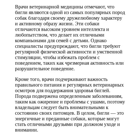
Врачи ветеринарной медицины отмечают, что
бигли являются одной из самых популярных пород
собак благодаря своему дружелюбному характеру
и активному образу жизни. Эти собаки
отличаются высоким уровнем интеллекта и
любопытством, что делает их отличными
компаньонами для семей с детьми. Однако
специалисты предупреждают, что бигли требуют
регулярной физической активности и умственной
стимуляции, чтобы избежать проблем с
поведением, таких как чрезмерная активность или
разрушительное поведение.
Кроме того, врачи подчеркивают важность
правильного питания и регулярных ветеринарных
осмотров для поддержания здоровья биглей.
Порода подвержена определенным заболеваниям,
таким как ожирение и проблемы с ушами, поэтому
владельцам следует быть внимательными к
состоянию своих питомцев. В целом, бигли — это
энергичные и преданные собаки, которые могут
стать отличными друзьями при должном уходе и
внимании.