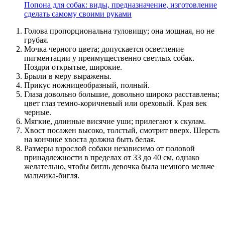
Попона для собак: виды, предназначение, изготовление
сделать самому своими руками
Голова пропорциональна туловищу; она мощная, но не
грубая.
Мочка черного цвета; допускается осветление
пигментации у преимущественно светлых собак.
Ноздри открытые, широкие.
Брыли в меру выражены.
Прикус ножницеобразный, полный.
Глаза довольно большие, довольно широко расставлены;
цвет глаз темно-коричневый или ореховый. Края век
черные.
Мягкие, длинные висячие уши; прилегают к скулам.
Хвост посажен высоко, толстый, смотрит вверх. Шерсть
на кончике хвоста должна быть белая.
Размеры взрослой собаки независимо от половой
принадлежности в пределах от 33 до 40 см, однако
желательно, чтобы бигль девочка была немного мельче
мальчика-бигля.