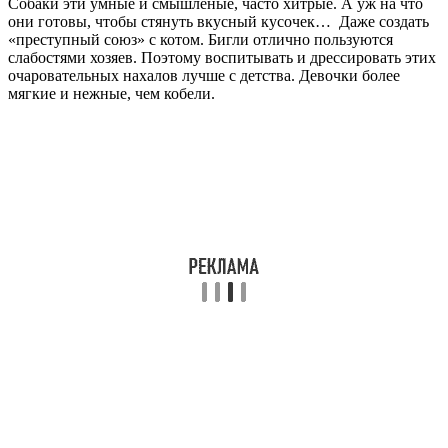
Собаки эти умные и смышленые, часто хитрые. А уж на что
они готовы, чтобы стянуть вкусный кусочек… Даже создать
«преступный союз» с котом. Бигли отлично пользуются
слабостями хозяев. Поэтому воспитывать и дрессировать этих
очаровательных нахалов лучше с детства. Девочки более
мягкие и нежные, чем кобели.