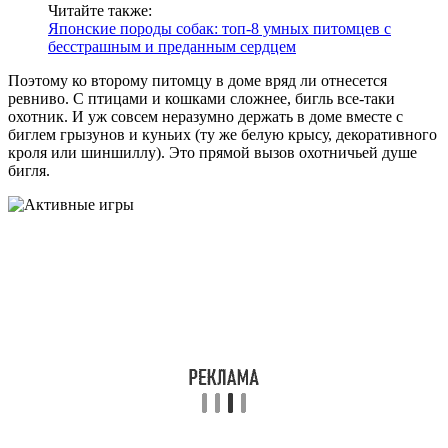
Читайте также:
Японские породы собак: топ-8 умных питомцев с
бесстрашным и преданным сердцем
Поэтому ко второму питомцу в доме вряд ли отнесется
ревниво. С птицами и кошками сложнее, бигль все-таки
охотник. И уж совсем неразумно держать в доме вместе с
биглем грызунов и куньих (ту же белую крысу, декоративного
кроля или шиншиллу). Это прямой вызов охотничьей душе
бигля.