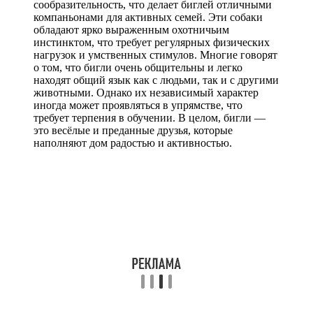
сообразительность, что делает биглей отличными
компаньонами для активных семей. Эти собаки
обладают ярко выраженным охотничьим
инстинктом, что требует регулярных физических
нагрузок и умственных стимулов. Многие говорят
о том, что бигли очень общительны и легко
находят общий язык как с людьми, так и с другими
животными. Однако их независимый характер
иногда может проявляться в упрямстве, что
требует терпения в обучении. В целом, бигли —
это весёлые и преданные друзья, которые
наполняют дом радостью и активностью.