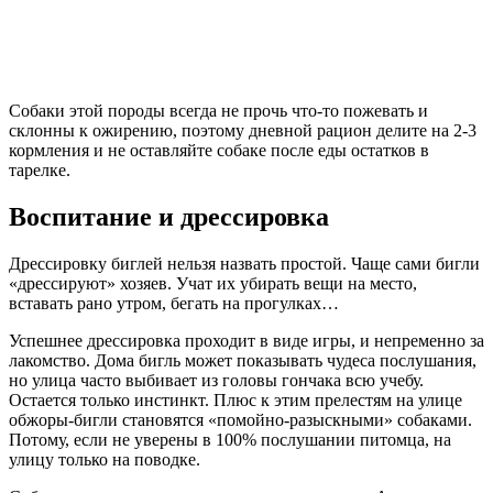
Собаки этой породы всегда не прочь что-то пожевать и
склонны к ожирению, поэтому дневной рацион делите на 2-3
кормления и не оставляйте собаке после еды остатков в
тарелке.
Воспитание и дрессировка
Дрессировку биглей нельзя назвать простой. Чаще сами бигли
«дрессируют» хозяев. Учат их убирать вещи на место,
вставать рано утром, бегать на прогулках…
Успешнее дрессировка проходит в виде игры, и непременно за
лакомство. Дома бигль может показывать чудеса послушания,
но улица часто выбивает из головы гончака всю учебу.
Остается только инстинкт. Плюс к этим прелестям на улице
обжоры-бигли становятся «помойно-разыскными» собаками.
Потому, если не уверены в 100% послушании питомца, на
улицу только на поводке.