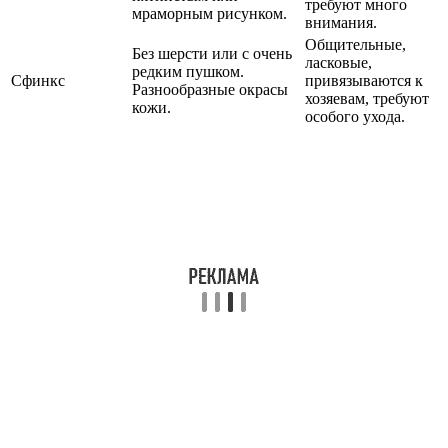
требуют много
мраморным рисунком.
внимания.
Общительные,
Без шерсти или с очень
ласковые,
редким пушком.
Сфинкс
привязываются к
Разнообразные окрасы
хозяевам, требуют
кожи.
особого ухода.