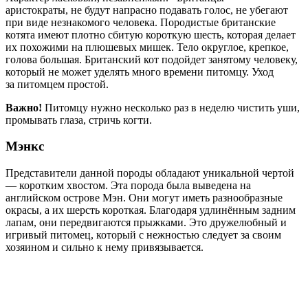
аристократы, не будут напрасно подавать голос, не убегают
при виде незнакомого человека. Породистые британские
котята имеют плотно сбитую короткую шесть, которая делает
их похожими на плюшевых мишек. Тело округлое, крепкое,
голова большая. Британский кот подойдет занятому человеку,
который не может уделять много времени питомцу. Уход
за питомцем простой.
Важно!
Питомцу нужно несколько раз в неделю чистить уши,
промывать глаза, стричь когти.
Мэнкс
Представители данной породы обладают уникальной чертой
— коротким хвостом. Эта порода была выведена на
английском острове Мэн. Они могут иметь разнообразные
окрасы, а их шерсть короткая. Благодаря удлинённым задним
лапам, они передвигаются прыжками. Это дружелюбный и
игривый питомец, который с нежностью следует за своим
хозяином и сильно к нему привязывается.