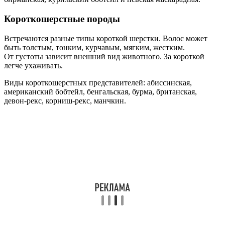
Короткошерстные породы
Встречаются разные типы короткой шерстки. Волос может
быть толстым, тонким, курчавым, мягким, жестким.
От густоты зависит внешний вид животного. За короткой
легче ухаживать.
Виды короткошерстных представителей: абиссинская,
американский бобтейл, бенгальская, бурма, британская,
девон-рекс, корниш-рекс, манчкин.