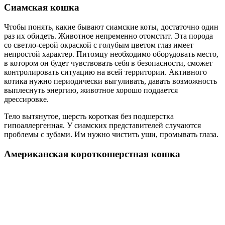
Сиамская кошка
Чтобы понять, какие бывают сиамские коты, достаточно один
раз их обидеть. Животное непременно отомстит. Эта порода
со светло-серой окраской с голубым цветом глаз имеет
непростой характер. Питомцу необходимо оборудовать место,
в котором он будет чувствовать себя в безопасности, сможет
контролировать ситуацию на всей территории. Активного
котика нужно периодически выгуливать, давать возможность
выплеснуть энергию, животное хорошо поддается
дрессировке.
Тело вытянутое, шерсть короткая без подшерстка
гипоаллергенная. У сиамских представителей случаются
проблемы с зубами. Им нужно чистить уши, промывать глаза.
Американская короткошерстная кошка