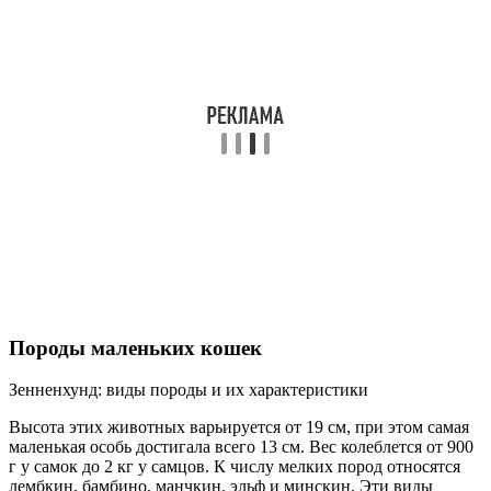
Породы маленьких кошек
Зенненхунд: виды породы и их характеристики
Высота этих животных варьируется от 19 см, при этом самая
маленькая особь достигала всего 13 см. Вес колеблется от 900
г у самок до 2 кг у самцов. К числу мелких пород относятся
лембкин, бамбино, манчкин, эльф и минскин. Эти виды