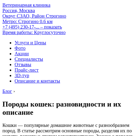
Ветеринарная клиника
Россия, Москва
Округ СЗАО, Район Строгино
Метро:
Строгино
0.6 км
+7 (495) 230-17-...
– показать
Время работы: Круглосуточно
Услуги и Цены
Фото
Акции
Специалисты
Отзывы
Прайс-лист
3D-тур
Описание и контакты
Блог
›
Породы кошек: разновидности и их
описание
Кошки — популярные домашние животные с разнообразием
пород. В статье рассмотрим основные породы, разделяя их по