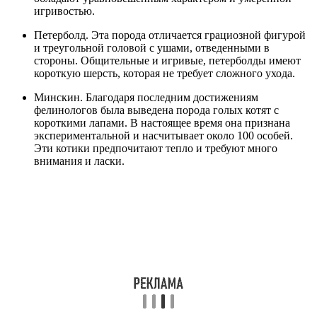
игривостью.
Петерболд. Эта порода отличается грациозной фигурой
и треугольной головой с ушами, отведенными в
стороны. Общительные и игривые, петерболды имеют
короткую шерсть, которая не требует сложного ухода.
Минскин. Благодаря последним достижениям
фелинологов была выведена порода голых котят с
короткими лапами. В настоящее время она признана
экспериментальной и насчитывает около 100 особей.
Эти котики предпочитают тепло и требуют много
внимания и ласки.