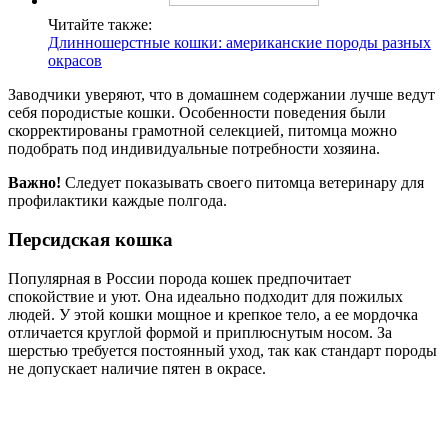
Читайте также:
Длинношерстные кошки: американские породы разных
окрасов
Заводчики уверяют, что в домашнем содержании лучше ведут
себя породистые кошки. Особенности поведения были
скорректированы грамотной селекцией, питомца можно
подобрать под индивидуальные потребности хозяина.
Важно!
Следует показывать своего питомца ветеринару для
профилактики каждые полгода.
Персидская кошка
Популярная в России порода кошек предпочитает
спокойствие и уют. Она идеально подходит для пожилых
людей. У этой кошки мощное и крепкое тело, а ее мордочка
отличается круглой формой и приплюснутым носом. За
шерстью требуется постоянный уход, так как стандарт породы
не допускает наличие пятен в окрасе.