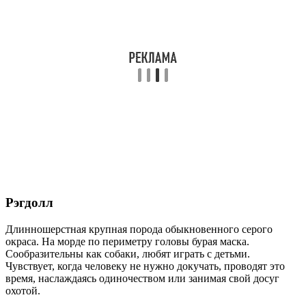
Рэгдолл
Длинношерстная крупная порода обыкновенного серого
окраса. На морде по периметру головы бурая маска.
Сообразительны как собаки, любят играть с детьми.
Чувствует, когда человеку не нужно докучать, проводят это
время, наслаждаясь одиночеством или занимая свой досуг
охотой.