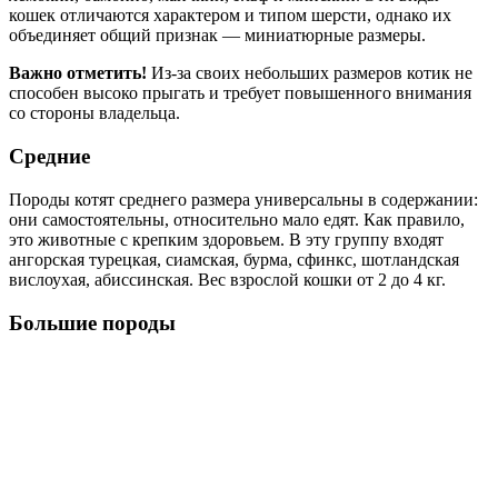
кошек отличаются характером и типом шерсти, однако их
объединяет общий признак — миниатюрные размеры.
Важно отметить!
Из-за своих небольших размеров котик не
способен высоко прыгать и требует повышенного внимания
со стороны владельца.
Средние
Породы котят среднего размера универсальны в содержании:
они самостоятельны, относительно мало едят. Как правило,
это животные с крепким здоровьем. В эту группу входят
ангорская турецкая, сиамская, бурма, сфинкс, шотландская
вислоухая, абиссинская. Вес взрослой кошки от 2 до 4 кг.
Большие породы