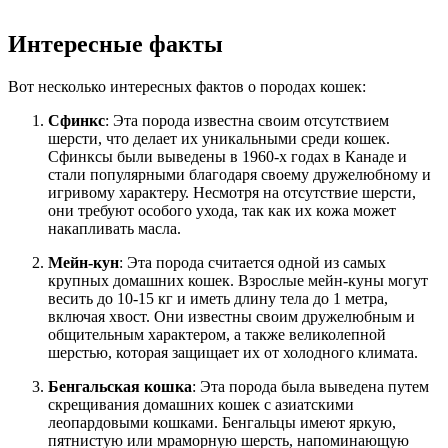
Интересные факты
Вот несколько интересных фактов о породах кошек:
Сфинкс
: Эта порода известна своим отсутствием
шерсти, что делает их уникальными среди кошек.
Сфинксы были выведены в 1960-х годах в Канаде и
стали популярными благодаря своему дружелюбному и
игривому характеру. Несмотря на отсутствие шерсти,
они требуют особого ухода, так как их кожа может
накапливать масла.
Мейн-кун
: Эта порода считается одной из самых
крупных домашних кошек. Взрослые мейн-куны могут
весить до 10-15 кг и иметь длину тела до 1 метра,
включая хвост. Они известны своим дружелюбным и
общительным характером, а также великолепной
шерстью, которая защищает их от холодного климата.
Бенгальская кошка
: Эта порода была выведена путем
скрещивания домашних кошек с азиатскими
леопардовыми кошками. Бенгальцы имеют яркую,
пятнистую или мраморную шерсть, напоминающую