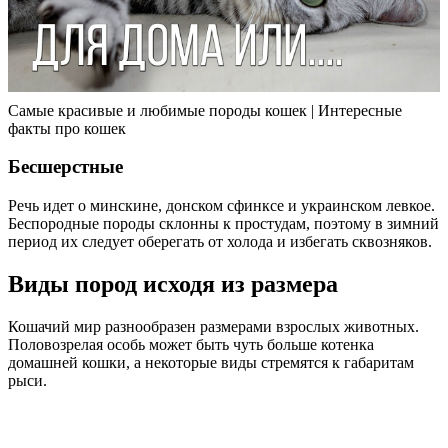
Самые красивые и любимые породы кошек | Интересные
факты про кошек
Бесшерстные
Речь идет о минскине, донском сфинксе и украинском левкое.
Беспородные породы склонны к простудам, поэтому в зимний
период их следует оберегать от холода и избегать сквозняков.
Виды пород исходя из размера
Кошачий мир разнообразен размерами взрослых животных.
Половозрелая особь может быть чуть больше котенка
домашней кошки, а некоторые виды стремятся к габаритам
рыси.