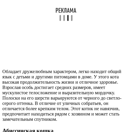
Обладает дружелюбным характером, легко находит общий
язык с детьми и другими питомцами в доме. У этого кота
высокая продолжительность жизни и отличное здоровье.
Взрослая особь достигает средних размеров, имеет
мускулистое телосложение и выразительную мордочку.
Полоски на его шерсти варьируются от черного до светло-
серого оттенка. В отличие от уличных собратьев, он
отличается более крепким телом. Этот котик не навязчив,
предпочитает находиться рядом с хозяином и может стать
замечательным спутником.
Абиссинская кошка