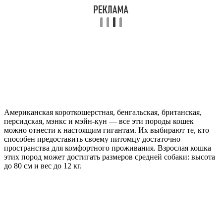
Американская короткошерстная, бенгальская, британская,
персидская, мэнкс и мэйн-кун — все эти породы кошек
можно отнести к настоящим гигантам. Их выбирают те, кто
способен предоставить своему питомцу достаточно
пространства для комфортного проживания. Взрослая кошка
этих пород может достигать размеров средней собаки: высота
до 80 см и вес до 12 кг.