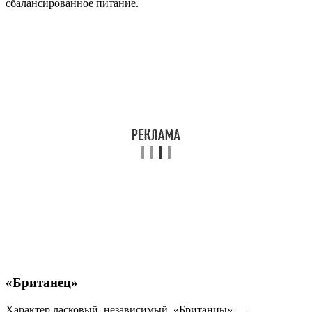
сбалансированное питание.
«Британец»
Характер ласковый, независимый. «Британцы» —