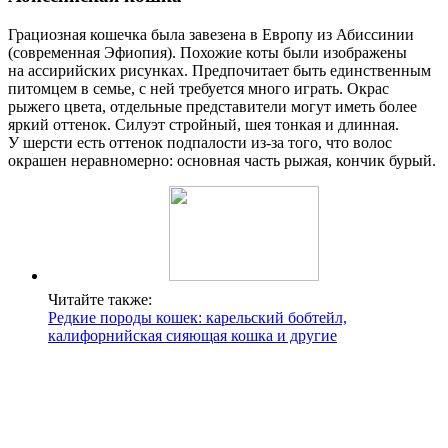
Грациозная кошечка была завезена в Европу из Абиссинии
(современная Эфиопия). Похожие коты были изображены
на ассирийских рисунках. Предпочитает быть единственным
питомцем в семье, с ней требуется много играть. Окрас
рыжего цвета, отдельные представители могут иметь более
яркий оттенок. Силуэт стройный, шея тонкая и длинная.
У шерсти есть оттенок подпалости из-за того, что волос
окрашен неравномерно: основная часть рыжая, кончик бурый.
Читайте также:
Редкие породы кошек: карельский бобтейл,
калифорнийская сияющая кошка и другие