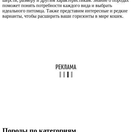
шерсти, размеру и другим характеристикам. Знание о породах
поможет понять потребности каждого вида и выбрать
идеального питомца. Также представим интересные и редкие
варианты, чтобы расширить ваши горизонты в мире кошек.
Породы по категориям