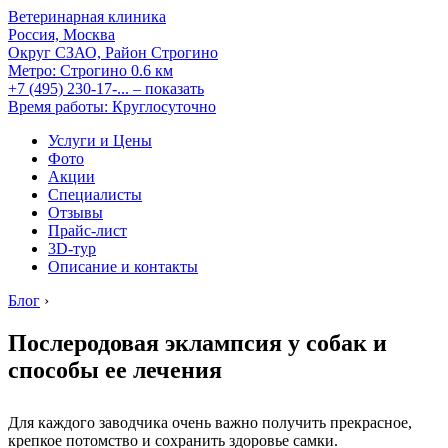
Ветеринарная клиника
Россия, Москва
Округ СЗАО, Район Строгино
Метро:
Строгино
0.6 км
+7 (495) 230-17-...
– показать
Время работы: Круглосуточно
Услуги и Цены
Фото
Акции
Специалисты
Отзывы
Прайс-лист
3D-тур
Описание и контакты
Блог
›
Послеродовая эклампсия у собак и
способы ее лечения
Для каждого заводчика очень важно получить прекрасное,
крепкое потомство и сохранить здоровье самки.