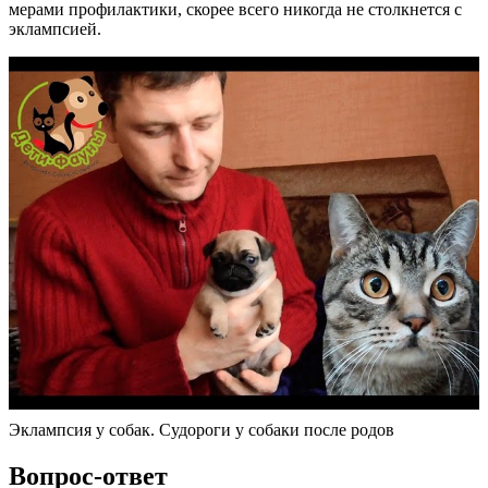
мерами профилактики, скорее всего никогда не столкнется с
эклампсией.
Эклампсия у собак. Судороги у собаки после родов
Вопрос-ответ