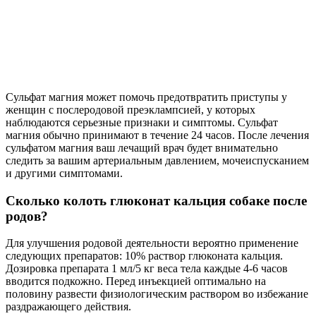
Сульфат магния может помочь предотвратить приступы у
женщин с послеродовой преэклампсией, у которых
наблюдаются серьезные признаки и симптомы. Сульфат
магния обычно принимают в течение 24 часов. После лечения
сульфатом магния ваш лечащий врач будет внимательно
следить за вашим артериальным давлением, мочеиспусканием
и другими симптомами.
Сколько колоть глюконат кальция собаке после
родов?
Для улучшения родовой деятельности вероятно применение
следующих препаратов: 10% раствор глюконата кальция.
Дозировка препарата 1 мл/5 кг веса тела каждые 4-6 часов
вводится подкожно. Перед инъекцией оптимально на
половину развести физиологическим раствором во избежание
раздражающего действия.