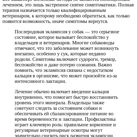
лечением, это лишь экстренное снятие симптоматики. Полная
терапия назначается только квалифицированным
ветеринаром, к которому необходимо обратиться, как только
появится возможность, иначе симптомы вернутся.
Послеродовая эклампсия у собак — это серьезное
состояние, которое вызывает беспокойство у
владельцев и ветеринаров. Многие собаководы
отмечают, что это заболевание может возникнуть
внезапно, особенно у сук, которые недавно
родили. Симптомы включают судороги, тремор,
беспокойство и даже потерю сознания. Важно
помнить, что эклампсия связана с недостатком
кальция в организме, что может произойти из-за
интенсивного лактации.
Лечение обычно включает введение кальция
внутривенно, что помогает быстро восстановить
уровень этого минерала. Владельцы также
советуют следить за состоянием собаки и
обеспечивать ей сбалансированное питание во
время беременности и лактации. Профилактика
играет ключевую роль: правильное кормление и
регулярные ветеринарные осмотры могут
значительно снизить риск развития эклампсии.