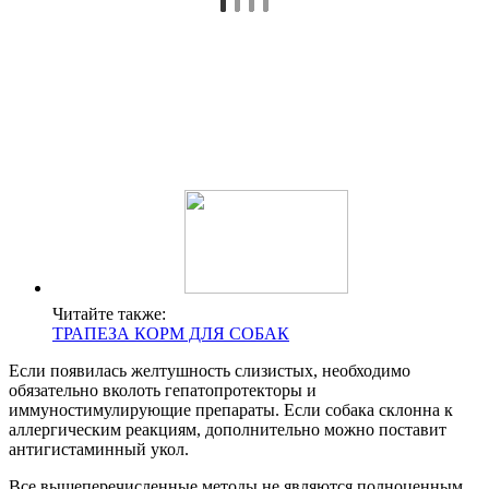
Читайте также:
ТРАПЕЗА КОРМ ДЛЯ СОБАК
Если появилась желтушность слизистых, необходимо
обязательно вколоть гепатопротекторы и
иммуностимулирующие препараты. Если собака склонна к
аллергическим реакциям, дополнительно можно поставит
антигистаминный укол.
Все вышеперечисленные методы не являются полноценным