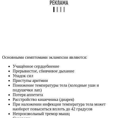
Основными симптомами эклампсии являются:
Учащённое сердцебиение
Прерывистое, сбивчивое дыхание
Упадок сил
Приступы аритмии
Понижение температуры тела (холодные уши и
подушечки лап)
Потеря аппетита
Расстройство кишечника (диарея)
При наложении инфекции температура тела может
наоборот повыситься вплоть до 42 градусов
Непроизвольный тремор мышц