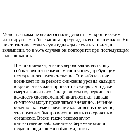
Молочная кома не является наследственным, хроническим
или вирусным заболеванием, предугадать его невозможно. Но
по статистике, если у суки однажды случился приступ
эклампсии, то в 95% случаев он повторится при последующем
вынашивании.
Врачи отмечают, что послеродовая эклампсия у
собак является серьезным состоянием, требующим
немедленного вмешательства. Это заболевание
возникает из-за резкого снижения уровня кальция
в крови, что может привести к судорогам и даже
смерти животного. Специалисты подчеркивают
важность своевременной диагностики, так как
симптомы могут проявляться внезапно. Лечение
обычно включает введение кальция внутривенно,
что помогает быстро восстановить его уровень в
организме. Врачи также рекомендуют
внимательное наблюдение за беременными и
недавно родившими собаками, чтобы