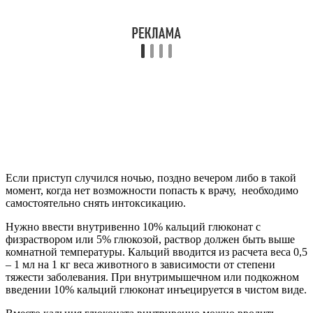
Если приступ случился ночью, поздно вечером либо в такой
момент, когда нет возможности попасть к врачу, необходимо
самостоятельно снять интоксикацию.
Нужно ввести внутривенно 10% кальций глюконат с
физраствором или 5% глюкозой, раствор должен быть выше
комнатной температуры. Кальций вводится из расчета веса 0,5
– 1 мл на 1 кг веса животного в зависимости от степени
тяжести заболевания. При внутримышечном или подкожном
введении 10% кальций глюконат инъецируется в чистом виде.