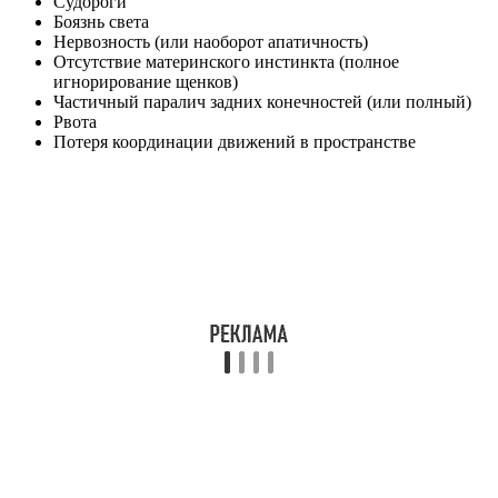
Судороги
Боязнь света
Нервозность (или наоборот апатичность)
Отсутствие материнского инстинкта (полное
игнорирование щенков)
Частичный паралич задних конечностей (или полный)
Рвота
Потеря координации движений в пространстве