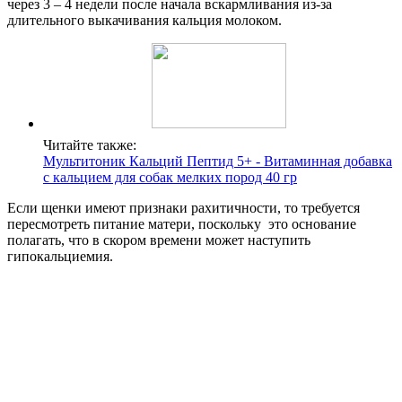
через 3 – 4 недели после начала вскармливания из-за
длительного выкачивания кальция молоком.
Читайте также:
Мультитоник Кальций Пептид 5+ - Витаминная добавка
с кальцием для собак мелких пород 40 гр
Если щенки имеют признаки рахитичности, то требуется
пересмотреть питание матери, поскольку это основание
полагать, что в скором времени может наступить
гипокальциемия.