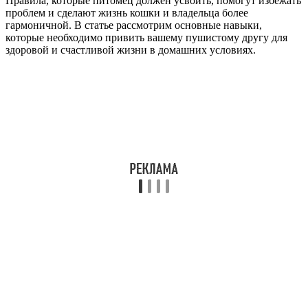
Правила, которые питомец должен усвоить, помогут избежать
проблем и сделают жизнь кошки и владельца более
гармоничной. В статье рассмотрим основные навыки,
которые необходимо привить вашему пушистому другу для
здоровой и счастливой жизни в домашних условиях.