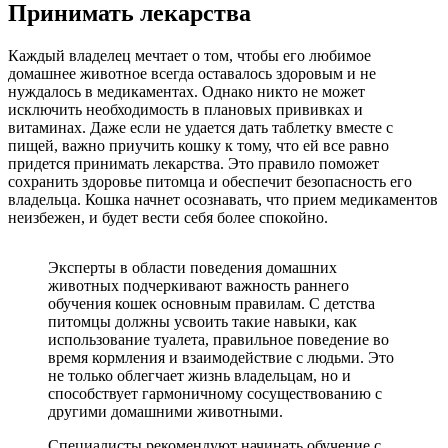
Принимать лекарства
Каждый владелец мечтает о том, чтобы его любимое
домашнее животное всегда оставалось здоровым и не
нуждалось в медикаментах. Однако никто не может
исключить необходимость в плановых прививках и
витаминах. Даже если не удается дать таблетку вместе с
пищей, важно приучить кошку к тому, что ей все равно
придется принимать лекарства. Это правило поможет
сохранить здоровье питомца и обеспечит безопасность его
владельца. Кошка начнет осознавать, что прием медикаментов
неизбежен, и будет вести себя более спокойно.
Эксперты в области поведения домашних
животных подчеркивают важность раннего
обучения кошек основным правилам. С детства
питомцы должны усвоить такие навыки, как
использование туалета, правильное поведение во
время кормления и взаимодействие с людьми. Это
не только облегчает жизнь владельцам, но и
способствует гармоничному сосуществованию с
другими домашними животными.
Специалисты рекомендуют начинать обучение с