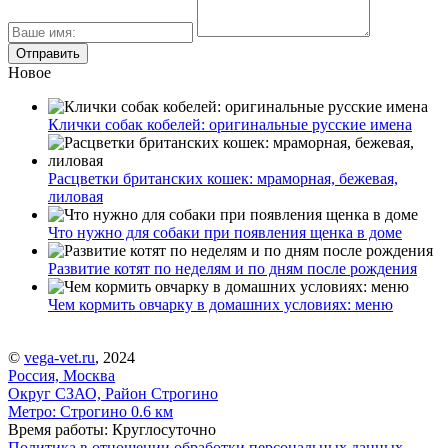
Новое
Клички собак кобелей: оригинальные русские имена
Расцветки британских кошек: мраморная, бежевая,
лиловая
Что нужно для собаки при появления щенка в доме
Развитие котят по неделям и по дням после рождения
Чем кормить овчарку в домашних условиях: меню
©
vega-vet.ru
, 2024
Россия, Москва
Округ СЗАО, Район Строгино
Метро:
Строгино
0.6 км
Время работы: Круглосуточно
Политика в отношении обработки персональных данных