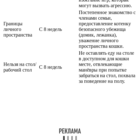
могут вызвать агрессию.
Постепенное знакомство с
членами семьи,
Границы
предоставление котенку
личного
С 8 недель
безопасного убежища
пространства
(домик, лежанка),
уважение личного
пространства кошки.
Не оставлять еду на столе
в доступном для кошки
Нельзя на стол/
месте, отвлекающие
С 8 недель
рабочий стол
манёвры при попытке
забраться на стол, похвала
за поведение на полу.