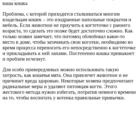
ваша кошка
Проблема, с которой приходится сталкиваться многим
владельцам кошек – это изодранные напольные покрытия и
мебель. Если животное не приучить к когтеточке с раннего
возраста, то сделать это позже будет достаточно сложно. Как
только хозяин замечает, что питомец облюбовал какое-то
место в доме, чтобы затачивать свои коготки, необходимо во
время процесса переносить его непосредственно к когтеточке
и прикладывать к ней лапами. Постепенно кошка привыкнет
и проблем исчезнут.
Для особо привередливых можно использовать такую
хитрость, как кошачья мята. Она привлечет животное и не
причинит вреда здоровью. Некоторые хозяева предпочитают
радикальные меры и удаляют питомцам когти. Этого
жестокого метода нужно избегать, потратив немного времени
на то, чтобы воспитать у котенка правильные привычки.