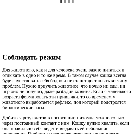
Соблюдать режим
Для животного, как и для человека очень важно питаться и
отдыхать в одно и то же время. В таком случае кошка всегда
будет чувствовать себя бодро и не станет доставлять хозяину
проблем. Нужно приучить животное, что ночью ни еды, ни
игр оно не получит, даже разбудив хозяина. Если с маленького
возраста формировать эти привычки, то со временем у
животного выработается рефлекс, под который подстроятся
биологические часы.
Добиться результатов в воспитании питомца можно только
через постоянный контакт с ним. Кошку нужно хвалить, если
она правильно себя ведет и выдавать ей небольшие
поощрения. Грубость и излишняя строгость не принесут