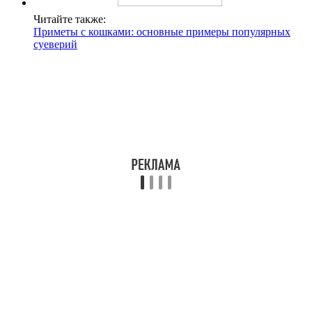
Читайте также:
Приметы с кошками: основные примеры популярных
суеверий