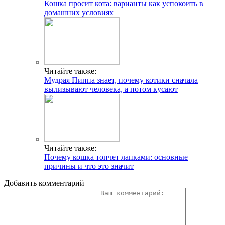
Кошка просит кота: варианты как успокоить в
домашних условиях
Читайте также:
Мудрая Пиппа знает, почему котики сначала
вылизывают человека, а потом кусают
Читайте также:
Почему кошка топчет лапками: основные
причины и что это значит
Добавить комментарий