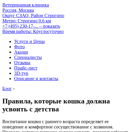
Ветеринарная клиника
Россия, Москва
Округ СЗАО, Район Строгино
Метро:
Строгино
0.6 км
+7 (495) 230-17-...
– показать
Время работы: Круглосуточно
Услуги и Цены
Фото
Акции
Специалисты
Отзывы
Прайс-лист
3D-тур
Описание и контакты
Блог
›
Правила, которые кошка должна
усвоить с детства
Воспитание кошки с раннего возраста определяет ее
поведение и комфортное сосуществование с хозяином.