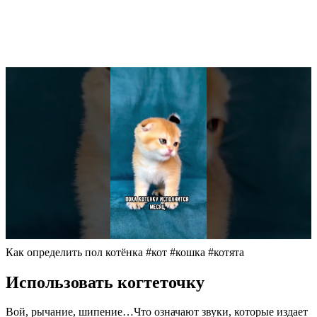
Как определить пол котёнка #кот #кошка #котята
Использовать когтеточку
Вой, рычание, шипение…Что означают звуки, которые издает