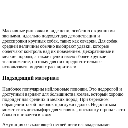
Массивные ринговки в виде цепи, особенно с крупными
звеньями, идеально подходят для демонстрации и
дрессировки крупных собак, таких как овчарки. Для собак
средней величины обычно выбирают удавки, которые
облегчают контроль над их поведением. Декоративные и
мелкие породы, а также щенки имеют более хрупкое
телосложение, поэтому для них предпочтительнее
использовать модели с расширителем.
Подходящий материал
Наиболее популярны нейлоновые поводки. Это недорогой и
доступный вариант для большинства хозяев, который хорошо
подойдет для средних и мелких пород. При бережном
обращении такой поводок прослужит долго. Недостатком
может стать дискомфорт для человека, поскольку стропа часто
больно впивается в кожу.
Амуниция со скользящей петлей ценится владельцами