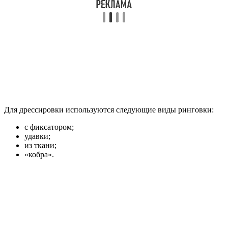
Для дрессировки используются следующие виды ринговки:
с фиксатором;
удавки;
из ткани;
«кобра».