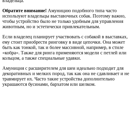
владельца.
Обратите внимание!
Амуницию подобного типа часто
используют владельцы выставочных собак. Поэтому важно,
чтобы устройство было не только удобным для управления
животным, но и эстетически привлекательным.
Если владелец планирует участвовать с собакой в выставках,
ему стоит приобрести ринговку в виде цепочки. Она может
быть как тонкой, так и более массивной, например, в стиле
«кобра». Также для ринга применяются модели с петлей или
кольцом, а также специальные удавки.
Амуниция с расширителем для шеи идеально подходит для
декоративных и мелких пород, так как она не сдавливает и не
травмирует их. Часто такие устройства дополнительно
украшаются бусинами, бархатом или шелком.