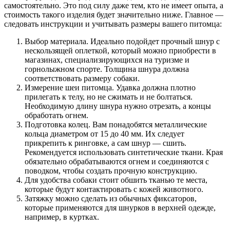
самостоятельно. Это под силу даже тем, кто не имеет опыта, а
стоимость такого изделия будет значительно ниже. Главное —
следовать инструкции и учитывать размеры вашего питомца:
Выбор материала. Идеально подойдет прочный шнур с
нескользящей оплеткой, который можно приобрести в
магазинах, специализирующихся на туризме и
горнолыжном спорте. Толщина шнура должна
соответствовать размеру собаки.
Измерение шеи питомца. Удавка должна плотно
прилегать к телу, но не сжимать и не болтаться.
Необходимую длину шнура нужно отрезать, а концы
обработать огнем.
Подготовка колец. Вам понадобятся металлические
кольца диаметром от 15 до 40 мм. Их следует
прикрепить к ринговке, а сам шнур — сшить.
Рекомендуется использовать синтетические ткани. Края
обязательно обрабатываются огнем и соединяются с
поводком, чтобы создать прочную конструкцию.
Для удобства собаки стоит обшить тканью те места,
которые будут контактировать с кожей животного.
Затяжку можно сделать из обычных фиксаторов,
которые применяются для шнурков в верхней одежде,
например, в куртках.