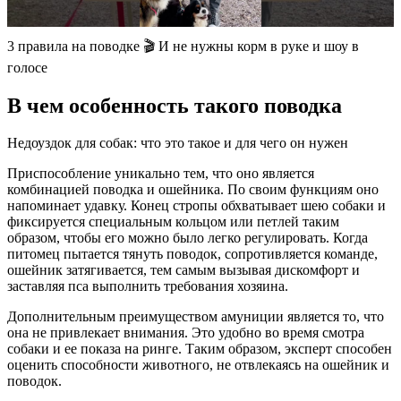
3 правила на поводке 🎬 И не нужны корм в руке и шоу в
голосе
В чем особенность такого поводка
Недоуздок для собак: что это такое и для чего он нужен
Приспособление уникально тем, что оно является
комбинацией поводка и ошейника. По своим функциям оно
напоминает удавку. Конец стропы обхватывает шею собаки и
фиксируется специальным кольцом или петлей таким
образом, чтобы его можно было легко регулировать. Когда
питомец пытается тянуть поводок, сопротивляется команде,
ошейник затягивается, тем самым вызывая дискомфорт и
заставляя пса выполнить требования хозяина.
Дополнительным преимуществом амуниции является то, что
она не привлекает внимания. Это удобно во время смотра
собаки и ее показа на ринге. Таким образом, эксперт способен
оценить способности животного, не отвлекаясь на ошейник и
поводок.