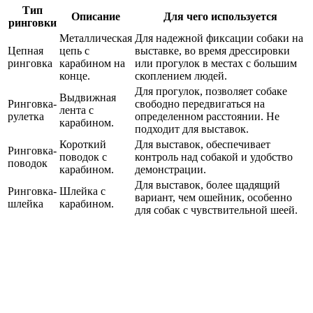
Тип
Описание
Для чего используется
ринговки
Металлическая
Для надежной фиксации собаки на
Цепная
цепь с
выставке, во время дрессировки
ринговка
карабином на
или прогулок в местах с большим
конце.
скоплением людей.
Для прогулок, позволяет собаке
Выдвижная
Ринговка-
свободно передвигаться на
лента с
рулетка
определенном расстоянии. Не
карабином.
подходит для выставок.
Короткий
Для выставок, обеспечивает
Ринговка-
поводок с
контроль над собакой и удобство
поводок
карабином.
демонстрации.
Для выставок, более щадящий
Ринговка-
Шлейка с
вариант, чем ошейник, особенно
шлейка
карабином.
для собак с чувствительной шеей.