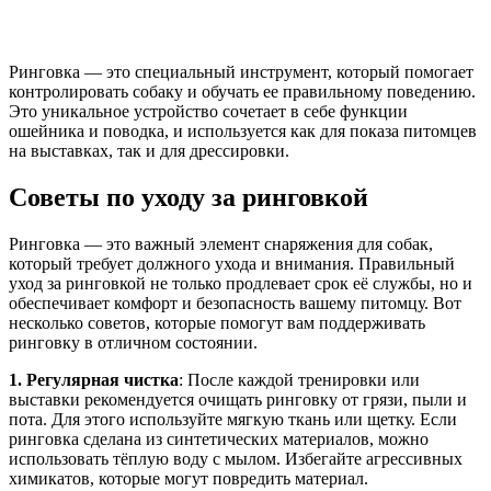
Ринговка — это специальный инструмент, который помогает
контролировать собаку и обучать ее правильному поведению.
Это уникальное устройство сочетает в себе функции
ошейника и поводка, и используется как для показа питомцев
на выставках, так и для дрессировки.
Советы по уходу за ринговкой
Ринговка — это важный элемент снаряжения для собак,
который требует должного ухода и внимания. Правильный
уход за ринговкой не только продлевает срок её службы, но и
обеспечивает комфорт и безопасность вашему питомцу. Вот
несколько советов, которые помогут вам поддерживать
ринговку в отличном состоянии.
1. Регулярная чистка
: После каждой тренировки или
выставки рекомендуется очищать ринговку от грязи, пыли и
пота. Для этого используйте мягкую ткань или щетку. Если
ринговка сделана из синтетических материалов, можно
использовать тёплую воду с мылом. Избегайте агрессивных
химикатов, которые могут повредить материал.