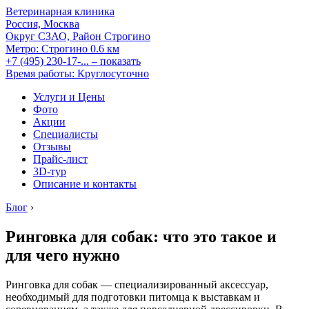
Ветеринарная клиника
Россия, Москва
Округ СЗАО, Район Строгино
Метро:
Строгино
0.6 км
+7 (495) 230-17-...
– показать
Время работы: Круглосуточно
Услуги и Цены
Фото
Акции
Специалисты
Отзывы
Прайс-лист
3D-тур
Описание и контакты
Блог
›
Ринговка для собак: что это такое и
для чего нужно
Ринговка для собак — специализированный аксессуар,
необходимый для подготовки питомца к выставкам и