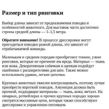
Размер и тип ринговки
Выбор длины зависит от предназначения поводка и
особенностей животного. Для выставок часто достаточно
стропы средней длины — 1–1,5 метра.
Обратите внимание!
В процессе дрессировки могут
пригодиться поводки разной длины, это зависит от
отрабатываемой команды.
Маленьким и средним породам приобретают тонкие, узкие
ринговки, которые не причинят им вреда. Материал — ткань
или кожа. Декоративным собачкам и щенкам подойдут
ошейники с расширителями для шеи. Также можно
использовать удавки, легкие цепочки.
Крупных животных тяжелее контролировать, поэтому лучше
приобрести короткий поводок. Амуниция должна быть
прочной, подходящие материалы — ткань, кожа, металл. На
овчарках, ротвейлерах и прочих крупных породах хорошо
смотрятся массивные цепи, которые также способствуют
дрессировке и управлению питомцем.