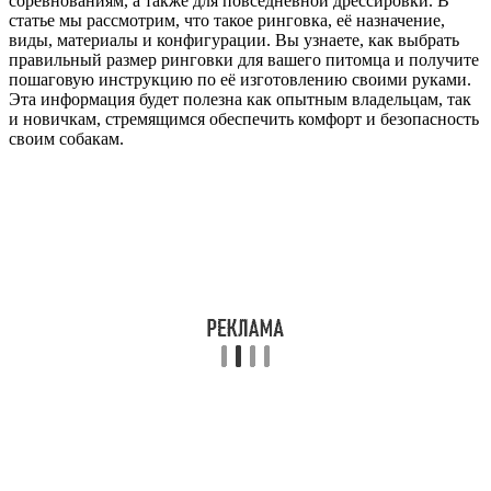
соревнованиям, а также для повседневной дрессировки. В
статье мы рассмотрим, что такое ринговка, её назначение,
виды, материалы и конфигурации. Вы узнаете, как выбрать
правильный размер ринговки для вашего питомца и получите
пошаговую инструкцию по её изготовлению своими руками.
Эта информация будет полезна как опытным владельцам, так
и новичкам, стремящимся обеспечить комфорт и безопасность
своим собакам.