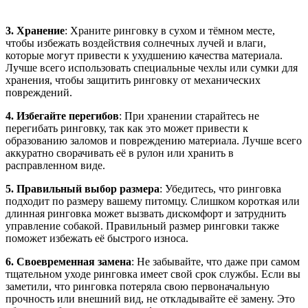
3. Хранение
: Храните ринговку в сухом и тёмном месте,
чтобы избежать воздействия солнечных лучей и влаги,
которые могут привести к ухудшению качества материала.
Лучше всего использовать специальные чехлы или сумки для
хранения, чтобы защитить ринговку от механических
повреждений.
4. Избегайте перегибов
: При хранении старайтесь не
перегибать ринговку, так как это может привести к
образованию заломов и повреждению материала. Лучше всего
аккуратно сворачивать её в рулон или хранить в
расправленном виде.
5. Правильный выбор размера
: Убедитесь, что ринговка
подходит по размеру вашему питомцу. Слишком короткая или
длинная ринговка может вызвать дискомфорт и затруднить
управление собакой. Правильный размер ринговки также
поможет избежать её быстрого износа.
6. Своевременная замена
: Не забывайте, что даже при самом
тщательном уходе ринговка имеет свой срок службы. Если вы
заметили, что ринговка потеряла свою первоначальную
прочность или внешний вид, не откладывайте её замену. Это