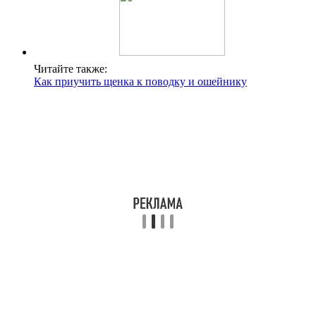
Читайте также:
Как приучить щенка к поводку и ошейнику