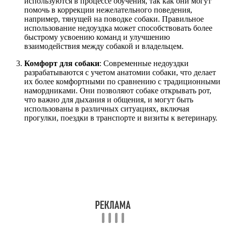
используются в процессе обучения, так как они могут
помочь в коррекции нежелательного поведения,
например, тянущей на поводке собаки. Правильное
использование недоуздка может способствовать более
быстрому усвоению команд и улучшению
взаимодействия между собакой и владельцем.
Комфорт для собаки
: Современные недоуздки
разрабатываются с учетом анатомии собаки, что делает
их более комфортными по сравнению с традиционными
намордниками. Они позволяют собаке открывать рот,
что важно для дыхания и общения, и могут быть
использованы в различных ситуациях, включая
прогулки, поездки в транспорте и визиты к ветеринару.