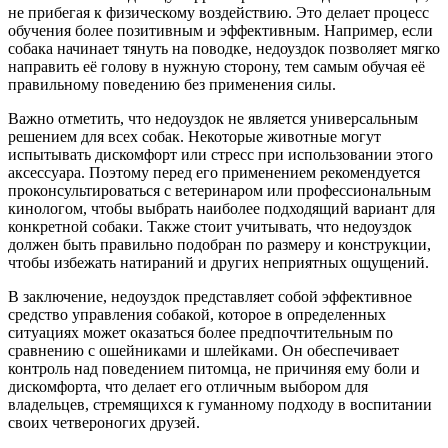
не прибегая к физическому воздействию. Это делает процесс
обучения более позитивным и эффективным. Например, если
собака начинает тянуть на поводке, недоуздок позволяет мягко
направить её голову в нужную сторону, тем самым обучая её
правильному поведению без применения силы.
Важно отметить, что недоуздок не является универсальным
решением для всех собак. Некоторые животные могут
испытывать дискомфорт или стресс при использовании этого
аксессуара. Поэтому перед его применением рекомендуется
проконсультироваться с ветеринаром или профессиональным
кинологом, чтобы выбрать наиболее подходящий вариант для
конкретной собаки. Также стоит учитывать, что недоуздок
должен быть правильно подобран по размеру и конструкции,
чтобы избежать натираний и других неприятных ощущений.
В заключение, недоуздок представляет собой эффективное
средство управления собакой, которое в определенных
ситуациях может оказаться более предпочтительным по
сравнению с ошейниками и шлейками. Он обеспечивает
контроль над поведением питомца, не причиняя ему боли и
дискомфорта, что делает его отличным выбором для
владельцев, стремящихся к гуманному подходу в воспитании
своих четвероногих друзей.