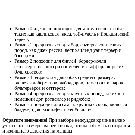
Размер 0 идеально подходит для миниатюрных собак,
таких как карликовая такса, той-пудель и йоркширский
терьер;
Размер 1 предназначен для бордер-терьеров и таких
пород, как джек-рассел, вест-хайленд-уайт-терьер и
басенджи;
Размер 2 подходит для биглей, бордер-колли,
скотчтерьеров, кокер-спаниелей и стаффордширских
бультерьеров;
Размер 3 разработан для собак среднего размера,
включая доберманов, лабрадоров, немецких овчарок,
бультерьеров и сеттеров;
Размер 4 предназначен для крупных пород, таких как
немецкий дог, ротвейлер и риджбек;
Размер 5 подходит для самых крупных собак, включая
бладхаундов, мастифов и сенбернаров.
Обратите внимание!
При выборе недоуздка крайне важно
учитывать размеры вашей собаки, чтобы избежать натирания
и излишнего давления на мышцы.