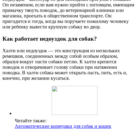
Он незаменим, если вам нужно пройти с питомцем, имеющим
привычку тянуть поводок, до ветеринарной клиники или
магазина, проехать в общественном транспорте. Он
пригодится и тогда, когда вы поручаете пожилому человеку
или ребенку вывести крупную собаку во двор.
Как работает недоуздок для собак?
Халти или недоуздок — это конструкция из нескольких
ремешков, соединенных между собой особым образом,
образуя вокруг пасти собаки петлю. К халти крепится
поводок и отворачивает голову собаки при натяжении
поводка. В халти собака может открыть пасть, пить, есть и,
конечно, при желании кусаться.
Читайте также:
Автоматические кормушки для собак и кошек