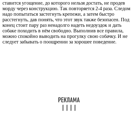
ставится угощение, до которого нельзя достать, не продев
морду через конструкцию. Так повторяется 2-4 раза. Следом
надо попытаться застегнуть крепежи, а затем быстро
расстегнуть, дав понять, что этот звук также безопасен. Под
конец стоит пару раз ненадолго надеть недоуздок и дать
собаке походить в нём свободно. Выполнив все правила,
можно спокойно выводить на прогулку свою собачку. И не
следует забывать о поощрении за хорошее поведение.