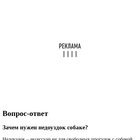
Вопрос-ответ
Зачем нужен недоуздок собаке?
Недоуздок – аксессуар не для свободных прогулок с собакой.