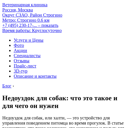
Ветеринарная клиника
Россия, Москва
Округ СЗАО, Район Строгино
Метро:
Строгино
0.6 км
+7 (495) 230-17-...
– показать
Время работы: Круглосуточно
Услуги и Цены
Фото
Акции
Специалисты
Отзывы
Прайс-лист
3D-тур
Описание и контакты
Блог
›
Недоуздок для собак: что это такое и
для чего он нужен
Недоуздок для собак, или халти, — это устройство для
управления поведением питомца во время прогулок. В статье