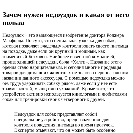
Зачем нужен недоуздок и какая от него
польза
Недоуздок – это выдающееся изобретение доктора Роджера
Макфорда. По сути, это специальная уздечка для собак,
которая позволяет владельцу контролировать своего питомца
на поводке, даже если он крупный и мощный, как
знаменитый Бетховен. Наиболее известной компанией,
производившей недоуздки, была «Халти». Название этого
бренда стало нарицательным, и сегодня многие продавцы
товаров для домашних животных не знают о первоначальном
названии данного аксессуара. С помощью недоуздка можно
без труда удерживать собаку рядом, даже если у нее есть
травмы костей, мышц или сухожилий. Кроме того, это
устройство активно используется кинологами и любителями
собак для тренировки своих четвероногих друзей.
Недоуздок для собак представляет собой
специальное устройство, предназначенное для
контроля поведения питомца во время прогулок.
Эксперты отмечают, что он может быть особенно