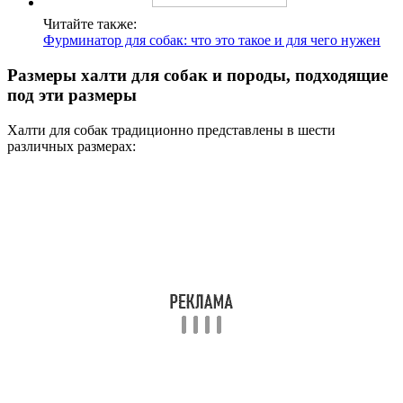
Читайте также:
Фурминатор для собак: что это такое и для чего нужен
Размеры халти для собак и породы, подходящие
под эти размеры
Халти для собак традиционно представлены в шести
различных размерах: