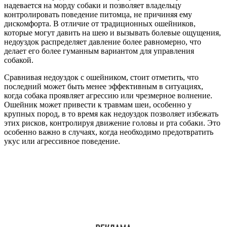
надевается на морду собаки и позволяет владельцу
контролировать поведение питомца, не причиняя ему
дискомфорта. В отличие от традиционных ошейников,
которые могут давить на шею и вызывать болевые ощущения,
недоуздок распределяет давление более равномерно, что
делает его более гуманным вариантом для управления
собакой.
Сравнивая недоуздок с ошейником, стоит отметить, что
последний может быть менее эффективным в ситуациях,
когда собака проявляет агрессию или чрезмерное волнение.
Ошейник может привести к травмам шеи, особенно у
крупных пород, в то время как недоуздок позволяет избежать
этих рисков, контролируя движение головы и рта собаки. Это
особенно важно в случаях, когда необходимо предотвратить
укус или агрессивное поведение.