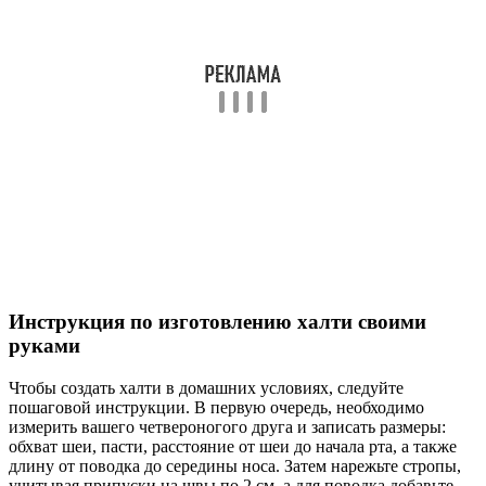
Инструкция по изготовлению халти своими
руками
Чтобы создать халти в домашних условиях, следуйте
пошаговой инструкции. В первую очередь, необходимо
измерить вашего четвероногого друга и записать размеры:
обхват шеи, пасти, расстояние от шеи до начала рта, а также
длину от поводка до середины носа. Затем нарежьте стропы,
учитывая припуски на швы по 2 см, а для поводка добавьте