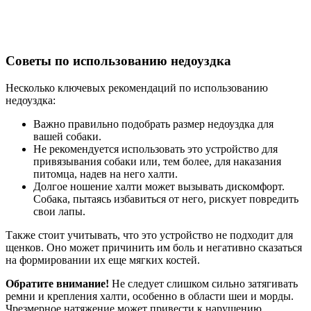
Советы по использованию недоуздка
Несколько ключевых рекомендаций по использованию
недоуздка:
Важно правильно подобрать размер недоуздка для
вашей собаки.
Не рекомендуется использовать это устройство для
привязывания собаки или, тем более, для наказания
питомца, надев на него халти.
Долгое ношение халти может вызывать дискомфорт.
Собака, пытаясь избавиться от него, рискует повредить
свои лапы.
Также стоит учитывать, что это устройство не подходит для
щенков. Оно может причинить им боль и негативно сказаться
на формировании их еще мягких костей.
Обратите внимание!
Не следует слишком сильно затягивать
ремни и крепления халти, особенно в области шеи и морды.
Чрезмерное натяжение может привести к нарушению