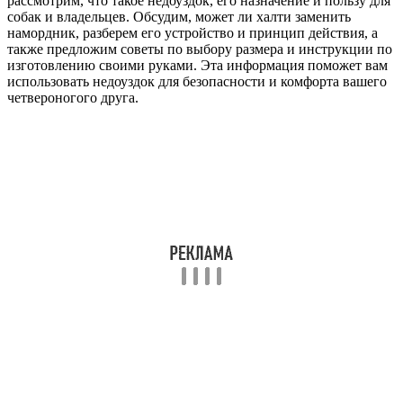
рассмотрим, что такое недоуздок, его назначение и пользу для
собак и владельцев. Обсудим, может ли халти заменить
намордник, разберем его устройство и принцип действия, а
также предложим советы по выбору размера и инструкции по
изготовлению своими руками. Эта информация поможет вам
использовать недоуздок для безопасности и комфорта вашего
четвероногого друга.