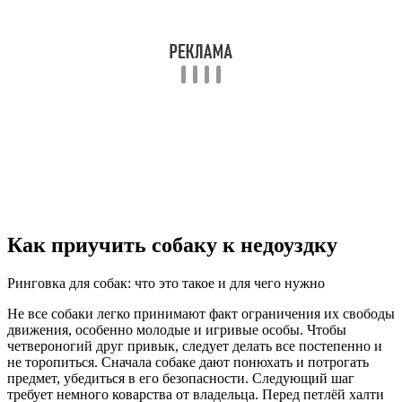
Как приучить собаку к недоуздку
Ринговка для собак: что это такое и для чего нужно
Не все собаки легко принимают факт ограничения их свободы
движения, особенно молодые и игривые особы. Чтобы
четвероногий друг привык, следует делать все постепенно и
не торопиться. Сначала собаке дают понюхать и потрогать
предмет, убедиться в его безопасности. Следующий шаг
требует немного коварства от владельца. Перед петлёй халти