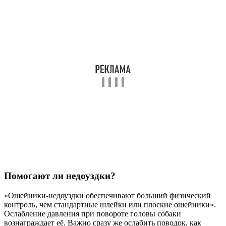
Помогают ли недоуздки?
«Ошейники-недоуздки обеспечивают больший физический
контроль, чем стандартные шлейки или плоские ошейники».
Ослабление давления при повороте головы собаки
вознаграждает её. Важно сразу же ослабить поводок, как