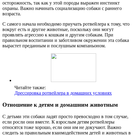
осторожность, так как у этой породы выражен инстинкт
охраны. Важно начинать социализацию собаки с раннего
возраста.
С самого начала необходимо приучать ротвейлера к тому, что
вокруг есть и другие животные, поскольку они могут
проявлять агрессию к кошкам и другим собакам. При
правильном воспитании и заботливом окружении эта собака
вырастет преданным и послушным компаньоном.
Читайте также:
Дрессировка ротвейлера в домашних условиях
Отношение к детям и домашним животным
С детьми эти собаки ладят просто превосходно в том случае,
если росли они вместе. К взрослым детям ротвейлеры
относятся тоже хорошо, если они им не докучают. Важно
следить за правильным взаимодействием детей и животных в