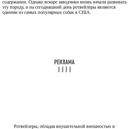
содержании. Однако вскоре заводчики вновь начали развивать
эту породу, и на сегодняшний день ротвейлеры являются
одними из самых популярных собак в США.
Ротвейлеры, обладая внушительной внешностью и