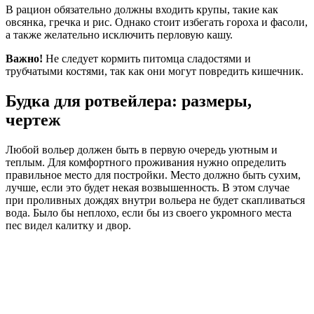
В рацион обязательно должны входить крупы, такие как
овсянка, гречка и рис. Однако стоит избегать гороха и фасоли,
а также желательно исключить перловую кашу.
Важно!
Не следует кормить питомца сладостями и
трубчатыми костями, так как они могут повредить кишечник.
Будка для ротвейлера: размеры,
чертеж
Любой вольер должен быть в первую очередь уютным и
теплым. Для комфортного проживания нужно определить
правильное место для постройки. Место должно быть сухим,
лучше, если это будет некая возвышенность. В этом случае
при проливных дождях внутри вольера не будет скапливаться
вода. Было бы неплохо, если бы из своего укромного места
пес видел калитку и двор.