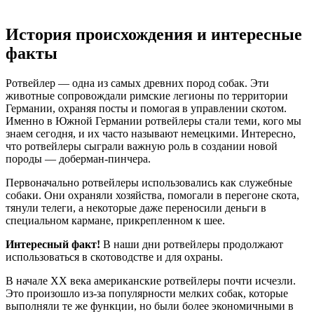
История происхождения и интересные
факты
Ротвейлер — одна из самых древних пород собак. Эти
животные сопровождали римские легионы по территории
Германии, охраняя посты и помогая в управлении скотом.
Именно в Южной Германии ротвейлеры стали теми, кого мы
знаем сегодня, и их часто называют немецкими. Интересно,
что ротвейлеры сыграли важную роль в создании новой
породы — доберман-пинчера.
Первоначально ротвейлеры использовались как служебные
собаки. Они охраняли хозяйства, помогали в перегоне скота,
тянули телеги, а некоторые даже переносили деньги в
специальном кармане, прикрепленном к шее.
Интересный факт!
В наши дни ротвейлеры продолжают
использоваться в скотоводстве и для охраны.
В начале XX века американские ротвейлеры почти исчезли.
Это произошло из-за популярности мелких собак, которые
выполняли те же функции, но были более экономичными в