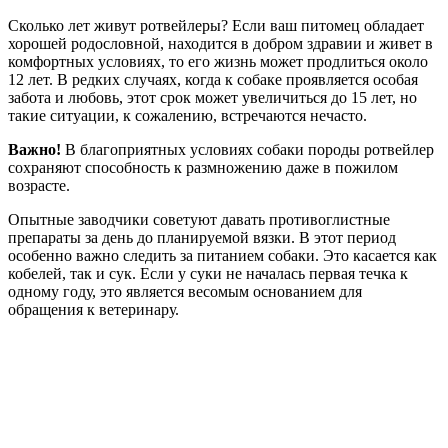
Сколько лет живут ротвейлеры? Если ваш питомец обладает
хорошей родословной, находится в добром здравии и живет в
комфортных условиях, то его жизнь может продлиться около
12 лет. В редких случаях, когда к собаке проявляется особая
забота и любовь, этот срок может увеличиться до 15 лет, но
такие ситуации, к сожалению, встречаются нечасто.
Важно!
В благоприятных условиях собаки породы ротвейлер
сохраняют способность к размножению даже в пожилом
возрасте.
Опытные заводчики советуют давать противоглистные
препараты за день до планируемой вязки. В этот период
особенно важно следить за питанием собаки. Это касается как
кобелей, так и сук. Если у суки не началась первая течка к
одному году, это является весомым основанием для
обращения к ветеринару.