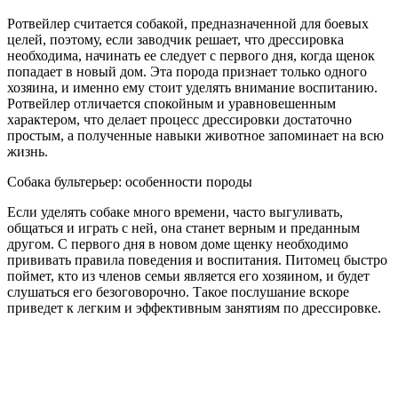
Ротвейлер считается собакой, предназначенной для боевых
целей, поэтому, если заводчик решает, что дрессировка
необходима, начинать ее следует с первого дня, когда щенок
попадает в новый дом. Эта порода признает только одного
хозяина, и именно ему стоит уделять внимание воспитанию.
Ротвейлер отличается спокойным и уравновешенным
характером, что делает процесс дрессировки достаточно
простым, а полученные навыки животное запоминает на всю
жизнь.
Собака бультерьер: особенности породы
Если уделять собаке много времени, часто выгуливать,
общаться и играть с ней, она станет верным и преданным
другом. С первого дня в новом доме щенку необходимо
прививать правила поведения и воспитания. Питомец быстро
поймет, кто из членов семьи является его хозяином, и будет
слушаться его безоговорочно. Такое послушание вскоре
приведет к легким и эффективным занятиям по дрессировке.