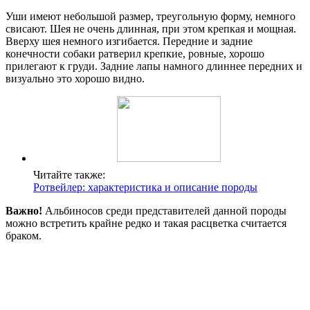
Уши имеют небольшой размер, треугольную форму, немного
свисают. Шея не очень длинная, при этом крепкая и мощная.
Вверху шея немного изгибается. Передние и задние
конечности собаки ратверил крепкие, ровные, хорошо
прилегают к груди. Задние лапы намного длиннее передних и
визуально это хорошо видно.
Читайте также:
Ротвейлер: характеристика и описание породы
Важно!
Альбиносов среди представителей данной породы
можно встретить крайне редко и такая расцветка считается
браком.