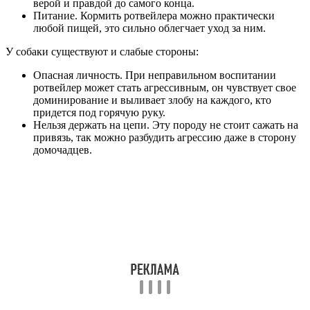
верой и правдой до самого конца.
Питание. Кормить ротвейлера можно практически
любой пищей, это сильно облегчает уход за ним.
У собаки существуют и слабые стороны:
Опасная личность. При неправильном воспитании
ротвейлер может стать агрессивным, он чувствует свое
доминирование и выливает злобу на каждого, кто
придется под горячую руку.
Нельзя держать на цепи. Эту породу не стоит сажать на
привязь, так можно разбудить агрессию даже в сторону
домочадцев.