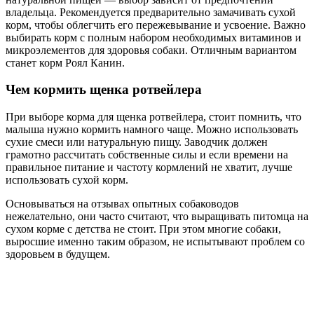
владельца. Рекомендуется предварительно замачивать сухой
корм, чтобы облегчить его пережевывание и усвоение. Важно
выбирать корм с полным набором необходимых витаминов и
микроэлементов для здоровья собаки. Отличным вариантом
станет корм Роял Канин.
Чем кормить щенка ротвейлера
При выборе корма для щенка ротвейлера, стоит помнить, что
малыша нужно кормить намного чаще. Можно использовать
сухие смеси или натуральную пищу. Заводчик должен
грамотно рассчитать собственные силы и если времени на
правильное питание и частоту кормлений не хватит, лучше
использовать сухой корм.
Основываться на отзывах опытных собаководов
нежелательно, они часто считают, что выращивать питомца на
сухом корме с детства не стоит. При этом многие собаки,
выросшие именно таким образом, не испытывают проблем со
здоровьем в будущем.