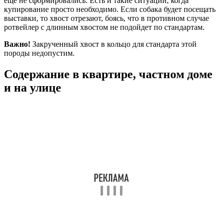
еще не сформировались. Есть и такие ситуации, когда
купирование просто необходимо. Если собака будет посещать
выставки, то хвост отрезают, боясь, что в противном случае
ротвейлер с длинным хвостом не подойдет по стандартам.
Важно!
Закрученный хвост в кольцо для стандарта этой
породы недопустим.
Содержание в квартире, частном доме
и на улице