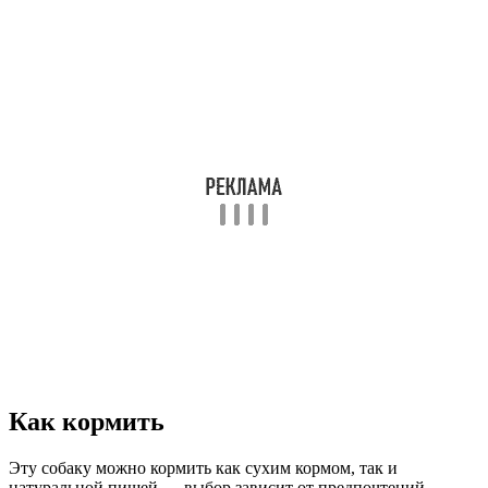
Как кормить
Эту собаку можно кормить как сухим кормом, так и
натуральной пищей — выбор зависит от предпочтений