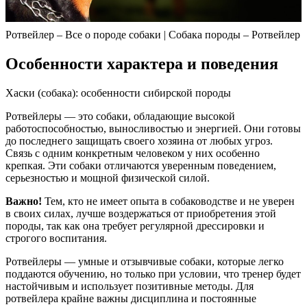
Ротвейлер – Все о породе собаки | Собака породы – Ротвейлер
Особенности характера и поведения
Хаски (собака): особенности сибирской породы
Ротвейлеры — это собаки, обладающие высокой
работоспособностью, выносливостью и энергией. Они готовы
до последнего защищать своего хозяина от любых угроз.
Связь с одним конкретным человеком у них особенно
крепкая. Эти собаки отличаются уверенным поведением,
серьезностью и мощной физической силой.
Важно!
Тем, кто не имеет опыта в собаководстве и не уверен
в своих силах, лучше воздержаться от приобретения этой
породы, так как она требует регулярной дрессировки и
строгого воспитания.
Ротвейлеры — умные и отзывчивые собаки, которые легко
поддаются обучению, но только при условии, что тренер будет
настойчивым и использует позитивные методы. Для
ротвейлера крайне важны дисциплина и постоянные