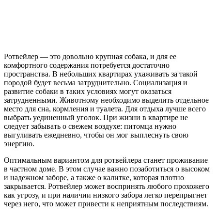
Ротвейлер — это довольно крупная собака, и для ее
комфортного содержания потребуется достаточно
пространства. В небольших квартирах ухаживать за такой
породой будет весьма затруднительно. Социализация и
развитие собаки в таких условиях могут оказаться
затрудненными. Животному необходимо выделить отдельное
место для сна, кормления и туалета. Для отдыха лучше всего
выбрать уединенный уголок. При жизни в квартире не
следует забывать о свежем воздухе: питомца нужно
выгуливать ежедневно, чтобы он мог выплеснуть свою
энергию.
Оптимальным вариантом для ротвейлера станет проживание
в частном доме. В этом случае важно позаботиться о высоком
и надежном заборе, а также о калитке, которая плотно
закрывается. Ротвейлер может воспринять любого прохожего
как угрозу, и при наличии низкого забора легко перепрыгнет
через него, что может привести к неприятным последствиям.