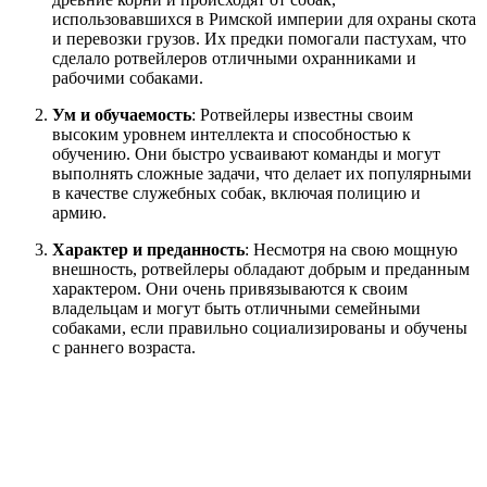
использовавшихся в Римской империи для охраны скота
и перевозки грузов. Их предки помогали пастухам, что
сделало ротвейлеров отличными охранниками и
рабочими собаками.
Ум и обучаемость
: Ротвейлеры известны своим
высоким уровнем интеллекта и способностью к
обучению. Они быстро усваивают команды и могут
выполнять сложные задачи, что делает их популярными
в качестве служебных собак, включая полицию и
армию.
Характер и преданность
: Несмотря на свою мощную
внешность, ротвейлеры обладают добрым и преданным
характером. Они очень привязываются к своим
владельцам и могут быть отличными семейными
собаками, если правильно социализированы и обучены
с раннего возраста.