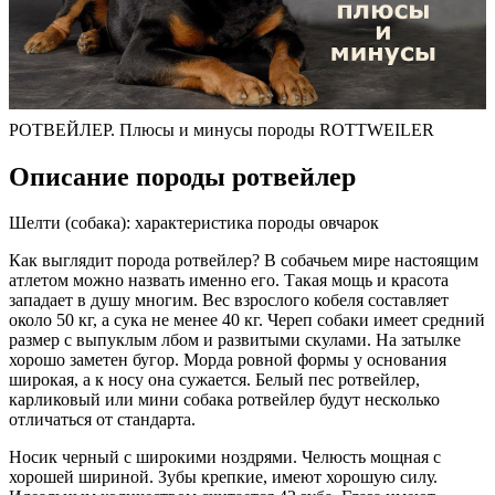
РОТВЕЙЛЕР. Плюсы и минусы породы ROTTWEILER
Описание породы ротвейлер
Шелти (собака): характеристика породы овчарок
Как выглядит порода ротвейлер? В собачьем мире настоящим
атлетом можно назвать именно его. Такая мощь и красота
западает в душу многим. Вес взрослого кобеля составляет
около 50 кг, а сука не менее 40 кг. Череп собаки имеет средний
размер с выпуклым лбом и развитыми скулами. На затылке
хорошо заметен бугор. Морда ровной формы у основания
широкая, а к носу она сужается. Белый пес ротвейлер,
карликовый или мини собака ротвейлер будут несколько
отличаться от стандарта.
Носик черный с широкими ноздрями. Челюсть мощная с
хорошей шириной. Зубы крепкие, имеют хорошую силу.