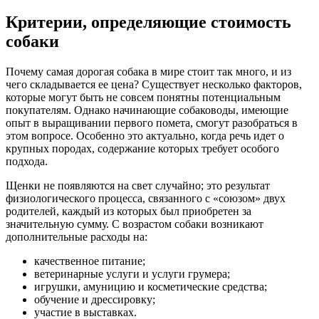
Критерии, определяющие стоимость
собаки
Почему самая дорогая собака в мире стоит так много, и из
чего складывается ее цена? Существует несколько факторов,
которые могут быть не совсем понятны потенциальным
покупателям. Однако начинающие собаководы, имеющие
опыт в выращивании первого помета, смогут разобраться в
этом вопросе. Особенно это актуально, когда речь идет о
крупных породах, содержание которых требует особого
подхода.
Щенки не появляются на свет случайно; это результат
физиологического процесса, связанного с «союзом» двух
родителей, каждый из которых был приобретен за
значительную сумму. С возрастом собаки возникают
дополнительные расходы на:
качественное питание;
ветеринарные услуги и услуги грумера;
игрушки, амуницию и косметические средства;
обучение и дрессировку;
участие в выставках.