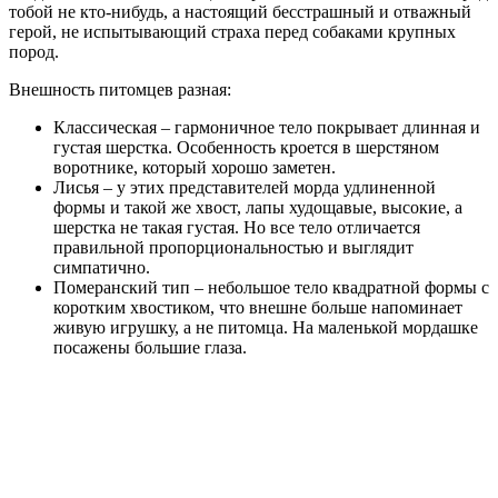
тобой не кто-нибудь, а настоящий бесстрашный и отважный
герой, не испытывающий страха перед собаками крупных
пород.
Внешность питомцев разная:
Классическая – гармоничное тело покрывает длинная и
густая шерстка. Особенность кроется в шерстяном
воротнике, который хорошо заметен.
Лисья – у этих представителей морда удлиненной
формы и такой же хвост, лапы худощавые, высокие, а
шерстка не такая густая. Но все тело отличается
правильной пропорциональностью и выглядит
симпатично.
Померанский тип – небольшое тело квадратной формы с
коротким хвостиком, что внешне больше напоминает
живую игрушку, а не питомца. На маленькой мордашке
посажены большие глаза.