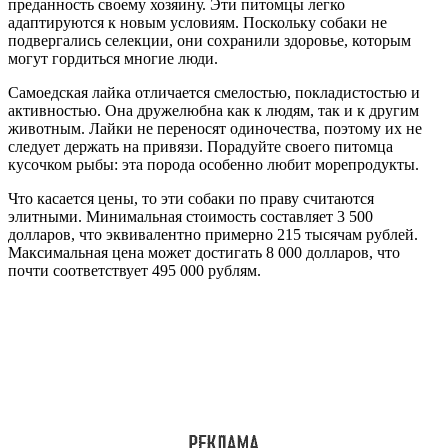
преданность своему хозяину. Эти питомцы легко
адаптируются к новым условиям. Поскольку собаки не
подвергались селекции, они сохранили здоровье, которым
могут гордиться многие люди.
Самоедская лайка отличается смелостью, покладистостью и
активностью. Она дружелюбна как к людям, так и к другим
животным. Лайки не переносят одиночества, поэтому их не
следует держать на привязи. Порадуйте своего питомца
кусочком рыбы: эта порода особенно любит морепродукты.
Что касается цены, то эти собаки по праву считаются
элитными. Минимальная стоимость составляет 3 500
долларов, что эквивалентно примерно 215 тысячам рублей.
Максимальная цена может достигать 8 000 долларов, что
почти соответствует 495 000 рублям.