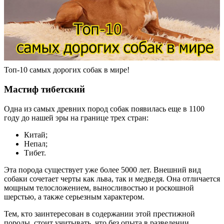
Топ-10 самых дорогих собак в мире!
Мастиф тибетский
Одна из самых древних пород собак появилась еще в 1100
году до нашей эры на границе трех стран:
Китай;
Непал;
Тибет.
Эта порода существует уже более 5000 лет. Внешний вид
собаки сочетает черты как льва, так и медведя. Она отличается
мощным телосложением, выносливостью и роскошной
шерстью, а также серьезным характером.
Тем, кто заинтересован в содержании этой престижной
породы, стоит учитывать, что без опыта в разведении