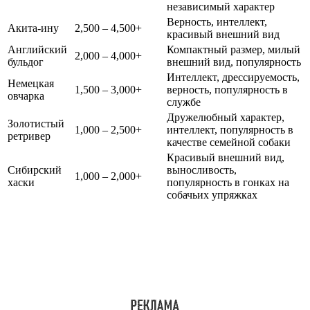
независимый характер
Верность, интеллект,
Акита-ину
2,500 – 4,500+
красивый внешний вид
Английский
Компактный размер, милый
2,000 – 4,000+
бульдог
внешний вид, популярность
Интеллект, дрессируемость,
Немецкая
1,500 – 3,000+
верность, популярность в
овчарка
службе
Дружелюбный характер,
Золотистый
1,000 – 2,500+
интеллект, популярность в
ретривер
качестве семейной собаки
Красивый внешний вид,
Сибирский
выносливость,
1,000 – 2,000+
хаски
популярность в гонках на
собачьих упряжках