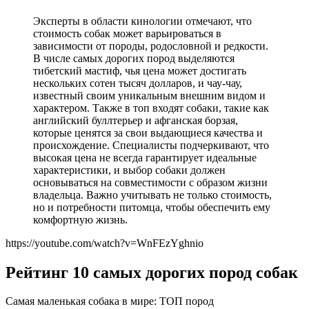
Эксперты в области кинологии отмечают, что
стоимость собак может варьироваться в
зависимости от породы, родословной и редкости.
В числе самых дорогих пород выделяются
тибетский мастиф, чья цена может достигать
нескольких сотен тысяч долларов, и чау-чау,
известный своим уникальным внешним видом и
характером. Также в топ входят собаки, такие как
английский буллтерьер и афганская борзая,
которые ценятся за свои выдающиеся качества и
происхождение. Специалисты подчеркивают, что
высокая цена не всегда гарантирует идеальные
характеристики, и выбор собаки должен
основываться на совместимости с образом жизни
владельца. Важно учитывать не только стоимость,
но и потребности питомца, чтобы обеспечить ему
комфортную жизнь.
https://youtube.com/watch?v=WnFEzYghnio
Рейтинг 10 самых дорогих пород собак
Самая маленькая собака в мире: ТОП пород