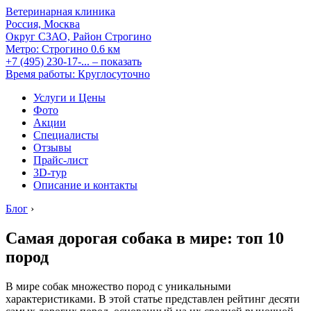
Ветеринарная клиника
Россия, Москва
Округ СЗАО, Район Строгино
Метро:
Строгино
0.6 км
+7 (495) 230-17-...
– показать
Время работы: Круглосуточно
Услуги и Цены
Фото
Акции
Специалисты
Отзывы
Прайс-лист
3D-тур
Описание и контакты
Блог
›
Самая дорогая собака в мире: топ 10
пород
В мире собак множество пород с уникальными
характеристиками. В этой статье представлен рейтинг десяти