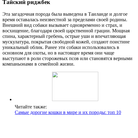
Тайский риджбек
Эта загадочная порода была выведена в Таиланде и долгое
время оставалась неизвестной за пределами своей родины.
Внешний вид собаки вызывает одновременно и страх, и
восхищение, благодаря своей царственной грации. Мощная
спина, характерный гребень, острые уши и впечатляющая
мускулатура, покрытая свободной кожей, создают поистине
уникальный облик. Ранее эти собаки использовались в
основном для охоты, но в настоящее время они чаще
выступают в роли сторожевых псов или становятся верными
компаньонами в семейной жизни.
Читайте также:
Самые дорогие кошки в мире и их породы: топ 10