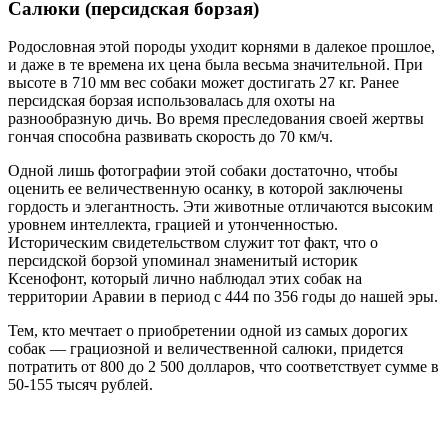
Салюки (персидская борзая)
Родословная этой породы уходит корнями в далекое прошлое,
и даже в те времена их цена была весьма значительной. При
высоте в 710 мм вес собаки может достигать 27 кг. Ранее
персидская борзая использовалась для охоты на
разнообразную дичь. Во время преследования своей жертвы
гончая способна развивать скорость до 70 км/ч.
Одной лишь фотографии этой собаки достаточно, чтобы
оценить ее величественную осанку, в которой заключены
гордость и элегантность. Эти животные отличаются высоким
уровнем интеллекта, грацией и утонченностью.
Историческим свидетельством служит тот факт, что о
персидской борзой упоминал знаменитый историк
Ксенофонт, который лично наблюдал этих собак на
территории Аравии в период с 444 по 356 годы до нашей эры.
Тем, кто мечтает о приобретении одной из самых дорогих
собак — грациозной и величественной салюки, придется
потратить от 800 до 2 500 долларов, что соответствует сумме в
50-155 тысяч рублей.