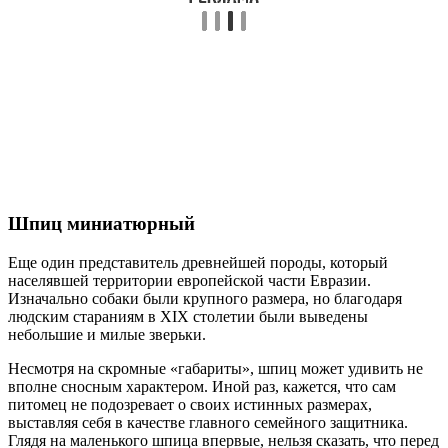
Шпиц миниатюрный
Еще один представитель древнейшей породы, который
населявшей территории европейской части Евразии.
Изначально собаки были крупного размера, но благодаря
людским стараниям в XIX столетии были выведены
небольшие и милые зверьки.
Несмотря на скромные «габариты», шпиц может удивить не
вполне сносным характером. Иной раз, кажется, что сам
питомец не подозревает о своих истинных размерах,
выставляя себя в качестве главного семейного защитника.
Глядя на маленького шпица впервые, нельзя сказать, что перед