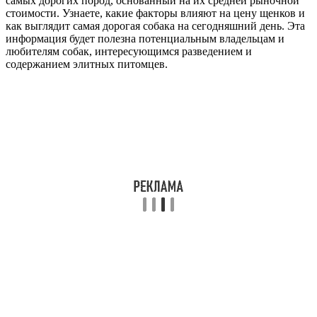
самых дорогих пород, основанный на их средней рыночной
стоимости. Узнаете, какие факторы влияют на цену щенков и
как выглядит самая дорогая собака на сегодняшний день. Эта
информация будет полезна потенциальным владельцам и
любителям собак, интересующимся разведением и
содержанием элитных питомцев.