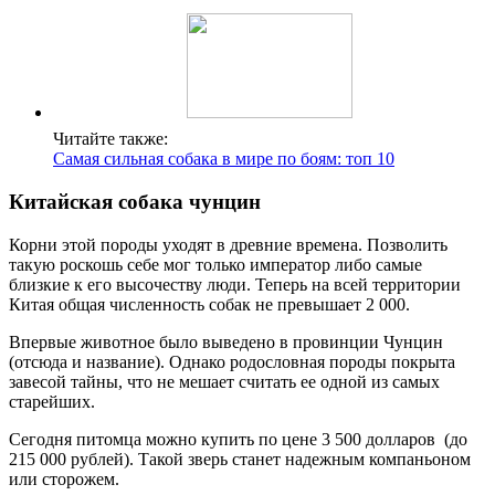
Читайте также:
Самая сильная собака в мире по боям: топ 10
Китайская собака чунцин
Корни этой породы уходят в древние времена. Позволить
такую роскошь себе мог только император либо самые
близкие к его высочеству люди. Теперь на всей территории
Китая общая численность собак не превышает 2 000.
Впервые животное было выведено в провинции Чунцин
(отсюда и название). Однако родословная породы покрыта
завесой тайны, что не мешает считать ее одной из самых
старейших.
Сегодня питомца можно купить по цене 3 500 долларов (до
215 000 рублей). Такой зверь станет надежным компаньоном
или сторожем.