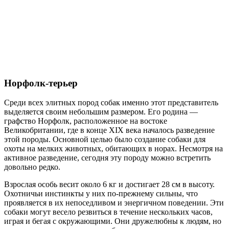
Норфолк-терьер
Среди всех элитных пород собак именно этот представитель
выделяется своим небольшим размером. Его родина —
графство Норфолк, расположенное на востоке
Великобритании, где в конце XIX века началось разведение
этой породы. Основной целью было создание собаки для
охоты на мелких животных, обитающих в норах. Несмотря на
активное разведение, сегодня эту породу можно встретить
довольно редко.
Взрослая особь весит около 6 кг и достигает 28 см в высоту.
Охотничьи инстинкты у них по-прежнему сильны, что
проявляется в их непоседливом и энергичном поведении. Эти
собаки могут весело резвиться в течение нескольких часов,
играя и бегая с окружающими. Они дружелюбны к людям, но