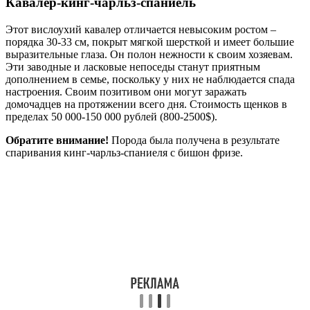
Кавалер-кинг-чарльз-спаниель
Этот вислоухий кавалер отличается невысоким ростом –
порядка 30-33 см, покрыт мягкой шерсткой и имеет большие
выразительные глаза. Он полон нежности к своим хозяевам.
Эти заводные и ласковые непоседы станут приятным
дополнением в семье, поскольку у них не наблюдается спада
настроения. Своим позитивом они могут заражать
домочадцев на протяжении всего дня. Стоимость щенков в
пределах 50 000-150 000 рублей (800-2500$).
Обратите внимание!
Порода была получена в результате
спаривания кинг-чарльз-спаниеля с бишон фризе.