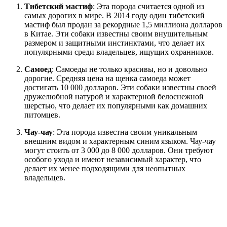
Тибетский мастиф
: Эта порода считается одной из
самых дорогих в мире. В 2014 году один тибетский
мастиф был продан за рекордные 1,5 миллиона долларов
в Китае. Эти собаки известны своим внушительным
размером и защитными инстинктами, что делает их
популярными среди владельцев, ищущих охранников.
Самоед
: Самоеды не только красивы, но и довольно
дорогие. Средняя цена на щенка самоеда может
достигать 10 000 долларов. Эти собаки известны своей
дружелюбной натурой и характерной белоснежной
шерстью, что делает их популярными как домашних
питомцев.
Чау-чау
: Эта порода известна своим уникальным
внешним видом и характерным синим языком. Чау-чау
могут стоить от 3 000 до 8 000 долларов. Они требуют
особого ухода и имеют независимый характер, что
делает их менее подходящими для неопытных
владельцев.