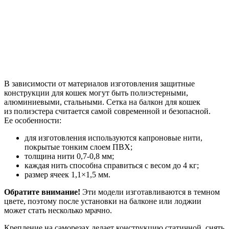
В зависимости от материалов изготовления защитные
конструкции для кошек могут быть полиэстерными,
алюминиевыми, стальными. Сетка на балкон для кошек
из полиэстера считается самой современной и безопасной.
Ее особенности:
для изготовления используются капроновые нити,
покрытые тонким слоем ПВХ;
толщина нити 0,7-0,8 мм;
каждая нить способна справиться с весом до 4 кг;
размер ячеек 1,1×1,5 мм.
Обратите внимание!
Эти модели изготавливаются в темном
цвете, поэтому после установки на балконе или лоджии
может стать несколько мрачно.
Крепление на саморезах делает конструкцию статичной, снять