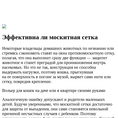
Эффективна ли москитная сетка
Некоторые владельцы домашних животных по незнанию или
стремясь сэкономить ставят на окна противомоскитную сетку,
полагая, что она выполнит сразу две функции — защитит
животное и станет преградой для проникновения внутрь
насекомых. Но это не так, конструкция не способна
выдержать нагрузки, поэтому кошка, прыгнувшая
на ее поверхность в погоне за мухой, вырвет сами нити или
сетку, повредив крепление.
Вольер для кошек на даче или в квартире своими руками
Аналогичную ошибку допускают и родители маленьких
детей. Будучи уверенными, что москитной сетки достаточно
для защиты от выпадения, они сами становятся невольной
причиной несчастных случаев с ребенком. Поэтому