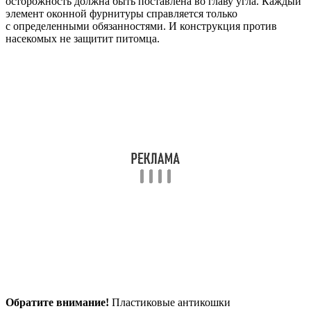
осторожность должна быть поставлена во главу угла. Каждый
элемент оконной фурнитуры справляется только
с определенными обязанностями. И конструкция против
насекомых не защитит питомца.
Обратите внимание!
Пластиковые антикошки