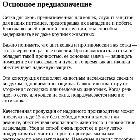
Основное предназначение
Сетка для окон, предназначенная для кошек, служит защитой
для ваших питомцев, предотвращая их выпадение и побеги.
Благодаря своей прочной конструкции, она способна
выдерживать вес даже крупных животных.
Важно понимать, что антикошка и противомоскитная сетка —
это совершенно разные изделия. Противомоскитная сетка не
обладает такой прочностью, её основная задача — защищать
помещение от насекомых и пуха, в то время как антикошка
обеспечивает надежную защиту.
Эта конструкция позволяет животным наслаждаться свежим
воздухом, одновременно защищая балкон или квартиру от
вторжения соседских или бездомных животных. Когда речь
идет о сетке для кошек на окна, подразумевается именно
антикошка.
Качественная продукция от надежного производителя может
прослужить до 15 лет без необходимости в замене или
ремонте, обеспечивая безопасность животного и спокойствие
владельцев. Уход за сеткой очень прост: её и раму легко
поддерживать в чистоте, просто протирая мыльным
раствором по мере загрязнения. Надежные изделия способны