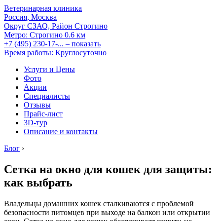
Ветеринарная клиника
Россия, Москва
Округ СЗАО, Район Строгино
Метро:
Строгино
0.6 км
+7 (495) 230-17-...
– показать
Время работы: Круглосуточно
Услуги и Цены
Фото
Акции
Специалисты
Отзывы
Прайс-лист
3D-тур
Описание и контакты
Блог
›
Сетка на окно для кошек для защиты:
как выбрать
Владельцы домашних кошек сталкиваются с проблемой
безопасности питомцев при выходе на балкон или открытии