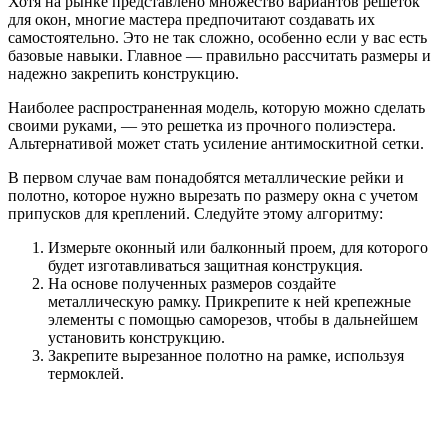
Хотя на рынке представлено множество вариантов решеток
для окон, многие мастера предпочитают создавать их
самостоятельно. Это не так сложно, особенно если у вас есть
базовые навыки. Главное — правильно рассчитать размеры и
надежно закрепить конструкцию.
Наиболее распространенная модель, которую можно сделать
своими руками, — это решетка из прочного полиэстера.
Альтернативой может стать усиление антимоскитной сетки.
В первом случае вам понадобятся металлические рейки и
полотно, которое нужно вырезать по размеру окна с учетом
припусков для креплений. Следуйте этому алгоритму:
Измерьте оконный или балконный проем, для которого
будет изготавливаться защитная конструкция.
На основе полученных размеров создайте
металлическую рамку. Прикрепите к ней крепежные
элементы с помощью саморезов, чтобы в дальнейшем
установить конструкцию.
Закрепите вырезанное полотно на рамке, используя
термоклей.