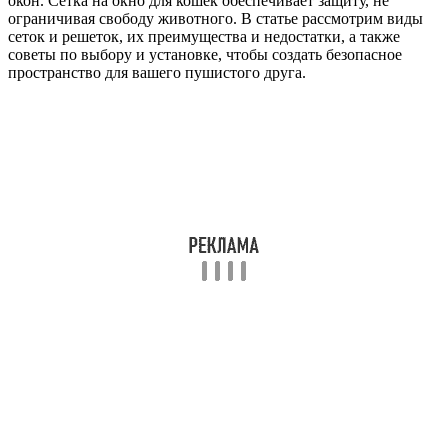
окон. Сетка на окно для кошек обеспечивает защиту, не
ограничивая свободу животного. В статье рассмотрим виды
сеток и решеток, их преимущества и недостатки, а также
советы по выбору и установке, чтобы создать безопасное
пространство для вашего пушистого друга.