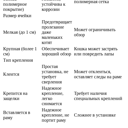
полимерная сетка
полимерное
устойчива к
покрытие)
коррозии
Размер ячейки
Предотвращает
пролезание
Может ограничивать
Мелкая (до 1 см)
даже
обзор
маленьких
котят
Крупная (более 1
Обеспечивает
Кошка может застрять
см)
хороший обзор
или повредить лапы
Тип крепления
Простая
установка, не
Может отклеиться,
Клеится
требует
оставляет следы на раме
сверления
Надежное
Крепится на
крепление,
Требует наличия
защелки
легко
специальных креплений
снимается
Надежное
Вставляется в
крепление, не
Сложнее в установке
раму
портит раму