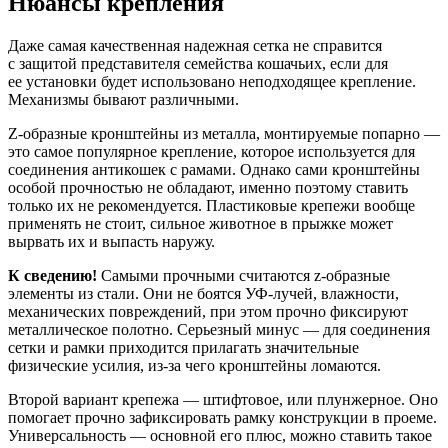
Нюансы крепления
Даже самая качественная надежная сетка не справится
с защитой представителя семейства кошачьих, если для
ее установки будет использовано неподходящее крепление.
Механизмы бывают различными.
Z-образные кронштейны из металла, монтируемые попарно —
это самое популярное крепление, которое используется для
соединения антикошек с рамами. Однако сами кронштейны
особой прочностью не обладают, именно поэтому ставить
только их не рекомендуется. Пластиковые крепежи вообще
применять не стоит, сильное животное в прыжке может
вырвать их и выпасть наружу.
К сведению!
Самыми прочными считаются z-образные
элементы из стали. Они не боятся УФ-лучей, влажности,
механических повреждений, при этом прочно фиксируют
металлическое полотно. Серьезный минус — для соединения
сетки и рамки приходится прилагать значительные
физические усилия, из-за чего кронштейны ломаются.
Второй вариант крепежа — штифтовое, или плунжерное. Оно
помогает прочно зафиксировать рамку конструкции в проеме.
Универсальность — основной его плюс, можно ставить такое