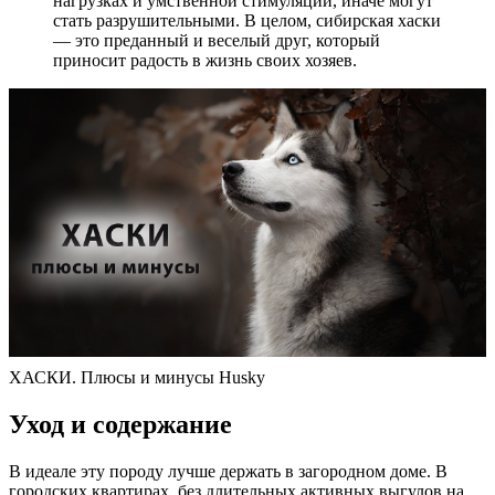
нагрузках и умственной стимуляции, иначе могут
стать разрушительными. В целом, сибирская хаски
— это преданный и веселый друг, который
приносит радость в жизнь своих хозяев.
ХАСКИ. Плюсы и минусы Husky
Уход и содержание
В идеале эту породу лучше держать в загородном доме. В
городских квартирах, без длительных активных выгулов на