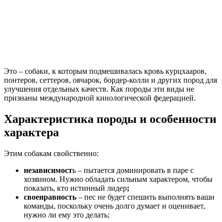
Это – собаки, к которым подмешивалась кровь курцхааров,
понтеров, сеттеров, овчарок, бордер-колли и других пород для
улучшения отдельных качеств. Как породы эти виды не
признаны международной кинологической федерацией.
Характеристика породы и особенности
характера
Этим собакам свойственно:
независимост
ь – пытается доминировать в паре с
хозяином. Нужно обладать сильным характером, чтобы
показать, кто истинный лидер
;
своенравность
– пес не будет спешить выполнять ваши
команды, поскольку очень долго думает и оценивает,
нужно ли ему это делать;