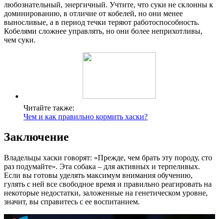
любознательный, энергичный. Учтите, что суки не склонны к
доминированию, в отличие от кобелей, но они менее
выносливые, а в период течки теряют работоспособность.
Кобелями сложнее управлять, но они более неприхотливы,
чем суки.
Читайте также:
Чем и как правильно кормить хаски?
Заключение
Владельцы хаски говорят: «Прежде, чем брать эту породу, сто
раз подумайте». Эта собака – для активных и терпеливых.
Если вы готовы уделять максимум внимания обучению,
гулять с ней все свободное время и правильно реагировать на
некоторые недостатки, заложенные на генетическом уровне,
значит, вы справитесь с ее воспитанием.