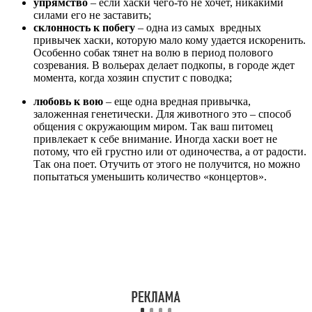
упрямство
– если хаски чего-то не хочет, никакими
силами его не заставить;
склонность к побегу
– одна из самых вредных
привычек хаски, которую мало кому удается искоренить.
Особенно собак тянет на волю в период полового
созревания. В вольерах делает подкопы, в городе ждет
момента, когда хозяин спустит с поводка;
любовь к вою
– еще одна вредная привычка,
заложенная генетически. Для животного это – способ
общения с окружающим миром. Так ваш питомец
привлекает к себе внимание. Иногда хаски воет не
потому, что ей грустно или от одиночества, а от радости.
Так она поет. Отучить от этого не получится, но можно
попытаться уменьшить количество «концертов».