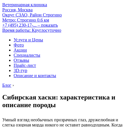
Ветеринарная клиника
Россия, Москва
Округ СЗАО, Район Строгино
Метро:
Строгино
0.6 км
+7 (495) 230-17-...
– показать
Время работы: Круглосуточно
Услуги и Цены
Фото
Акции
Специалисты
Отзывы
Прайс-лист
3D-тур
Описание и контакты
Блог
›
Сибирская хаски: характеристика и
описание породы
Умный взгляд необычных прозрачных глаз, дружелюбная и
слегка озорная морда никого не оставит равнодушным. Когда