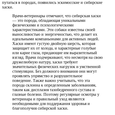
путаться в породах, появились эскимосские и сибирские
хаски.
Врачи-ветеринары отмечают, что сибирская хаски
— это порода, обладающая уникальными
физическими и психологическими
характеристиками. Эти собаки известны своей
выносливостью и энергичностью, что делает их
идеальными компаньонами для активных людей.
Хаски имеют густую двойную шерсть, которая
защищает их от холода, и характерные голубые
или карие глаза, придающие им выразительный
взгляд. Врачи подчеркивают, что несмотря на свою
дружелюбную натуру, хаски требуют
значительных физических нагрузок и умственной
стимуляции. Без должного внимания они могут
проявлять упрямство и разрушительное
поведение. Также важно учитывать, что эта
порода склонна к определенным заболеваниям,
таким как дисплазия тазобедренного сустава и
глазные болезни. Поэтому регулярные осмотры у
ветеринара и правильный уход являются
необходимыми для поддержания здоровья и
благополучия сибирской хаски.