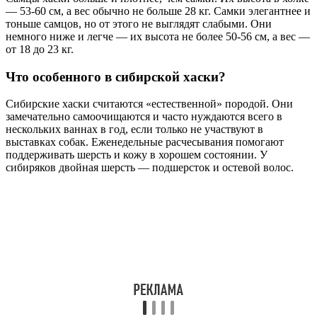
— 53-60 см, а вес обычно не больше 28 кг. Самки элегантнее и
тоньше самцов, но от этого не выглядят слабыми. Они
немного ниже и легче — их высота не более 50-56 см, а вес —
от 18 до 23 кг.
Что особенного в сибирской хаски?
Сибирские хаски считаются «естественной» породой. Они
замечательно самоочищаются и часто нуждаются всего в
нескольких ваннах в год, если только не участвуют в
выставках собак. Еженедельные расчесывания помогают
поддерживать шерсть и кожу в хорошем состоянии. У
сибиряков двойная шерсть — подшерсток и остевой волос.