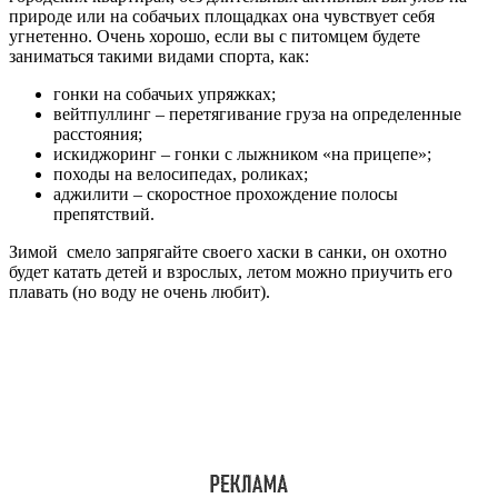
природе или на собачьих площадках она чувствует себя
угнетенно. Очень хорошо, если вы с питомцем будете
заниматься такими видами спорта, как:
гонки на собачьих упряжках;
вейтпуллинг – перетягивание груза на определенные
расстояния;
искиджоринг – гонки с лыжником «на прицепе»;
походы на велосипедах, роликах;
аджилити – скоростное прохождение полосы
препятствий.
Зимой смело запрягайте своего хаски в санки, он охотно
будет катать детей и взрослых, летом можно приучить его
плавать (но воду не очень любит).