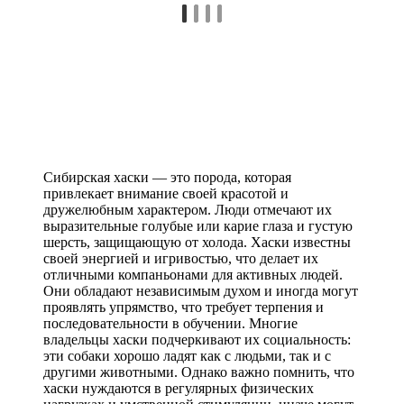
Сибирская хаски — это порода, которая
привлекает внимание своей красотой и
дружелюбным характером. Люди отмечают их
выразительные голубые или карие глаза и густую
шерсть, защищающую от холода. Хаски известны
своей энергией и игривостью, что делает их
отличными компаньонами для активных людей.
Они обладают независимым духом и иногда могут
проявлять упрямство, что требует терпения и
последовательности в обучении. Многие
владельцы хаски подчеркивают их социальность:
эти собаки хорошо ладят как с людьми, так и с
другими животными. Однако важно помнить, что
хаски нуждаются в регулярных физических