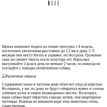
Щенка начинают водить на пешие прогулки с 8 недель,
постепенно увеличивая расстояние до 1,5 км в день. С 9
месяцев они могут бегать в упряжке, но без груза. Груженые
сани он сможет тянуть после полутора лет. Взрослых
выгуливайте 2 раза в день не меньше 2 часов, но никогда не
спускайте с поводка необученную собаку.
Содержание хаски в частном доме облегчит уход за шерстью.
Во-первых, у вас по дому не будут собираться комки и хлопья
собачьих волос в самых неожиданных местах. Во-вторых,
ваша собака будет обрастать гораздо лучше, чем квартирные
питомцы. Разница во внешнем виде этих животных очень
существенная.