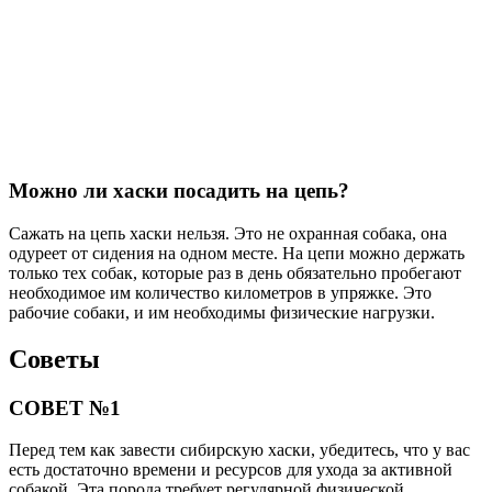
Можно ли хаски посадить на цепь?
Сажать на цепь хаски нельзя. Это не охранная собака, она
одуреет от сидения на одном месте. На цепи можно держать
только тех собак, которые раз в день обязательно пробегают
необходимое им количество километров в упряжке. Это
рабочие собаки, и им необходимы физические нагрузки.
Советы
СОВЕТ №1
Перед тем как завести сибирскую хаски, убедитесь, что у вас
есть достаточно времени и ресурсов для ухода за активной
собакой. Эта порода требует регулярной физической