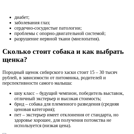
диабет;
заболевания глаз;
сердечно-сосудистые патологии;
проблемы с опорно-двигательной системой;
разрушение нервной ткани (миелопатия).
Сколько стоит собака и как выбрать
щенка?
Породный щенок сибирского хаски стоит 15 – 30 тысяч
рублей, в зависимости от питомника, родителей и
перспективности самого малыша:
шоу класс – будущий чемпион, победитель выставок,
отличный экстерьер и высокая стоимость;
брид – собака для племенного разведения (средняя
ценовая категория);
пет – экстерьер имеет отклонения от стандарта, но
здоровье хорошее, для получения потомства не
используется (низкая цена).