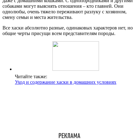
даже с домашними кошками. С однопородниками и другими
собаками могут выяснять отношения – кто главней. Они
однолюбы, очень тяжело переживают разлуку с хозяином,
смену семьи и места жительства.
Все хаски абсолютно разные, одинаковых характеров нет, но
общие черты присущи всем представителям породы.
Читайте также:
Уход и содержание хаски в домашних условиях