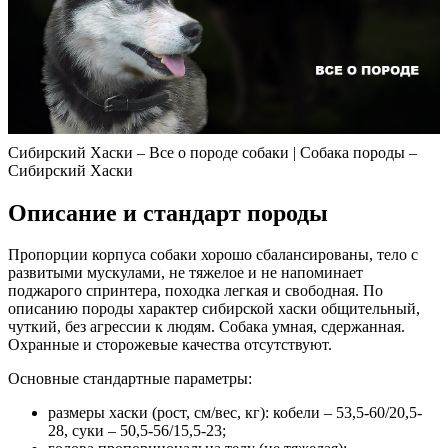
Сибирский Хаски – Все о породе собаки | Собака породы –
Сибирский Хаски
Описание и стандарт породы
Пропорции корпуса собаки хорошо сбалансированы, тело с
развитыми мускулами, не тяжелое и не напоминает
поджарого спринтера, походка легкая и свободная. По
описанию породы характер сибирской хаски общительный,
чуткий, без агрессии к людям. Собака умная, сдержанная.
Охранные и сторожевые качества отсутствуют.
Основные стандартные параметры:
размеры хаски (рост, см/вес, кг): кобели – 53,5-60/20,5-
28, суки – 50,5-56/15,5-23;