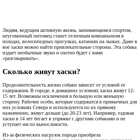
Людям, ведущим активную жизнь, занимающимся спортом,
неугомонный питомец станет отличным компаньоном в
походах, велосипедных прогулках, катаниях на лыжах. Даже в
вое хаски можно найти привлекательные стороны. Эта собака
издает необычные звуки и охотно будет с вами
«разговаривать».
Сколько живут хаски?
Продолжительность жизни собаки зависит от условий ее
содержания. В городе, в домашних условиях хаски живут 12-
15 лет. Возможны исключения в большую или меньшую
сторону. Рабочие особи, которые содержатся в привычных для
них условиях Севера и используются по их прямому
назначению, живут дольше (до 20-23 лет). Например, ездовая
хаски в 14 лет бегает в упряжке с другими собаками и не
уступает им по выносливости.
Из-за физических нагрузок порода приобрела