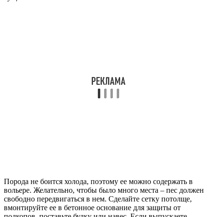
Порода не боится холода, поэтому ее можно содержать в
вольере. Желательно, чтобы было много места – пес должен
свободно передвигаться в нем. Сделайте сетку потолще,
вмонтируйте ее в бетонное основание для защиты от
подкопов, поставьте будку или навес. Если выпускаете