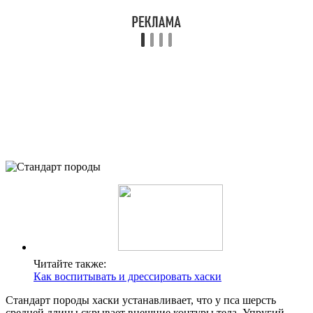
Читайте также:
Как воспитывать и дрессировать хаски
Стандарт породы хаски устанавливает, что у пса шерсть
средней длины скрывает внешние контуры тела. Упругий,