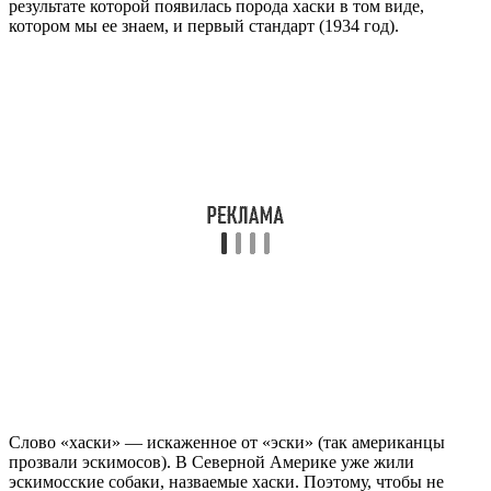
результате которой появилась порода хаски в том виде,
котором мы ее знаем, и первый стандарт (1934 год).
Слово «хаски» — искаженное от «эски» (так американцы
прозвали эскимосов). В Северной Америке уже жили
эскимосские собаки, назваемые хаски. Поэтому, чтобы не