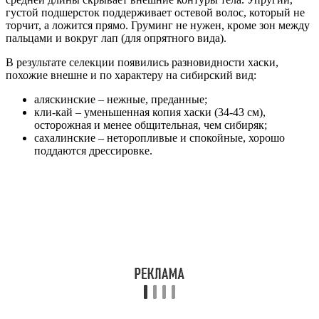
густой подшерсток поддерживает остевой волос, который не
торчит, а ложится прямо. Груминг не нужен, кроме зон между
пальцами и вокруг лап (для опрятного вида).
В результате селекции появились разновидности хаски,
похожие внешне и по характеру на сибирский вид:
аляскинские – нежные, преданные;
кли-кай – уменьшенная копия хаски (34-43 см),
осторожная и менее общительная, чем сибиряк;
сахалинские – неторопливые и спокойные, хорошо
поддаются дрессировке.