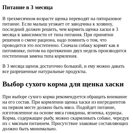
Питание в 3 месяца
В трехмесячном возрасте щенка переводят на пятиразовое
питание. Если малыш уезжает от заводчика к хозяину,
последний должен решить, чем кормить щенка хаски в 3
месяца в зависимости от типа питания. При принятии
решения о смене рациона, надо помнить о том, что
проводится это постепенно. Сначала собаку кормят как в
питомнике, потом на протяжении двух недель производится
постепенная замена типа кормления.
В 3 месяца щенок достаточно большой, и ему можно давать
все разрешенные натуральные продукты.
Выбор сухого корма для щенка хаски
При выборе сухого корма рекомендуется обращать внимание
на его состав. При кормлении щенка хаски из ингредиентов
на первом месте должно быть мясо. Подойдет питание,
изготовленное на основе мяса говядины, ягненка, курицы.
Корма, содержащие рыбу, можно скармливать собаке, чередуя
их с мясным питанием. Присутствие злаковые составляющих
должно быть минимально.