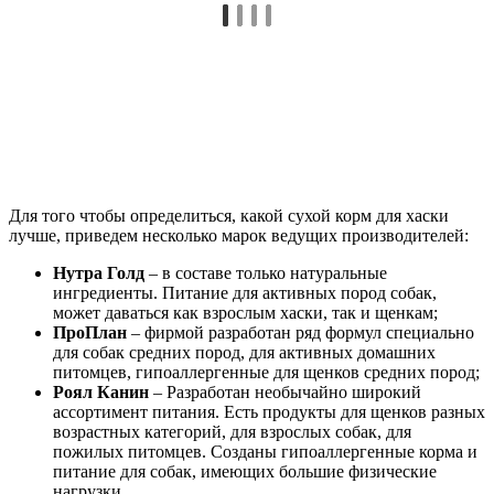
Для того чтобы определиться, какой сухой корм для хаски
лучше, приведем несколько марок ведущих производителей:
Нутра Голд
– в составе только натуральные
ингредиенты. Питание для активных пород собак,
может даваться как взрослым хаски, так и щенкам;
ПроПлан
– фирмой разработан ряд формул специально
для собак средних пород, для активных домашних
питомцев, гипоаллергенные для щенков средних пород;
Роял Канин
– Разработан необычайно широкий
ассортимент питания. Есть продукты для щенков разных
возрастных категорий, для взрослых собак, для
пожилых питомцев. Созданы гипоаллергенные корма и
питание для собак, имеющих большие физические
нагрузки.