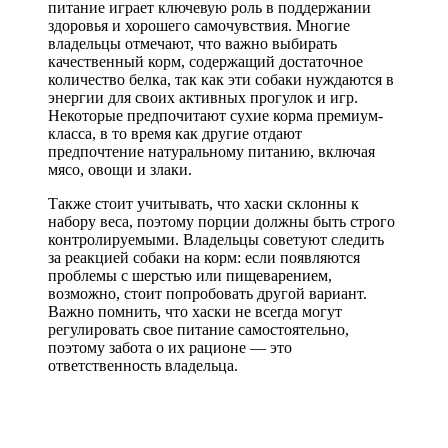
питание играет ключевую роль в поддержании
здоровья и хорошего самочувствия. Многие
владельцы отмечают, что важно выбирать
качественный корм, содержащий достаточное
количество белка, так как эти собаки нуждаются в
энергии для своих активных прогулок и игр.
Некоторые предпочитают сухие корма премиум-
класса, в то время как другие отдают
предпочтение натуральному питанию, включая
мясо, овощи и злаки.
Также стоит учитывать, что хаски склонны к
набору веса, поэтому порции должны быть строго
контролируемыми. Владельцы советуют следить
за реакцией собаки на корм: если появляются
проблемы с шерстью или пищеварением,
возможно, стоит попробовать другой вариант.
Важно помнить, что хаски не всегда могут
регулировать свое питание самостоятельно,
поэтому забота о их рационе — это
ответственность владельца.