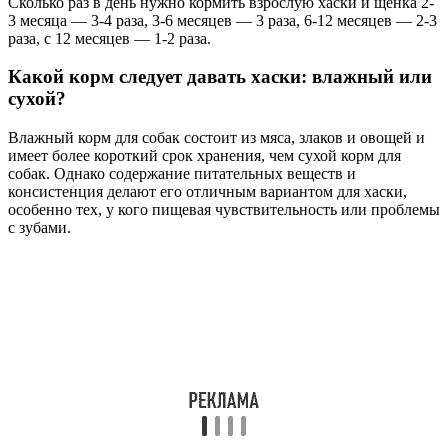
Сколько раз в день нужно кормить взрослую хаски и щенка 2-
3 месяца — 3-4 раза, 3-6 месяцев — 3 раза, 6-12 месяцев — 2-3
раза, с 12 месяцев — 1-2 раза.
Какой корм следует давать хаски: влажный или
сухой?
Влажный корм для собак состоит из мяса, злаков и овощей и
имеет более короткий срок хранения, чем сухой корм для
собак. Однако содержание питательных веществ и
консистенция делают его отличным вариантом для хаски,
особенно тех, у кого пищевая чувствительность или проблемы
с зубами.