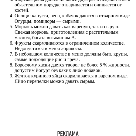
обязательном порядке отваривается и очищается от
костей.
Овощи: капуста, репа, кабачок даются в отварном виде.
Огурцы, помидоры — сырыми.
Морковь можно давать как вареную, так и сырую.
Свежая морковь, приготовленная с растительным
маслом, богата витамином А.
Фрукты скармливаются в ограниченном количестве.
Недопустимы в меню абрикосы.
В небольшом количестве в меню должны быть крупы,
самые подходящие рис и греча.
Взрослому хаски дается творог не более 5 % жирности,
допустим йогурт без каких-либо добавок.
Желток куриного яйца скармливается в вареном виде.
Яйцо перепелки можно давать сырым.