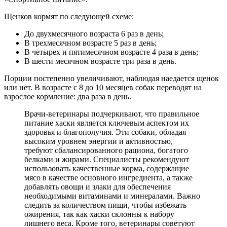
Щенков кормят по следующей схеме:
До двухмесячного возраста 6 раз в день;
В трехмесячном возрасте 5 раз в день;
В четырех и пятимесячном возрасте 4 раза в день;
В шести месячном возрасте три раза в день.
Порции постепенно увеличивают, наблюдая наедается щенок
или нет. В возрасте с 8 до 10 месяцев собак переводят на
взрослое кормление: два раза в день.
Врачи-ветеринары подчеркивают, что правильное
питание хаски является ключевым аспектом их
здоровья и благополучия. Эти собаки, обладая
высоким уровнем энергии и активностью,
требуют сбалансированного рациона, богатого
белками и жирами. Специалисты рекомендуют
использовать качественные корма, содержащие
мясо в качестве основного ингредиента, а также
добавлять овощи и злаки для обеспечения
необходимыми витаминами и минералами. Важно
следить за количеством пищи, чтобы избежать
ожирения, так как хаски склонны к набору
лишнего веса. Кроме того, ветеринары советуют