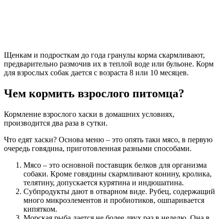
Щенкам и подросткам до года гранулы корма скармливают,
предварительно размочив их в теплой воде или бульоне. Корм
для взрослых собак дается с возраста 8 или 10 месяцев.
Чем кормить взрослого питомца?
Кормление взрослого хаски в домашних условиях,
производится два раза в сутки.
Что едят хаски? Основа меню – это опять таки мясо, в первую
очередь говядина, приготовленная разными способами.
Мясо – это основной поставщик белков для организма
собаки. Кроме говядины скармливают конину, кролика,
телятину, допускается курятина и индюшатина.
Субпродукты дают в отварном виде. Рубец, содержащий
много микроэлементов и пробиотиков, ошпаривается
кипятком.
Морская рыба дается не более двух раз в неделю. Она в