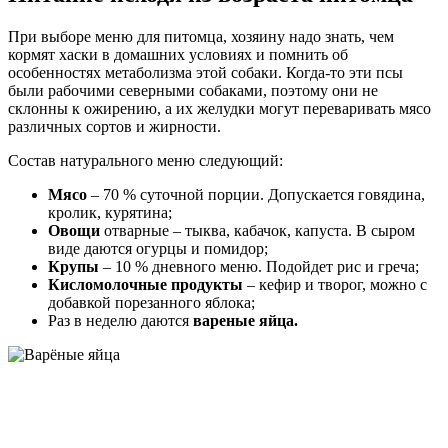
При выборе меню для питомца, хозяину надо знать, чем
кормят хаски в домашних условиях и помнить об
особенностях метаболизма этой собаки. Когда-то эти псы
были рабочими северными собаками, поэтому они не
склонны к ожирению, а их желудки могут переваривать мясо
различных сортов и жирности.
Состав натурального меню следующий:
Мясо
– 70 % суточной порции. Допускается говядина,
кролик, курятина;
Овощи
отварные – тыква, кабачок, капуста. В сыром
виде даются огурцы и помидор;
Крупы
– 10 % дневного меню. Подойдет рис и греча;
Кисломолочные продукты
– кефир и творог, можно с
добавкой порезанного яблока;
Раз в неделю даются
вареные яйца.