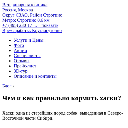
Ветеринарная клиника
Россия, Москва
Округ СЗАО, Район Строгино
Метро:
Строгино
0.6 км
+7 (495) 230-17-...
– показать
Время работы: Круглосуточно
Услуги и Цены
Фото
Акции
Специалисты
Отзывы
Прайс-лист
3D-тур
Описание и контакты
Блог
›
Чем и как правильно кормить хаски?
Хаски одна из старейших пород собак, выведенная в Северо-
Восточной части Сибири.