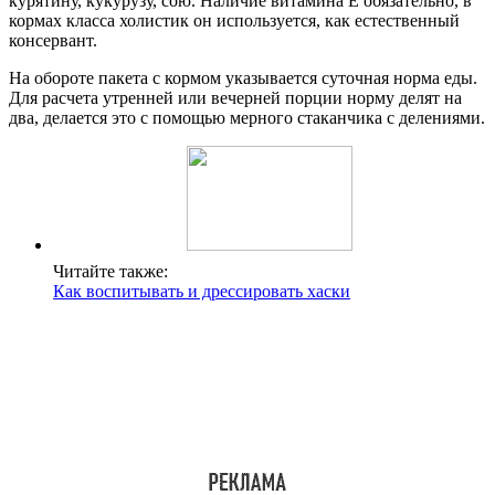
курятину, кукурузу, сою. Наличие витамина Е обязательно, в
кормах класса холистик он используется, как естественный
консервант.
На обороте пакета с кормом указывается суточная норма еды.
Для расчета утренней или вечерней порции норму делят на
два, делается это с помощью мерного стаканчика с делениями.
Читайте также:
Как воспитывать и дрессировать хаски