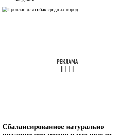
Сбалансированное натурально
питание: что можно и что нельзя