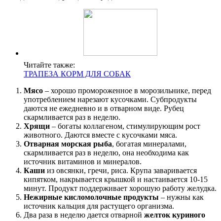
Читайте также:
ТРАПЕЗА КОРМ ДЛЯ СОБАК
Мясо
– хорошо промороженное в морозильнике, перед
употреблением нарезают кусочками. Субпродукты
даются не ежедневно и в отварном виде. Рубец
скармливается раз в неделю.
Хрящи
– богаты коллагеном, стимулирующим рост
животного. Даются вместе с кусочками мяса.
Отварная морская рыба
, богатая минералами,
скармливается раз в неделю, она необходима как
источник витаминов и минералов.
Каши
из овсянки, гречи, риса. Крупа заваривается
кипятком, накрывается крышкой и настаивается 10-15
минут. Продукт поддерживает хорошую работу желудка.
Нежирные кисломолочные продукты
– нужны как
источник кальция для растущего организма.
Два раза в неделю дается отварной
желток куриного