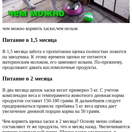
чем можно кормить хаски,чем нельзя
Питание в 1,5 месяца
В 1,5 месяца забота о пропитании щенка полностью ложится
на заводчика. К этому времени щенки не питаются
материнским молоком, его заменяют козьим. По-прежнему,
продолжают давать кисломолочные продукты.
Питание в 2 месяца
В два месяца щенок хаски весит примерно 5 кг. С учетом
комплекции веса и темперамента животного дневная норма
продуктов составит 150-180 грамм. В дальнейшем следует
придерживаться правила: прибавка 5 кг веса щенка дает
увеличение дневной порции корма на 50 грамм.
Чем кормить щенка хаски в 2 месяца? Основу меню собаки
составляют те же продукты, что и месяц назад. Увеличиваются
порции натуральной пищи. Щенки хаски сладкоежки, в