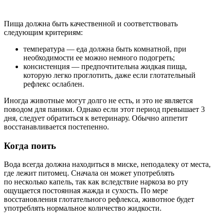
Пища должна быть качественной и соответствовать
следующим критериям:
температура — еда должна быть комнатной, при
необходимости ее можно немного подогреть;
консистенция — предпочтительна жидкая пища,
которую легко проглотить, даже если глотательный
рефлекс ослаблен.
Иногда животные могут долго не есть, и это не является
поводом для паники. Однако если этот период превышает 3
дня, следует обратиться к ветеринару. Обычно аппетит
восстанавливается постепенно.
Когда поить
Вода всегда должна находиться в миске, неподалеку от места,
где лежит питомец. Сначала он может употреблять
по несколько капель, так как вследствие наркоза во рту
ощущается постоянная жажда и сухость. По мере
восстановления глотательного рефлекса, животное будет
употреблять нормальное количество жидкости.