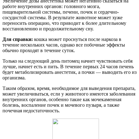
Увеличение дозы анестетика может негативно сказаться на
работе внутренних органов: головного мозга,
пищеварительной системы, печени, почек и сердечно-
сосудистой системы. В результате животное может хуже
переносить операцию, что приводит к более длительному
восстановлению и продолжительному сну.
Для справки:
кошка может проснуться после наркоза в
течение нескольких часов, однако все побочные эффекты
обычно проходят в течение суток.
Только на следующий день питомец начнет чувствовать себя
лучше, начнет есть и пить. В течение первых 24 часов печень
будет метаболизировать анестетик, а почки — выводить его из
организма.
Таким образом, время, необходимое для выведения препарата,
может увеличиваться, если у животного имеются заболевания
внутренних органов, особенно такие как мочекаменная
болезнь, воспаление почек и мочевого пузыря, а также
почечная недостаточность.