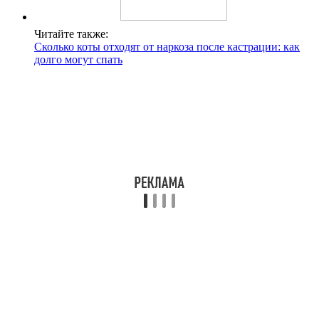
Читайте также:
Сколько коты отходят от наркоза после кастрации: как
долго могут спать