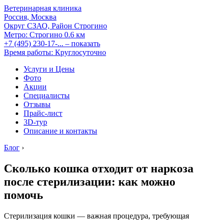
Ветеринарная клиника
Россия, Москва
Округ СЗАО, Район Строгино
Метро:
Строгино
0.6 км
+7 (495) 230-17-...
– показать
Время работы: Круглосуточно
Услуги и Цены
Фото
Акции
Специалисты
Отзывы
Прайс-лист
3D-тур
Описание и контакты
Блог
›
Сколько кошка отходит от наркоза
после стерилизации: как можно
помочь
Стерилизация кошки — важная процедура, требующая