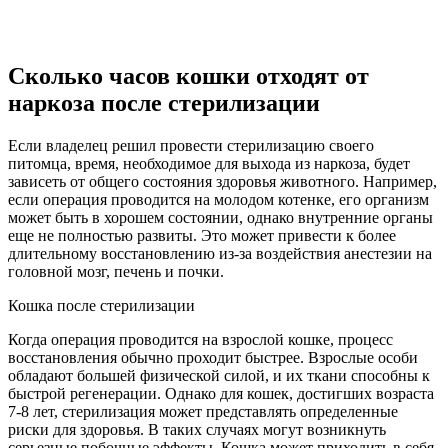
Сколько часов кошки отходят от
наркоза после стерилизации
Если владелец решил провести стерилизацию своего
питомца, время, необходимое для выхода из наркоза, будет
зависеть от общего состояния здоровья животного. Например,
если операция проводится на молодом котенке, его организм
может быть в хорошем состоянии, однако внутренние органы
еще не полностью развиты. Это может привести к более
длительному восстановлению из-за воздействия анестезии на
головной мозг, печень и почки.
Кошка после стерилизации
Когда операция проводится на взрослой кошке, процесс
восстановления обычно проходит быстрее. Взрослые особи
обладают большей физической силой, и их ткани способны к
быстрой регенерации. Однако для кошек, достигших возраста
7-8 лет, стерилизация может представлять определенные
риски для здоровья. В таких случаях могут возникнуть
серьезные побочные эффекты. Кошка может приходить в себя