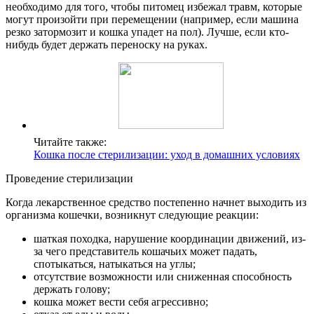
необходимо для того, чтобы питомец избежал травм, которые
могут произойти при перемещении (например, если машина
резко затормозит и кошка упадет на пол). Лучше, если кто-
нибудь будет держать переноску на руках.
Читайте также:
Кошка после стерилизации: уход в домашних условиях
Проведение стерилизации
Когда лекарственное средство постепенно начнет выходить из
организма кошечки, возникнут следующие реакции:
шаткая походка, нарушение координации движений, из-
за чего представитель кошачьих может падать,
спотыкаться, натыкаться на углы;
отсутствие возможности или сниженная способность
держать голову;
кошка может вести себя агрессивно;