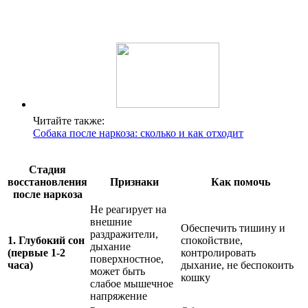
Читайте также:
Собака после наркоза: сколько и как отходит
Стадия
восстановления
Признаки
Как помочь
после наркоза
Не реагирует на
внешние
Обеспечить тишину и
раздражители,
1. Глубокий сон
спокойствие,
дыхание
(первые 1-2
контролировать
поверхностное,
часа)
дыхание, не беспокоить
может быть
кошку
слабое мышечное
напряжение