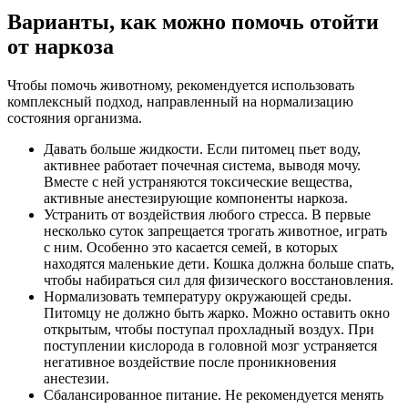
Варианты, как можно помочь отойти
от наркоза
Чтобы помочь животному, рекомендуется использовать
комплексный подход, направленный на нормализацию
состояния организма.
Давать больше жидкости. Если питомец пьет воду,
активнее работает почечная система, выводя мочу.
Вместе с ней устраняются токсические вещества,
активные анестезирующие компоненты наркоза.
Устранить от воздействия любого стресса. В первые
несколько суток запрещается трогать животное, играть
с ним. Особенно это касается семей, в которых
находятся маленькие дети. Кошка должна больше спать,
чтобы набираться сил для физического восстановления.
Нормализовать температуру окружающей среды.
Питомцу не должно быть жарко. Можно оставить окно
открытым, чтобы поступал прохладный воздух. При
поступлении кислорода в головной мозг устраняется
негативное воздействие после проникновения
анестезии.
Сбалансированное питание. Не рекомендуется менять