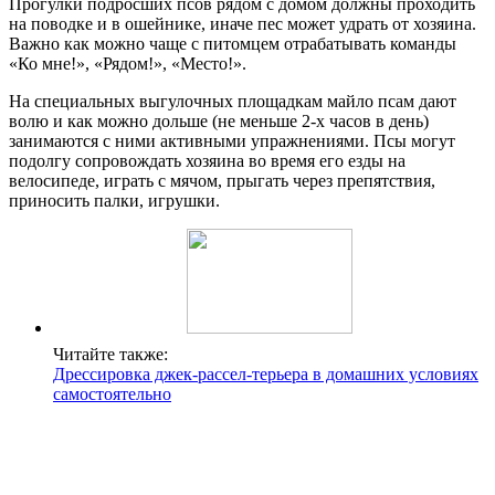
Прогулки подросших псов рядом с домом должны проходить
на поводке и в ошейнике, иначе пес может удрать от хозяина.
Важно как можно чаще с питомцем отрабатывать команды
«Ко мне!», «Рядом!», «Место!».
На специальных выгулочных площадкам майло псам дают
волю и как можно дольше (не меньше 2-х часов в день)
занимаются с ними активными упражнениями. Псы могут
подолгу сопровождать хозяина во время его езды на
велосипеде, играть с мячом, прыгать через препятствия,
приносить палки, игрушки.
Читайте также:
Дрессировка джек-рассел-терьера в домашних условиях
самостоятельно