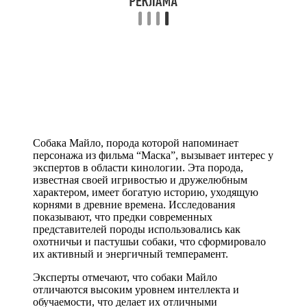
Собака Майло, порода которой напоминает
персонажа из фильма “Маска”, вызывает интерес у
экспертов в области кинологии. Эта порода,
известная своей игривостью и дружелюбным
характером, имеет богатую историю, уходящую
корнями в древние времена. Исследования
показывают, что предки современных
представителей породы использовались как
охотничьи и пастушьи собаки, что сформировало
их активный и энергичный темперамент.
Эксперты отмечают, что собаки Майло
отличаются высоким уровнем интеллекта и
обучаемости, что делает их отличными