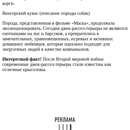
корги.
Венгерский кувас (описание породы собак)
Порода, представленная в фильме «Маска», продолжала
эволюционировать. Сегодня джек-рассел-терьеры не являются
охотниками на лис и барсуков, а превратились в
замечательных, уравновешенных, игривых и активных
домашних любимцев, которые идеально подходят для
энергичных людей в качестве компаньонов.
Интересный факт!
После Второй мировой войны
современные джек-рассел-терьеры стали известны как
отличные крысоловы.