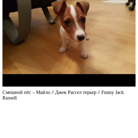
Смешной пёс – Майло // Джек Рассел терьер // Funny Jack
Russell