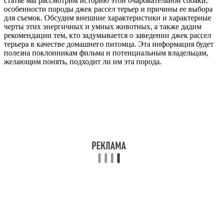
статье мы рассмотрим историю этой очаровательной собаки,
особенности породы джек рассел терьер и причины ее выбора
для съемок. Обсудим внешние характеристики и характерные
черты этих энергичных и умных животных, а также дадим
рекомендации тем, кто задумывается о заведении джек рассел
терьера в качестве домашнего питомца. Эта информация будет
полезна поклонникам фильма и потенциальным владельцам,
желающим понять, подходит ли им эта порода.