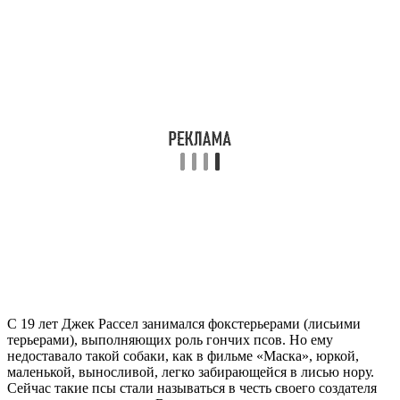
С 19 лет Джек Рассел занимался фокстерьерами (лисьими
терьерами), выполняющих роль гончих псов. Но ему
недоставало такой собаки, как в фильме «Маска», юркой,
маленькой, выносливой, легко забирающейся в лисью нору.
Сейчас такие псы стали называться в честь своего создателя