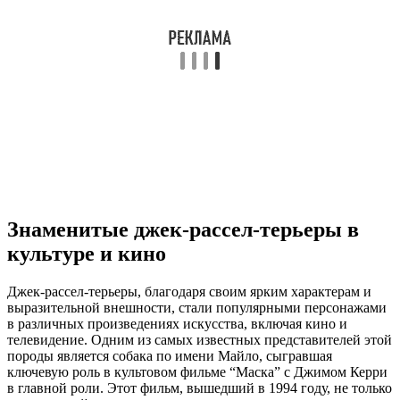
Знаменитые джек-рассел-терьеры в
культуре и кино
Джек-рассел-терьеры, благодаря своим ярким характерам и
выразительной внешности, стали популярными персонажами
в различных произведениях искусства, включая кино и
телевидение. Одним из самых известных представителей этой
породы является собака по имени Майло, сыгравшая
ключевую роль в культовом фильме “Маска” с Джимом Керри
в главной роли. Этот фильм, вышедший в 1994 году, не только