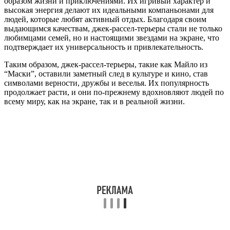
образом жизни и приключениями. Их игривый характер и
высокая энергия делают их идеальными компаньонами для
людей, которые любят активный отдых. Благодаря своим
выдающимся качествам, джек-рассел-терьеры стали не только
любимцами семей, но и настоящими звездами на экране, что
подтверждает их универсальность и привлекательность.
Таким образом, джек-рассел-терьеры, такие как Майло из
“Маски”, оставили заметный след в культуре и кино, став
символами верности, дружбы и веселья. Их популярность
продолжает расти, и они по-прежнему вдохновляют людей по
всему миру, как на экране, так и в реальной жизни.