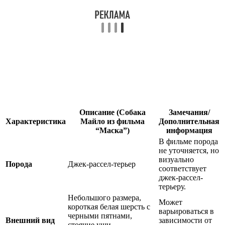
Описание (Собака
Замечания/
Характеристика
Майло из фильма
Дополнительная
“Маска”)
информация
В фильме порода
не уточняется, но
визуально
Порода
Джек-рассел-терьер
соответствует
джек-рассел-
терьеру.
Небольшого размера,
Может
короткая белая шерсть с
варьироваться в
черными пятнами,
Внешний вид
зависимости от
стоячие уши,