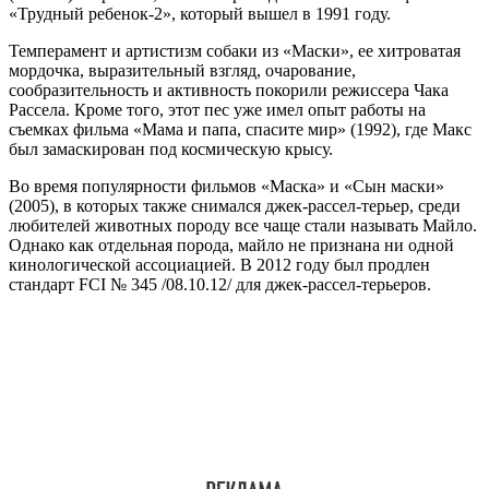
«Трудный ребенок-2», который вышел в 1991 году.
Темперамент и артистизм собаки из «Маски», ее хитроватая
мордочка, выразительный взгляд, очарование,
сообразительность и активность покорили режиссера Чака
Рассела. Кроме того, этот пес уже имел опыт работы на
съемках фильма «Мама и папа, спасите мир» (1992), где Макс
был замаскирован под космическую крысу.
Во время популярности фильмов «Маска» и «Сын маски»
(2005), в которых также снимался джек-рассел-терьер, среди
любителей животных породу все чаще стали называть Майло.
Однако как отдельная порода, майло не признана ни одной
кинологической ассоциацией. В 2012 году был продлен
стандарт FCI № 345 /08.10.12/ для джек-рассел-терьеров.