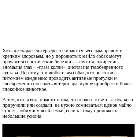
Хотя джек-рассел-терьеры отличаются веселым нравом и
крепким здоровьем, но у породистых майло собак могут
проявится генетические болезни — глухота, ожирение,
аномалия глаз – «глаза колли», дисплазия тазобедренного
сустава. Поэтому тем любителям собак, кто не готов с
питомцем ежедневно проводить активные прогулки и
своевременно посещать ветеринара, лучше приобрести более
спокойное животное.
А тем, кто всегда помнит о том, что люди в ответе за тех, кого
приручили или создали, не нужно сомневаться: щенок майло
станет любимцем всей семьи, если к этому приложить
небольшие усилия.