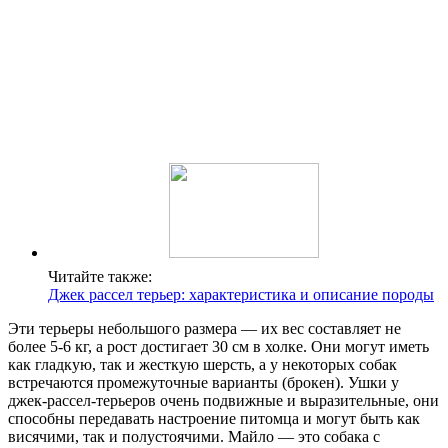
Читайте также:
Джек рассел терьер: характеристика и описание породы
Эти терьеры небольшого размера — их вес составляет не
более 5-6 кг, а рост достигает 30 см в холке. Они могут иметь
как гладкую, так и жесткую шерсть, а у некоторых собак
встречаются промежуточные варианты (брокен). Ушки у
джек-рассел-терьеров очень подвижные и выразительные, они
способны передавать настроение питомца и могут быть как
висячими, так и полустоячими. Майло — это собака с