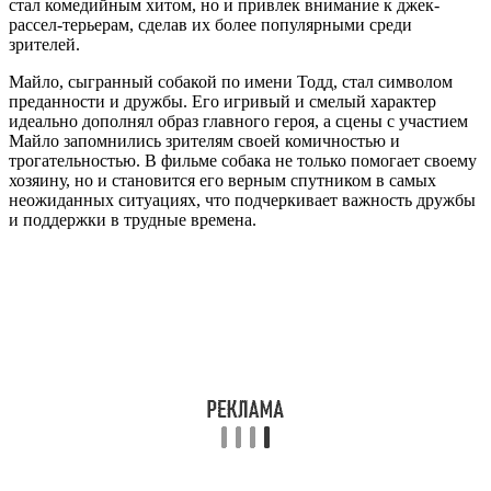
стал комедийным хитом, но и привлек внимание к джек-
рассел-терьерам, сделав их более популярными среди
зрителей.
Майло, сыгранный собакой по имени Тодд, стал символом
преданности и дружбы. Его игривый и смелый характер
идеально дополнял образ главного героя, а сцены с участием
Майло запомнились зрителям своей комичностью и
трогательностью. В фильме собака не только помогает своему
хозяину, но и становится его верным спутником в самых
неожиданных ситуациях, что подчеркивает важность дружбы
и поддержки в трудные времена.